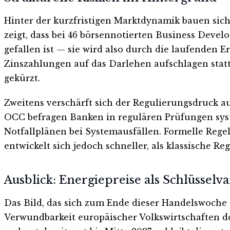
Hinter der kurzfristigen Marktdynamik bauen sich 
zeigt, dass bei 46 börsennotierten Business Dev
gefallen ist — sie wird also durch die laufenden 
Zinszahlungen auf das Darlehen aufschlagen statt 
gekürzt.
Zweitens verschärft sich der Regulierungsdruck a
OCC befragen Banken in regulären Prüfungen syst
Notfallplänen bei Systemausfällen. Formelle Rege
entwickelt sich jedoch schneller, als klassische R
Ausblick: Energiepreise als Schlüsselva
Das Bild, das sich zum Ende dieser Handelswoche 
Verwundbarkeit europäischer Volkswirtschaften d