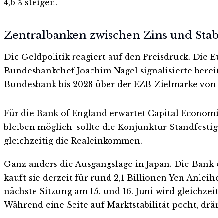
4,6 % steigen.
Zentralbanken zwischen Zins und Stabi
Die Geldpolitik reagiert auf den Preisdruck. Die 
Bundesbankchef Joachim Nagel signalisierte bereit
Bundesbank bis 2028 über der EZB-Zielmarke von 2
Für die Bank of England erwartet Capital Econom
bleiben möglich, sollte die Konjunktur Standfestig
gleichzeitig die Realeinkommen.
Ganz anders die Ausgangslage in Japan. Die Bank o
kauft sie derzeit für rund 2,1 Billionen Yen Anle
nächste Sitzung am 15. und 16. Juni wird gleichzei
Während eine Seite auf Marktstabilität pocht, dr