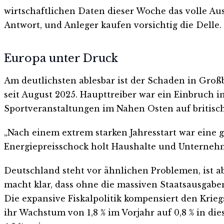
wirtschaftlichen Daten dieser Woche das volle Au
Antwort, und Anleger kaufen vorsichtig die Delle.
Europa unter Druck
Am deutlichsten ablesbar ist der Schaden in Groß
seit August 2025. Haupttreiber war ein Einbruch i
Sportveranstaltungen im Nahen Osten auf britisch
„Nach einem extrem starken Jahresstart war eine g
Energiepreisschock holt Haushalte und Unterneh
Deutschland steht vor ähnlichen Problemen, ist a
macht klar, dass ohne die massiven Staatsausgaben
Die expansive Fiskalpolitik kompensiert den Kri
ihr Wachstum von 1,8 % im Vorjahr auf 0,8 % in di