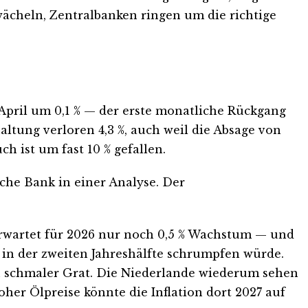
ächeln, Zentralbanken ringen um die richtige
 April um 0,1 % — der erste monatliche Rückgang
altung verloren 4,3 %, auch weil die Absage von
 ist um fast 10 % gefallen.
che Bank in einer Analyse. Der
 erwartet für 2026 nur noch 0,5 % Wachstum — und
t in der zweiten Jahreshälfte schrumpfen würde.
in schmaler Grat. Die Niederlande wiederum sehen
her Ölpreise könnte die Inflation dort 2027 auf