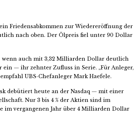
 ein Friedensabkommen zur Wiedereröffnung der
ich nach oben. Der Ölpreis fiel unter 90 Dollar
 wenn auch mit 3,32 Milliarden Dollar deutlich
ein — ihr zehnter Zufluss in Serie. „Für Anleger,
“, empfahl UBS-Chefanleger Mark Haefele.
k debütiert heute an der Nasdaq — mit einer
lschaft. Nur 3 bis 4 % der Aktien sind im
te im vergangenen Jahr über 4 Milliarden Dollar