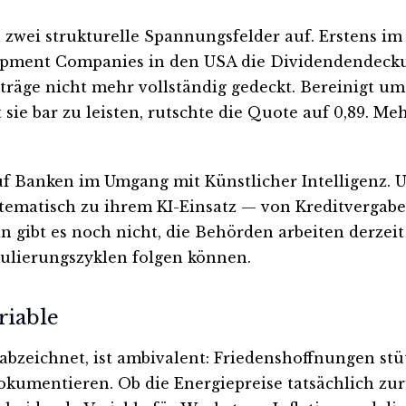
zwei strukturelle Spannungsfelder auf. Erstens im 
elopment Companies in den USA die Dividendendeck
Erträge nicht mehr vollständig gedeckt. Bereinigt 
sie bar zu leisten, rutschte die Quote auf 0,89. M
uf Banken im Umgang mit Künstlicher Intelligenz. 
ematisch zu ihrem KI-Einsatz — von Kreditvergabe
ln gibt es noch nicht, die Behörden arbeiten derze
egulierungszyklen folgen können.
riable
abzeichnet, ist ambivalent: Friedenshoffnungen s
okumentieren. Ob die Energiepreise tatsächlich zu