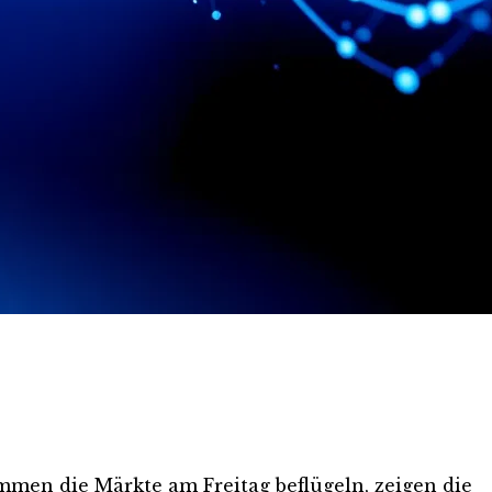
men die Märkte am Freitag beflügeln, zeigen die