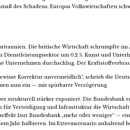
smaß des Schadens: Europas Volkswirtschaften schw
britannien. Die britische Wirtschaft schrumpfte im
m Dienstleistungssektor um 0,2 %. Kunst und Unterh
e Unternehmen durchschlug. Der Kraftstoffverbrauch
ewisse Korrektur unvermeidlich“, schrieb die Deuts
men nun ein — mit spürbarer Verzögerung.
ber strukturell stärker exponiert. Die Bundesbank
 für Verteidigung und Infrastruktur die Wirtschaf
egseffekt laut Bundesbank „mehr oder weniger“ — e
esem Jahr halbieren. Im Extremszenario anhaltend ho