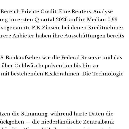
Bereich Private Credit: Eine Reuters-Analyse
ung im ersten Quartal 2026 auf im Median 0,99
um sogenannte PIK-Zinsen, bei denen Kreditnehmer
ehrere Anbieter haben ihre Ausschüttungen bereits
US-Bankaufseher wie die Federal Reserve und das
 über Geldwäscheprävention bis hin zu
it mit bestehenden Risikorahmen. Die Technologie
tützen die Stimmung, während harte Daten die
rückgehen — die niederländische Zentralbank