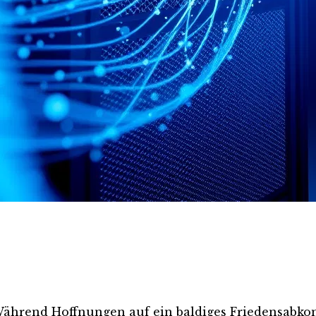
Während Hoffnungen auf ein baldiges Friedensabkom