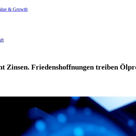
alue & Growth
ft
t Zinsen. Friedenshoffnungen treiben Ölpre