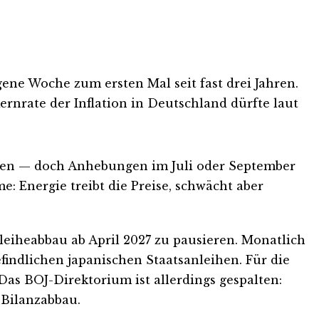
ene Woche zum ersten Mal seit fast drei Jahren.
ernrate der Inflation in Deutschland dürfte laut
ffen — doch Anhebungen im Juli oder September
e: Energie treibt die Preise, schwächt aber
leiheabbau ab April 2027 zu pausieren. Monatlich
efindlichen japanischen Staatsanleihen. Für die
 Das BOJ-Direktorium ist allerdings gespalten:
 Bilanzabbau.