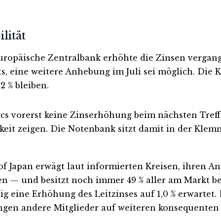
lität
Europäische Zentralbank erhöhte die Zinsen vergang
s, eine weitere Anhebung im Juli sei möglich. Die K
 % bleiben.
ics vorerst keine Zinserhöhung beim nächsten Tre
keit zeigen. Die Notenbank sitzt damit in der Klemm
f Japan erwägt laut informierten Kreisen, ihren An
ihen — und besitzt noch immer 49 % aller am Markt b
tig eine Erhöhung des Leitzinses auf 1,0 % erwartet.
ängen andere Mitglieder auf weiteren konsequenten