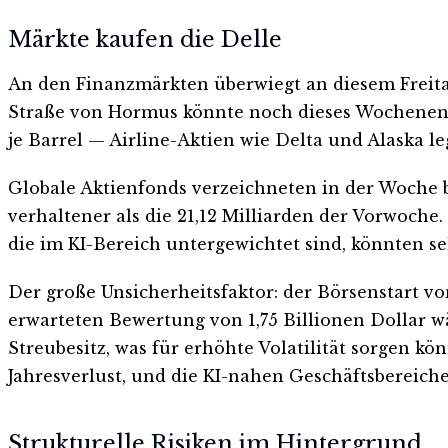
Märkte kaufen die Delle
An den Finanzmärkten überwiegt an diesem Freit
Straße von Hormus könnte noch dieses Wochenende
je Barrel — Airline-Aktien wie Delta und Alaska le
Globale Aktienfonds verzeichneten in der Woche bi
verhaltener als die 21,12 Milliarden der Vorwoche.
die im KI-Bereich untergewichtet sind, könnten s
Der große Unsicherheitsfaktor: der Börsenstart 
erwarteten Bewertung von 1,75 Billionen Dollar wär
Streubesitz, was für erhöhte Volatilität sorgen k
Jahresverlust, und die KI-nahen Geschäftsbereiche
Strukturelle Risiken im Hintergrund