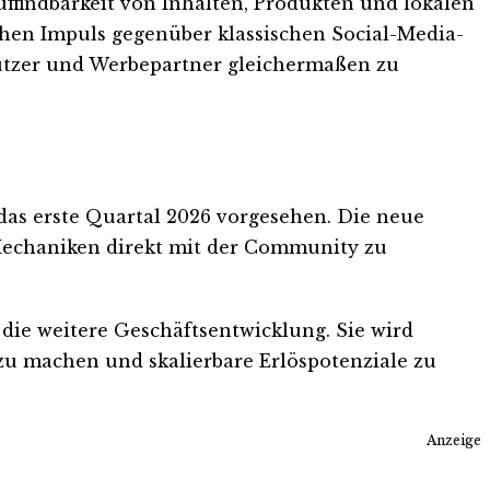
Auffindbarkeit von Inhalten, Produkten und lokalen
chen Impuls gegenüber klassischen Social-Media-
Nutzer und Werbepartner gleichermaßen zu
 das erste Quartal 2026 vorgesehen. Die neue
Mechaniken direkt mit der Community zu
 die weitere Geschäftsentwicklung. Sie wird
r zu machen und skalierbare Erlöspotenziale zu
Anzeige