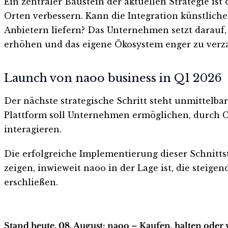
Ein zentraler Baustein der aktuellen Strategie ist
Orten verbessern. Kann die Integration künstlich
Anbietern liefern? Das Unternehmen setzt darauf
erhöhen und das eigene Ökosystem enger zu verz
Launch von naoo business in Q1 2026
Der nächste strategische Schritt steht unmittelba
Plattform soll Unternehmen ermöglichen, durch C
interagieren.
Die erfolgreiche Implementierung dieser Schnittste
zeigen, inwieweit naoo in der Lage ist, die steig
erschließen.
Stand heute, 08. August: naoo – Kaufen, halten oder