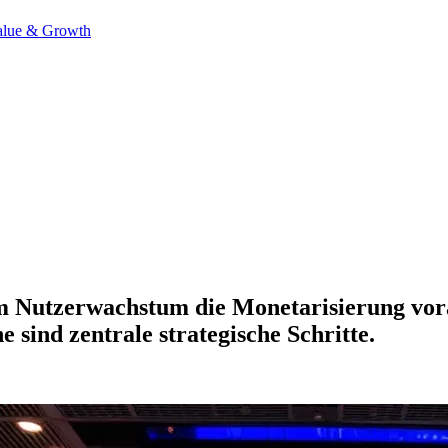
alue & Growth
 Nutzerwachstum die Monetarisierung vora
 sind zentrale strategische Schritte.