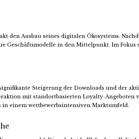
kt den Ausbau seines digitalen Ökosystems. Nachde
e Geschäftsmodelle in den Mittelpunkt. Im Fokus st
ignifikante Steigerung der Downloads und der akti
teraktion mit standortbasierten Loyalty-Angeboten v
ms in einem wettbewerbsintensiven Marktumfeld.
che