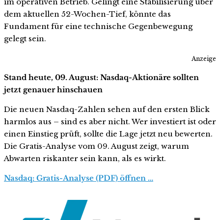
im operativen Betrieb. Gelingt eine Stabilisierung über
dem aktuellen 52-Wochen-Tief, könnte das
Fundament für eine technische Gegenbewegung
gelegt sein.
Anzeige
Stand heute, 09. August: Nasdaq-Aktionäre sollten
jetzt genauer hinschauen
Die neuen Nasdaq-Zahlen sehen auf den ersten Blick
harmlos aus – sind es aber nicht. Wer investiert ist oder
einen Einstieg prüft, sollte die Lage jetzt neu bewerten.
Die Gratis-Analyse vom 09. August zeigt, warum
Abwarten riskanter sein kann, als es wirkt.
Nasdaq: Gratis-Analyse (PDF) öffnen …