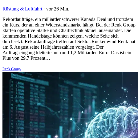
Rüstung & Luftfahrt
·
vor 26 Min.
Rekordaufträge, ein milliardenschwerer Kanada-Deal und trotzdem
ein Kurs, der an einer Widerstandsmarke hängt. Bei der Renk Group
klaffen operative Stärke und Charttechnik aktuell auseinander. Die
kommenden Handelstage könnten zeigen, welche Seite sich
durchsetzt. Rekordaufträge treffen auf Sektor-Rückenwind Renk hat
am 6. August seine Halbjahreszahlen vorgelegt. Der
Auftragseingang kletterte auf rund 1,2 Milliarden Euro. Das ist ein
Plus von 29,7 Prozent…
Renk Group