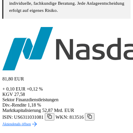
individuelle, fachkundige Beratung. Jede Anlageentscheidung
erfolgt auf eigenes Risiko.
81,80
EUR
+ 0,10 EUR
+0,12 %
KGV
27,58
Sektor
Finanzdienstleistungen
Div.-Rendite
1,18 %
Marktkapitalisierung
52,87 Mrd. EUR
ISIN: US6311031081
WKN: 813516
Aktiendetails öffnen