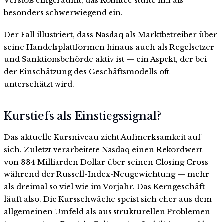
Verstoß eingeräumt, das Komitee stufte ihn als
besonders schwerwiegend ein.
Der Fall illustriert, dass Nasdaq als Marktbetreiber über
seine Handelsplattformen hinaus auch als Regelsetzer
und Sanktionsbehörde aktiv ist — ein Aspekt, der bei
der Einschätzung des Geschäftsmodells oft
unterschätzt wird.
Kurstiefs als Einstiegssignal?
Das aktuelle Kursniveau zieht Aufmerksamkeit auf
sich. Zuletzt verarbeitete Nasdaq einen Rekordwert
von 334 Milliarden Dollar über seinen Closing Cross
während der Russell-Index-Neugewichtung — mehr
als dreimal so viel wie im Vorjahr. Das Kerngeschäft
läuft also. Die Kursschwäche speist sich eher aus dem
allgemeinen Umfeld als aus strukturellen Problemen