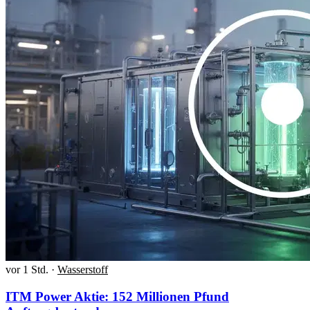
vor 1 Std.
·
Wasserstoff
ITM Power Aktie: 152 Millionen Pfund