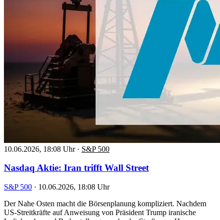
10.06.2026, 18:08 Uhr
·
S&P 500
Nasdaq Aktie: Iran trifft Wall Street
S&P 500
·
10.06.2026, 18:08 Uhr
Der Nahe Osten macht die Börsenplanung kompliziert. Nachdem
US-Streitkräfte auf Anweisung von Präsident Trump iranische