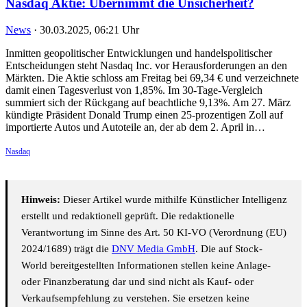
Nasdaq Aktie: Übernimmt die Unsicherheit?
News
·
30.03.2025, 06:21 Uhr
Inmitten geopolitischer Entwicklungen und handelspolitischer
Entscheidungen steht Nasdaq Inc. vor Herausforderungen an den
Märkten. Die Aktie schloss am Freitag bei 69,34 € und verzeichnete
damit einen Tagesverlust von 1,85%. Im 30-Tage-Vergleich
summiert sich der Rückgang auf beachtliche 9,13%. Am 27. März
kündigte Präsident Donald Trump einen 25-prozentigen Zoll auf
importierte Autos und Autoteile an, der ab dem 2. April in…
Nasdaq
Hinweis:
Dieser Artikel wurde mithilfe Künstlicher Intelligenz
erstellt und redaktionell geprüft. Die redaktionelle
Verantwortung im Sinne des Art. 50 KI-VO (Verordnung (EU)
2024/1689) trägt die
DNV Media GmbH
. Die auf Stock-
World bereitgestellten Informationen stellen keine Anlage-
oder Finanzberatung dar und sind nicht als Kauf- oder
Verkaufsempfehlung zu verstehen. Sie ersetzen keine