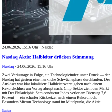
24.06.2026, 15:16 Uhr
·
Nasdaq
Nasdaq Aktie: Halbleiter drücken Stimmung
Nasdaq
·
24.06.2026, 15:16 Uhr
Zwei Verlusttage in Folge, ein Technologieindex unter Druck — der
Nasdaq hat gestern eine merkliche Schwächephase durchlaufen. Der
Auslöser war klar lokalisiert: Halbleiterwerte gaben nach einem
Rekordschluss am Vortag abrupt nach. Chip-Sektor zieht den Markt
mit Der Philadelphia Semiconductor Index verlor am Dienstag 7,6
Prozent — ein scharfer Rücksetzer nach einem Rekordhoch.
Besonders Micron Technology stand im Mittelpunkt, die Aktie…
Nasdaq