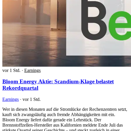
vor 1 Std.
·
Earnings
Bloom Energy Aktie: Scandium-Klage belastet
Rekordquartal
Earnings
·
vor 1 Std.
Wer in diesen Monaten auf die Stromlücke der Rechenzentren setzt,
kauft sich zwangsläufig auch fremde Abhängigkeiten mit ein.
Bloom Energy liefert dafür gerade ein Lehrstück. Der
Brennstoffzellen-Hersteller aus Kalifornien meldete Ende Juli das
stärkste Quartal seiner Geschichte – und steckt zugleich in einer