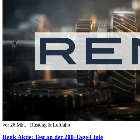
vor 26 Min.
·
Rüstung & Luftfahrt
Renk Aktie: Test an der 200-Tage-Linie