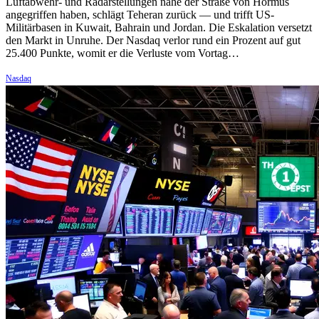
Luftabwehr- und Radarstellungen nahe der Straße von Hormus
angegriffen haben, schlägt Teheran zurück — und trifft US-
Militärbasen in Kuwait, Bahrain und Jordan. Die Eskalation versetzt
den Markt in Unruhe. Der Nasdaq verlor rund ein Prozent auf gut
25.400 Punkte, womit er die Verluste vom Vortag…
Nasdaq