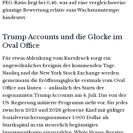
PEG-Ratio liegt bei 0,46, was auf eine vergleichsweise
günstige Bewertung relativ zum Wachstumstempo
hindeutet.
Trump Accounts und die Glocke im
Oval Office
Für etwas Ablenkung vom Kursdruck sorgt ein
ungewöhnliches Ereignis der kommenden Tage.
Nasdaq und die New York Stock Exchange werden
gemeinsam die Eröffnungsglocke erstmals vom Oval
Office aus läuten — anlässlich des Starts der
sogenannten Trump Accounts am 4. Juli. Das von der
US-Regierung initiierte Programm sieht vor, für jedes
zwischen 2025 und 2028 geborene Kind mit gültiger
Sozialversicherungsnummer 1.000 Dollar als
Startkapital in ein steuerlich begünstigtes
Investmentkonto einzuzahlen. White House-Berater