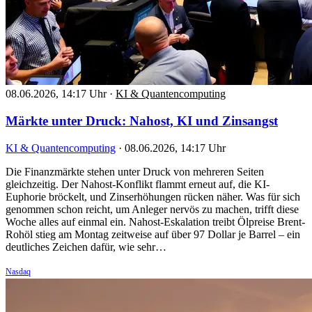
08.06.2026, 14:17 Uhr
·
KI & Quantencomputing
Märkte unter Druck: Nahost, KI und Zinsangst
KI & Quantencomputing
·
08.06.2026, 14:17 Uhr
Die Finanzmärkte stehen unter Druck von mehreren Seiten
gleichzeitig. Der Nahost-Konflikt flammt erneut auf, die KI-
Euphorie bröckelt, und Zinserhöhungen rücken näher. Was für sich
genommen schon reicht, um Anleger nervös zu machen, trifft diese
Woche alles auf einmal ein. Nahost-Eskalation treibt Ölpreise Brent-
Rohöl stieg am Montag zeitweise auf über 97 Dollar je Barrel – ein
deutliches Zeichen dafür, wie sehr…
Nasdaq