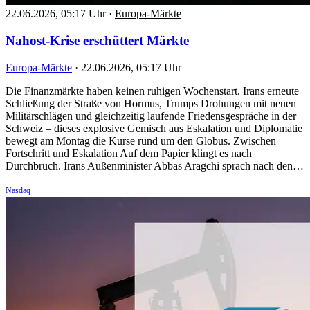
22.06.2026, 05:17 Uhr
·
Europa-Märkte
Nahost-Krise erschüttert Märkte
Europa-Märkte
·
22.06.2026, 05:17 Uhr
Die Finanzmärkte haben keinen ruhigen Wochenstart. Irans erneute
Schließung der Straße von Hormus, Trumps Drohungen mit neuen
Militärschlägen und gleichzeitig laufende Friedensgespräche in der
Schweiz – dieses explosive Gemisch aus Eskalation und Diplomatie
bewegt am Montag die Kurse rund um den Globus. Zwischen
Fortschritt und Eskalation Auf dem Papier klingt es nach
Durchbruch. Irans Außenminister Abbas Aragchi sprach nach den…
Nasdaq