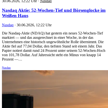
30.06.2026, 12:22 Uhr
·
Nasdaq
Nasdaq Aktie: 52-Wochen-Tief und Börsenglocke im
Weißen Haus
Nasdaq
·
30.06.2026, 12:22 Uhr
Die Nasdaq-Aktie (NDAQ) hat gestern ein neues 52-Wochen-Tief
markiert — und das ausgerechnet in einer Woche, in der das
Unternehmen eine historisch ungewöhnliche Rolle übernimmt. Die
Aktie fiel auf 77,04 Dollar, den tiefsten Stand seit einem Jahr. Das
Papier notiert damit rund 24 Prozent unter seinem 52-Wochen-Hoch
von 101,78 Dollar. Auf Jahressicht steht ein Minus von knapp 14
Prozent —…
Nasdaq