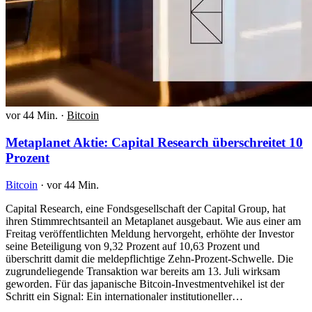
vor 44 Min.
·
Bitcoin
Metaplanet Aktie: Capital Research überschreitet 10
Prozent
Bitcoin
·
vor 44 Min.
Capital Research, eine Fondsgesellschaft der Capital Group, hat
ihren Stimmrechtsanteil an Metaplanet ausgebaut. Wie aus einer am
Freitag veröffentlichten Meldung hervorgeht, erhöhte der Investor
seine Beteiligung von 9,32 Prozent auf 10,63 Prozent und
überschritt damit die meldepflichtige Zehn-Prozent-Schwelle. Die
zugrundeliegende Transaktion war bereits am 13. Juli wirksam
geworden. Für das japanische Bitcoin-Investmentvehikel ist der
Schritt ein Signal: Ein internationaler institutioneller…