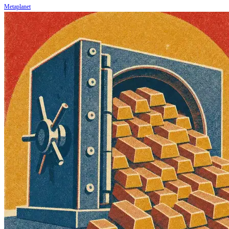
Metaplanet