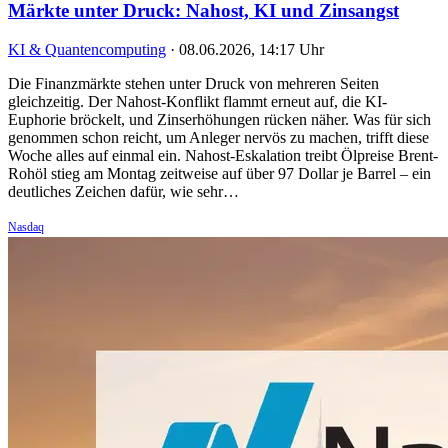
Märkte unter Druck: Nahost, KI und Zinsangst
KI & Quantencomputing
·
08.06.2026, 14:17 Uhr
Die Finanzmärkte stehen unter Druck von mehreren Seiten
gleichzeitig. Der Nahost-Konflikt flammt erneut auf, die KI-
Euphorie bröckelt, und Zinserhöhungen rücken näher. Was für sich
genommen schon reicht, um Anleger nervös zu machen, trifft diese
Woche alles auf einmal ein. Nahost-Eskalation treibt Ölpreise Brent-
Rohöl stieg am Montag zeitweise auf über 97 Dollar je Barrel – ein
deutliches Zeichen dafür, wie sehr…
Nasdaq