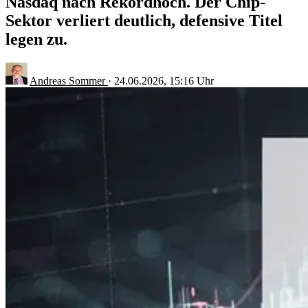
Nasdaq nach Rekordhoch. Der Chip-
Sektor verliert deutlich, defensive Titel
legen zu.
Andreas Sommer
·
24.06.2026, 15:16 Uhr