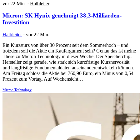
vor 22 Min.
·
Halbleiter
Micron: SK Hynix genehmigt 38,3-Milliarden-
Investition
Halbleiter
·
vor 22 Min.
Ein Kurssturz von über 30 Prozent seit dem Sommerhoch – und
trotzdem soll die Aktie ein Kaufargument sein? Genau das ist meine
These zu Micron Technology in dieser Woche. Der Speicherchip-
Hersteller zeigt gerade, wie stark sich kurzfristige Kursnervosität
und langfristige Fundamentaldaten auseinanderentwickeln können.
Am Freitag schloss die Aktie bei 760,90 Euro, ein Minus von 0,54
Prozent zum Vortag. Auf Wochensicht…
Micron Technology