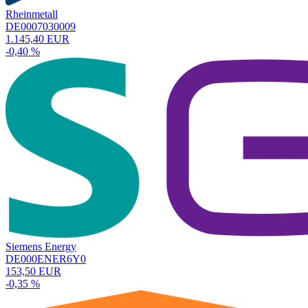
Rheinmetall
DE0007030009
1.145,40 EUR
-0,40 %
Siemens Energy
DE000ENER6Y0
153,50 EUR
-0,35 %