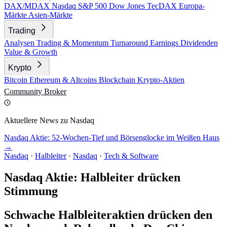
DAX/MDAX
Nasdaq
S&P 500
Dow Jones
TecDAX
Europa-
Märkte
Asien-Märkte
Trading
Analysen
Trading & Momentum
Turnaround
Earnings
Dividenden
Value & Growth
Krypto
Bitcoin
Ethereum & Altcoins
Blockchain
Krypto-Aktien
Community
Broker
Aktuellere News zu Nasdaq
Nasdaq Aktie: 52-Wochen-Tief und Börsenglocke im Weißen Haus
→
Nasdaq
·
Halbleiter
·
Nasdaq
·
Tech & Software
Nasdaq Aktie: Halbleiter drücken
Stimmung
Schwache Halbleiteraktien drücken den