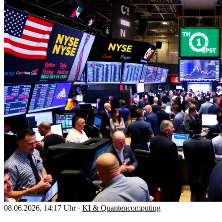
08.06.2026, 14:17 Uhr
·
KI & Quantencomputing