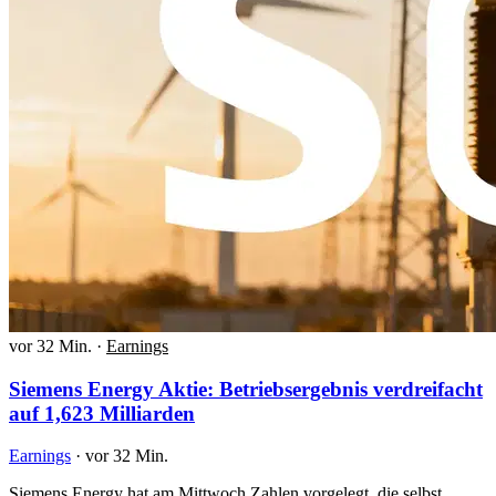
vor 32 Min.
·
Earnings
Siemens Energy Aktie: Betriebsergebnis verdreifacht
auf 1,623 Milliarden
Earnings
·
vor 32 Min.
Siemens Energy hat am Mittwoch Zahlen vorgelegt, die selbst