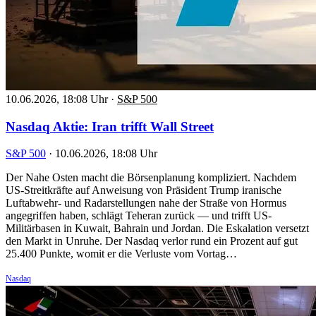
10.06.2026, 18:08 Uhr
·
S&P 500
Nasdaq Aktie: Iran trifft Wall Street
S&P 500
·
10.06.2026, 18:08 Uhr
Der Nahe Osten macht die Börsenplanung kompliziert. Nachdem
US-Streitkräfte auf Anweisung von Präsident Trump iranische
Luftabwehr- und Radarstellungen nahe der Straße von Hormus
angegriffen haben, schlägt Teheran zurück — und trifft US-
Militärbasen in Kuwait, Bahrain und Jordan. Die Eskalation versetzt
den Markt in Unruhe. Der Nasdaq verlor rund ein Prozent auf gut
25.400 Punkte, womit er die Verluste vom Vortag…
Nasdaq