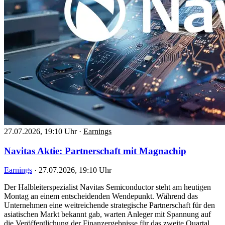
27.07.2026, 19:10 Uhr
·
Earnings
Navitas Aktie: Partnerschaft mit Magnachip
Earnings
·
27.07.2026, 19:10 Uhr
Der Halbleiterspezialist Navitas Semiconductor steht am heutigen
Montag an einem entscheidenden Wendepunkt. Während das
Unternehmen eine weitreichende strategische Partnerschaft für den
asiatischen Markt bekannt gab, warten Anleger mit Spannung auf
die Veröffentlichung der Finanzergebnisse für das zweite Quartal