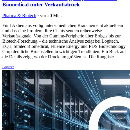
Biomedical unter Verkaufsdruck
Pharma & Biotech
·
vor 20 Min.
Fünf Aktien aus völlig unterschiedlichen Branchen eint aktuell ein
und dasselbe Problem: Ihre Charts senden reihenweise
Verkaufssignale. Von der Gaming-Peripherie über Erdgas bis zur
Biotech-Forschung – die technische Analyse zeigt bei Logitech,
EQT, Stratec Biomedical, Fluence Energy und PDS Biotechnology
Corp deutliche Bruchstellen in wichtigen Trendlinien. Ein Blick auf
die Details zeigt, wo der Druck am größten ist. Die Rangliste…
Logitech