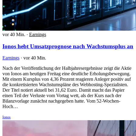
vor 40 Min.
·
Earnings
Ionos hebt Umsatzprognose nach Wachstumsplus an
Earnings
·
vor 40 Min.
Nach der Veröffentlichung der Halbjahresergebnisse zeigt die Aktie
von Ionos am heutigen Freitag eine deutliche Erholungsbewegung.
Mit einem Kursplus von 4,36 Prozent reagieren Anleger positiv auf
die konkretisierten Wachstumspläne des Webhosting-Spezialisten.
Der Titel notiert aktuell bei 31,62 Euro. Damit macht das Papier
einen Teil der Verluste vom Vortag wett, als der Kurs nach der
Bilanzvorlage zunächst nachgegeben hatte. Vom 52-Wochen-
Hoch…
Ionos