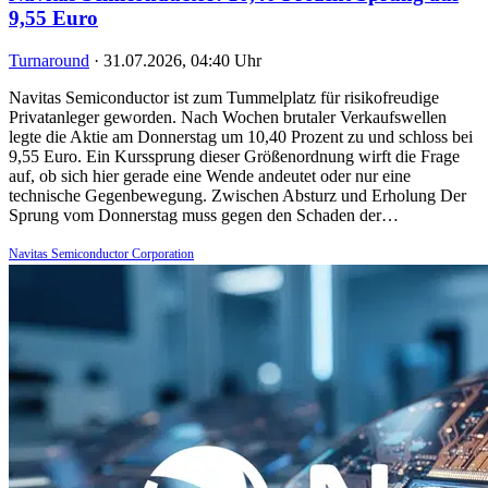
9,55 Euro
Turnaround
·
31.07.2026, 04:40 Uhr
Navitas Semiconductor ist zum Tummelplatz für risikofreudige
Privatanleger geworden. Nach Wochen brutaler Verkaufswellen
legte die Aktie am Donnerstag um 10,40 Prozent zu und schloss bei
9,55 Euro. Ein Kurssprung dieser Größenordnung wirft die Frage
auf, ob sich hier gerade eine Wende andeutet oder nur eine
technische Gegenbewegung. Zwischen Absturz und Erholung Der
Sprung vom Donnerstag muss gegen den Schaden der…
Navitas Semiconductor Corporation