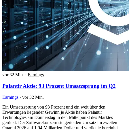
vor 32 Min.
·
Earnings
Palantir Aktie: 93 Prozent Umsatzsprung im Q2
Earnings
·
vor 32 Min.
Ein Umsatzsprung von 93 Prozent und ein weit über den
Erwartungen liegender Gewinn je Aktie haben Palantir
Technologies am Donnerstag in den Mittelpunkt des Marktes
gerückt. Der Softwarekonzern steigerte den Umsatz im zweiten
Quartal 2026 auf 1,94 Milliarden Dollar und verdiente bereinigt