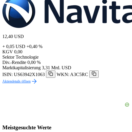
12,40
USD
+ 0,05 USD
+0,40 %
KGV
0,00
Sektor
Technologie
Div.-Rendite
0,00 %
Marktkapitalisierung
3,31 Mrd. USD
ISIN: US63942X1063
WKN: A3C5RC
Aktiendetails öffnen
Meistgesuchte Werte