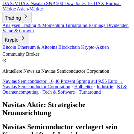
DAX/MDAX
Nasdaq
S&P 500
Dow Jones
TecDAX
Europa-
Märkte
Asien-Märkte
Trading
Analysen
Trading & Momentum
Turnaround
Earnings
Dividenden
Value & Growth
Krypto
Bitcoin
Ethereum & Altcoins
Blockchain
Krypto-Aktien
Community
Broker
Aktuellere News zu Navitas Semiconductor Corporation
Navitas Semiconductor: 10,40 Prozent Sprung auf 9,55 Euro →
Navitas Semiconductor Corporation
·
Halbleiter
·
Industrie
·
KI &
Quantencomputing
·
Tech & Software
·
Turnaround
Navitas Aktie: Strategische
Neuausrichtung
Navitas Semiconductor verlagert sein