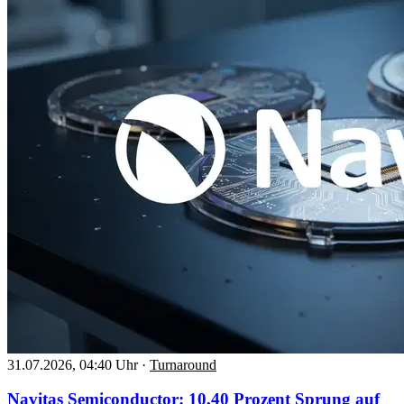
31.07.2026, 04:40 Uhr
·
Turnaround
Navitas Semiconductor: 10,40 Prozent Sprung auf