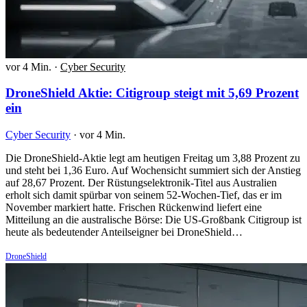
vor 4 Min.
·
Cyber Security
DroneShield Aktie: Citigroup steigt mit 5,69 Prozent
ein
Cyber Security
·
vor 4 Min.
Die DroneShield-Aktie legt am heutigen Freitag um 3,88 Prozent zu
und steht bei 1,36 Euro. Auf Wochensicht summiert sich der Anstieg
auf 28,67 Prozent. Der Rüstungselektronik-Titel aus Australien
erholt sich damit spürbar von seinem 52-Wochen-Tief, das er im
November markiert hatte. Frischen Rückenwind liefert eine
Mitteilung an die australische Börse: Die US-Großbank Citigroup ist
heute als bedeutender Anteilseigner bei DroneShield…
DroneShield