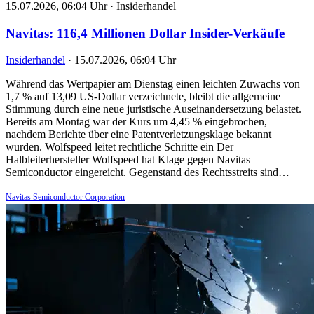
15.07.2026, 06:04 Uhr
·
Insiderhandel
Navitas: 116,4 Millionen Dollar Insider-Verkäufe
Insiderhandel
·
15.07.2026, 06:04 Uhr
Während das Wertpapier am Dienstag einen leichten Zuwachs von
1,7 % auf 13,09 US-Dollar verzeichnete, bleibt die allgemeine
Stimmung durch eine neue juristische Auseinandersetzung belastet.
Bereits am Montag war der Kurs um 4,45 % eingebrochen,
nachdem Berichte über eine Patentverletzungsklage bekannt
wurden. Wolfspeed leitet rechtliche Schritte ein Der
Halbleiterhersteller Wolfspeed hat Klage gegen Navitas
Semiconductor eingereicht. Gegenstand des Rechtsstreits sind…
Navitas Semiconductor Corporation