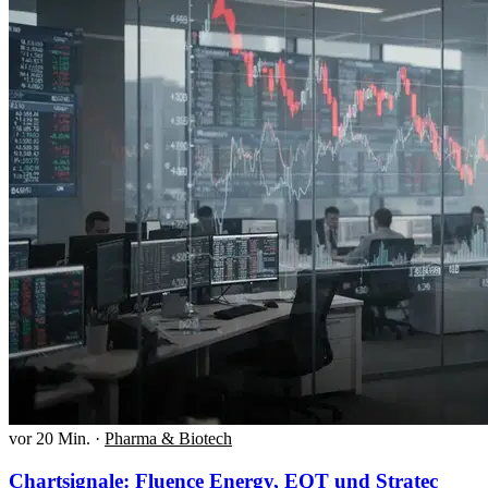
vor 20 Min.
·
Pharma & Biotech
Chartsignale: Fluence Energy, EQT und Stratec