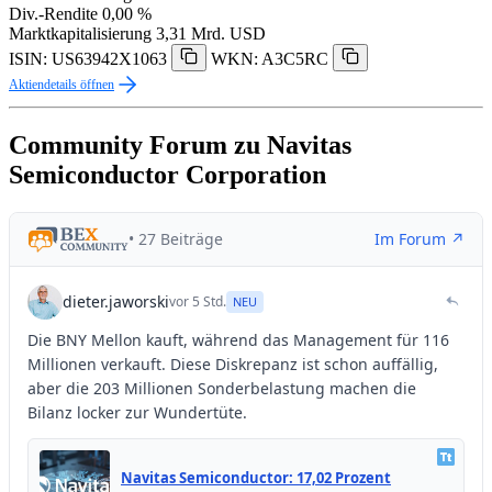
Div.-Rendite
0,00 %
Marktkapitalisierung
3,31 Mrd. USD
ISIN: US63942X1063
WKN: A3C5RC
Aktiendetails öffnen
Community Forum zu Navitas
Semiconductor Corporation