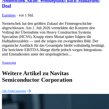
Nemetschek Aktie: Wendepunkt nach Milliarden-
Deal
Earnings
·
vor 1 Std.
Nemetschek hat den größten Zukauf der Firmengeschichte
abgeschlossen. Am 1. Juli 2026 vermeldete der Konzern den
Vollzug der Übernahme von Heavy Construction Systems
Specialists (HCSS). Knapp einen Monat später folgten die
Halbjahreszahlen — und die zeigen ein zweigeteiltes Bild. Der
organische Ausblick für das Gesamtjahr bleibt vollständig bestätigt.
Die berichtete EBITDA-Marge dürfte jedoch wegen Integrations-
und Einmalkosten unter der ursprünglichen…
Nemetschek
Weitere Artikel zu Navitas
Semiconductor Corporation
Alle Artikel anzeigen