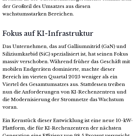
der Großteil des Umsatzes aus diesen
wachstumsstarken Bereichen.
Fokus auf KI-Infrastruktur
Das Unternehmen, das auf Galliumnitrid (GaN) und
Siliziumkarbid (SiC) spezialisiert ist, hat seinen Fokus
massiv verschoben. Während früher das Geschäft mit
mobilen Endgeräten dominierte, machte dieser
Bereich im vierten Quartal 2025 weniger als ein
Viertel des Gesamtumsatzes aus. Stattdessen treiben
nun die Anforderungen von KI-Rechenzentren und
die Modernisierung der Stromnetze das Wachstum
voran.
Ein Kernstück dieser Entwicklung ist eine neue 10-kW-
Plattform, die für KI-Rechenzentren der nächsten
Generation eine Effizienz von 98,5 Prozent verspricht.