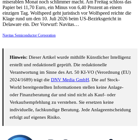
miserablen Monat noch schlimmer macht. Am Freitag schloss das
Papier bei 11,70 Euro, ein Minus von 6,40 Prozent an einem
einzigen Tag. Wolfspeed geht juristisch vor Wolfspeed reichte die
Klage rund um den 10. Juli 2026 beim US-Bezirksgericht in
Delaware ein. Der Vorwurf: Navitas…
Navitas Semiconductor Corporation
Hinweis:
Dieser Artikel wurde mithilfe Künstlicher Intelligenz
erstellt und redaktionell geprüft. Die redaktionelle
Verantwortung im Sinne des Art. 50 KI-VO (Verordnung (EU)
2024/1689) trägt die
DNV Media GmbH
. Die auf Stock-
World bereitgestellten Informationen stellen keine Anlage-
oder Finanzberatung dar und sind nicht als Kauf- oder
Verkaufsempfehlung zu verstehen. Sie ersetzen keine
individuelle, fachkundige Beratung. Jede Anlageentscheidung
erfolgt auf eigenes Risiko.