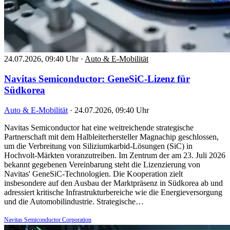
24.07.2026, 09:40 Uhr
·
Auto & E-Mobilität
Navitas Semiconductor: GeneSiC-Lizenz für
Südkorea
Auto & E-Mobilität
·
24.07.2026, 09:40 Uhr
Navitas Semiconductor hat eine weitreichende strategische
Partnerschaft mit dem Halbleiterhersteller Magnachip geschlossen,
um die Verbreitung von Siliziumkarbid-Lösungen (SiC) in
Hochvolt-Märkten voranzutreiben. Im Zentrum der am 23. Juli 2026
bekannt gegebenen Vereinbarung steht die Lizenzierung von
Navitas' GeneSiC-Technologien. Die Kooperation zielt
insbesondere auf den Ausbau der Marktpräsenz in Südkorea ab und
adressiert kritische Infrastrukturbereiche wie die Energieversorgung
und die Automobilindustrie. Strategische…
Navitas Semiconductor Corporation