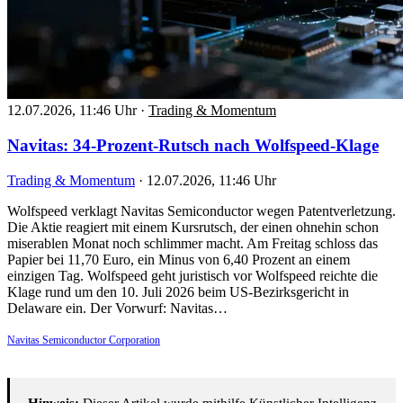
12.07.2026, 11:46 Uhr
·
Trading & Momentum
Navitas: 34-Prozent-Rutsch nach Wolfspeed-Klage
Trading & Momentum
·
12.07.2026, 11:46 Uhr
Wolfspeed verklagt Navitas Semiconductor wegen Patentverletzung.
Die Aktie reagiert mit einem Kursrutsch, der einen ohnehin schon
miserablen Monat noch schlimmer macht. Am Freitag schloss das
Papier bei 11,70 Euro, ein Minus von 6,40 Prozent an einem
einzigen Tag. Wolfspeed geht juristisch vor Wolfspeed reichte die
Klage rund um den 10. Juli 2026 beim US-Bezirksgericht in
Delaware ein. Der Vorwurf: Navitas…
Navitas Semiconductor Corporation
Hinweis:
Dieser Artikel wurde mithilfe Künstlicher Intelligenz