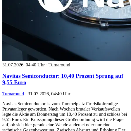
31.07.2026, 04:40 Uhr
·
Turnaround
Navitas Semiconductor: 10,40 Prozent Sprung auf
9,55 Euro
Turnaround
·
31.07.2026, 04:40 Uhr
Navitas Semiconductor ist zum Tummelplatz für risikofreudige
Privatanleger geworden. Nach Wochen brutaler Verkaufswellen
legte die Aktie am Donnerstag um 10,40 Prozent zu und schloss bei
9,55 Euro. Ein Kurssprung dieser Größenordnung wirft die Frage
auf, ob sich hier gerade eine Wende andeutet oder nur eine
technische Gegenbewegung. Zwischen Absturz und Erholung Der