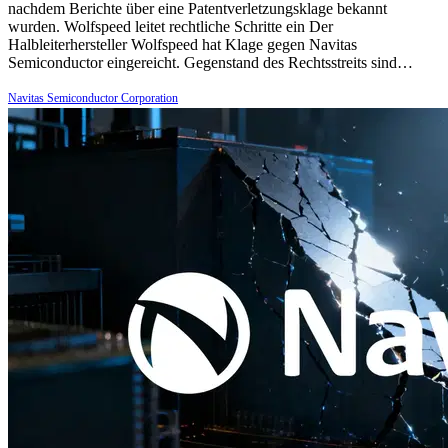
nachdem Berichte über eine Patentverletzungsklage bekannt
wurden. Wolfspeed leitet rechtliche Schritte ein Der
Halbleiterhersteller Wolfspeed hat Klage gegen Navitas
Semiconductor eingereicht. Gegenstand des Rechtsstreits sind…
Navitas Semiconductor Corporation