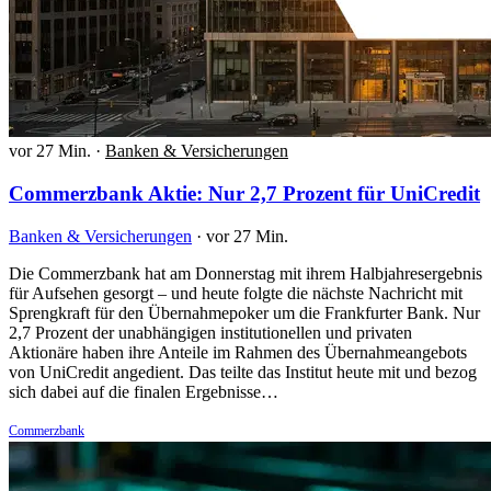
vor 27 Min.
·
Banken & Versicherungen
Commerzbank Aktie: Nur 2,7 Prozent für UniCredit
Banken & Versicherungen
·
vor 27 Min.
Die Commerzbank hat am Donnerstag mit ihrem Halbjahresergebnis
für Aufsehen gesorgt – und heute folgte die nächste Nachricht mit
Sprengkraft für den Übernahmepoker um die Frankfurter Bank. Nur
2,7 Prozent der unabhängigen institutionellen und privaten
Aktionäre haben ihre Anteile im Rahmen des Übernahmeangebots
von UniCredit angedient. Das teilte das Institut heute mit und bezog
sich dabei auf die finalen Ergebnisse…
Commerzbank