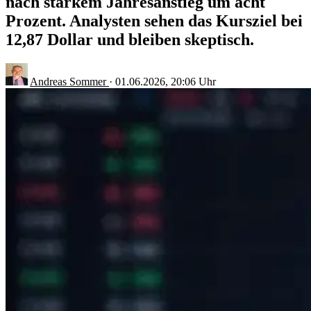
nach starkem Jahresanstieg um acht
Prozent. Analysten sehen das Kursziel bei
12,87 Dollar und bleiben skeptisch.
Andreas Sommer
·
01.06.2026, 20:06 Uhr