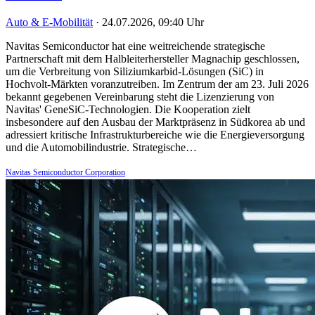
Auto & E-Mobilität
·
24.07.2026, 09:40 Uhr
Navitas Semiconductor hat eine weitreichende strategische
Partnerschaft mit dem Halbleiterhersteller Magnachip geschlossen,
um die Verbreitung von Siliziumkarbid-Lösungen (SiC) in
Hochvolt-Märkten voranzutreiben. Im Zentrum der am 23. Juli 2026
bekannt gegebenen Vereinbarung steht die Lizenzierung von
Navitas' GeneSiC-Technologien. Die Kooperation zielt
insbesondere auf den Ausbau der Marktpräsenz in Südkorea ab und
adressiert kritische Infrastrukturbereiche wie die Energieversorgung
und die Automobilindustrie. Strategische…
Navitas Semiconductor Corporation