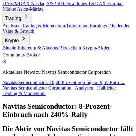
DAX/MDAX
Nasdaq
S&P 500
Dow Jones
TecDAX
Europa-
Märkte
Asien-Märkte
Trading
Analysen
Trading & Momentum
Turnaround
Earnings
Dividenden
Value & Growth
Krypto
Bitcoin
Ethereum & Altcoins
Blockchain
Krypto-Aktien
Community
Broker
Aktuellere News zu Navitas Semiconductor Corporation
Navitas Semiconductor: 10,40 Prozent Sprung auf 9,55 Euro →
Navitas Semiconductor Corporation
·
Analysen
·
Halbleiter
·
Trading & Momentum
Navitas Semiconductor: 8-Prozent-
Einbruch nach 240%-Rally
Die Aktie von Navitas Semiconductor fällt