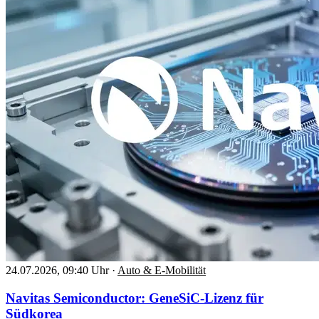
24.07.2026, 09:40 Uhr
·
Auto & E-Mobilität
Navitas Semiconductor: GeneSiC-Lizenz für
Südkorea