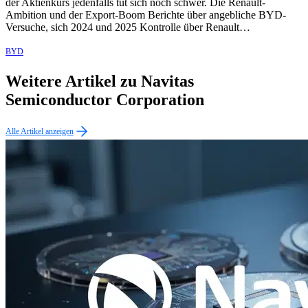
der Aktienkurs jedenfalls tut sich noch schwer. Die Renault-
Ambition und der Export-Boom Berichte über angebliche BYD-
Versuche, sich 2024 und 2025 Kontrolle über Renault…
BYD
Weitere Artikel zu Navitas
Semiconductor Corporation
Alle Artikel anzeigen