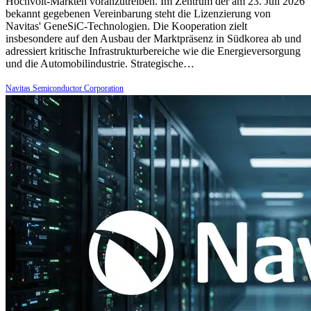
Hochvolt-Märkten voranzutreiben. Im Zentrum der am 23. Juli 2026
bekannt gegebenen Vereinbarung steht die Lizenzierung von
Navitas' GeneSiC-Technologien. Die Kooperation zielt
insbesondere auf den Ausbau der Marktpräsenz in Südkorea ab und
adressiert kritische Infrastrukturbereiche wie die Energieversorgung
und die Automobilindustrie. Strategische…
Navitas Semiconductor Corporation