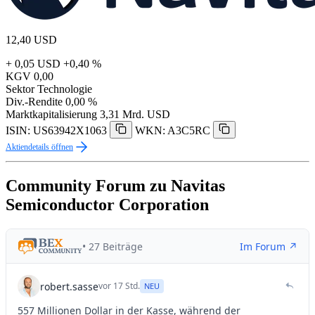
12,40
USD
+ 0,05 USD
+0,40 %
KGV
0,00
Sektor
Technologie
Div.-Rendite
0,00 %
Marktkapitalisierung
3,31 Mrd. USD
ISIN: US63942X1063
WKN: A3C5RC
Aktiendetails öffnen
Community Forum zu Navitas
Semiconductor Corporation