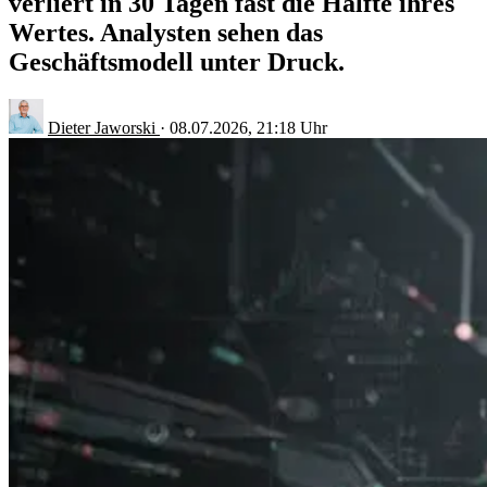
verliert in 30 Tagen fast die Hälfte ihres
Wertes. Analysten sehen das
Geschäftsmodell unter Druck.
Dieter Jaworski
·
08.07.2026, 21:18 Uhr