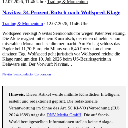
12.07.2026, 11:46 Uhr
·
Trading & Momentum
Navitas: 34-Prozent-Rutsch nach Wolfspeed-Klage
Trading & Momentum
·
12.07.2026, 11:46 Uhr
Wolfspeed verklagt Navitas Semiconductor wegen Patentverletzung.
Die Aktie reagiert mit einem Kursrutsch, der einen ohnehin schon
miserablen Monat noch schlimmer macht. Am Freitag schloss das
Papier bei 11,70 Euro, ein Minus von 6,40 Prozent an einem
einzigen Tag. Wolfspeed geht juristisch vor Wolfspeed reichte die
Klage rund um den 10. Juli 2026 beim US-Bezirksgericht in
Delaware ein. Der Vorwurf: Navitas…
Navitas Semiconductor Corporation
Hinweis:
Dieser Artikel wurde mithilfe Künstlicher Intelligenz
erstellt und redaktionell geprüft. Die redaktionelle
Verantwortung im Sinne des Art. 50 KI-VO (Verordnung (EU)
2024/1689) trägt die
DNV Media GmbH
. Die auf Stock-
World bereitgestellten Informationen stellen keine Anlage-