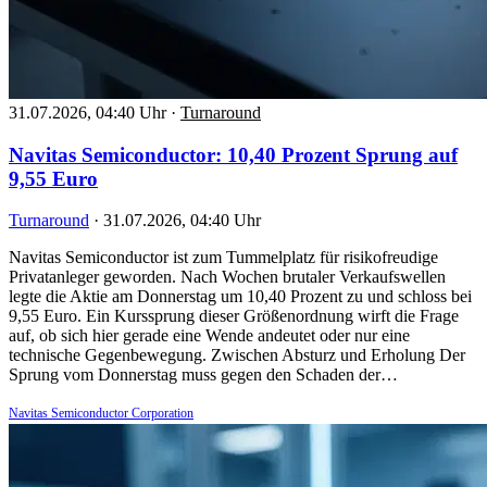
31.07.2026, 04:40 Uhr
·
Turnaround
Navitas Semiconductor: 10,40 Prozent Sprung auf
9,55 Euro
Turnaround
·
31.07.2026, 04:40 Uhr
Navitas Semiconductor ist zum Tummelplatz für risikofreudige
Privatanleger geworden. Nach Wochen brutaler Verkaufswellen
legte die Aktie am Donnerstag um 10,40 Prozent zu und schloss bei
9,55 Euro. Ein Kurssprung dieser Größenordnung wirft die Frage
auf, ob sich hier gerade eine Wende andeutet oder nur eine
technische Gegenbewegung. Zwischen Absturz und Erholung Der
Sprung vom Donnerstag muss gegen den Schaden der…
Navitas Semiconductor Corporation