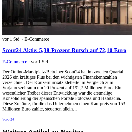
vor 1 Std.
·
E-Commerce
Scout24 Aktie: 5,38-Prozent-Rutsch auf 72,10 Euro
E-Commerce
·
vor 1 Std.
Der Online-Marktplatz-Betreiber Scout24 hat im zweiten Quartal
2026 ein kräftiges Plus bei den wichtigsten Finanzkennzahlen
verzeichnet. Der Konzernumsatz kletterte im Vergleich zum
Vorjahreszeitraum um 20 Prozent auf 192,7 Millionen Euro. Ein
wesentlicher Treiber dieser Entwicklung war die erstmalige
Konsolidierung der spanischen Portale Fotocasa und Habitaclia.
Diese Zukäufe, für die das Unternehmen einen Kaufpreis von 153
Millionen Euro zahlte, steuerten allein…
Scout24
Weitere Artikel zu Navitas