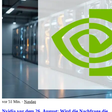
vor 51 Min.
·
Nasdaq
Nvidia vor dem 26. August: Wird die Nachfrage die