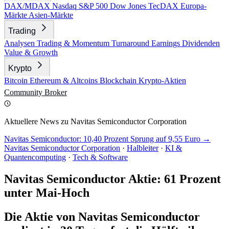
DAX/MDAX
Nasdaq
S&P 500
Dow Jones
TecDAX
Europa-
Märkte
Asien-Märkte
Trading
Analysen
Trading & Momentum
Turnaround
Earnings
Dividenden
Value & Growth
Krypto
Bitcoin
Ethereum & Altcoins
Blockchain
Krypto-Aktien
Community
Broker
Aktuellere News zu Navitas Semiconductor Corporation
Navitas Semiconductor: 10,40 Prozent Sprung auf 9,55 Euro →
Navitas Semiconductor Corporation
·
Halbleiter
·
KI &
Quantencomputing
·
Tech & Software
Navitas Semiconductor Aktie: 61 Prozent
unter Mai-Hoch
Die Aktie von Navitas Semiconductor