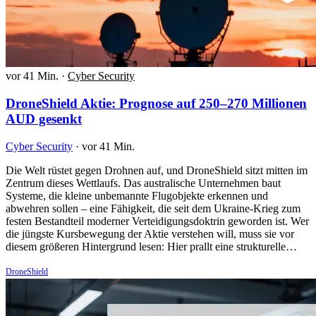
vor 41 Min.
·
Cyber Security
DroneShield Aktie: Prognose auf 250–270 Millionen
AUD gesenkt
Cyber Security
·
vor 41 Min.
Die Welt rüstet gegen Drohnen auf, und DroneShield sitzt mitten im
Zentrum dieses Wettlaufs. Das australische Unternehmen baut
Systeme, die kleine unbemannte Flugobjekte erkennen und
abwehren sollen – eine Fähigkeit, die seit dem Ukraine-Krieg zum
festen Bestandteil moderner Verteidigungsdoktrin geworden ist. Wer
die jüngste Kursbewegung der Aktie verstehen will, muss sie vor
diesem größeren Hintergrund lesen: Hier prallt eine strukturelle…
DroneShield