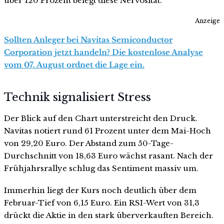
über 120 Prozent belegt diese Nervosität.
Anzeige
Sollten Anleger bei Navitas Semiconductor
Corporation jetzt handeln? Die kostenlose Analyse
vom 07. August ordnet die Lage ein.
Technik signalisiert Stress
Der Blick auf den Chart unterstreicht den Druck.
Navitas notiert rund 61 Prozent unter dem Mai-Hoch
von 29,20 Euro. Der Abstand zum 50-Tage-
Durchschnitt von 18,63 Euro wächst rasant. Nach der
Frühjahrsrallye schlug das Sentiment massiv um.
Immerhin liegt der Kurs noch deutlich über dem
Februar-Tief von 6,15 Euro. Ein RSI-Wert von 31,3
drückt die Aktie in den stark überverkauften Bereich.