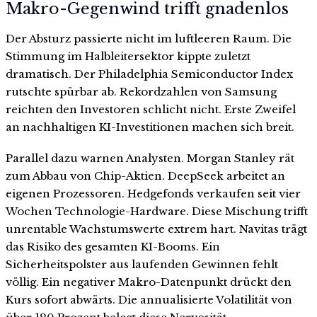
Makro-Gegenwind trifft gnadenlos
Der Absturz passierte nicht im luftleeren Raum. Die
Stimmung im Halbleitersektor kippte zuletzt
dramatisch. Der Philadelphia Semiconductor Index
rutschte spürbar ab. Rekordzahlen von Samsung
reichten den Investoren schlicht nicht. Erste Zweifel
an nachhaltigen KI-Investitionen machen sich breit.
Parallel dazu warnen Analysten. Morgan Stanley rät
zum Abbau von Chip-Aktien. DeepSeek arbeitet an
eigenen Prozessoren. Hedgefonds verkaufen seit vier
Wochen Technologie-Hardware. Diese Mischung trifft
unrentable Wachstumswerte extrem hart. Navitas trägt
das Risiko des gesamten KI-Booms. Ein
Sicherheitspolster aus laufenden Gewinnen fehlt
völlig. Ein negativer Makro-Datenpunkt drückt den
Kurs sofort abwärts. Die annualisierte Volatilität von