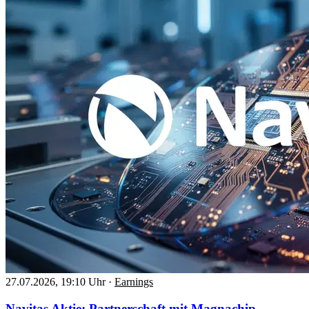
27.07.2026, 19:10 Uhr
·
Earnings
Navitas Aktie: Partnerschaft mit Magnachip