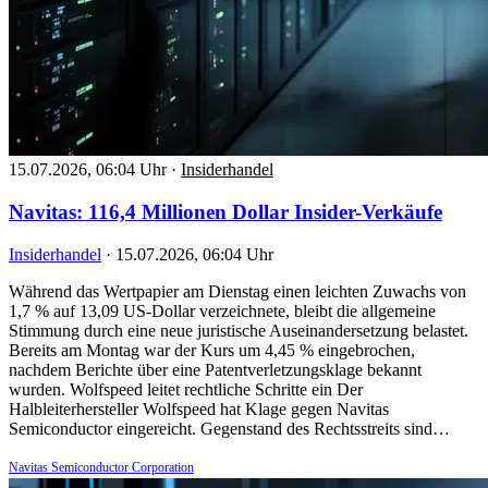
15.07.2026, 06:04 Uhr
·
Insiderhandel
Navitas: 116,4 Millionen Dollar Insider-Verkäufe
Insiderhandel
·
15.07.2026, 06:04 Uhr
Während das Wertpapier am Dienstag einen leichten Zuwachs von
1,7 % auf 13,09 US-Dollar verzeichnete, bleibt die allgemeine
Stimmung durch eine neue juristische Auseinandersetzung belastet.
Bereits am Montag war der Kurs um 4,45 % eingebrochen,
nachdem Berichte über eine Patentverletzungsklage bekannt
wurden. Wolfspeed leitet rechtliche Schritte ein Der
Halbleiterhersteller Wolfspeed hat Klage gegen Navitas
Semiconductor eingereicht. Gegenstand des Rechtsstreits sind…
Navitas Semiconductor Corporation