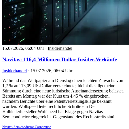
15.07.2026, 06:04 Uhr
·
Insiderhandel
Navitas: 116,4 Millionen Dollar Insider-Verkäufe
Insiderhandel
·
15.07.2026, 06:04 Uhr
Während das Wertpapier am Dienstag einen leichten Zuwachs von
1,7 % auf 13,09 US-Dollar verzeichnete, bleibt die allgemeine
Stimmung durch eine neue juristische Auseinandersetzung belastet.
Bereits am Montag war der Kurs um 4,45 % eingebrochen,
nachdem Berichte über eine Patentverletzungsklage bekannt
wurden. Wolfspeed leitet rechtliche Schritte ein Der
Halbleiterhersteller Wolfspeed hat Klage gegen Navitas
Semiconductor eingereicht. Gegenstand des Rechtsstreits sind…
Navitas Semiconductor Corporation