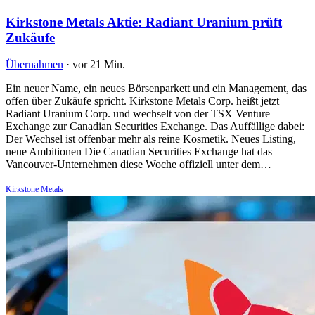
Kirkstone Metals Aktie: Radiant Uranium prüft
Zukäufe
Übernahmen
·
vor 21 Min.
Ein neuer Name, ein neues Börsenparkett und ein Management, das
offen über Zukäufe spricht. Kirkstone Metals Corp. heißt jetzt
Radiant Uranium Corp. und wechselt von der TSX Venture
Exchange zur Canadian Securities Exchange. Das Auffällige dabei:
Der Wechsel ist offenbar mehr als reine Kosmetik. Neues Listing,
neue Ambitionen Die Canadian Securities Exchange hat das
Vancouver-Unternehmen diese Woche offiziell unter dem…
Kirkstone Metals