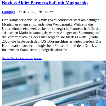
Navitas Aktie: Partnerschaft mit Magnachip
Earnings
·
27.07.2026, 19:10 Uhr
Der Halbleiterspezialist Navitas Semiconductor steht am heutigen
Montag an einem entscheidenden Wendepunkt. Während das
Unternehmen eine weitreichende strategische Partnerschaft für den
asiatischen Markt bekannt gab, warten Anleger mit Spannung auf
die Veröffentlichung der Finanzergebnisse für das zweite Quartal
2026, die heute nach dem US-Börsenschluss erwartet werden. Die
Kombination aus technologischem Fortschritt und dem Druck zur
finanziellen Stabilisierung prägt die aktuelle…
Navitas Semiconductor Corporation