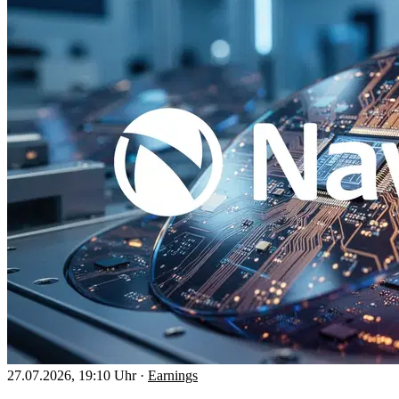
27.07.2026, 19:10 Uhr
·
Earnings