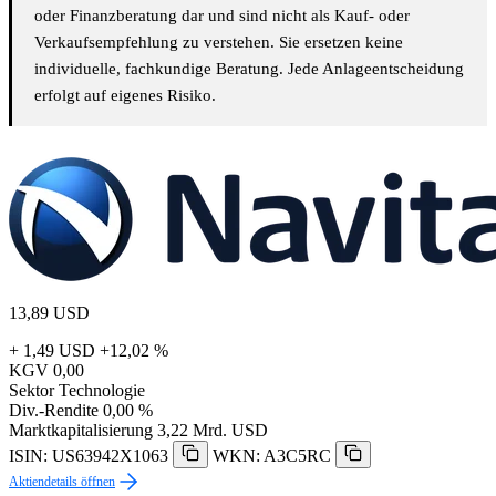
oder Finanzberatung dar und sind nicht als Kauf- oder
Verkaufsempfehlung zu verstehen. Sie ersetzen keine
individuelle, fachkundige Beratung. Jede Anlageentscheidung
erfolgt auf eigenes Risiko.
13,89
USD
+ 1,49 USD
+12,02 %
KGV
0,00
Sektor
Technologie
Div.-Rendite
0,00 %
Marktkapitalisierung
3,22 Mrd. USD
ISIN: US63942X1063
WKN: A3C5RC
Aktiendetails öffnen