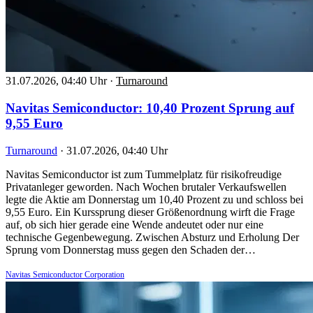
31.07.2026, 04:40 Uhr
·
Turnaround
Navitas Semiconductor: 10,40 Prozent Sprung auf
9,55 Euro
Turnaround
·
31.07.2026, 04:40 Uhr
Navitas Semiconductor ist zum Tummelplatz für risikofreudige
Privatanleger geworden. Nach Wochen brutaler Verkaufswellen
legte die Aktie am Donnerstag um 10,40 Prozent zu und schloss bei
9,55 Euro. Ein Kurssprung dieser Größenordnung wirft die Frage
auf, ob sich hier gerade eine Wende andeutet oder nur eine
technische Gegenbewegung. Zwischen Absturz und Erholung Der
Sprung vom Donnerstag muss gegen den Schaden der…
Navitas Semiconductor Corporation