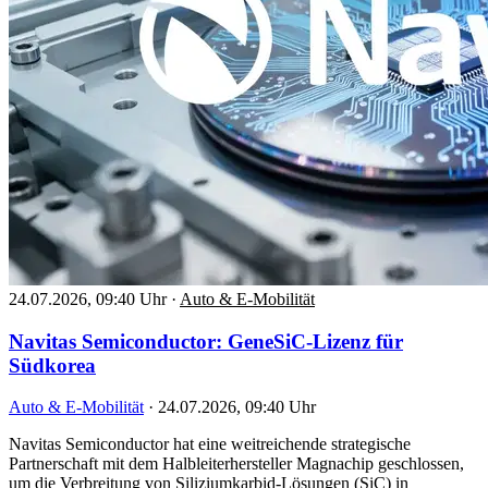
24.07.2026, 09:40 Uhr
·
Auto & E-Mobilität
Navitas Semiconductor: GeneSiC-Lizenz für
Südkorea
Auto & E-Mobilität
·
24.07.2026, 09:40 Uhr
Navitas Semiconductor hat eine weitreichende strategische
Partnerschaft mit dem Halbleiterhersteller Magnachip geschlossen,
um die Verbreitung von Siliziumkarbid-Lösungen (SiC) in