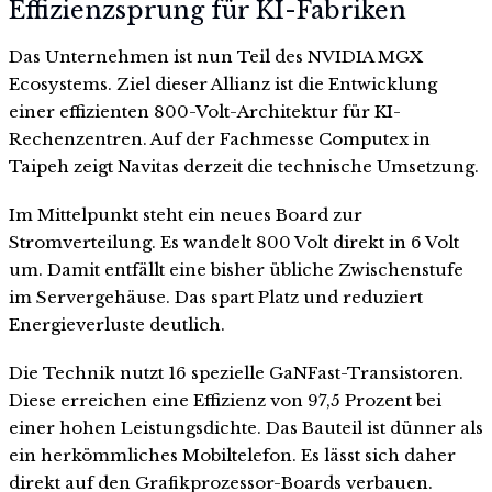
Effizienzsprung für KI-Fabriken
Das Unternehmen ist nun Teil des NVIDIA MGX
Ecosystems. Ziel dieser Allianz ist die Entwicklung
einer effizienten 800-Volt-Architektur für KI-
Rechenzentren. Auf der Fachmesse Computex in
Taipeh zeigt Navitas derzeit die technische Umsetzung.
Im Mittelpunkt steht ein neues Board zur
Stromverteilung. Es wandelt 800 Volt direkt in 6 Volt
um. Damit entfällt eine bisher übliche Zwischenstufe
im Servergehäuse. Das spart Platz und reduziert
Energieverluste deutlich.
Die Technik nutzt 16 spezielle GaNFast-Transistoren.
Diese erreichen eine Effizienz von 97,5 Prozent bei
einer hohen Leistungsdichte. Das Bauteil ist dünner als
ein herkömmliches Mobiltelefon. Es lässt sich daher
direkt auf den Grafikprozessor-Boards verbauen.