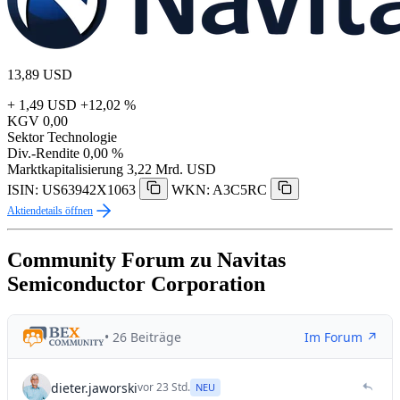
13,89
USD
+ 1,49 USD
+12,02 %
KGV
0,00
Sektor
Technologie
Div.-Rendite
0,00 %
Marktkapitalisierung
3,22 Mrd. USD
ISIN: US63942X1063
WKN: A3C5RC
Aktiendetails öffnen
Community Forum zu Navitas
Semiconductor Corporation