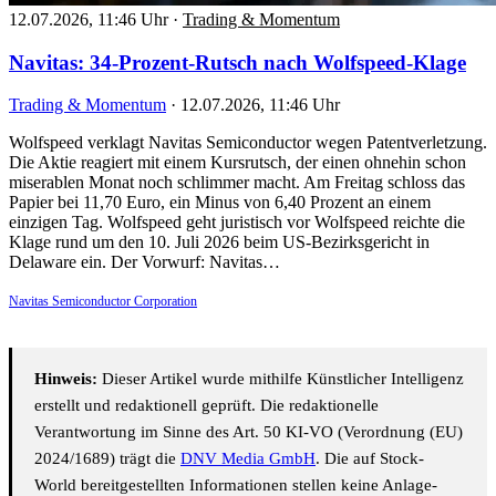
12.07.2026, 11:46 Uhr
·
Trading & Momentum
Navitas: 34-Prozent-Rutsch nach Wolfspeed-Klage
Trading & Momentum
·
12.07.2026, 11:46 Uhr
Wolfspeed verklagt Navitas Semiconductor wegen Patentverletzung.
Die Aktie reagiert mit einem Kursrutsch, der einen ohnehin schon
miserablen Monat noch schlimmer macht. Am Freitag schloss das
Papier bei 11,70 Euro, ein Minus von 6,40 Prozent an einem
einzigen Tag. Wolfspeed geht juristisch vor Wolfspeed reichte die
Klage rund um den 10. Juli 2026 beim US-Bezirksgericht in
Delaware ein. Der Vorwurf: Navitas…
Navitas Semiconductor Corporation
Hinweis:
Dieser Artikel wurde mithilfe Künstlicher Intelligenz
erstellt und redaktionell geprüft. Die redaktionelle
Verantwortung im Sinne des Art. 50 KI-VO (Verordnung (EU)
2024/1689) trägt die
DNV Media GmbH
. Die auf Stock-
World bereitgestellten Informationen stellen keine Anlage-