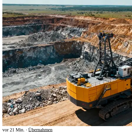
vor 21 Min.
·
Übernahmen