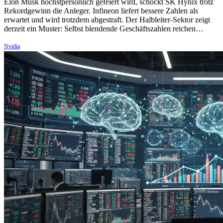
Elon Musk höchstpersönlich gefeiert wird, schockt SK Hynix trotz
Rekordgewinn die Anleger. Infineon liefert bessere Zahlen als
erwartet und wird trotzdem abgestraft. Der Halbleiter-Sektor zeigt
derzeit ein Muster: Selbst blendende Geschäftszahlen reichen…
Nvidia