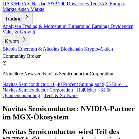
DAX/MDAX
Nasdaq
S&P 500
Dow Jones
TecDAX
Europa-
Märkte
Asien-Märkte
Trading
Analysen
Trading & Momentum
Turnaround
Earnings
Dividenden
Value & Growth
Krypto
Bitcoin
Ethereum & Altcoins
Blockchain
Krypto-Aktien
Community
Broker
Aktuellere News zu Navitas Semiconductor Corporation
Navitas Semiconductor: 10,40 Prozent Sprung auf 9,55 Euro →
Navitas Semiconductor Corporation
·
Halbleiter
·
KI &
Quantencomputing
·
Tech & Software
Navitas Semiconductor: NVIDIA-Partner
im MGX-Ökosystem
Navitas Semiconductor wird Teil des