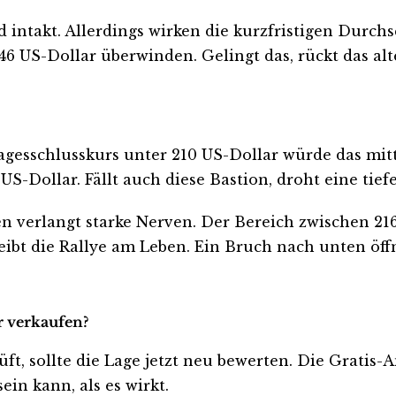
d intakt. Allerdings wirken die kurzfristigen Durch
46 US-Dollar überwinden. Gelingt das, rückt das al
Tagesschlusskurs unter 210 US-Dollar würde das mit
US-Dollar. Fällt auch diese Bastion, droht eine tief
 verlangt starke Nerven. Der Bereich zwischen 216 
eibt die Rallye am Leben. Ein Bruch nach unten öff
r verkaufen?
üft, sollte die Lage jetzt neu bewerten. Die Gratis-
ein kann, als es wirkt.