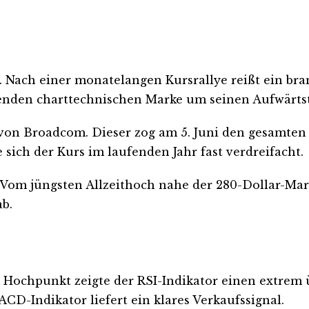
. Nach einer monatelangen Kursrallye reißt ein bra
idenden charttechnischen Marke um seinen Aufwärts
 von Broadcom. Dieser zog am 5. Juni den gesamten 
sich der Kurs im laufenden Jahr fast verdreifacht.
. Vom jüngsten Allzeithoch nahe der 280-Dollar-Mark
b.
Hochpunkt zeigte der RSI-Indikator einen extrem ü
D-Indikator liefert ein klares Verkaufssignal.