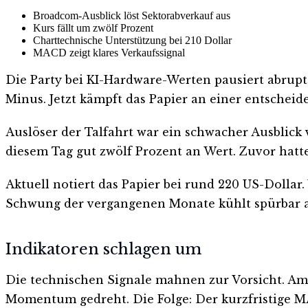
Broadcom-Ausblick löst Sektorabverkauf aus
Kurs fällt um zwölf Prozent
Charttechnische Unterstützung bei 210 Dollar
MACD zeigt klares Verkaufssignal
Die Party bei KI-Hardware-Werten pausiert abrupt
Minus. Jetzt kämpft das Papier an einer entsche
Auslöser der Talfahrt war ein schwacher Ausblick
diesem Tag gut zwölf Prozent an Wert. Zuvor hatte 
Aktuell notiert das Papier bei rund 220 US-Dollar
Schwung der vergangenen Monate kühlt spürbar a
Indikatoren schlagen um
Die technischen Signale mahnen zur Vorsicht. Am 
Momentum gedreht. Die Folge: Der kurzfristige MAC