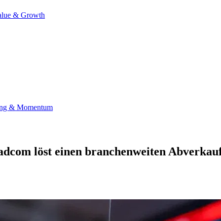
alue & Growth
ing & Momentum
adcom löst einen branchenweiten Abverkauf 