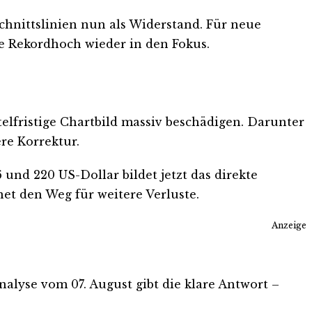
schnittslinien nun als Widerstand. Für neue
te Rekordhoch wieder in den Fokus.
telfristige Chartbild massiv beschädigen. Darunter
ere Korrektur.
und 220 US-Dollar bildet jetzt das direkte
net den Weg für weitere Verluste.
Anzeige
Analyse vom 07. August gibt die klare Antwort –