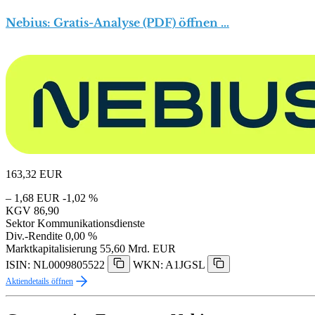
Nebius: Gratis-Analyse (PDF) öffnen …
163,32
EUR
– 1,68 EUR
-1,02 %
KGV
86,90
Sektor
Kommunikationsdienste
Div.-Rendite
0,00 %
Marktkapitalisierung
55,60 Mrd. EUR
ISIN: NL0009805522
WKN: A1JGSL
Aktiendetails öffnen