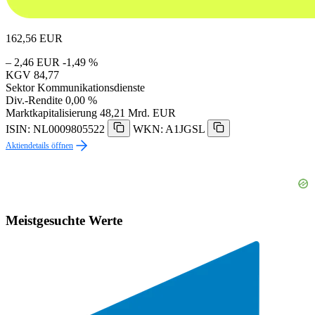
162,56
EUR
– 2,46 EUR
-1,49 %
KGV
84,77
Sektor
Kommunikationsdienste
Div.-Rendite
0,00 %
Marktkapitalisierung
48,21 Mrd. EUR
ISIN: NL0009805522
WKN: A1JGSL
Aktiendetails öffnen
Meistgesuchte Werte