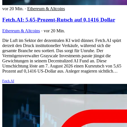
vor 20 Min.
·
Ethereum & Altcoins
Fetch.AI: 5,65-Prozent-Rutsch auf 0,1416 Dollar
Ethereum & Altcoins
·
vor 20 Min.
Die Luft im Sektor der dezentralen KI wird dünner. Fetch.AI spürt
derzeit den Druck institutioneller Verkäufe, während sich die
gesamte Branche neu sortiert. Das sorgt für Unruhe. Der
Vermögensverwalter Grayscale Investments passte jüngst die
Gewichtungen in seinem Decentralized AI Fund an. Diese
Umschichtung löste am 7. August 2026 einen Kursrutsch von 5,65
Prozent auf 0,1416 US-Dollar aus. Anleger reagieren sichtlich…
Fetch.AI