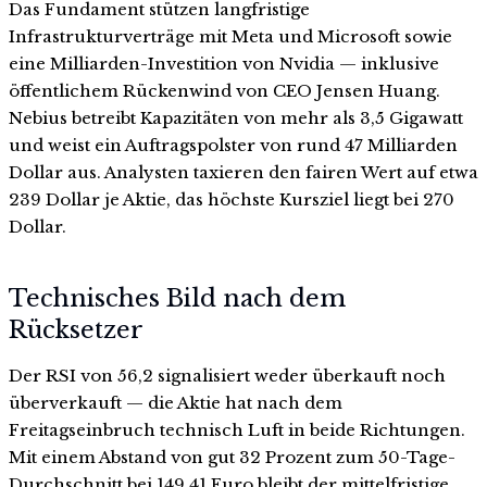
Das Fundament stützen langfristige
Infrastrukturverträge mit Meta und Microsoft sowie
eine Milliarden-Investition von Nvidia — inklusive
öffentlichem Rückenwind von CEO Jensen Huang.
Nebius betreibt Kapazitäten von mehr als 3,5 Gigawatt
und weist ein Auftragspolster von rund 47 Milliarden
Dollar aus. Analysten taxieren den fairen Wert auf etwa
239 Dollar je Aktie, das höchste Kursziel liegt bei 270
Dollar.
Technisches Bild nach dem
Rücksetzer
Der RSI von 56,2 signalisiert weder überkauft noch
überverkauft — die Aktie hat nach dem
Freitagseinbruch technisch Luft in beide Richtungen.
Mit einem Abstand von gut 32 Prozent zum 50-Tage-
Durchschnitt bei 149,41 Euro bleibt der mittelfristige