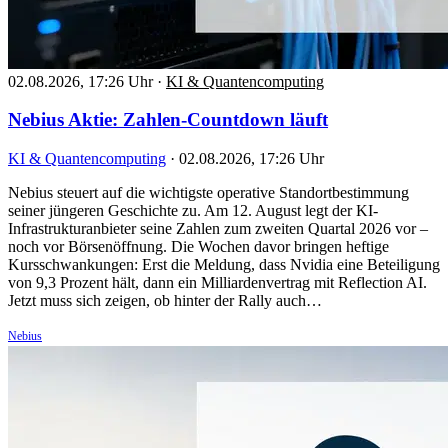
02.08.2026, 17:26 Uhr
·
KI & Quantencomputing
Nebius Aktie: Zahlen-Countdown läuft
KI & Quantencomputing
·
02.08.2026, 17:26 Uhr
Nebius steuert auf die wichtigste operative Standortbestimmung
seiner jüngeren Geschichte zu. Am 12. August legt der KI-
Infrastrukturanbieter seine Zahlen zum zweiten Quartal 2026 vor –
noch vor Börsenöffnung. Die Wochen davor bringen heftige
Kursschwankungen: Erst die Meldung, dass Nvidia eine Beteiligung
von 9,3 Prozent hält, dann ein Milliardenvertrag mit Reflection AI.
Jetzt muss sich zeigen, ob hinter der Rally auch…
Nebius