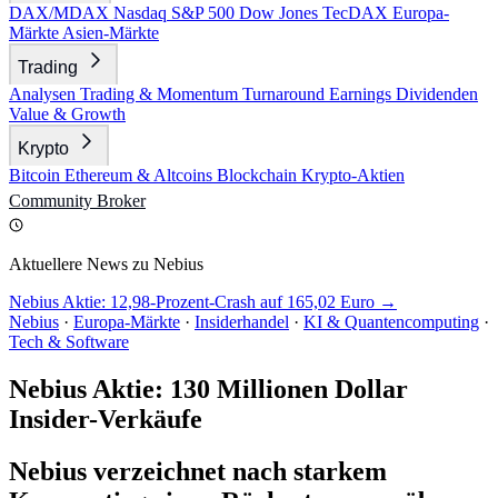
DAX/MDAX
Nasdaq
S&P 500
Dow Jones
TecDAX
Europa-
Märkte
Asien-Märkte
Trading
Analysen
Trading & Momentum
Turnaround
Earnings
Dividenden
Value & Growth
Krypto
Bitcoin
Ethereum & Altcoins
Blockchain
Krypto-Aktien
Community
Broker
Aktuellere News zu Nebius
Nebius Aktie: 12,98-Prozent-Crash auf 165,02 Euro →
Nebius
·
Europa-Märkte
·
Insiderhandel
·
KI & Quantencomputing
·
Tech & Software
Nebius Aktie: 130 Millionen Dollar
Insider-Verkäufe
Nebius verzeichnet nach starkem