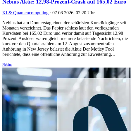
Nebius Aktie: 12,98-Prozent-Crash auf 165,02 Euro
KI & Quantencomputing
·
07.08.2026, 02:20 Uhr
Nebius hat am Donnerstag einen der schärfsten Kursrückgänge seit
Monaten verzeichnet. Das Papier schloss laut den vorliegenden
Kursdaten bei 165,02 Euro und verlor damit auf Tagessicht 12,98
Prozent. Auslöser waren gleich mehrere belastende Nachrichten, die
kurz vor den Quartalszahlen am 12. August zusammentrafen.
Anhörung in New Jersey belastet die Aktie Der Motley Fool
berichtete, dass eine öffentliche Anhörung zur Erweiterung…
Nebius