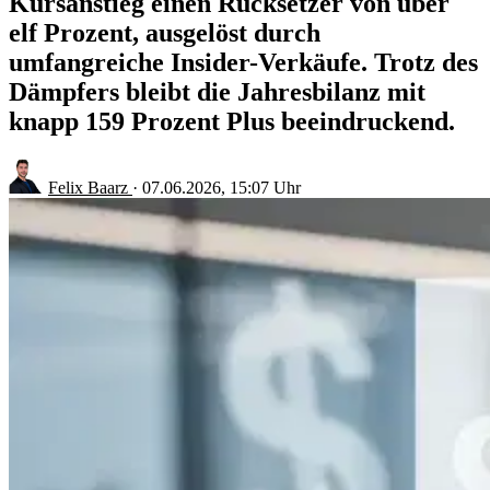
Kursanstieg einen Rücksetzer von über
elf Prozent, ausgelöst durch
umfangreiche Insider-Verkäufe. Trotz des
Dämpfers bleibt die Jahresbilanz mit
knapp 159 Prozent Plus beeindruckend.
Felix Baarz
·
07.06.2026, 15:07 Uhr