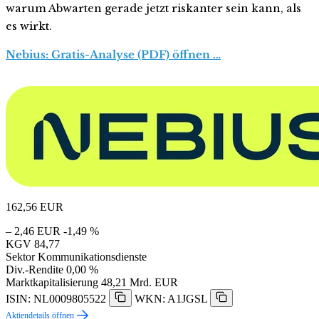
warum Abwarten gerade jetzt riskanter sein kann, als
es wirkt.
Nebius: Gratis-Analyse (PDF) öffnen …
162,56
EUR
– 2,46 EUR
-1,49 %
KGV
84,77
Sektor
Kommunikationsdienste
Div.-Rendite
0,00 %
Marktkapitalisierung
48,21 Mrd. EUR
ISIN: NL0009805522
WKN: A1JGSL
Aktiendetails öffnen