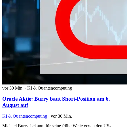
vor 30 Min.
·
KI & Quantencomputing
Oracle Aktie: Burry baut Short-Position am 6.
August auf
KI & Quantencomputing
·
vor 30 Min.
Michael Burry, bekannt für seine frühe Wette gegen den US-