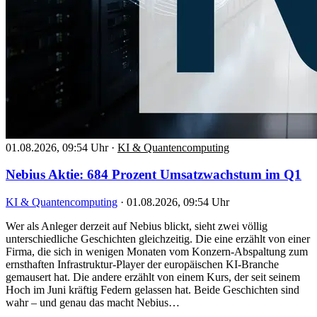
01.08.2026, 09:54 Uhr
·
KI & Quantencomputing
Nebius Aktie: 684 Prozent Umsatzwachstum im Q1
KI & Quantencomputing
·
01.08.2026, 09:54 Uhr
Wer als Anleger derzeit auf Nebius blickt, sieht zwei völlig
unterschiedliche Geschichten gleichzeitig. Die eine erzählt von einer
Firma, die sich in wenigen Monaten vom Konzern-Abspaltung zum
ernsthaften Infrastruktur-Player der europäischen KI-Branche
gemausert hat. Die andere erzählt von einem Kurs, der seit seinem
Hoch im Juni kräftig Federn gelassen hat. Beide Geschichten sind
wahr – und genau das macht Nebius…