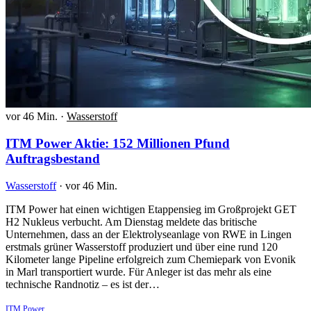
vor 46 Min.
·
Wasserstoff
ITM Power Aktie: 152 Millionen Pfund
Auftragsbestand
Wasserstoff
·
vor 46 Min.
ITM Power hat einen wichtigen Etappensieg im Großprojekt GET
H2 Nukleus verbucht. Am Dienstag meldete das britische
Unternehmen, dass an der Elektrolyseanlage von RWE in Lingen
erstmals grüner Wasserstoff produziert und über eine rund 120
Kilometer lange Pipeline erfolgreich zum Chemiepark von Evonik
in Marl transportiert wurde. Für Anleger ist das mehr als eine
technische Randnotiz – es ist der…
ITM Power