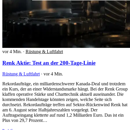
vor 4 Min.
·
Rüstung & Luftfahrt
Renk Aktie: Test an der 200-Tage-Linie
Rüstung & Luftfahrt
·
vor 4 Min.
Rekordaufträge, ein milliardenschwerer Kanada-Deal und trotzdem
ein Kurs, der an einer Widerstandsmarke hängt. Bei der Renk Group
klaffen operative Stärke und Charttechnik aktuell auseinander. Die
kommenden Handelstage könnten zeigen, welche Seite sich
durchsetzt. Rekordaufträge treffen auf Sektor-Rückenwind Renk hat
am 6. August seine Halbjahreszahlen vorgelegt. Der
Auftragseingang kletterte auf rund 1,2 Milliarden Euro. Das ist ein
Plus von 29,7 Prozent…