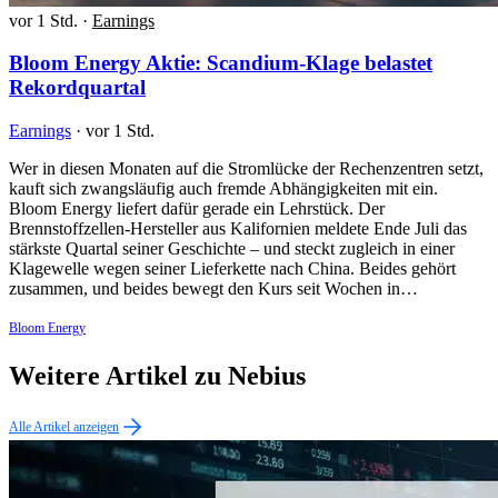
vor 1 Std.
·
Earnings
Bloom Energy Aktie: Scandium-Klage belastet
Rekordquartal
Earnings
·
vor 1 Std.
Wer in diesen Monaten auf die Stromlücke der Rechenzentren setzt,
kauft sich zwangsläufig auch fremde Abhängigkeiten mit ein.
Bloom Energy liefert dafür gerade ein Lehrstück. Der
Brennstoffzellen-Hersteller aus Kalifornien meldete Ende Juli das
stärkste Quartal seiner Geschichte – und steckt zugleich in einer
Klagewelle wegen seiner Lieferkette nach China. Beides gehört
zusammen, und beides bewegt den Kurs seit Wochen in…
Bloom Energy
Weitere Artikel zu Nebius
Alle Artikel anzeigen