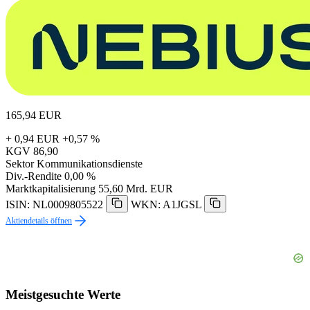
165,94
EUR
+ 0,94 EUR
+0,57 %
KGV
86,90
Sektor
Kommunikationsdienste
Div.-Rendite
0,00 %
Marktkapitalisierung
55,60 Mrd. EUR
ISIN: NL0009805522
WKN: A1JGSL
Aktiendetails öffnen
Meistgesuchte Werte