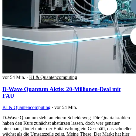
vor 54 Min.
·
KI & Quantencomputing
D-Wave Quantum Aktie: 20-Millionen-Deal mit
FAU
KI & Quantencomputing
·
vor 54 Min.
D-Wave Quantum steht an einem Scheideweg. Die Quartalszahlen
haben den Kurs zunächst abstürzen lassen, doch wer genauer
hinschaut, findet unter der Enttäuschung ein Geschäft, das schneller
wächst als die Umsatzzeile zeigt. Meine These: Der Markt hat hier