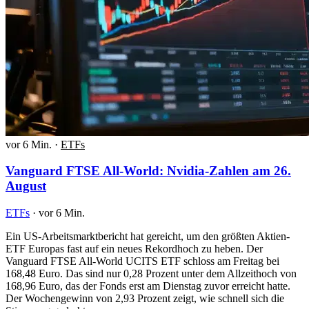
vor 6 Min.
·
ETFs
Vanguard FTSE All-World: Nvidia-Zahlen am 26.
August
ETFs
·
vor 6 Min.
Ein US-Arbeitsmarktbericht hat gereicht, um den größten Aktien-
ETF Europas fast auf ein neues Rekordhoch zu heben. Der
Vanguard FTSE All-World UCITS ETF schloss am Freitag bei
168,48 Euro. Das sind nur 0,28 Prozent unter dem Allzeithoch von
168,96 Euro, das der Fonds erst am Dienstag zuvor erreicht hatte.
Der Wochengewinn von 2,93 Prozent zeigt, wie schnell sich die