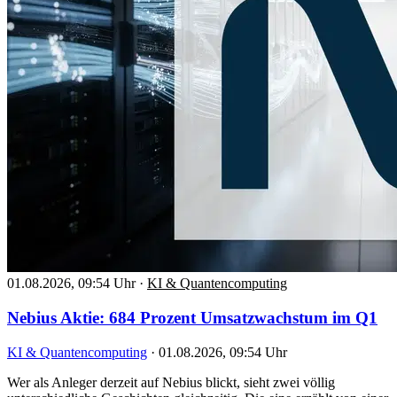
01.08.2026, 09:54 Uhr
·
KI & Quantencomputing
Nebius Aktie: 684 Prozent Umsatzwachstum im Q1
KI & Quantencomputing
·
01.08.2026, 09:54 Uhr
Wer als Anleger derzeit auf Nebius blickt, sieht zwei völlig