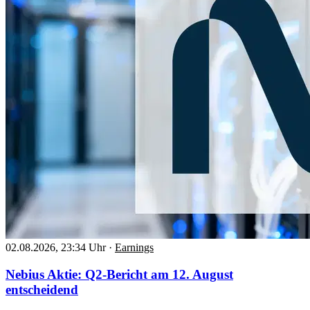
02.08.2026, 23:34 Uhr
·
Earnings
Nebius Aktie: Q2-Bericht am 12. August
entscheidend