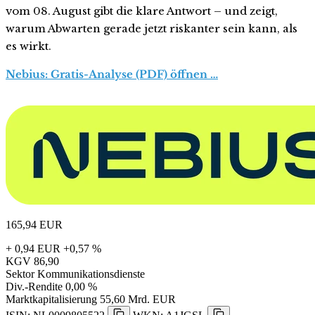
vom 08. August gibt die klare Antwort – und zeigt,
warum Abwarten gerade jetzt riskanter sein kann, als
es wirkt.
Nebius: Gratis-Analyse (PDF) öffnen …
165,94
EUR
+ 0,94 EUR
+0,57 %
KGV
86,90
Sektor
Kommunikationsdienste
Div.-Rendite
0,00 %
Marktkapitalisierung
55,60 Mrd. EUR