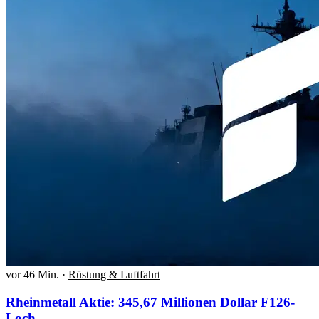
vor 46 Min.
·
Rüstung & Luftfahrt
Rheinmetall Aktie: 345,67 Millionen Dollar F126-
Loch