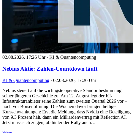
02.08.2026, 17:26 Uhr
·
KI & Quantencomputing
Nebius Aktie: Zahlen-Countdown läuft
KI & Quantencomputing
·
02.08.2026, 17:26 Uhr
Nebius steuert auf die wichtigste operative Standortbestimmung
seiner jüngeren Geschichte zu. Am 12. August legt der KI-
Infrastrukturanbieter seine Zahlen zum zweiten Quartal 2026 vor –
noch vor Börsenöffnung. Die Wochen davor bringen heftige
Kursschwankungen: Erst die Meldung, dass Nvidia eine Beteiligung
von 9,3 Prozent hält, dann ein Milliardenvertrag mit Reflection AI.
Jetzt muss sich zeigen, ob hinter der Rally auch…
Nebius