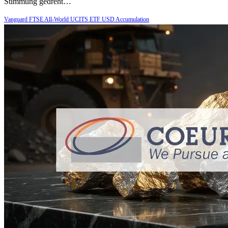
Stimmung gedreht…
Vanguard FTSE All-World UCITS ETF USD Accumulation