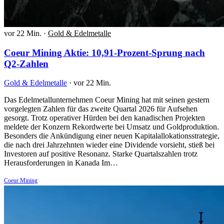
vor 22 Min.
·
Gold & Edelmetalle
Coeur Mining Aktie: 10,91-Prozent-Sprung nach
Q2-Zahlen
Gold & Edelmetalle
·
vor 22 Min.
Das Edelmetallunternehmen Coeur Mining hat mit seinen gestern
vorgelegten Zahlen für das zweite Quartal 2026 für Aufsehen
gesorgt. Trotz operativer Hürden bei den kanadischen Projekten
meldete der Konzern Rekordwerte bei Umsatz und Goldproduktion.
Besonders die Ankündigung einer neuen Kapitalallokationsstrategie,
die nach drei Jahrzehnten wieder eine Dividende vorsieht, stieß bei
Investoren auf positive Resonanz. Starke Quartalszahlen trotz
Herausforderungen in Kanada Im…
Coeur Mining