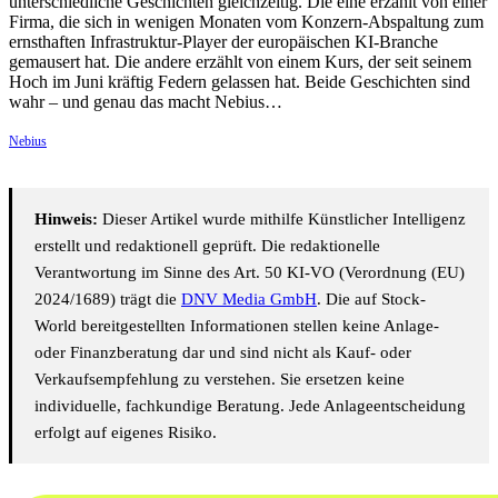
unterschiedliche Geschichten gleichzeitig. Die eine erzählt von einer
Firma, die sich in wenigen Monaten vom Konzern-Abspaltung zum
ernsthaften Infrastruktur-Player der europäischen KI-Branche
gemausert hat. Die andere erzählt von einem Kurs, der seit seinem
Hoch im Juni kräftig Federn gelassen hat. Beide Geschichten sind
wahr – und genau das macht Nebius…
Nebius
Hinweis:
Dieser Artikel wurde mithilfe Künstlicher Intelligenz
erstellt und redaktionell geprüft. Die redaktionelle
Verantwortung im Sinne des Art. 50 KI-VO (Verordnung (EU)
2024/1689) trägt die
DNV Media GmbH
. Die auf Stock-
World bereitgestellten Informationen stellen keine Anlage-
oder Finanzberatung dar und sind nicht als Kauf- oder
Verkaufsempfehlung zu verstehen. Sie ersetzen keine
individuelle, fachkundige Beratung. Jede Anlageentscheidung
erfolgt auf eigenes Risiko.