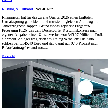
Rüstung & Luftfahrt
·
vor 46 Min.
Rheinmetall hat für das zweite Quartal 2026 einen kräftigen
Umsatzsprung gemeldet – und musste im gleichen Atemzug die
Jahresprognose kappen. Grund ist das geplatzte Fregatten-
Programm F126, das dem Düsseldorfer Rüstungskonzern nach
eigenen Angaben einen Umsatzverlust von 345,67 Millionen Dollar
einbrockt. Anleger reagierten am Freitag verhalten: Die Aktie
schloss bei 1.145,40 Euro und gab damit nur 0,40 Prozent nach.
Rekordauftragsbestand trotz…
Rheinmetall