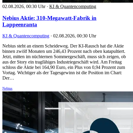
02.08.2026, 00:30 Uhr
·
KI & Quantencomputing
Nebius Aktie: 310-Megawatt-Fabrik in
Lappeenranta
KI & Quantencomputing
·
02.08.2026, 00:30 Uhr
Nebius steht an einem Scheideweg. Der KI-Rausch hat die Aktie
binnen zwölf Monaten um 246,43 Prozent nach oben katapultiert.
Jetzt, mitten im nüchternen Sommergeschäft, muss sich zeigen, ob
aus der Story ein tragfähiges Industriegeschäft wird. Am Freitag
schloss die Aktie bei 164,90 Euro, ein Plus von 0,94 Prozent zum
Vortag. Wichtiger als der Tagesgewinn ist die Position im Chart:
Der…
Nebius