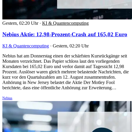
Gestern, 02:20 Uhr
·
KI & Quantencomputing
Nebius Aktie: 12,98-Prozent-Crash auf 165,02 Euro
KI & Quantencomputing
·
Gestern, 02:20 Uhr
Nebius hat am Donnerstag einen der schärfsten Kursrückgänge seit
Monaten verzeichnet. Das Papier schloss laut den vorliegenden
Kursdaten bei 165,02 Euro und verlor damit auf Tagessicht 12,98
Prozent. Auslöser waren gleich mehrere belastende Nachrichten, die
kurz vor den Quartalszahlen am 12. August zusammentrafen.
Anhörung in New Jersey belastet die Aktie Der Motley Fool
berichtete, dass eine öffentliche Anhörung zur Erweiterung…
Nebius