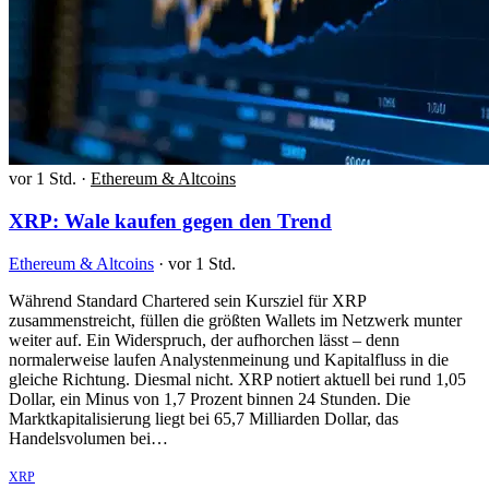
vor 1 Std.
·
Ethereum & Altcoins
XRP: Wale kaufen gegen den Trend
Ethereum & Altcoins
·
vor 1 Std.
Während Standard Chartered sein Kursziel für XRP
zusammenstreicht, füllen die größten Wallets im Netzwerk munter
weiter auf. Ein Widerspruch, der aufhorchen lässt – denn
normalerweise laufen Analystenmeinung und Kapitalfluss in die
gleiche Richtung. Diesmal nicht. XRP notiert aktuell bei rund 1,05
Dollar, ein Minus von 1,7 Prozent binnen 24 Stunden. Die
Marktkapitalisierung liegt bei 65,7 Milliarden Dollar, das
Handelsvolumen bei…
XRP