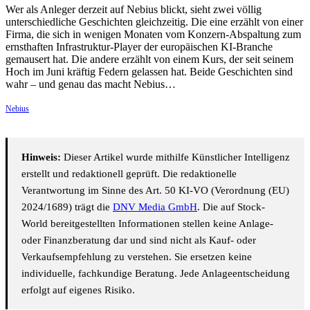
Wer als Anleger derzeit auf Nebius blickt, sieht zwei völlig
unterschiedliche Geschichten gleichzeitig. Die eine erzählt von einer
Firma, die sich in wenigen Monaten vom Konzern-Abspaltung zum
ernsthaften Infrastruktur-Player der europäischen KI-Branche
gemausert hat. Die andere erzählt von einem Kurs, der seit seinem
Hoch im Juni kräftig Federn gelassen hat. Beide Geschichten sind
wahr – und genau das macht Nebius…
Nebius
Hinweis:
Dieser Artikel wurde mithilfe Künstlicher Intelligenz
erstellt und redaktionell geprüft. Die redaktionelle
Verantwortung im Sinne des Art. 50 KI-VO (Verordnung (EU)
2024/1689) trägt die
DNV Media GmbH
. Die auf Stock-
World bereitgestellten Informationen stellen keine Anlage-
oder Finanzberatung dar und sind nicht als Kauf- oder
Verkaufsempfehlung zu verstehen. Sie ersetzen keine
individuelle, fachkundige Beratung. Jede Anlageentscheidung
erfolgt auf eigenes Risiko.