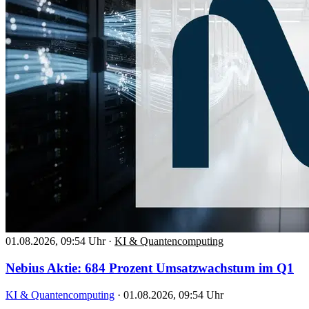
01.08.2026, 09:54 Uhr
·
KI & Quantencomputing
Nebius Aktie: 684 Prozent Umsatzwachstum im Q1
KI & Quantencomputing
·
01.08.2026, 09:54 Uhr