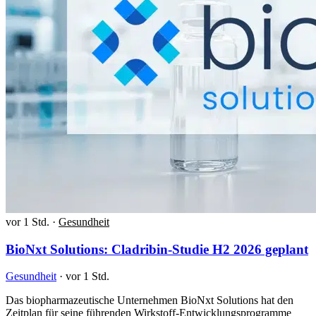
vor 1 Std.
·
Gesundheit
BioNxt Solutions: Cladribin-Studie H2 2026 geplant
Gesundheit
·
vor 1 Std.
Das biopharmazeutische Unternehmen BioNxt Solutions hat den
Zeitplan für seine führenden Wirkstoff-Entwicklungsprogramme