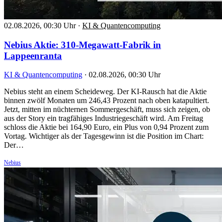
02.08.2026, 00:30 Uhr
·
KI & Quantencomputing
Nebius Aktie: 310-Megawatt-Fabrik in
Lappeenranta
KI & Quantencomputing
·
02.08.2026, 00:30 Uhr
Nebius steht an einem Scheideweg. Der KI-Rausch hat die Aktie
binnen zwölf Monaten um 246,43 Prozent nach oben katapultiert.
Jetzt, mitten im nüchternen Sommergeschäft, muss sich zeigen, ob
aus der Story ein tragfähiges Industriegeschäft wird. Am Freitag
schloss die Aktie bei 164,90 Euro, ein Plus von 0,94 Prozent zum
Vortag. Wichtiger als der Tagesgewinn ist die Position im Chart:
Der…
Nebius