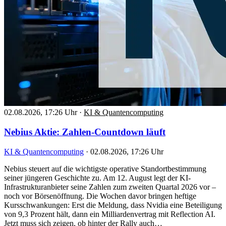
02.08.2026, 17:26 Uhr
·
KI & Quantencomputing
Nebius Aktie: Zahlen-Countdown läuft
KI & Quantencomputing
·
02.08.2026, 17:26 Uhr
Nebius steuert auf die wichtigste operative Standortbestimmung
seiner jüngeren Geschichte zu. Am 12. August legt der KI-
Infrastrukturanbieter seine Zahlen zum zweiten Quartal 2026 vor –
noch vor Börsenöffnung. Die Wochen davor bringen heftige
Kursschwankungen: Erst die Meldung, dass Nvidia eine Beteiligung
von 9,3 Prozent hält, dann ein Milliardenvertrag mit Reflection AI.
Jetzt muss sich zeigen, ob hinter der Rally auch…