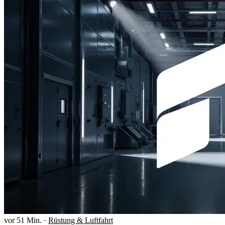
vor 51 Min.
·
Rüstung & Luftfahrt