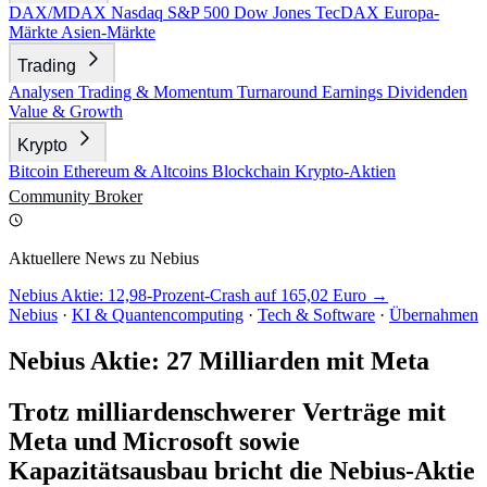
DAX/MDAX
Nasdaq
S&P 500
Dow Jones
TecDAX
Europa-
Märkte
Asien-Märkte
Trading
Analysen
Trading & Momentum
Turnaround
Earnings
Dividenden
Value & Growth
Krypto
Bitcoin
Ethereum & Altcoins
Blockchain
Krypto-Aktien
Community
Broker
Aktuellere News zu Nebius
Nebius Aktie: 12,98-Prozent-Crash auf 165,02 Euro →
Nebius
·
KI & Quantencomputing
·
Tech & Software
·
Übernahmen
Nebius Aktie: 27 Milliarden mit Meta
Trotz milliardenschwerer Verträge mit
Meta und Microsoft sowie
Kapazitätsausbau bricht die Nebius-Aktie