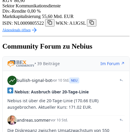
KGV
86,90
Sektor
Kommunikationsdienste
Div.-Rendite
0,00 %
Marktkapitalisierung
55,60 Mrd. EUR
ISIN: NL0009805522
WKN: A1JGSL
Aktiendetails öffnen
Community Forum zu Nebius