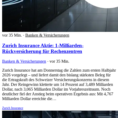
vor 35 Min.
·
Banken & Versicherungen
Zurich Insurance Aktie: 1-Milliarden-
Rückversicherung für Rechenzentren
Banken & Versicherungen
·
vor 35 Min.
Zurich Insurance hat am Donnerstag die Zahlen zum ersten Halbjahr
2026 vorgelegt – und liefert damit den bislang stärksten Beleg für
die Ertragskraft des Schweizer Versicherungskonzerns in diesem
Jahr. Der Reingewinn kletterte um 14 Prozent auf 3,489 Milliarden
Dollar, nach 3,065 Milliarden Dollar im Vorjahreszeitraum. Noch
deutlicher fiel der Anstieg beim operativen Ergebnis aus: Mit 4,767
Milliarden Dollar erreichte die…
Zurich Insurance