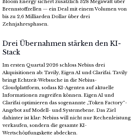
Bloom Energy sichert zusätzlich 328 Megawatt über
Brennstoffzellen — ein Deal mit einem Volumen von
bis zu 2,6 Milliarden Dollar über drei
Zehnjahresphasen.
Drei Übernahmen stärken den KI-
Stack
Im ersten Quartal 2026 schloss Nebius drei
Akquisitionen ab: Tavily, Eigen AI und Clarifai. Tavily
bringt Echtzeit-Websuche in die Nebius-
Cloudplattform, sodass KI-Agenten auf aktuelle
Informationen zugreifen können. Eigen AI und
Clarifai optimieren das sogenannte „Token Factory“-
Angebot auf Modell- und Systemebene. Das Ziel
dahinter ist klar: Nebius will nicht nur Rechenleistung
verkaufen, sondern die gesamte KI-
Wertschöpfungskette abdecken.