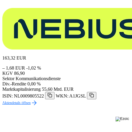
163,32
EUR
– 1,68 EUR
-1,02 %
KGV
86,90
Sektor
Kommunikationsdienste
Div.-Rendite
0,00 %
Marktkapitalisierung
55,60 Mrd. EUR
ISIN: NL0009805522
WKN: A1JGSL
Aktiendetails öffnen