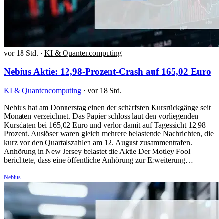
vor 18 Std.
·
KI & Quantencomputing
Nebius Aktie: 12,98-Prozent-Crash auf 165,02 Euro
KI & Quantencomputing
·
vor 18 Std.
Nebius hat am Donnerstag einen der schärfsten Kursrückgänge seit
Monaten verzeichnet. Das Papier schloss laut den vorliegenden
Kursdaten bei 165,02 Euro und verlor damit auf Tagessicht 12,98
Prozent. Auslöser waren gleich mehrere belastende Nachrichten, die
kurz vor den Quartalszahlen am 12. August zusammentrafen.
Anhörung in New Jersey belastet die Aktie Der Motley Fool
berichtete, dass eine öffentliche Anhörung zur Erweiterung…
Nebius