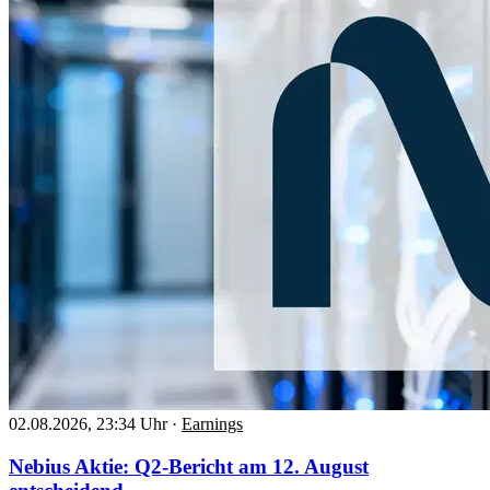
02.08.2026, 23:34 Uhr
·
Earnings
Nebius Aktie: Q2-Bericht am 12. August