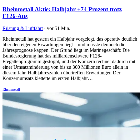
Rheinmetall Aktie: Halbjahr +74 Prozent trotz
F126-Aus
Rüstung & Luftfahrt
·
vor 51 Min.
Rheinmetall hat gestern ein Halbjahr vorgelegt, das operativ deutlich
über den eigenen Erwartungen liegt – und musste dennoch die
Jahresprognose kappen. Der Grund liegt im Marinegeschäft: Die
Bundesregierung hat das milliardenschwere F126-
Fregattenprogramm gestoppt, und der Konzern rechnet dadurch mit
einer Umsatzminderung von bis zu 300 Millionen Euro allein in
diesem Jahr. Halbjahreszahlen übertreffen Erwartungen Der
Konzernumsatz kletterte im ersten Halbjahr…
Rheinmetall