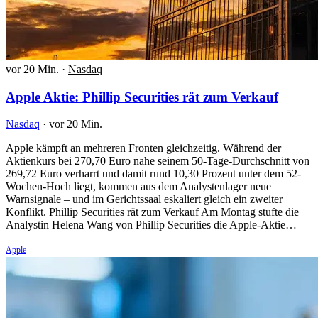
vor 20 Min.
·
Nasdaq
Apple Aktie: Phillip Securities rät zum Verkauf
Nasdaq
·
vor 20 Min.
Apple kämpft an mehreren Fronten gleichzeitig. Während der
Aktienkurs bei 270,70 Euro nahe seinem 50-Tage-Durchschnitt von
269,72 Euro verharrt und damit rund 10,30 Prozent unter dem 52-
Wochen-Hoch liegt, kommen aus dem Analystenlager neue
Warnsignale – und im Gerichtssaal eskaliert gleich ein zweiter
Konflikt. Phillip Securities rät zum Verkauf Am Montag stufte die
Analystin Helena Wang von Phillip Securities die Apple-Aktie…
Apple