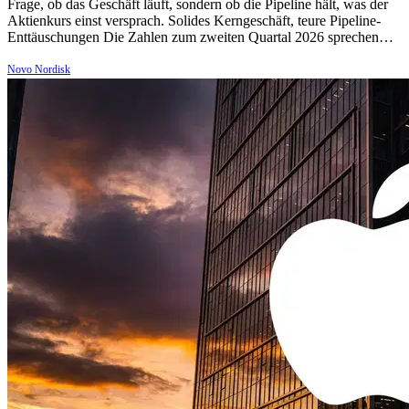
Frage, ob das Geschäft läuft, sondern ob die Pipeline hält, was der
Aktienkurs einst versprach. Solides Kerngeschäft, teure Pipeline-
Enttäuschungen Die Zahlen zum zweiten Quartal 2026 sprechen…
Novo Nordisk