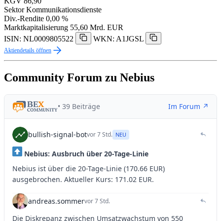
KGV
86,90
Sektor
Kommunikationsdienste
Div.-Rendite
0,00 %
Marktkapitalisierung
55,60 Mrd. EUR
ISIN: NL0009805522
WKN: A1JGSL
Aktiendetails öffnen
Community Forum zu Nebius