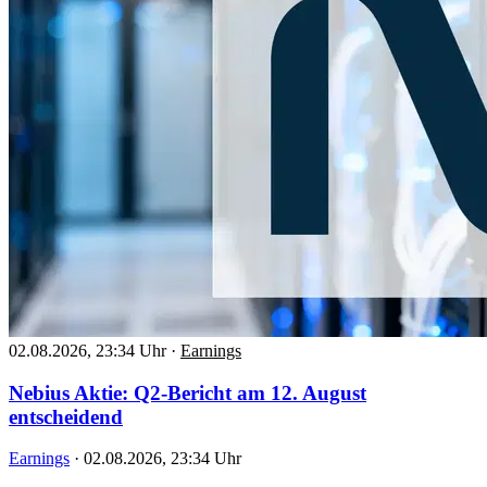
02.08.2026, 23:34 Uhr
·
Earnings
Nebius Aktie: Q2-Bericht am 12. August
entscheidend
Earnings
·
02.08.2026, 23:34 Uhr