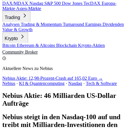
DAX/MDAX
Nasdaq
S&P 500
Dow Jones
TecDAX
Europa-
Märkte
Asien-Märkte
Trading
Analysen
Trading & Momentum
Turnaround
Earnings
Dividenden
Value & Growth
Krypto
Bitcoin
Ethereum & Altcoins
Blockchain
Krypto-Aktien
Community
Broker
Aktuellere News zu Nebius
Nebius Aktie: 12,98-Prozent-Crash auf 165,02 Euro →
Nebius
·
KI & Quantencomputing
·
Nasdaq
·
Tech & Software
Nebius Aktie: 46 Milliarden US-Dollar
Aufträge
Nebius steigt in den Nasdaq-100 auf und
treibt mit Milliarden-Investitionen den