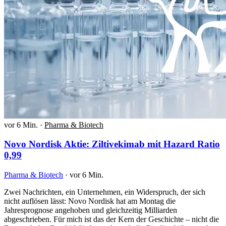
vor 6 Min.
·
Pharma & Biotech
Novo Nordisk Aktie: Ziltivekimab mit Hazard Ratio
0,99
Pharma & Biotech
·
vor 6 Min.
Zwei Nachrichten, ein Unternehmen, ein Widerspruch, der sich
nicht auflösen lässt: Novo Nordisk hat am Montag die
Jahresprognose angehoben und gleichzeitig Milliarden
abgeschrieben. Für mich ist das der Kern der Geschichte – nicht die