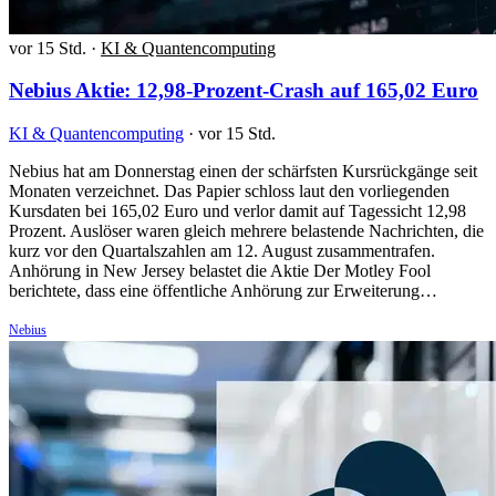
vor 15 Std.
·
KI & Quantencomputing
Nebius Aktie: 12,98-Prozent-Crash auf 165,02 Euro
KI & Quantencomputing
·
vor 15 Std.
Nebius hat am Donnerstag einen der schärfsten Kursrückgänge seit
Monaten verzeichnet. Das Papier schloss laut den vorliegenden
Kursdaten bei 165,02 Euro und verlor damit auf Tagessicht 12,98
Prozent. Auslöser waren gleich mehrere belastende Nachrichten, die
kurz vor den Quartalszahlen am 12. August zusammentrafen.
Anhörung in New Jersey belastet die Aktie Der Motley Fool
berichtete, dass eine öffentliche Anhörung zur Erweiterung…
Nebius