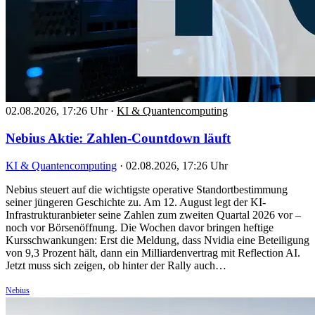
02.08.2026, 17:26 Uhr
·
KI & Quantencomputing
Nebius Aktie: Zahlen-Countdown läuft
KI & Quantencomputing
·
02.08.2026, 17:26 Uhr
Nebius steuert auf die wichtigste operative Standortbestimmung
seiner jüngeren Geschichte zu. Am 12. August legt der KI-
Infrastrukturanbieter seine Zahlen zum zweiten Quartal 2026 vor –
noch vor Börsenöffnung. Die Wochen davor bringen heftige
Kursschwankungen: Erst die Meldung, dass Nvidia eine Beteiligung
von 9,3 Prozent hält, dann ein Milliardenvertrag mit Reflection AI.
Jetzt muss sich zeigen, ob hinter der Rally auch…
Nebius