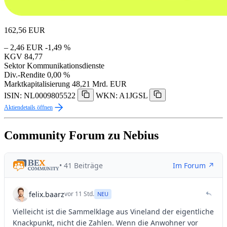
162,56
EUR
– 2,46 EUR
-1,49 %
KGV
84,77
Sektor
Kommunikationsdienste
Div.-Rendite
0,00 %
Marktkapitalisierung
48,21 Mrd. EUR
ISIN: NL0009805522
WKN: A1JGSL
Aktiendetails öffnen
Community Forum zu Nebius