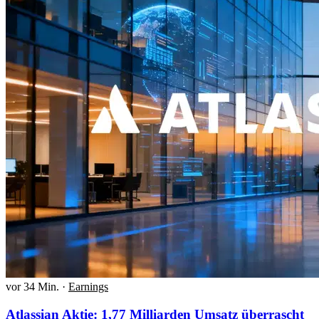
vor 34 Min.
·
Earnings
Atlassian Aktie: 1,77 Milliarden Umsatz überrascht