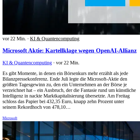
vor 22 Min.
·
KI & Quantencomputing
Microsoft Aktie: Kartellklage wegen OpenAI-Allianz
KI & Quantencomputing
·
vor 22 Min.
Es gibt Momente, in denen ein Börsenkurs mehr erzählt als jede
Bilanzpressekonferenz. Ende Juli legte die Microsoft-Aktie den
größten Tagesgewinn zu, den ein Unternehmen an der Börse je
verzeichnet hat – ein Ausbruch, der die Fantasie rund um künstliche
Intelligenz in nackte Marktkapitalisierung übersetzte. Am Freitag
schloss das Papier bei 432,35 Euro, knapp zehn Prozent unter
seinem Rekordhoch von 478,10…
Microsoft