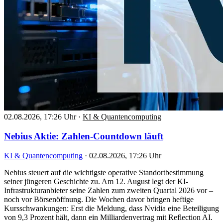
02.08.2026, 17:26 Uhr
·
KI & Quantencomputing
Nebius Aktie: Zahlen-Countdown läuft
KI & Quantencomputing
·
02.08.2026, 17:26 Uhr
Nebius steuert auf die wichtigste operative Standortbestimmung
seiner jüngeren Geschichte zu. Am 12. August legt der KI-
Infrastrukturanbieter seine Zahlen zum zweiten Quartal 2026 vor –
noch vor Börsenöffnung. Die Wochen davor bringen heftige
Kursschwankungen: Erst die Meldung, dass Nvidia eine Beteiligung
von 9,3 Prozent hält, dann ein Milliardenvertrag mit Reflection AI.