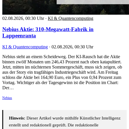
02.08.2026, 00:30 Uhr
·
KI & Quantencomputing
Nebius Aktie: 310-Megawatt-Fabrik in
Lappeenranta
KI & Quantencomputing
·
02.08.2026, 00:30 Uhr
Nebius steht an einem Scheideweg. Der KI-Rausch hat die Aktie
binnen zwölf Monaten um 246,43 Prozent nach oben katapultiert.
Jetzt, mitten im nüchternen Sommergeschäft, muss sich zeigen, ob
aus der Story ein tragfähiges Industriegeschäft wird. Am Freitag
schloss die Aktie bei 164,90 Euro, ein Plus von 0,94 Prozent zum
Vortag. Wichtiger als der Tagesgewinn ist die Position im Chart:
Der…
Nebius
Hinweis:
Dieser Artikel wurde mithilfe Künstlicher Intelligenz
erstellt und redaktionell geprüft. Die redaktionelle