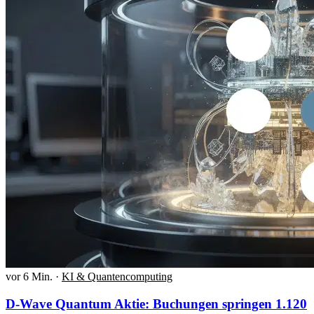
vor 6 Min.
·
KI & Quantencomputing
D-Wave Quantum Aktie: Buchungen springen 1.120