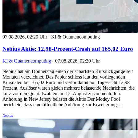
07.08.2026, 02:20 Uhr
·
KI & Quantencomputing
Nebius Aktie: 12,98-Prozent-Crash auf 165,02 Euro
KI & Quantencomputing
·
07.08.2026, 02:20 Uhr
Nebius hat am Donnerstag einen der schärfsten Kursrückgänge seit
Monaten verzeichnet. Das Papier schloss laut den vorliegenden
Kursdaten bei 165,02 Euro und verlor damit auf Tagessicht 12,98
Prozent. Auslöser waren gleich mehrere belastende Nachrichten, die
kurz vor den Quartalszahlen am 12. August zusammentrafen.
Anhörung in New Jersey belastet die Aktie Der Motley Fool
berichtete, dass eine öffentliche Anhörung zur Erweiterung…
Nebius