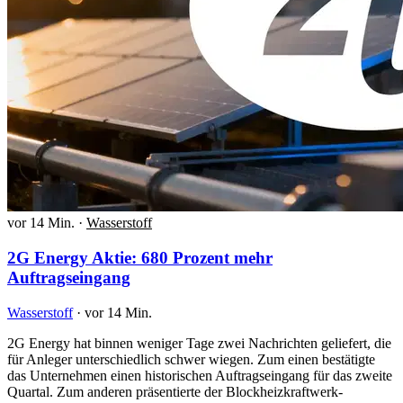
vor 14 Min.
·
Wasserstoff
2G Energy Aktie: 680 Prozent mehr
Auftragseingang
Wasserstoff
·
vor 14 Min.
2G Energy hat binnen weniger Tage zwei Nachrichten geliefert, die
für Anleger unterschiedlich schwer wiegen. Zum einen bestätigte
das Unternehmen einen historischen Auftragseingang für das zweite
Quartal. Zum anderen präsentierte der Blockheizkraftwerk-