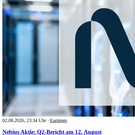
02.08.2026, 23:34 Uhr
·
Earnings
Nebius Aktie: Q2-Bericht am 12. August