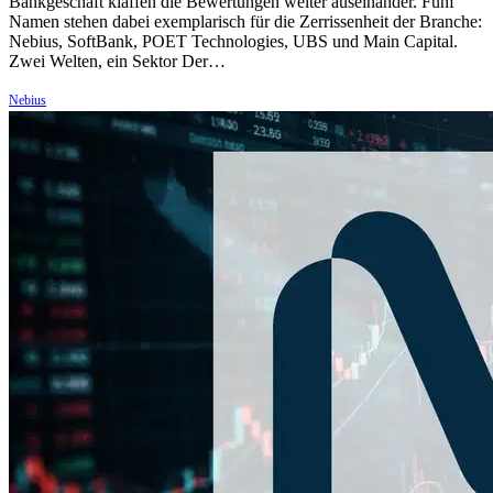
Bankgeschäft klaffen die Bewertungen weiter auseinander. Fünf
Namen stehen dabei exemplarisch für die Zerrissenheit der Branche:
Nebius, SoftBank, POET Technologies, UBS und Main Capital.
Zwei Welten, ein Sektor Der…
Nebius