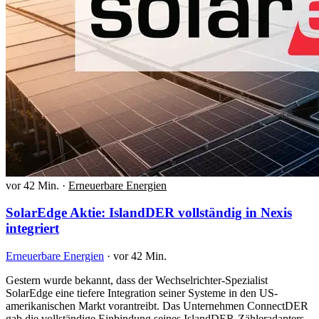
vor 42 Min.
·
Erneuerbare Energien
SolarEdge Aktie: IslandDER vollständig in Nexis
integriert
Erneuerbare Energien
·
vor 42 Min.
Gestern wurde bekannt, dass der Wechselrichter-Spezialist
SolarEdge eine tiefere Integration seiner Systeme in den US-
amerikanischen Markt vorantreibt. Das Unternehmen ConnectDER
gab die vollständige Einbindung seines IslandDER-Zähleradapters