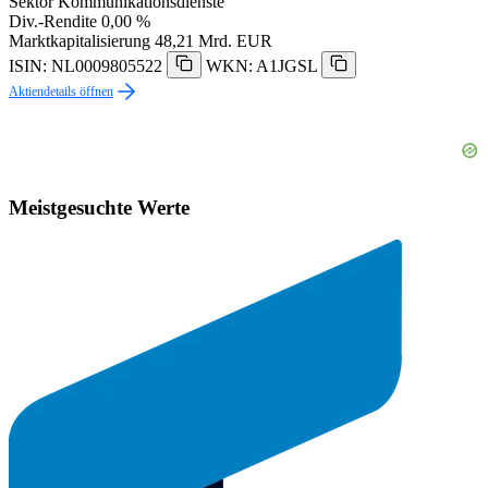
Sektor
Kommunikationsdienste
Div.-Rendite
0,00 %
Marktkapitalisierung
48,21 Mrd. EUR
ISIN: NL0009805522
WKN: A1JGSL
Aktiendetails öffnen
Meistgesuchte Werte