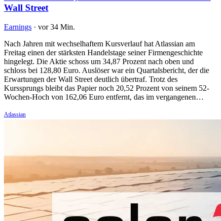
Wall Street
Earnings
·
vor 34 Min.
Nach Jahren mit wechselhaftem Kursverlauf hat Atlassian am
Freitag einen der stärksten Handelstage seiner Firmengeschichte
hingelegt. Die Aktie schoss um 34,87 Prozent nach oben und
schloss bei 128,80 Euro. Auslöser war ein Quartalsbericht, der die
Erwartungen der Wall Street deutlich übertraf. Trotz des
Kurssprungs bleibt das Papier noch 20,52 Prozent von seinem 52-
Wochen-Hoch von 162,06 Euro entfernt, das im vergangenen…
Atlassian