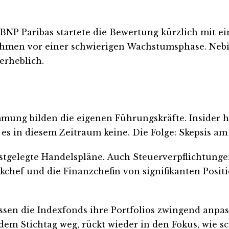
ge. BNP Paribas startete die Bewertung kürzlich mit
rnehmen vor einer schwierigen Wachstumsphase. Ne
erheblich.
mmung bilden die eigenen Führungskräfte. Insider
 es in diesem Zeitraum keine. Die Folge: Skepsis am
estgelegte Handelspläne. Auch Steuerverpflichtungen
hef und die Finanzchefin von signifikanten Positi
 die Indexfonds ihre Portfolios zwingend anpasse
 dem Stichtag weg, rückt wieder in den Fokus, wie 