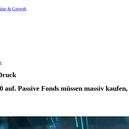
alue & Growth
e
-Druck
00 auf. Passive Fonds müssen massiv kaufen