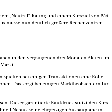
 einem „Neutral“-Rating und einem Kursziel von 255
bius müsse nun deutlich größere Rechenzentren
 haben in den vergangenen drei Monaten Aktien im
 Markt.
 spielten bei einigen Transaktionen eine Rolle.
onen. Das sorgt bei einigen Marktbeobachtern für
n. Dieser garantierte Kaufdruck stützt den Kurs
schnell Nebius seine ehrgeizigen Ausbaupläne in