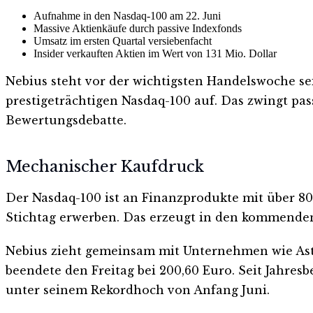
Aufnahme in den Nasdaq-100 am 22. Juni
Massive Aktienkäufe durch passive Indexfonds
Umsatz im ersten Quartal versiebenfacht
Insider verkauften Aktien im Wert von 131 Mio. Dollar
Nebius steht vor der wichtigsten Handelswoche sei
prestigeträchtigen Nasdaq-100 auf. Das zwingt pas
Bewertungsdebatte.
Mechanischer Kaufdruck
Der Nasdaq-100 ist an Finanzprodukte mit über 80
Stichtag erwerben. Das erzeugt in den kommenden
Nebius zieht gemeinsam mit Unternehmen wie Aster
beendete den Freitag bei 200,60 Euro. Seit Jahresb
unter seinem Rekordhoch von Anfang Juni.