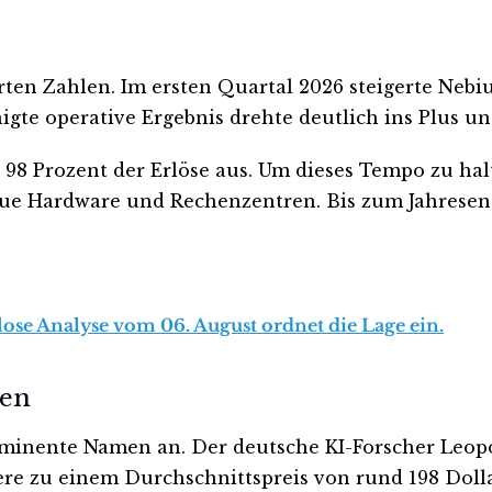
harten Zahlen. Im ersten Quartal 2026 steigerte Neb
igte operative Ergebnis drehte deutlich ins Plus u
 98 Prozent der Erlöse aus. Um dieses Tempo zu hal
 neue Hardware und Rechenzentren. Bis zum Jahrese
lose Analyse vom 06. August ordnet die Lage ein.
ten
ominente Namen an. Der deutsche KI-Forscher Leopo
piere zu einem Durchschnittspreis von rund 198 Dol