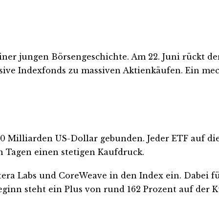
ner jungen Börsengeschichte. Am 22. Juni rückt der
sive Indexfonds zu massiven Aktienkäufen. Ein mech
0 Milliarden US-Dollar gebunden. Jeder ETF auf di
 Tagen einen stetigen Kaufdruck.
a Labs und CoreWeave in den Index ein. Dabei führ
eginn steht ein Plus von rund 162 Prozent auf der Ku