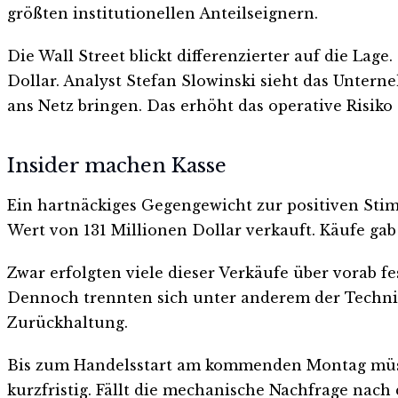
größten institutionellen Anteilseignern.
Die Wall Street blickt differenzierter auf die La
Dollar. Analyst Stefan Slowinski sieht das Unte
ans Netz bringen. Das erhöht das operative Risiko 
Insider machen Kasse
Ein hartnäckiges Gegengewicht zur positiven Sti
Wert von 131 Millionen Dollar verkauft. Käufe gab
Zwar erfolgten viele dieser Verkäufe über vorab f
Dennoch trennten sich unter anderem der Technikc
Zurückhaltung.
Bis zum Handelsstart am kommenden Montag müssen
kurzfristig. Fällt die mechanische Nachfrage nach