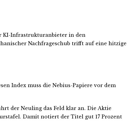
 KI-Infrastrukturanbieter in den
anischer Nachfrageschub trifft auf eine hitzige
esen Index muss die Nebius-Papiere vor dem
t der Neuling das Feld klar an. Die Aktie
rstafel. Damit notiert der Titel gut 17 Prozent