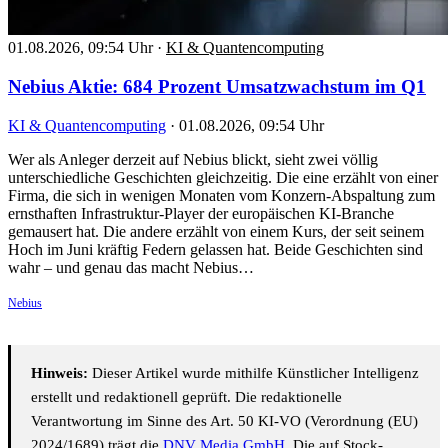
01.08.2026, 09:54 Uhr
·
KI & Quantencomputing
Nebius Aktie: 684 Prozent Umsatzwachstum im Q1
KI & Quantencomputing
·
01.08.2026, 09:54 Uhr
Wer als Anleger derzeit auf Nebius blickt, sieht zwei völlig
unterschiedliche Geschichten gleichzeitig. Die eine erzählt von einer
Firma, die sich in wenigen Monaten vom Konzern-Abspaltung zum
ernsthaften Infrastruktur-Player der europäischen KI-Branche
gemausert hat. Die andere erzählt von einem Kurs, der seit seinem
Hoch im Juni kräftig Federn gelassen hat. Beide Geschichten sind
wahr – und genau das macht Nebius…
Nebius
Hinweis:
Dieser Artikel wurde mithilfe Künstlicher Intelligenz
erstellt und redaktionell geprüft. Die redaktionelle
Verantwortung im Sinne des Art. 50 KI-VO (Verordnung (EU)
2024/1689) trägt die
DNV Media GmbH
. Die auf Stock-