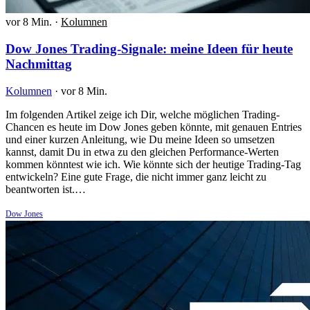
vor 8 Min.
·
Kolumnen
Dow Jones Trading-Signale: meine Ideen für heute
Nachmittag
Kolumnen
·
vor 8 Min.
Im folgenden Artikel zeige ich Dir, welche möglichen Trading-
Chancen es heute im Dow Jones geben könnte, mit genauen Entries
und einer kurzen Anleitung, wie Du meine Ideen so umsetzen
kannst, damit Du in etwa zu den gleichen Performance-Werten
kommen könntest wie ich. Wie könnte sich der heutige Trading-Tag
entwickeln? Eine gute Frage, die nicht immer ganz leicht zu
beantworten ist.…
Dow Jones