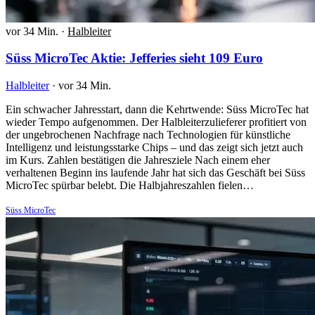
vor 34 Min.
·
Halbleiter
Süss MicroTec Aktie: Jefferies sieht 109 Euro
Halbleiter
·
vor 34 Min.
Ein schwacher Jahresstart, dann die Kehrtwende: Süss MicroTec hat
wieder Tempo aufgenommen. Der Halbleiterzulieferer profitiert von
der ungebrochenen Nachfrage nach Technologien für künstliche
Intelligenz und leistungsstarke Chips – und das zeigt sich jetzt auch
im Kurs. Zahlen bestätigen die Jahresziele Nach einem eher
verhaltenen Beginn ins laufende Jahr hat sich das Geschäft bei Süss
MicroTec spürbar belebt. Die Halbjahreszahlen fielen…
Süss MicroTec