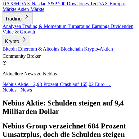
DAX/MDAX
Nasdaq
S&P 500
Dow Jones
TecDAX
Europa-
Märkte
Asien-Märkte
Trading
Analysen
Trading & Momentum
Turnaround
Earnings
Dividenden
Value & Growth
Krypto
Bitcoin
Ethereum & Altcoins
Blockchain
Krypto-Aktien
Community
Broker
Aktuellere News zu Nebius
Nebius Aktie: 12,98-Prozent-Crash auf 165,02 Euro →
Nebius
·
News
Nebius Aktie: Schulden steigen auf 9,4
Milliarden Dollar
Nebius Group verzeichnet 684 Prozent
Umsatzplus, doch die Schulden steigen