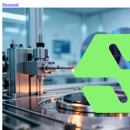
Rheinmetall