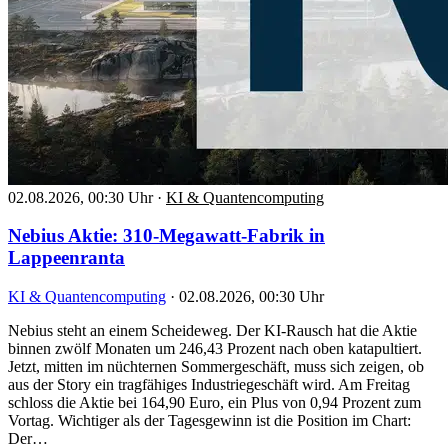
02.08.2026, 00:30 Uhr
·
KI & Quantencomputing
Nebius Aktie: 310-Megawatt-Fabrik in
Lappeenranta
KI & Quantencomputing
·
02.08.2026, 00:30 Uhr
Nebius steht an einem Scheideweg. Der KI-Rausch hat die Aktie
binnen zwölf Monaten um 246,43 Prozent nach oben katapultiert.
Jetzt, mitten im nüchternen Sommergeschäft, muss sich zeigen, ob
aus der Story ein tragfähiges Industriegeschäft wird. Am Freitag
schloss die Aktie bei 164,90 Euro, ein Plus von 0,94 Prozent zum
Vortag. Wichtiger als der Tagesgewinn ist die Position im Chart:
Der…