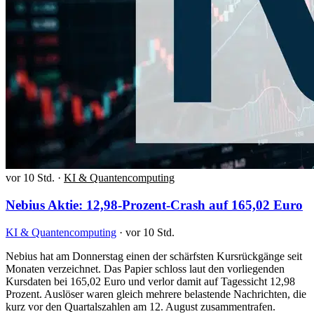
vor 10 Std.
·
KI & Quantencomputing
Nebius Aktie: 12,98-Prozent-Crash auf 165,02 Euro
KI & Quantencomputing
·
vor 10 Std.
Nebius hat am Donnerstag einen der schärfsten Kursrückgänge seit
Monaten verzeichnet. Das Papier schloss laut den vorliegenden
Kursdaten bei 165,02 Euro und verlor damit auf Tagessicht 12,98
Prozent. Auslöser waren gleich mehrere belastende Nachrichten, die
kurz vor den Quartalszahlen am 12. August zusammentrafen.