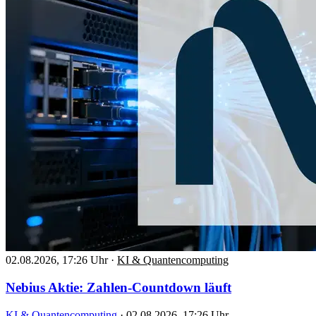
02.08.2026, 17:26 Uhr
·
KI & Quantencomputing
Nebius Aktie: Zahlen-Countdown läuft
KI & Quantencomputing
·
02.08.2026, 17:26 Uhr