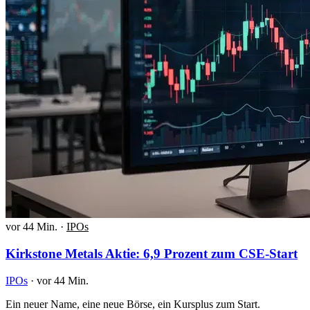
vor 44 Min.
·
IPOs
Kirkstone Metals Aktie: 6,9 Prozent zum CSE-Start
IPOs
·
vor 44 Min.
Ein neuer Name, eine neue Börse, ein Kursplus zum Start.