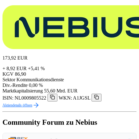
173,92
EUR
+ 8,92 EUR
+5,41 %
KGV
86,90
Sektor
Kommunikationsdienste
Div.-Rendite
0,00 %
Marktkapitalisierung
55,60 Mrd. EUR
ISIN: NL0009805522
WKN: A1JGSL
Aktiendetails öffnen
Community Forum zu Nebius