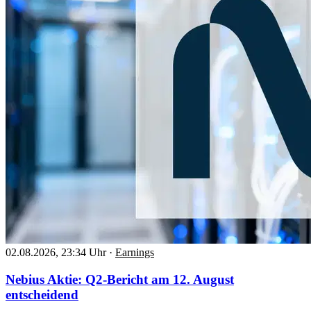
02.08.2026, 23:34 Uhr
·
Earnings
Nebius Aktie: Q2-Bericht am 12. August
entscheidend