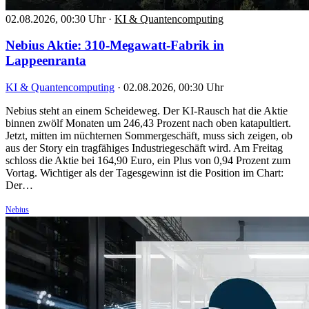
02.08.2026, 00:30 Uhr
·
KI & Quantencomputing
Nebius Aktie: 310-Megawatt-Fabrik in
Lappeenranta
KI & Quantencomputing
·
02.08.2026, 00:30 Uhr
Nebius steht an einem Scheideweg. Der KI-Rausch hat die Aktie
binnen zwölf Monaten um 246,43 Prozent nach oben katapultiert.
Jetzt, mitten im nüchternen Sommergeschäft, muss sich zeigen, ob
aus der Story ein tragfähiges Industriegeschäft wird. Am Freitag
schloss die Aktie bei 164,90 Euro, ein Plus von 0,94 Prozent zum
Vortag. Wichtiger als der Tagesgewinn ist die Position im Chart:
Der…
Nebius