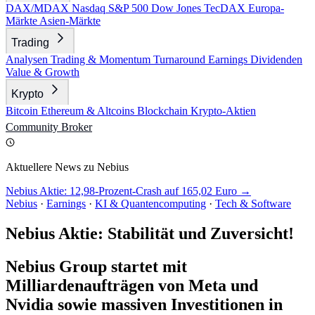
DAX/MDAX
Nasdaq
S&P 500
Dow Jones
TecDAX
Europa-
Märkte
Asien-Märkte
Trading
Analysen
Trading & Momentum
Turnaround
Earnings
Dividenden
Value & Growth
Krypto
Bitcoin
Ethereum & Altcoins
Blockchain
Krypto-Aktien
Community
Broker
Aktuellere News zu Nebius
Nebius Aktie: 12,98-Prozent-Crash auf 165,02 Euro →
Nebius
·
Earnings
·
KI & Quantencomputing
·
Tech & Software
Nebius Aktie: Stabilität und Zuversicht!
Nebius Group startet mit
Milliardenaufträgen von Meta und
Nvidia sowie massiven Investitionen in