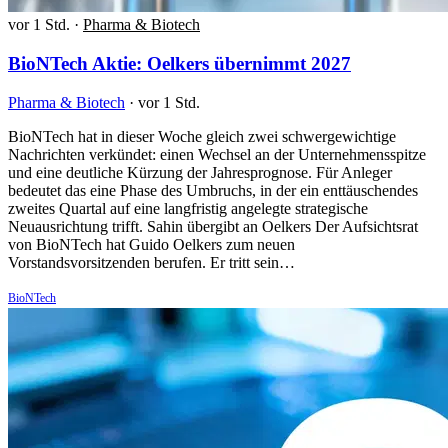
vor 1 Std.
·
Pharma & Biotech
BioNTech Aktie: Oelkers übernimmt 2027
Pharma & Biotech
·
vor 1 Std.
BioNTech hat in dieser Woche gleich zwei schwergewichtige
Nachrichten verkündet: einen Wechsel an der Unternehmensspitze
und eine deutliche Kürzung der Jahresprognose. Für Anleger
bedeutet das eine Phase des Umbruchs, in der ein enttäuschendes
zweites Quartal auf eine langfristig angelegte strategische
Neuausrichtung trifft. Sahin übergibt an Oelkers Der Aufsichtsrat
von BioNTech hat Guido Oelkers zum neuen
Vorstandsvorsitzenden berufen. Er tritt sein…
BioNTech