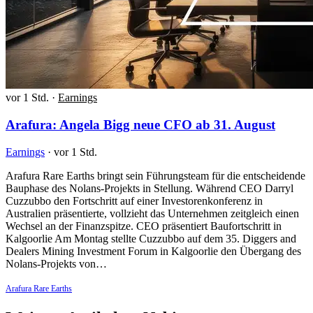
vor 1 Std.
·
Earnings
Arafura: Angela Bigg neue CFO ab 31. August
Earnings
·
vor 1 Std.
Arafura Rare Earths bringt sein Führungsteam für die entscheidende
Bauphase des Nolans-Projekts in Stellung. Während CEO Darryl
Cuzzubbo den Fortschritt auf einer Investorenkonferenz in
Australien präsentierte, vollzieht das Unternehmen zeitgleich einen
Wechsel an der Finanzspitze. CEO präsentiert Baufortschritt in
Kalgoorlie Am Montag stellte Cuzzubbo auf dem 35. Diggers and
Dealers Mining Investment Forum in Kalgoorlie den Übergang des
Nolans-Projekts von…
Arafura Rare Earths