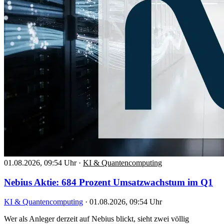
01.08.2026, 09:54 Uhr
·
KI & Quantencomputing
Nebius Aktie: 684 Prozent Umsatzwachstum im Q1
KI & Quantencomputing
·
01.08.2026, 09:54 Uhr
Wer als Anleger derzeit auf Nebius blickt, sieht zwei völlig