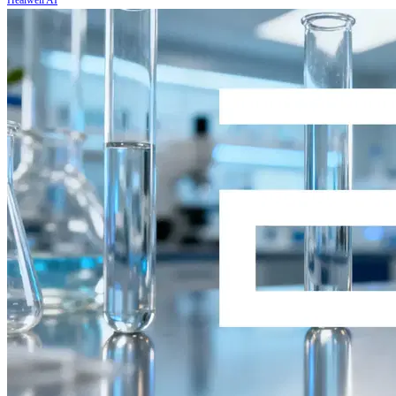
Healwell AI