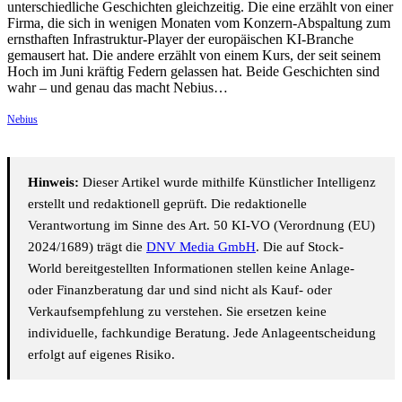
unterschiedliche Geschichten gleichzeitig. Die eine erzählt von einer
Firma, die sich in wenigen Monaten vom Konzern-Abspaltung zum
ernsthaften Infrastruktur-Player der europäischen KI-Branche
gemausert hat. Die andere erzählt von einem Kurs, der seit seinem
Hoch im Juni kräftig Federn gelassen hat. Beide Geschichten sind
wahr – und genau das macht Nebius…
Nebius
Hinweis:
Dieser Artikel wurde mithilfe Künstlicher Intelligenz
erstellt und redaktionell geprüft. Die redaktionelle
Verantwortung im Sinne des Art. 50 KI-VO (Verordnung (EU)
2024/1689) trägt die
DNV Media GmbH
. Die auf Stock-
World bereitgestellten Informationen stellen keine Anlage-
oder Finanzberatung dar und sind nicht als Kauf- oder
Verkaufsempfehlung zu verstehen. Sie ersetzen keine
individuelle, fachkundige Beratung. Jede Anlageentscheidung
erfolgt auf eigenes Risiko.