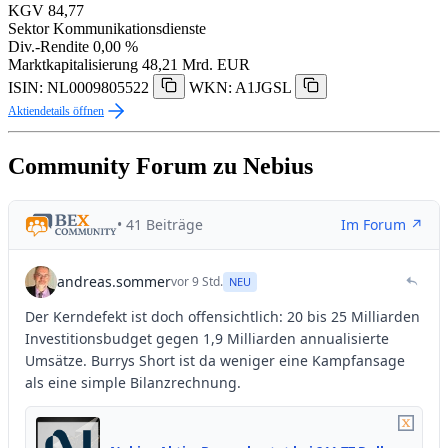
KGV
84,77
Sektor
Kommunikationsdienste
Div.-Rendite
0,00 %
Marktkapitalisierung
48,21 Mrd. EUR
ISIN: NL0009805522
WKN: A1JGSL
Aktiendetails öffnen
Community Forum zu Nebius