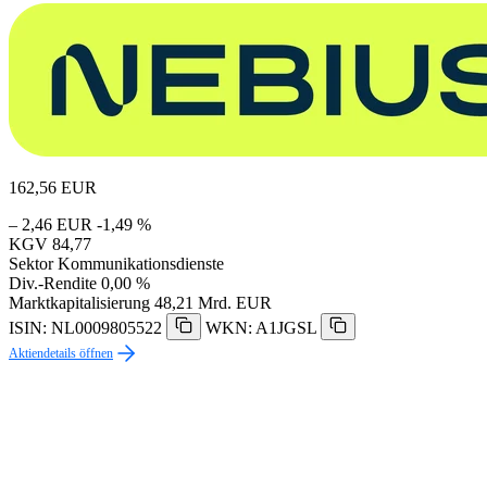
162,56
EUR
– 2,46 EUR
-1,49 %
KGV
84,77
Sektor
Kommunikationsdienste
Div.-Rendite
0,00 %
Marktkapitalisierung
48,21 Mrd. EUR
ISIN: NL0009805522
WKN: A1JGSL
Aktiendetails öffnen