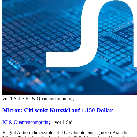
vor 1 Std.
·
KI & Quantencomputing
Micron: Citi senkt Kursziel auf 1.150 Dollar
KI & Quantencomputing
·
vor 1 Std.
Es gibt Aktien, die erzählen die Geschichte einer ganzen Branche.