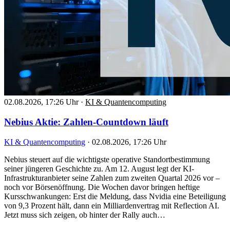
02.08.2026, 17:26 Uhr
·
KI & Quantencomputing
Nebius Aktie: Zahlen-Countdown läuft
KI & Quantencomputing
·
02.08.2026, 17:26 Uhr
Nebius steuert auf die wichtigste operative Standortbestimmung
seiner jüngeren Geschichte zu. Am 12. August legt der KI-
Infrastrukturanbieter seine Zahlen zum zweiten Quartal 2026 vor –
noch vor Börsenöffnung. Die Wochen davor bringen heftige
Kursschwankungen: Erst die Meldung, dass Nvidia eine Beteiligung
von 9,3 Prozent hält, dann ein Milliardenvertrag mit Reflection AI.
Jetzt muss sich zeigen, ob hinter der Rally auch…