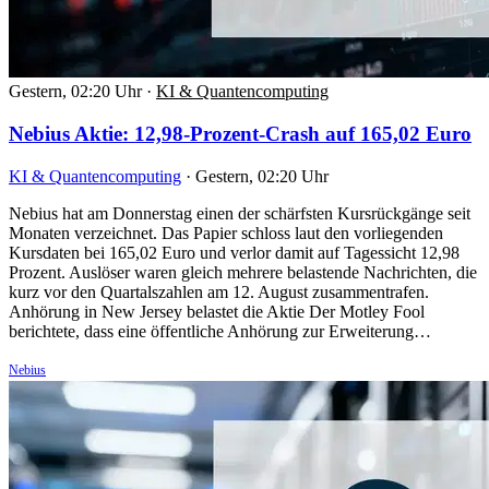
Gestern, 02:20 Uhr
·
KI & Quantencomputing
Nebius Aktie: 12,98-Prozent-Crash auf 165,02 Euro
KI & Quantencomputing
·
Gestern, 02:20 Uhr
Nebius hat am Donnerstag einen der schärfsten Kursrückgänge seit
Monaten verzeichnet. Das Papier schloss laut den vorliegenden
Kursdaten bei 165,02 Euro und verlor damit auf Tagessicht 12,98
Prozent. Auslöser waren gleich mehrere belastende Nachrichten, die
kurz vor den Quartalszahlen am 12. August zusammentrafen.
Anhörung in New Jersey belastet die Aktie Der Motley Fool
berichtete, dass eine öffentliche Anhörung zur Erweiterung…
Nebius