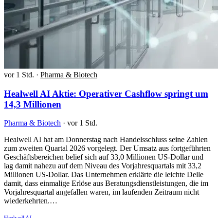
vor 1 Std.
·
Pharma & Biotech
Healwell AI Aktie: Operativer Cashflow springt um
14,3 Millionen
Pharma & Biotech
·
vor 1 Std.
Healwell AI hat am Donnerstag nach Handelsschluss seine Zahlen
zum zweiten Quartal 2026 vorgelegt. Der Umsatz aus fortgeführten
Geschäftsbereichen belief sich auf 33,0 Millionen US-Dollar und
lag damit nahezu auf dem Niveau des Vorjahresquartals mit 33,2
Millionen US-Dollar. Das Unternehmen erklärte die leichte Delle
damit, dass einmalige Erlöse aus Beratungsdienstleistungen, die im
Vorjahresquartal angefallen waren, im laufenden Zeitraum nicht
wiederkehrten.…