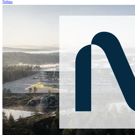
Nebius