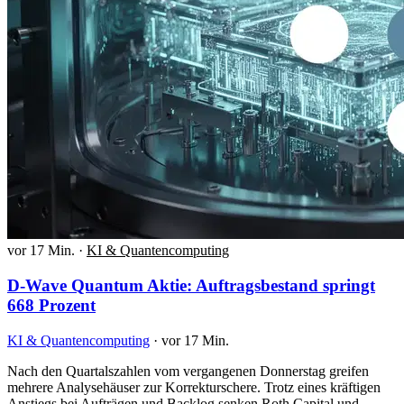
vor 17 Min.
·
KI & Quantencomputing
D-Wave Quantum Aktie: Auftragsbestand springt
668 Prozent
KI & Quantencomputing
·
vor 17 Min.
Nach den Quartalszahlen vom vergangenen Donnerstag greifen
mehrere Analysehäuser zur Korrekturschere. Trotz eines kräftigen
Anstiegs bei Aufträgen und Backlog senken Roth Capital und