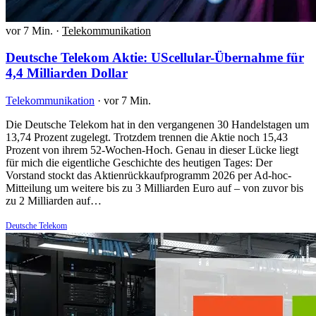
vor 7 Min.
·
Telekommunikation
Deutsche Telekom Aktie: UScellular-Übernahme für
4,4 Milliarden Dollar
Telekommunikation
·
vor 7 Min.
Die Deutsche Telekom hat in den vergangenen 30 Handelstagen um
13,74 Prozent zugelegt. Trotzdem trennen die Aktie noch 15,43
Prozent von ihrem 52-Wochen-Hoch. Genau in dieser Lücke liegt
für mich die eigentliche Geschichte des heutigen Tages: Der
Vorstand stockt das Aktienrückkaufprogramm 2026 per Ad-hoc-
Mitteilung um weitere bis zu 3 Milliarden Euro auf – von zuvor bis
zu 2 Milliarden auf…
Deutsche Telekom