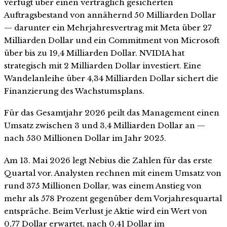
verfügt über einen vertraglich gesicherten
Auftragsbestand von annähernd 50 Milliarden Dollar
— darunter ein Mehrjahresvertrag mit Meta über 27
Milliarden Dollar und ein Commitment von Microsoft
über bis zu 19,4 Milliarden Dollar. NVIDIA hat
strategisch mit 2 Milliarden Dollar investiert. Eine
Wandelanleihe über 4,34 Milliarden Dollar sichert die
Finanzierung des Wachstumsplans.
Für das Gesamtjahr 2026 peilt das Management einen
Umsatz zwischen 3 und 3,4 Milliarden Dollar an —
nach 530 Millionen Dollar im Jahr 2025.
Am 13. Mai 2026 legt Nebius die Zahlen für das erste
Quartal vor. Analysten rechnen mit einem Umsatz von
rund 375 Millionen Dollar, was einem Anstieg von
mehr als 578 Prozent gegenüber dem Vorjahresquartal
entspräche. Beim Verlust je Aktie wird ein Wert von
0,77 Dollar erwartet, nach 0,41 Dollar im