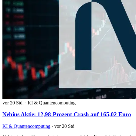
vor 20 Std.
·
KI & Quantencomputing
Nebius Aktie: 12,98-Prozent-Crash auf 165,02 Euro
KI & Quantencomputing
·
vor 20 Std.