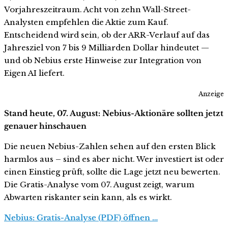
Vorjahreszeitraum. Acht von zehn Wall-Street-
Analysten empfehlen die Aktie zum Kauf.
Entscheidend wird sein, ob der ARR-Verlauf auf das
Jahresziel von 7 bis 9 Milliarden Dollar hindeutet —
und ob Nebius erste Hinweise zur Integration von
Eigen AI liefert.
Anzeige
Stand heute, 07. August: Nebius-Aktionäre sollten jetzt
genauer hinschauen
Die neuen Nebius-Zahlen sehen auf den ersten Blick
harmlos aus – sind es aber nicht. Wer investiert ist oder
einen Einstieg prüft, sollte die Lage jetzt neu bewerten.
Die Gratis-Analyse vom 07. August zeigt, warum
Abwarten riskanter sein kann, als es wirkt.
Nebius: Gratis-Analyse (PDF) öffnen …