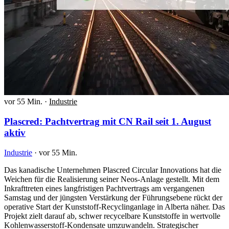
vor 55 Min.
·
Industrie
Plascred: Pachtvertrag mit CN Rail seit 1. August
aktiv
Industrie
·
vor 55 Min.
Das kanadische Unternehmen Plascred Circular Innovations hat die
Weichen für die Realisierung seiner Neos-Anlage gestellt. Mit dem
Inkrafttreten eines langfristigen Pachtvertrags am vergangenen
Samstag und der jüngsten Verstärkung der Führungsebene rückt der
operative Start der Kunststoff-Recyclinganlage in Alberta näher. Das
Projekt zielt darauf ab, schwer recycelbare Kunststoffe in wertvolle
Kohlenwasserstoff-Kondensate umzuwandeln. Strategischer