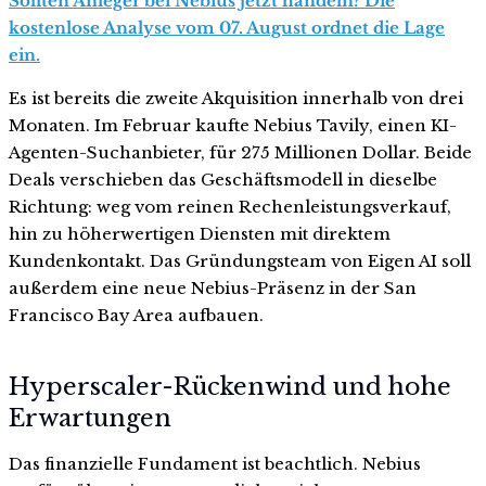
Sollten Anleger bei Nebius jetzt handeln? Die
kostenlose Analyse vom 07. August ordnet die Lage
ein.
Es ist bereits die zweite Akquisition innerhalb von drei
Monaten. Im Februar kaufte Nebius Tavily, einen KI-
Agenten-Suchanbieter, für 275 Millionen Dollar. Beide
Deals verschieben das Geschäftsmodell in dieselbe
Richtung: weg vom reinen Rechenleistungsverkauf,
hin zu höherwertigen Diensten mit direktem
Kundenkontakt. Das Gründungsteam von Eigen AI soll
außerdem eine neue Nebius-Präsenz in der San
Francisco Bay Area aufbauen.
Hyperscaler-Rückenwind und hohe
Erwartungen
Das finanzielle Fundament ist beachtlich. Nebius