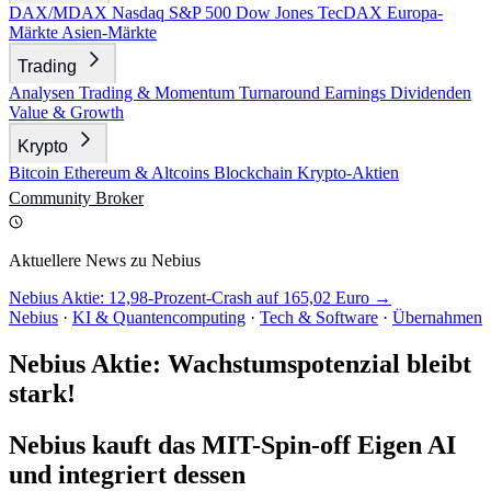
DAX/MDAX
Nasdaq
S&P 500
Dow Jones
TecDAX
Europa-
Märkte
Asien-Märkte
Trading
Analysen
Trading & Momentum
Turnaround
Earnings
Dividenden
Value & Growth
Krypto
Bitcoin
Ethereum & Altcoins
Blockchain
Krypto-Aktien
Community
Broker
Aktuellere News zu Nebius
Nebius Aktie: 12,98-Prozent-Crash auf 165,02 Euro →
Nebius
·
KI & Quantencomputing
·
Tech & Software
·
Übernahmen
Nebius Aktie: Wachstumspotenzial bleibt
stark!
Nebius kauft das MIT-Spin-off Eigen AI
und integriert dessen