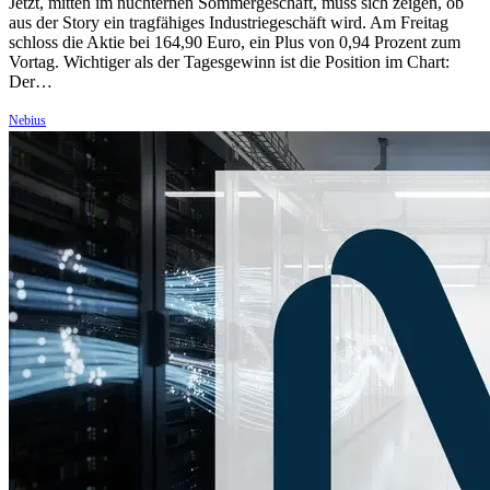
Jetzt, mitten im nüchternen Sommergeschäft, muss sich zeigen, ob
aus der Story ein tragfähiges Industriegeschäft wird. Am Freitag
schloss die Aktie bei 164,90 Euro, ein Plus von 0,94 Prozent zum
Vortag. Wichtiger als der Tagesgewinn ist die Position im Chart:
Der…
Nebius