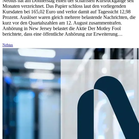
Nebius hat am Donnerstag einen der schärfsten Kursrückgänge seit
Monaten verzeichnet. Das Papier schloss laut den vorliegenden
Kursdaten bei 165,02 Euro und verlor damit auf Tagessicht 12,98
Prozent. Auslöser waren gleich mehrere belastende Nachrichten, die
kurz vor den Quartalszahlen am 12. August zusammentrafen.
Anhörung in New Jersey belastet die Aktie Der Motley Fool
berichtete, dass eine öffentliche Anhörung zur Erweiterung…
Nebius