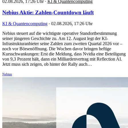
02.08.2026, 17:26 Uhr
·
KI & Quantencomputing
Nebius Aktie: Zahlen-Countdown läuft
KI & Quantencomputing
·
02.08.2026, 17:26 Uhr
Nebius steuert auf die wichtigste operative Standortbestimmung
seiner jüngeren Geschichte zu. Am 12. August legt der KI-
Infrastrukturanbieter seine Zahlen zum zweiten Quartal 2026 vor –
noch vor Börsenöffnung. Die Wochen davor bringen heftige
Kursschwankungen: Erst die Meldung, dass Nvidia eine Beteiligung
von 9,3 Prozent hält, dann ein Milliardenvertrag mit Reflection AI.
Jetzt muss sich zeigen, ob hinter der Rally auch…
Nebius