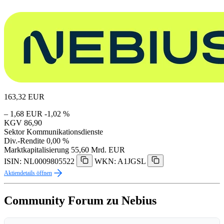
163,32
EUR
– 1,68 EUR
-1,02 %
KGV
86,90
Sektor
Kommunikationsdienste
Div.-Rendite
0,00 %
Marktkapitalisierung
55,60 Mrd. EUR
ISIN: NL0009805522
WKN: A1JGSL
Aktiendetails öffnen
Community Forum zu Nebius