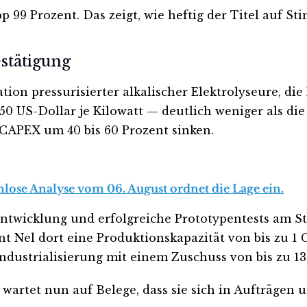
app 99 Prozent. Das zeigt, wie heftig der Titel auf 
stätigung
ion pressurisierter alkalischer Elektrolyseure, di
 US-Dollar je Kilowatt — deutlich weniger als die 
 CAPEX um 40 bis 60 Prozent sinken.
nlose Analyse vom 06. August ordnet die Lage ein.
 Entwicklung und erfolgreiche Prototypentests am 
t Nel dort eine Produktionskapazität von bis zu 1
Industrialisierung mit einem Zuschuss von bis zu 13
t wartet nun auf Belege, dass sie sich in Aufträgen