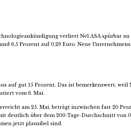
chnologieankündigung verliert Nel ASA spürbar an
 rund 6,5 Prozent auf 0,29 Euro. Neue Unternehmen
s auf gut 15 Prozent. Das ist bemerkenswert, weil N
atiert vom 6. Mai.
reicht am 25. Mai, beträgt inzwischen fast 20 Proz
 deutlich über dem 200-Tage-Durchschnitt von 0,21
en jetzt plausibel sind.