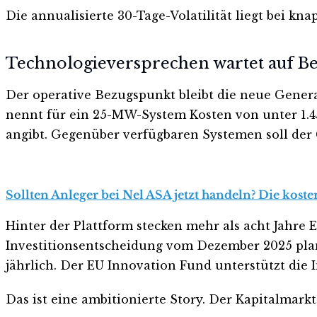
Die annualisierte 30-Tage-Volatilität liegt bei kn
Technologieversprechen wartet auf Be
Der operative Bezugspunkt bleibt die neue Generat
nennt für ein 25-MW-System Kosten von unter 1.450
angibt. Gegenüber verfügbaren Systemen soll der
Sollten Anleger bei Nel ASA jetzt handeln? Die koste
Hinter der Plattform stecken mehr als acht Jahre
Investitionsentscheidung vom Dezember 2025 plan
jährlich. Der EU Innovation Fund unterstützt die 
Das ist eine ambitionierte Story. Der Kapitalmark