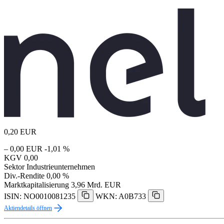
0,20
EUR
– 0,00 EUR
-1,01 %
KGV
0,00
Sektor
Industrieunternehmen
Div.-Rendite
0,00 %
Marktkapitalisierung
3,96 Mrd. EUR
ISIN: NO0010081235
WKN: A0B733
Aktiendetails öffnen