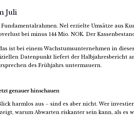
 Juli
en Fundamentalrahmen. Nel erzielte Umsätze aus K
overlust bei minus 144 Mio. NOK. Der Kassenbestan
as ist bei einem Wachstumsunternehmen in dieser 
ziellen Datenpunkt liefert der Halbjahresbericht am
ersprechen des Frühjahrs untermauern.
jetzt genauer hinschauen
k harmlos aus – sind es aber nicht. Wer investiert i
eigt, warum Abwarten riskanter sein kann, als es wi