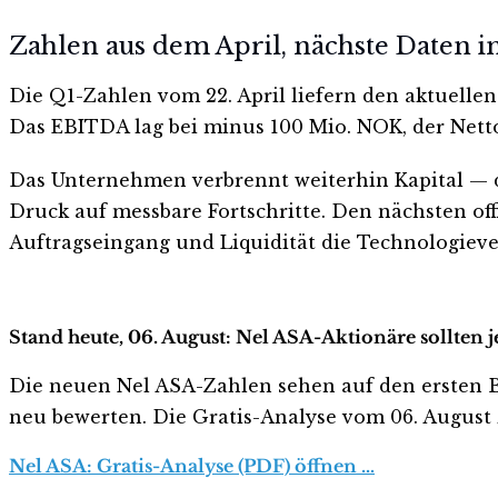
Zahlen aus dem April, nächste Daten im
Die Q1-Zahlen vom 22. April liefern den aktuell
Das EBITDA lag bei minus 100 Mio. NOK, der Nett
Das Unternehmen verbrennt weiterhin Kapital — d
Druck auf messbare Fortschritte. Den nächsten offi
Auftragseingang und Liquidität die Technologiev
Stand heute, 06. August: Nel ASA-Aktionäre sollten 
Die neuen Nel ASA-Zahlen sehen auf den ersten Blic
neu bewerten. Die Gratis-Analyse vom 06. August z
Nel ASA: Gratis-Analyse (PDF) öffnen …