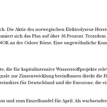
h. Die Aktie des norwegischen Elektrolyseur-Herste
iert sich das Plus auf über 56 Prozent. Trotzdem l
NOK an der Osloer Börse. Eine ungewöhnliche Kons
ie für kapitalintensive Wasserstoffprojekte relev
nale zur Zinsentwicklung beeinflussen direkt die F
erindizes für Deutschland und die Eurozone, die ei
n und zum Einzelhandel für April. Als wachsender W