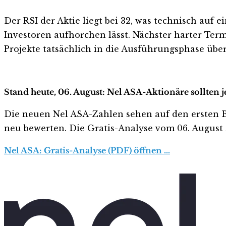
Der RSI der Aktie liegt bei 32, was technisch auf
Investoren aufhorchen lässt. Nächster harter Termi
Projekte tatsächlich in die Ausführungsphase übe
Stand heute, 06. August: Nel ASA-Aktionäre sollten 
Die neuen Nel ASA-Zahlen sehen auf den ersten Blic
neu bewerten. Die Gratis-Analyse vom 06. August z
Nel ASA: Gratis-Analyse (PDF) öffnen …