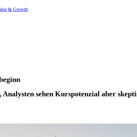
alue & Growth
sbeginn
e, Analysten sehen Kurspotenzial aber skep