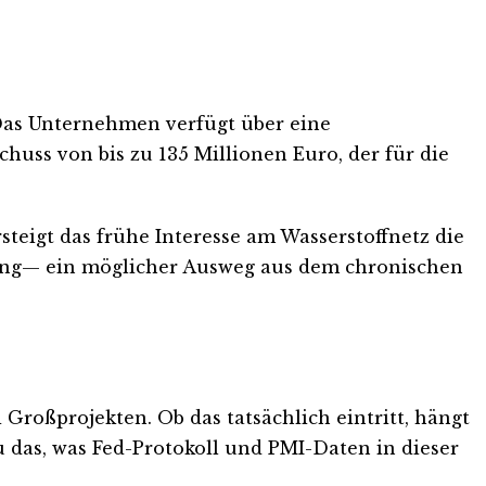
. Das Unternehmen verfügt über eine
uss von bis zu 135 Millionen Euro, der für die
teigt das frühe Interesse am Wasserstoffnetz die
ng— ein möglicher Ausweg aus dem chronischen
roßprojekten. Ob das tatsächlich eintritt, hängt
u das, was Fed-Protokoll und PMI-Daten in dieser