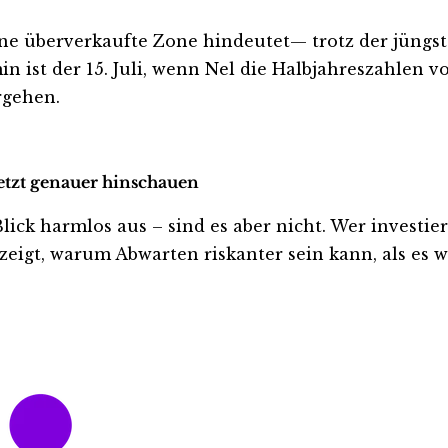
 eine überverkaufte Zone hindeutet— trotz der jüng
n ist der 15. Juli, wenn Nel die Halbjahreszahlen vo
rgehen.
jetzt genauer hinschauen
k harmlos aus – sind es aber nicht. Wer investiert i
eigt, warum Abwarten riskanter sein kann, als es wi