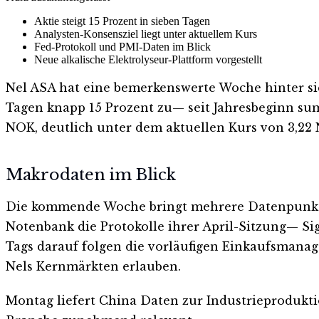
Aktie steigt 15 Prozent in sieben Tagen
Analysten-Konsensziel liegt unter aktuellem Kurs
Fed-Protokoll und PMI-Daten im Blick
Neue alkalische Elektrolyseur-Plattform vorgestellt
Nel ASA hat eine bemerkenswerte Woche hinter sic
Tagen knapp 15 Prozent zu— seit Jahresbeginn summ
NOK, deutlich unter dem aktuellen Kurs von 3,22 
Makrodaten im Blick
Die kommende Woche bringt mehrere Datenpunkte, d
Notenbank die Protokolle ihrer April-Sitzung— Sig
Tags darauf folgen die vorläufigen Einkaufsmanag
Nels Kernmärkten erlauben.
Montag liefert China Daten zur Industrieproduktio