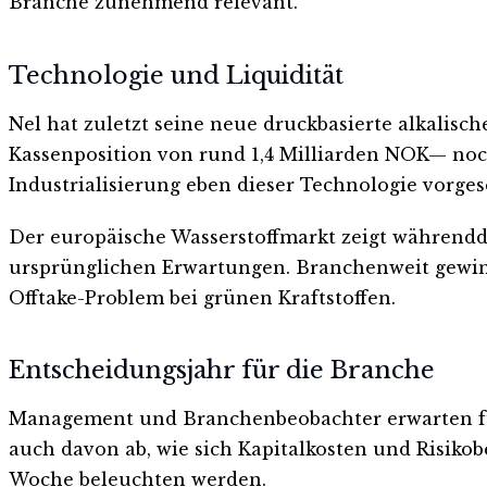
Branche zunehmend relevant.
Technologie und Liquidität
Nel hat zuletzt seine neue druckbasierte alkalisc
Kassenposition von rund 1,4 Milliarden NOK— noc
Industrialisierung eben dieser Technologie vorges
Der europäische Wasserstoffmarkt zeigt währendde
ursprünglichen Erwartungen. Branchenweit gew
Offtake-Problem bei grünen Kraftstoffen.
Entscheidungsjahr für die Branche
Management und Branchenbeobachter erwarten für 
auch davon ab, wie sich Kapitalkosten und Risikob
Woche beleuchten werden.