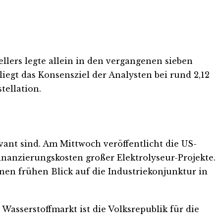
llers legte allein in den vergangenen sieben
iegt das Konsensziel der Analysten bei rund 2,12
tellation.
ant sind. Am Mittwoch veröffentlicht die US-
inanzierungskosten großer Elektrolyseur-Projekte.
nen frühen Blick auf die Industriekonjunktur in
asserstoffmarkt ist die Volksrepublik für die