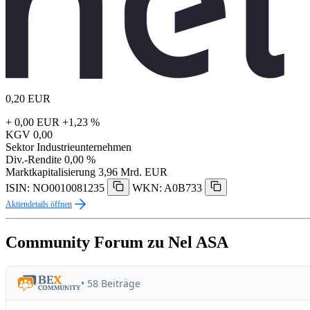
0,20
EUR
+ 0,00 EUR
+1,23 %
KGV
0,00
Sektor
Industrieunternehmen
Div.-Rendite
0,00 %
Marktkapitalisierung
3,96 Mrd. EUR
ISIN: NO0010081235
WKN: A0B733
Aktiendetails öffnen
Community Forum zu Nel ASA