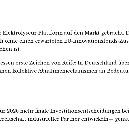
he Elektrolyseur-Plattform auf den Markt gebracht
h ohne einen erwarteten EU-Innovationsfonds-Zusch
ehen ist.
ssen erste Zeichen von Reife: In Deutschland übers
innen kollektive Abnahmemechanismen an Bedeutu
2026 mehr finale Investitionsentscheidungen bei G
ereitschaft industrieller Partner entwickeln— gena