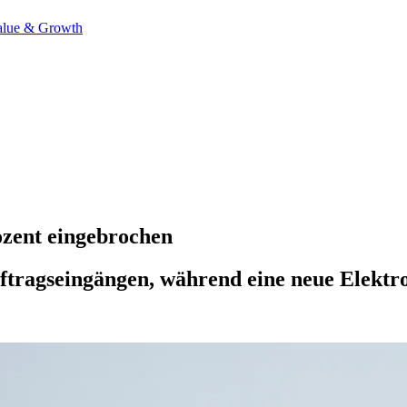
alue & Growth
ozent eingebrochen
tragseingängen, während eine neue Elektro