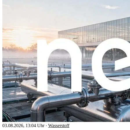
03.08.2026, 13:04 Uhr
·
Wasserstoff