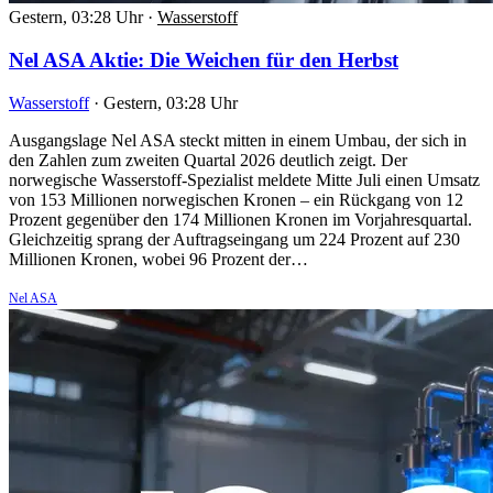
Gestern, 03:28 Uhr
·
Wasserstoff
Nel ASA Aktie: Die Weichen für den Herbst
Wasserstoff
·
Gestern, 03:28 Uhr
Ausgangslage Nel ASA steckt mitten in einem Umbau, der sich in
den Zahlen zum zweiten Quartal 2026 deutlich zeigt. Der
norwegische Wasserstoff-Spezialist meldete Mitte Juli einen Umsatz
von 153 Millionen norwegischen Kronen – ein Rückgang von 12
Prozent gegenüber den 174 Millionen Kronen im Vorjahresquartal.
Gleichzeitig sprang der Auftragseingang um 224 Prozent auf 230
Millionen Kronen, wobei 96 Prozent der…
Nel ASA