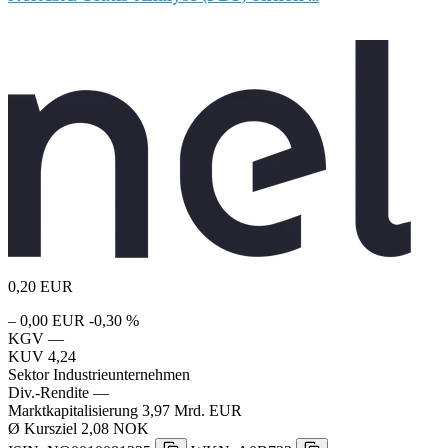
0,20
EUR
– 0,00 EUR
-0,30 %
KGV
—
KUV
4,24
Sektor
Industrieunternehmen
Div.-Rendite
—
Marktkapitalisierung
3,97 Mrd. EUR
Ø Kursziel
2,08 NOK