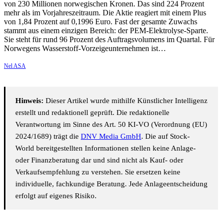
von 230 Millionen norwegischen Kronen. Das sind 224 Prozent
mehr als im Vorjahreszeitraum. Die Aktie reagiert mit einem Plus
von 1,84 Prozent auf 0,1996 Euro. Fast der gesamte Zuwachs
stammt aus einem einzigen Bereich: der PEM-Elektrolyse-Sparte.
Sie steht für rund 96 Prozent des Auftragsvolumens im Quartal. Für
Norwegens Wasserstoff-Vorzeigeunternehmen ist…
Nel ASA
Hinweis:
Dieser Artikel wurde mithilfe Künstlicher Intelligenz
erstellt und redaktionell geprüft. Die redaktionelle
Verantwortung im Sinne des Art. 50 KI-VO (Verordnung (EU)
2024/1689) trägt die
DNV Media GmbH
. Die auf Stock-
World bereitgestellten Informationen stellen keine Anlage-
oder Finanzberatung dar und sind nicht als Kauf- oder
Verkaufsempfehlung zu verstehen. Sie ersetzen keine
individuelle, fachkundige Beratung. Jede Anlageentscheidung
erfolgt auf eigenes Risiko.