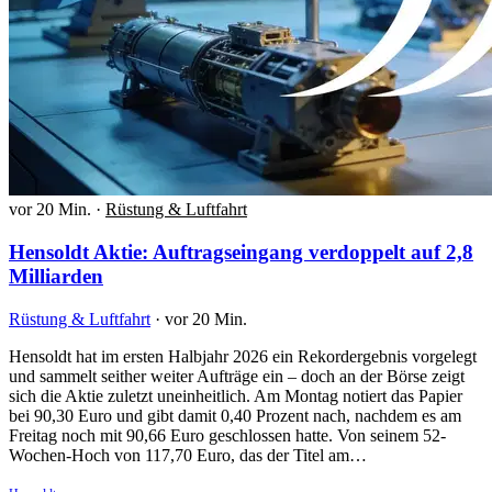
vor 20 Min.
·
Rüstung & Luftfahrt
Hensoldt Aktie: Auftragseingang verdoppelt auf 2,8
Milliarden
Rüstung & Luftfahrt
·
vor 20 Min.
Hensoldt hat im ersten Halbjahr 2026 ein Rekordergebnis vorgelegt
und sammelt seither weiter Aufträge ein – doch an der Börse zeigt
sich die Aktie zuletzt uneinheitlich. Am Montag notiert das Papier
bei 90,30 Euro und gibt damit 0,40 Prozent nach, nachdem es am
Freitag noch mit 90,66 Euro geschlossen hatte. Von seinem 52-
Wochen-Hoch von 117,70 Euro, das der Titel am…