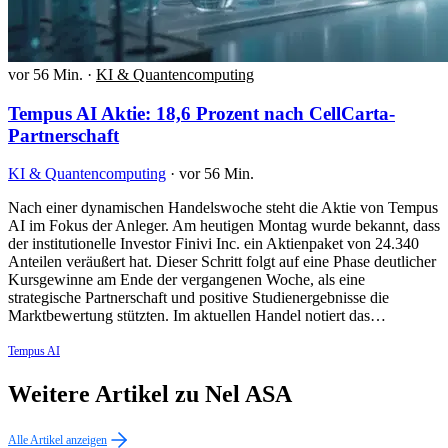
vor 56 Min.
·
KI & Quantencomputing
Tempus AI Aktie: 18,6 Prozent nach CellCarta-
Partnerschaft
KI & Quantencomputing
·
vor 56 Min.
Nach einer dynamischen Handelswoche steht die Aktie von Tempus
AI im Fokus der Anleger. Am heutigen Montag wurde bekannt, dass
der institutionelle Investor Finivi Inc. ein Aktienpaket von 24.340
Anteilen veräußert hat. Dieser Schritt folgt auf eine Phase deutlicher
Kursgewinne am Ende der vergangenen Woche, als eine
strategische Partnerschaft und positive Studienergebnisse die
Marktbewertung stützten. Im aktuellen Handel notiert das…
Tempus AI
Weitere Artikel zu Nel ASA
Alle Artikel anzeigen