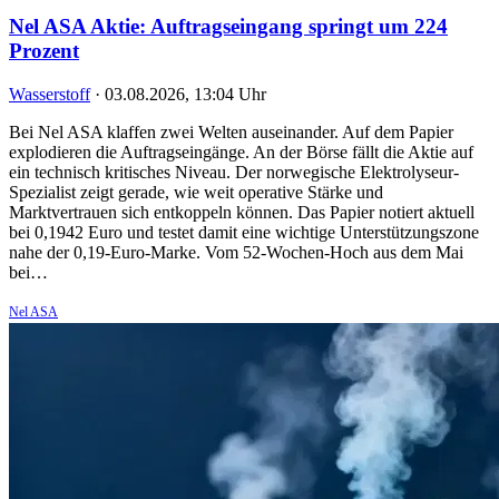
Nel ASA Aktie: Auftragseingang springt um 224
Prozent
Wasserstoff
·
03.08.2026, 13:04 Uhr
Bei Nel ASA klaffen zwei Welten auseinander. Auf dem Papier
explodieren die Auftragseingänge. An der Börse fällt die Aktie auf
ein technisch kritisches Niveau. Der norwegische Elektrolyseur-
Spezialist zeigt gerade, wie weit operative Stärke und
Marktvertrauen sich entkoppeln können. Das Papier notiert aktuell
bei 0,1942 Euro und testet damit eine wichtige Unterstützungszone
nahe der 0,19-Euro-Marke. Vom 52-Wochen-Hoch aus dem Mai
bei…
Nel ASA