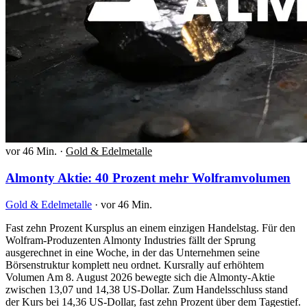
vor 46 Min.
·
Gold & Edelmetalle
Almonty Aktie: 40 Prozent mehr Wolframvolumen
Gold & Edelmetalle
·
vor 46 Min.
Fast zehn Prozent Kursplus an einem einzigen Handelstag. Für den
Wolfram-Produzenten Almonty Industries fällt der Sprung
ausgerechnet in eine Woche, in der das Unternehmen seine
Börsenstruktur komplett neu ordnet. Kursrally auf erhöhtem
Volumen Am 8. August 2026 bewegte sich die Almonty-Aktie
zwischen 13,07 und 14,38 US-Dollar. Zum Handelsschluss stand
der Kurs bei 14,36 US-Dollar, fast zehn Prozent über dem Tagestief.