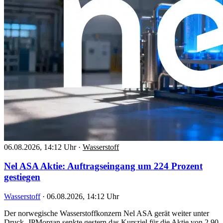
06.08.2026, 14:12 Uhr
·
Wasserstoff
Nel ASA Aktie: Auftragseingang um 224 Prozent
gestiegen
Wasserstoff
·
06.08.2026, 14:12 Uhr
Der norwegische Wasserstoffkonzern Nel ASA gerät weiter unter
Druck. JPMorgan senkte gestern das Kursziel für die Aktie von 2,90