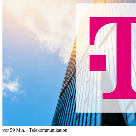
vor 59 Min.
·
Telekommunikation