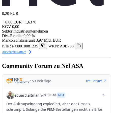
0,20
EUR
+ 0,00 EUR
+1,63 %
KGV
0,00
Sektor
Industrieunternehmen
Div.-Rendite
0,00 %
Marktkapitalisierung
3,97 Mrd. EUR
ISIN: NO0010081235
WKN: A0B733
Aktiendetails öffnen
Community Forum zu Nel ASA