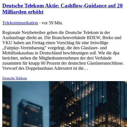
Deutsche Telekom Aktie: Cashflow-Guidance auf 20
Milliarden erhöht
Telekommunikation
·
vor 59 Min.
Regionale Netzbetreiber gehen die Deutsche Telekom in der
Ausbaufrage direkt an. Die Branchenverbände BDEW, Breko und
VKU haben am Freitag einen Vorschlag für eine freiwillige
„Fairplay-Vereinbarung" vorgelegt, die den Glasfaser- und
Mobilfunkausbau in Deutschland beschleunigen soll. Wie die dpa
berichtet, stehen die Mitgliedsunternehmen der drei Verbände
zusammen für knapp 60 Prozent der deutschen Glasfaseranschlüsse.
Vorwurf des Doppelausbaus Adressiert ist die…
Deutsche Telekom