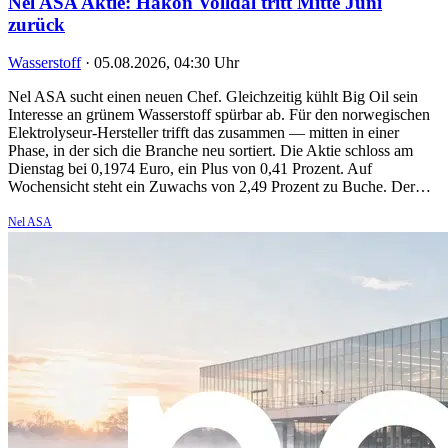
Nel ASA Aktie: Håkon Volldal tritt Mitte Juni
zurück
Wasserstoff
·
05.08.2026, 04:30 Uhr
Nel ASA sucht einen neuen Chef. Gleichzeitig kühlt Big Oil sein
Interesse an grünem Wasserstoff spürbar ab. Für den norwegischen
Elektrolyseur-Hersteller trifft das zusammen — mitten in einer
Phase, in der sich die Branche neu sortiert. Die Aktie schloss am
Dienstag bei 0,1974 Euro, ein Plus von 0,41 Prozent. Auf
Wochensicht steht ein Zuwachs von 2,49 Prozent zu Buche. Der…
Nel ASA