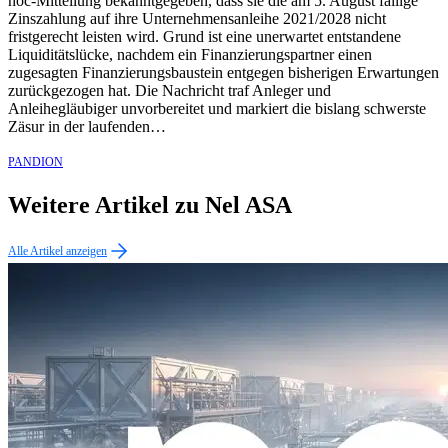
hoc-Mitteilung bekanntgegeben, dass sie die am 5. August fällige
Zinszahlung auf ihre Unternehmensanleihe 2021/2028 nicht
fristgerecht leisten wird. Grund ist eine unerwartet entstandene
Liquiditätslücke, nachdem ein Finanzierungspartner einen
zugesagten Finanzierungsbaustein entgegen bisherigen Erwartungen
zurückgezogen hat. Die Nachricht traf Anleger und
Anleihegläubiger unvorbereitet und markiert die bislang schwerste
Zäsur in der laufenden…
PANDION
Weitere Artikel zu Nel ASA
Alle Artikel anzeigen