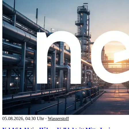
05.08.2026, 04:30 Uhr
·
Wasserstoff