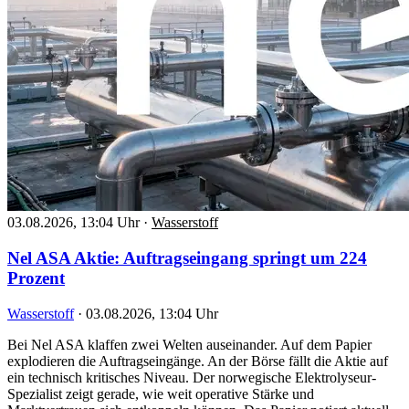
03.08.2026, 13:04 Uhr
·
Wasserstoff
Nel ASA Aktie: Auftragseingang springt um 224
Prozent
Wasserstoff
·
03.08.2026, 13:04 Uhr
Bei Nel ASA klaffen zwei Welten auseinander. Auf dem Papier
explodieren die Auftragseingänge. An der Börse fällt die Aktie auf
ein technisch kritisches Niveau. Der norwegische Elektrolyseur-
Spezialist zeigt gerade, wie weit operative Stärke und