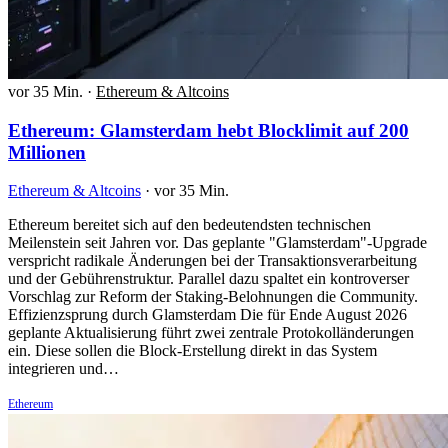
vor 35 Min.
·
Ethereum & Altcoins
Ethereum: Glamsterdam hebt Blocklimit auf 200
Millionen
Ethereum & Altcoins
·
vor 35 Min.
Ethereum bereitet sich auf den bedeutendsten technischen
Meilenstein seit Jahren vor. Das geplante "Glamsterdam"-Upgrade
verspricht radikale Änderungen bei der Transaktionsverarbeitung
und der Gebührenstruktur. Parallel dazu spaltet ein kontroverser
Vorschlag zur Reform der Staking-Belohnungen die Community.
Effizienzsprung durch Glamsterdam Die für Ende August 2026
geplante Aktualisierung führt zwei zentrale Protokolländerungen
ein. Diese sollen die Block-Erstellung direkt in das System
integrieren und…
Ethereum