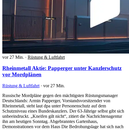
vor 27 Min.
·
Rüstung & Luftfahrt
Rheinmetall Aktie: Papperger unter Kanzlerschutz
vor Mordplänen
Rüstung & Luftfahrt
·
vor 27 Min.
Russische Mordpläne gegen den mächtigsten Rüstungsmanager
Deutschlands: Armin Papperger, Vorstandsvorsitzender von
Rheinmetall, steht laut dpa unter Personenschutz auf dem
Schutzniveau eines Bundeskanzlers. Der 63-Jährige selbst gibt sich
unbeeindruckt. „Kneifen gilt nicht“, zitiert die Nachrichtenagentur
ihn am heutigen Sonntag. Abgebranntes Gartenhaus,
Demonstrationen vor dem Haus Die Bedrohungslage hat sich nach