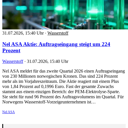
31.07.2026, 15:40 Uhr
·
Wasserstoff
Nel ASA Aktie: Auftragseingang steigt um 224
Prozent
Wasserstoff
·
31.07.2026, 15:40 Uhr
Nel ASA meldet für das zweite Quartal 2026 einen Auftragseingang
von 230 Millionen norwegischen Kronen. Das sind 224 Prozent
mehr als im Vorjahreszeitraum. Die Aktie reagiert mit einem Plus
von 1,84 Prozent auf 0,1996 Euro. Fast der gesamte Zuwachs
stammt aus einem einzigen Bereich: der PEM-Elektrolyse-Sparte.
Sie steht für rund 96 Prozent des Auftragsvolumens im Quartal. Für
Norwegens Wasserstoff-Vorzeigeunternehmen ist…
Nel ASA