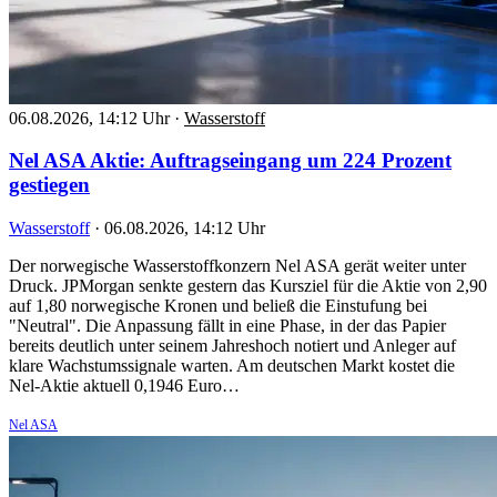
06.08.2026, 14:12 Uhr
·
Wasserstoff
Nel ASA Aktie: Auftragseingang um 224 Prozent
gestiegen
Wasserstoff
·
06.08.2026, 14:12 Uhr
Der norwegische Wasserstoffkonzern Nel ASA gerät weiter unter
Druck. JPMorgan senkte gestern das Kursziel für die Aktie von 2,90
auf 1,80 norwegische Kronen und beließ die Einstufung bei
"Neutral". Die Anpassung fällt in eine Phase, in der das Papier
bereits deutlich unter seinem Jahreshoch notiert und Anleger auf
klare Wachstumssignale warten. Am deutschen Markt kostet die
Nel-Aktie aktuell 0,1946 Euro…
Nel ASA