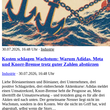
30.07.2026, 16:48 Uhr
·
Industrie
Kosten schlagen Wachstum: Warum Adidas, Meta
und Knorr-Bremse trotz guter Zahlen abstürzen
Industrie
·
30.07.2026, 16:48 Uhr
Liebe Börsianerinnen und Börsianer, drei Unternehmen, drei
positive Schlagzeilen, drei einbrechende Aktienkurse: Adidas meldet
einen Umsatzrekord, Knorr-Bremse hebt die Prognose an, Meta
übertrifft die Umsatzerwartung – und trotzdem ging es für alle drei
Aktien steil nach unten. Der gemeinsame Nenner liegt nicht im
Wachstum, sondern in den Kosten. Wer die nicht im Griff hat, wird
abgestraft, selbst wenn die Story…