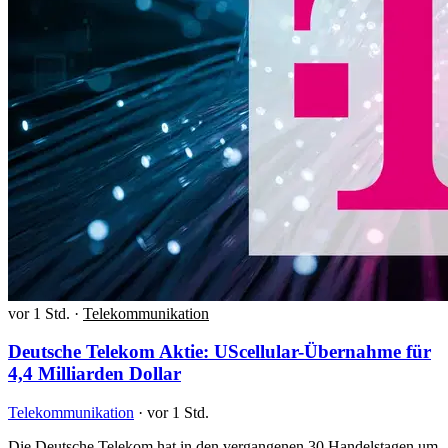
vor 1 Std.
·
Telekommunikation
Deutsche Telekom Aktie: UScellular-Übernahme für
4,4 Milliarden Dollar
Telekommunikation
·
vor 1 Std.
Die Deutsche Telekom hat in den vergangenen 30 Handelstagen um