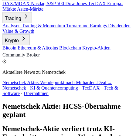
DAX/MDAX
Nasdaq
S&P 500
Dow Jones
TecDAX
Europa-
Märkte
Asien-Märkte
Trading
Analysen
Trading & Momentum
Turnaround
Earnings
Dividenden
Value & Growth
Krypto
Bitcoin
Ethereum & Altcoins
Blockchain
Krypto-Aktien
Community
Broker
Aktuellere News zu Nemetschek
Nemetschek Aktie: Wendepunkt nach Milliarden-Deal →
Nemetschek
·
KI & Quantencomputing
·
TecDAX
·
Tech &
Software
·
Übernahmen
Nemetschek Aktie: HCSS-Übernahme
geplant
Nemetschek-Aktie verliert trotz KI-