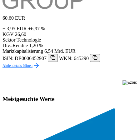
60,60
EUR
+ 3,95 EUR
+6,97 %
KGV
26,60
Sektor
Technologie
Div.-Rendite
1,20 %
Marktkapitalisierung
6,54 Mrd. EUR
ISIN: DE0006452907
WKN: 645290
Aktiendetails öffnen
Meistgesuchte Werte