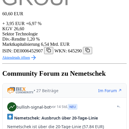
60,60
EUR
+ 3,95 EUR
+6,97 %
KGV
26,60
Sektor
Technologie
Div.-Rendite
1,20 %
Marktkapitalisierung
6,54 Mrd. EUR
ISIN: DE0006452907
WKN: 645290
Aktiendetails öffnen
Community Forum zu Nemetschek