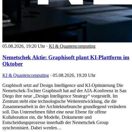
05.08.2026, 19:20 Uhr
·
KI & Quantencomputing
Nemetschek Aktie: Graphisoft plant KI-Plattform im
Oktober
KI & Quantencomputing
·
05.08.2026, 19:20 Uhr
Graphisoft setzt auf Design Intelligence und KI-Optimierung Die
Nemetschek-Tochter Graphisoft hat auf der AIA-Konferenz in San
Diego ihre neue „Design Intelligence Strategy“ vorgestellt. Im
Zentrum steht eine technologische Weiterentwicklung, die die
Zusammenarbeit in der Architekturbranche grundlegend verändern
soll. Das Unternehmen führt eine neue Ebene für offene
Kollaboration ein, die Modelle, Dokumente und
Entscheidungsprozesse innerhalb der Nemetschek Group
synchronisiert. Dabei werden…