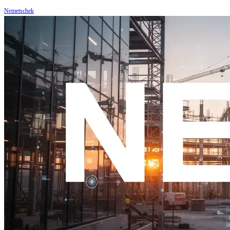
Nemetschek