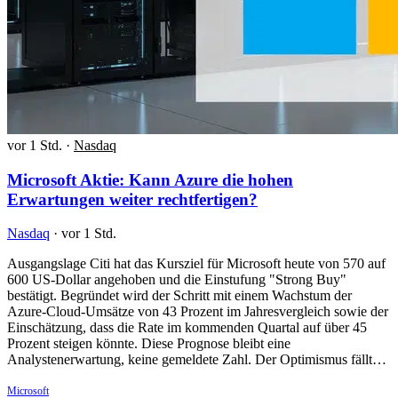
vor 1 Std.
·
Nasdaq
Microsoft Aktie: Kann Azure die hohen
Erwartungen weiter rechtfertigen?
Nasdaq
·
vor 1 Std.
Ausgangslage Citi hat das Kursziel für Microsoft heute von 570 auf
600 US-Dollar angehoben und die Einstufung "Strong Buy"
bestätigt. Begründet wird der Schritt mit einem Wachstum der
Azure-Cloud-Umsätze von 43 Prozent im Jahresvergleich sowie der
Einschätzung, dass die Rate im kommenden Quartal auf über 45
Prozent steigen könnte. Diese Prognose bleibt eine
Analystenerwartung, keine gemeldete Zahl. Der Optimismus fällt…
Microsoft