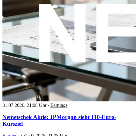
31.07.2026, 21:08 Uhr
·
Earnings
Nemetschek Aktie: JPMorgan sieht 110-Euro-
Kursziel
Earnings
·
31.07.2026, 21:08 Uhr