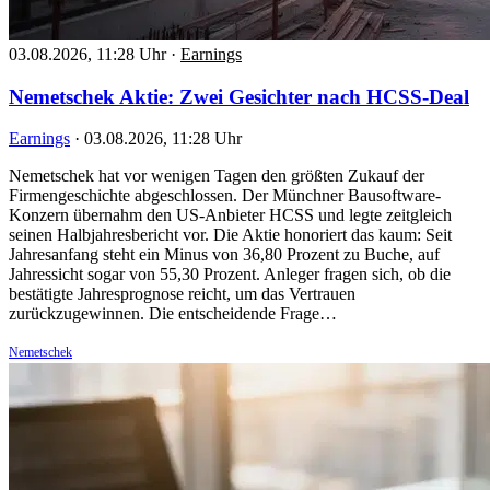
03.08.2026, 11:28 Uhr
·
Earnings
Nemetschek Aktie: Zwei Gesichter nach HCSS-Deal
Earnings
·
03.08.2026, 11:28 Uhr
Nemetschek hat vor wenigen Tagen den größten Zukauf der
Firmengeschichte abgeschlossen. Der Münchner Bausoftware-
Konzern übernahm den US-Anbieter HCSS und legte zeitgleich
seinen Halbjahresbericht vor. Die Aktie honoriert das kaum: Seit
Jahresanfang steht ein Minus von 36,80 Prozent zu Buche, auf
Jahressicht sogar von 55,30 Prozent. Anleger fragen sich, ob die
bestätigte Jahresprognose reicht, um das Vertrauen
zurückzugewinnen. Die entscheidende Frage…
Nemetschek