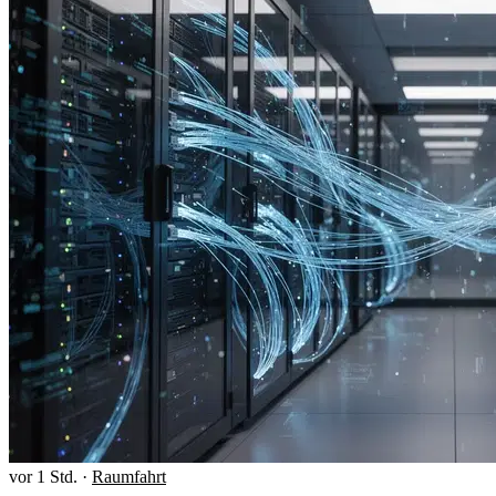
vor 1 Std.
·
Raumfahrt