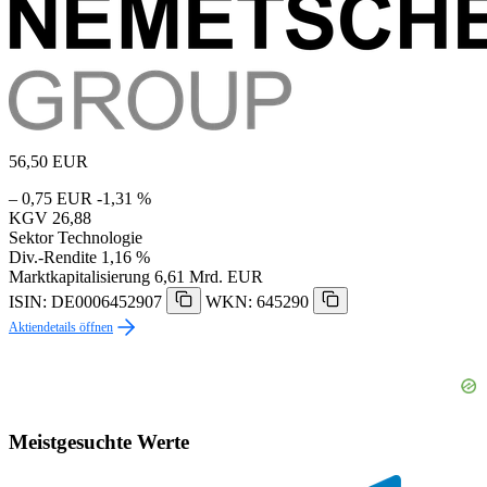
56,50
EUR
– 0,75 EUR
-1,31 %
KGV
26,88
Sektor
Technologie
Div.-Rendite
1,16 %
Marktkapitalisierung
6,61 Mrd. EUR
ISIN: DE0006452907
WKN: 645290
Aktiendetails öffnen
Meistgesuchte Werte