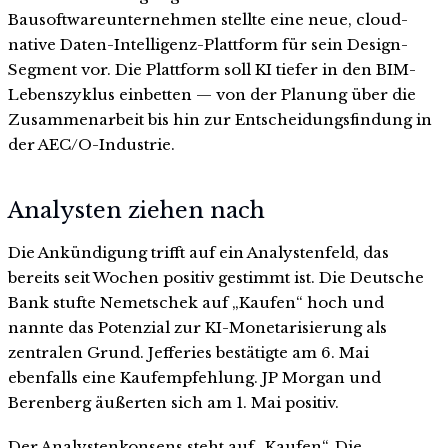
Bausoftwareunternehmen stellte eine neue, cloud-
native Daten-Intelligenz-Plattform für sein Design-
Segment vor. Die Plattform soll KI tiefer in den BIM-
Lebenszyklus einbetten — von der Planung über die
Zusammenarbeit bis hin zur Entscheidungsfindung in
der AEC/O-Industrie.
Analysten ziehen nach
Die Ankündigung trifft auf ein Analystenfeld, das
bereits seit Wochen positiv gestimmt ist. Die Deutsche
Bank stufte Nemetschek auf „Kaufen“ hoch und
nannte das Potenzial zur KI-Monetarisierung als
zentralen Grund. Jefferies bestätigte am 6. Mai
ebenfalls eine Kaufempfehlung. JP Morgan und
Berenberg äußerten sich am 1. Mai positiv.
Der Analystenkonsens steht auf „Kaufen“. Die