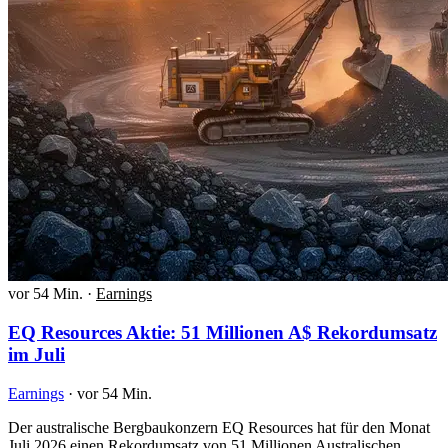
vor 54 Min.
·
Earnings
EQ Resources Aktie: 51 Millionen A$ Rekordumsatz
im Juli
Earnings
·
vor 54 Min.
Der australische Bergbaukonzern EQ Resources hat für den Monat
Juli 2026 einen Rekordumsatz von 51 Millionen Australischen