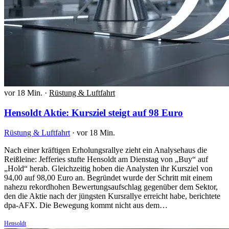
vor 18 Min.
·
Rüstung & Luftfahrt
Hensoldt Aktie: Kursziel steigt auf 98 Euro
Rüstung & Luftfahrt
·
vor 18 Min.
Nach einer kräftigen Erholungsrallye zieht ein Analysehaus die
Reißleine: Jefferies stufte Hensoldt am Dienstag von „Buy“ auf
„Hold“ herab. Gleichzeitig hoben die Analysten ihr Kursziel von
94,00 auf 98,00 Euro an. Begründet wurde der Schritt mit einem
nahezu rekordhohen Bewertungsaufschlag gegenüber dem Sektor,
den die Aktie nach der jüngsten Kursrallye erreicht habe, berichtete
dpa-AFX. Die Bewegung kommt nicht aus dem…
Hensoldt