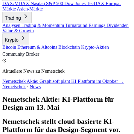
DAX/MDAX
Nasdaq
S&P 500
Dow Jones
TecDAX
Europa-
Märkte
Asien-Märkte
Trading
Analysen
Trading & Momentum
Turnaround
Earnings
Dividenden
Value & Growth
Krypto
Bitcoin
Ethereum & Altcoins
Blockchain
Krypto-Aktien
Community
Broker
Aktuellere News zu Nemetschek
Nemetschek Aktie: Graphisoft plant KI-Plattform im Oktober →
Nemetschek
·
News
Nemetschek Aktie: KI-Plattform für
Design am 13. Mai
Nemetschek stellt cloud-basierte KI-
Plattform für das Design-Segment vor.