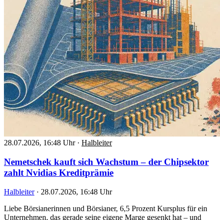
28.07.2026, 16:48 Uhr
·
Halbleiter
Nemetschek kauft sich Wachstum – der Chipsektor
zahlt Nvidias Kreditprämie
Halbleiter
·
28.07.2026, 16:48 Uhr
Liebe Börsianerinnen und Börsianer, 6,5 Prozent Kursplus für ein
Unternehmen, das gerade seine eigene Marge gesenkt hat – und