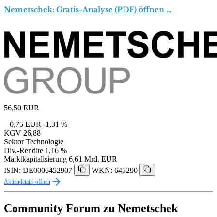
Nemetschek: Gratis-Analyse (PDF) öffnen …
56,50
EUR
– 0,75 EUR
-1,31 %
KGV
26,88
Sektor
Technologie
Div.-Rendite
1,16 %
Marktkapitalisierung
6,61 Mrd. EUR
ISIN: DE0006452907
WKN: 645290
Aktiendetails öffnen
Community Forum zu Nemetschek