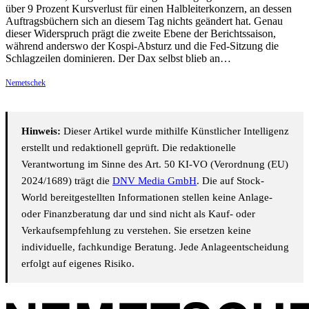
über 9 Prozent Kursverlust für einen Halbleiterkonzern, an dessen
Auftragsbüchern sich an diesem Tag nichts geändert hat. Genau
dieser Widerspruch prägt die zweite Ebene der Berichtssaison,
während anderswo der Kospi-Absturz und die Fed-Sitzung die
Schlagzeilen dominieren. Der Dax selbst blieb an…
Nemetschek
Hinweis:
Dieser Artikel wurde mithilfe Künstlicher Intelligenz
erstellt und redaktionell geprüft. Die redaktionelle
Verantwortung im Sinne des Art. 50 KI-VO (Verordnung (EU)
2024/1689) trägt die
DNV Media GmbH
. Die auf Stock-
World bereitgestellten Informationen stellen keine Anlage-
oder Finanzberatung dar und sind nicht als Kauf- oder
Verkaufsempfehlung zu verstehen. Sie ersetzen keine
individuelle, fachkundige Beratung. Jede Anlageentscheidung
erfolgt auf eigenes Risiko.