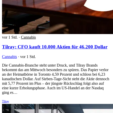
vor 1 Std.
·
Cannabis
Tilray: CFO kauft 10.000 Aktien für 46.200 Dollar
Cannabis
·
vor 1 Std.
Die Cannabis-Branche steht unter Druck, und Tilray Brands
bekommt das am Mittwoch besonders zu spüren. Das Papier verlor
an der Heimatbörse in Toronto 4,59 Prozent und schloss bei 6,23
kanadischen Dollar. Auf Sieben-Tage-Sicht steht die Aktie dennoch
mit 5,77 Prozent im Plus – der jüngste Rückschlag folgt also auf
eine kurze Erholungsphase. Auch im US-Handel an der Nasdaq
ging es…
Tilray