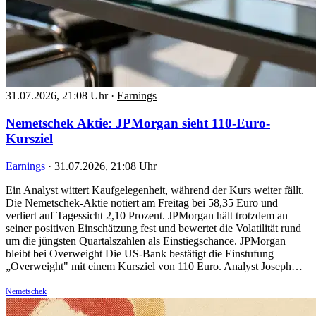
31.07.2026, 21:08 Uhr
·
Earnings
Nemetschek Aktie: JPMorgan sieht 110-Euro-
Kursziel
Earnings
·
31.07.2026, 21:08 Uhr
Ein Analyst wittert Kaufgelegenheit, während der Kurs weiter fällt.
Die Nemetschek-Aktie notiert am Freitag bei 58,35 Euro und
verliert auf Tagessicht 2,10 Prozent. JPMorgan hält trotzdem an
seiner positiven Einschätzung fest und bewertet die Volatilität rund
um die jüngsten Quartalszahlen als Einstiegschance. JPMorgan
bleibt bei Overweight Die US-Bank bestätigt die Einstufung
„Overweight" mit einem Kursziel von 110 Euro. Analyst Joseph…
Nemetschek