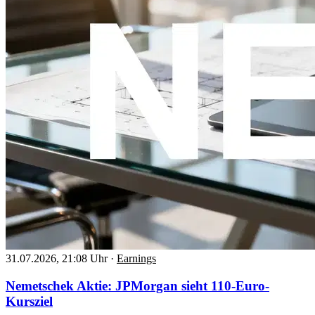
31.07.2026, 21:08 Uhr
·
Earnings
Nemetschek Aktie: JPMorgan sieht 110-Euro-
Kursziel