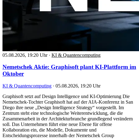
05.08.2026, 19:20 Uhr
·
KI & Quantencomputing
Nemetschek Aktie: Graphisoft plant KI-Plattform im
Oktober
KI & Quantencomputing
·
05.08.2026, 19:20 Uhr
Graphisoft setzt auf Design Intelligence und KI-Optimierung Die
Nemetschek-Tochter Graphisoft hat auf der AIA-Konferenz in San
Diego ihre neue „Design Intelligence Strategy“ vorgestellt. Im
Zentrum steht eine technologische Weiterentwicklung, die die
Zusammenarbeit in der Architekturbranche grundlegend verändern
soll. Das Unternehmen führt eine neue Ebene für offene
Kollaboration ein, die Modelle, Dokumente und
Entscheidungsprozesse innerhalb der Nemetschek Group