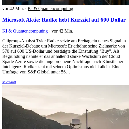
vor 42 Min.
·
KI & Quantencomputing
Microsoft Aktie: Radke hebt Kursziel auf 600 Dollar
KI & Quantencomputing
·
vor 42 Min.
Citigroup-Analyst Tyler Radke setzte am Freitag ein neues Signal in
der Kursziel-Debatte um Microsoft: Er erhöhte seine Zielmarke von
570 auf 600 US-Dollar und bestätigte die Einstufung "Buy". Als
Begründung nannte er das anhaltend starke Wachstum der Cloud-
Sparte Azure sowie die ungebrochene Nachfrage nach Künstlicher
Intelligenz. Radke steht mit seinem Optimismus nicht allein. Eine
Umfrage von S&P Global unter 56…
Microsoft