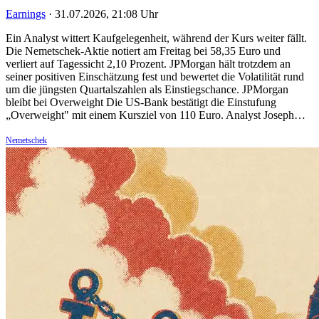
Earnings
·
31.07.2026, 21:08 Uhr
Ein Analyst wittert Kaufgelegenheit, während der Kurs weiter fällt.
Die Nemetschek-Aktie notiert am Freitag bei 58,35 Euro und
verliert auf Tagessicht 2,10 Prozent. JPMorgan hält trotzdem an
seiner positiven Einschätzung fest und bewertet die Volatilität rund
um die jüngsten Quartalszahlen als Einstiegschance. JPMorgan
bleibt bei Overweight Die US-Bank bestätigt die Einstufung
„Overweight" mit einem Kursziel von 110 Euro. Analyst Joseph…
Nemetschek