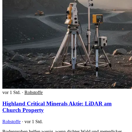
vor 1 Std.
·
Rohstoffe
Highland Critical Minerals Aktie: LiDAR am
Church Property
Rohstoffe
·
vor 1 Std.
Bodenproben helfen wenig, wenn dichter Wald und meterdicker