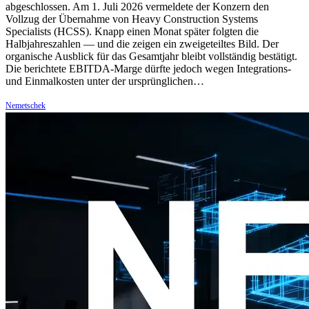
abgeschlossen. Am 1. Juli 2026 vermeldete der Konzern den
Vollzug der Übernahme von Heavy Construction Systems
Specialists (HCSS). Knapp einen Monat später folgten die
Halbjahreszahlen — und die zeigen ein zweigeteiltes Bild. Der
organische Ausblick für das Gesamtjahr bleibt vollständig bestätigt.
Die berichtete EBITDA-Marge dürfte jedoch wegen Integrations-
und Einmalkosten unter der ursprünglichen…
Nemetschek