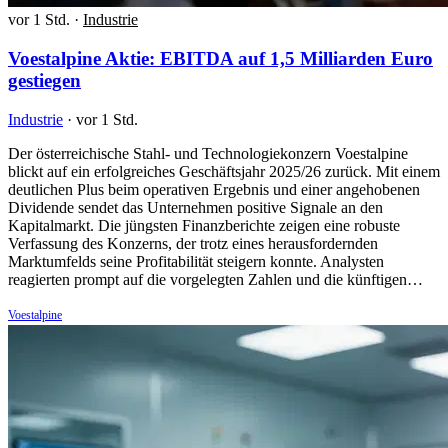
vor 1 Std.
·
Industrie
Voestalpine Aktie: EBITDA auf 1,5 Milliarden Euro
gestiegen
Industrie
·
vor 1 Std.
Der österreichische Stahl- und Technologiekonzern Voestalpine
blickt auf ein erfolgreiches Geschäftsjahr 2025/26 zurück. Mit einem
deutlichen Plus beim operativen Ergebnis und einer angehobenen
Dividende sendet das Unternehmen positive Signale an den
Kapitalmarkt. Die jüngsten Finanzberichte zeigen eine robuste
Verfassung des Konzerns, der trotz eines herausfordernden
Marktumfelds seine Profitabilität steigern konnte. Analysten
reagierten prompt auf die vorgelegten Zahlen und die künftigen…
Voestalpine