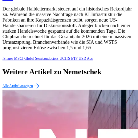
Der globale Halbleitermarkt steuert auf ein historisches Rekordjahr
zu. Während die massive Nachfrage nach KI-Infrastruktur die
Fabriken an ihre Kapazitätsgrenzen treibt, sorgen neue US-
Handelsbarrieren für Diskussionsstoff. Anleger blicken nach einer
starken Handelswoche gespannt auf die kommenden Tage. Die
Chipbranche rechnet für das Gesamtjahr 2026 mit einem massiven
Umsatzsprung. Branchenverbände wie die SIA und WSTS
prognostizieren Erlöse zwischen 1,5 und 1,65…
iShares MSCI Global Semiconductors UCITS ETF USD Acc
Weitere Artikel zu Nemetschek
Alle Artikel anzeigen