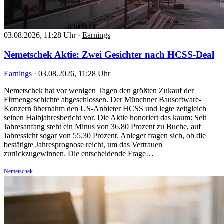
03.08.2026, 11:28 Uhr
·
Earnings
Nemetschek Aktie: Zwei Gesichter nach HCSS-Deal
Earnings
·
03.08.2026, 11:28 Uhr
Nemetschek hat vor wenigen Tagen den größten Zukauf der
Firmengeschichte abgeschlossen. Der Münchner Bausoftware-
Konzern übernahm den US-Anbieter HCSS und legte zeitgleich
seinen Halbjahresbericht vor. Die Aktie honoriert das kaum: Seit
Jahresanfang steht ein Minus von 36,80 Prozent zu Buche, auf
Jahressicht sogar von 55,30 Prozent. Anleger fragen sich, ob die
bestätigte Jahresprognose reicht, um das Vertrauen
zurückzugewinnen. Die entscheidende Frage…
Nemetschek