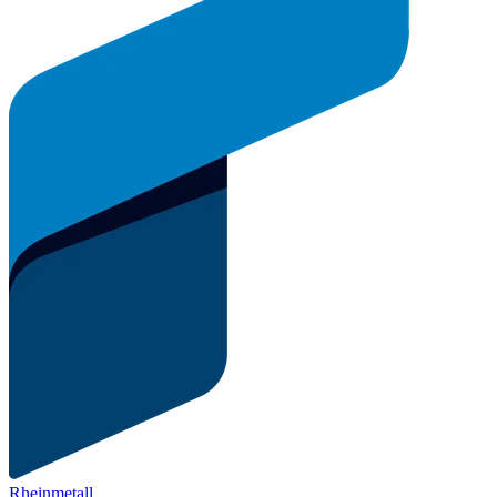
Rheinmetall