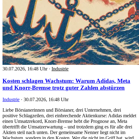
30.07.2026, 16:48 Uhr
·
Industrie
Kosten schlagen Wachstum: Warum Adidas, Meta
und Knorr-Bremse trotz guter Zahlen abstürzen
Industrie
·
30.07.2026, 16:48 Uhr
Liebe Börsianerinnen und Börsianer, drei Unternehmen, drei
positive Schlagzeilen, drei einbrechende Aktienkurse: Adidas meldet
einen Umsatzrekord, Knorr-Bremse hebt die Prognose an, Meta
übertrifft die Umsatzerwartung – und trotzdem ging es für alle drei
Aktien steil nach unten. Der gemeinsame Nenner liegt nicht im
Wachstum, sondern in den Kosten. Wer die nicht im Griff hat, wird