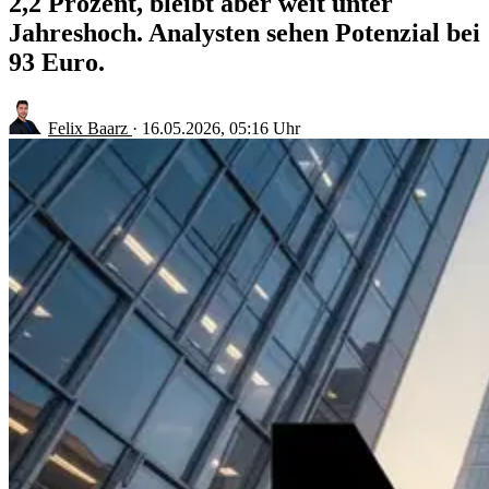
2,2 Prozent, bleibt aber weit unter
Jahreshoch. Analysten sehen Potenzial bei
93 Euro.
Felix Baarz
·
16.05.2026, 05:16 Uhr