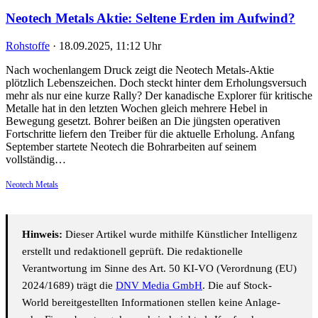
Neotech Metals Aktie: Seltene Erden im Aufwind?
Rohstoffe
·
18.09.2025, 11:12 Uhr
Nach wochenlangem Druck zeigt die Neotech Metals-Aktie
plötzlich Lebenszeichen. Doch steckt hinter dem Erholungsversuch
mehr als nur eine kurze Rally? Der kanadische Explorer für kritische
Metalle hat in den letzten Wochen gleich mehrere Hebel in
Bewegung gesetzt. Bohrer beißen an Die jüngsten operativen
Fortschritte liefern den Treiber für die aktuelle Erholung. Anfang
September startete Neotech die Bohrarbeiten auf seinem
vollständig…
Neotech Metals
Hinweis:
Dieser Artikel wurde mithilfe Künstlicher Intelligenz
erstellt und redaktionell geprüft. Die redaktionelle
Verantwortung im Sinne des Art. 50 KI-VO (Verordnung (EU)
2024/1689) trägt die
DNV Media GmbH
. Die auf Stock-
World bereitgestellten Informationen stellen keine Anlage-