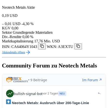
Neotech Metals Aktie
0,19
USD
– 0,01 USD
-4,30 %
KGV
0,00
Sektor
Grundlegende Materialien
Div.-Rendite
0,00 %
Marktkapitalisierung
17,76 Mio. USD
ISIN: CA64064Y1043
WKN: A3EXTU
Aktiendetails öffnen
Community Forum zu Neotech Metals