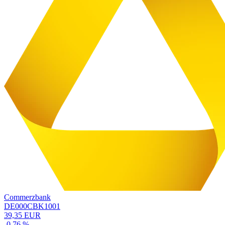
Commerzbank
DE000CBK1001
39,35 EUR
-0,76 %