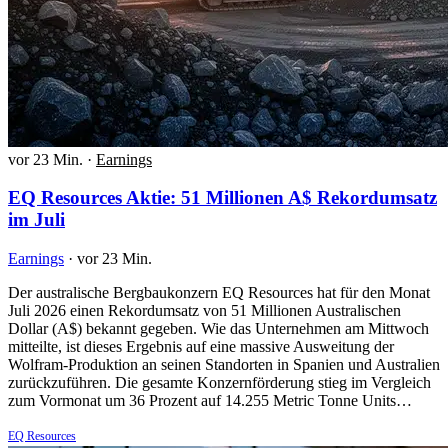
vor 23 Min.
·
Earnings
EQ Resources Aktie: 51 Millionen A$ Rekordumsatz
im Juli
Earnings
·
vor 23 Min.
Der australische Bergbaukonzern EQ Resources hat für den Monat
Juli 2026 einen Rekordumsatz von 51 Millionen Australischen
Dollar (A$) bekannt gegeben. Wie das Unternehmen am Mittwoch
mitteilte, ist dieses Ergebnis auf eine massive Ausweitung der
Wolfram-Produktion an seinen Standorten in Spanien und Australien
zurückzuführen. Die gesamte Konzernförderung stieg im Vergleich
zum Vormonat um 36 Prozent auf 14.255 Metric Tonne Units…
EQ Resources