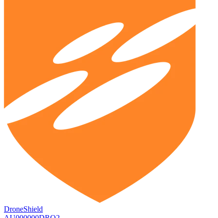
DroneShield
AU000000DRO2