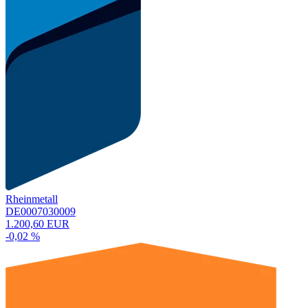
Rheinmetall
DE0007030009
1.200,60 EUR
-0,02 %