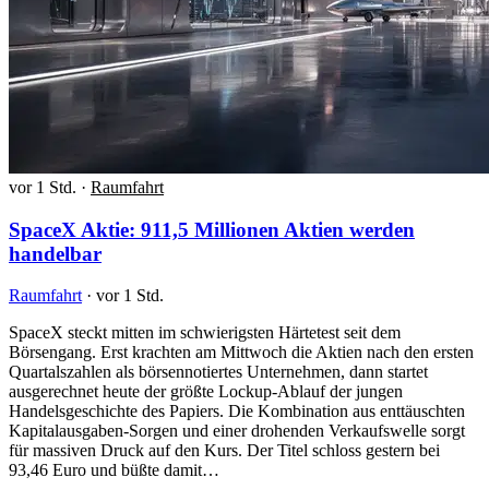
vor 1 Std.
·
Raumfahrt
SpaceX Aktie: 911,5 Millionen Aktien werden
handelbar
Raumfahrt
·
vor 1 Std.
SpaceX steckt mitten im schwierigsten Härtetest seit dem
Börsengang. Erst krachten am Mittwoch die Aktien nach den ersten
Quartalszahlen als börsennotiertes Unternehmen, dann startet
ausgerechnet heute der größte Lockup-Ablauf der jungen
Handelsgeschichte des Papiers. Die Kombination aus enttäuschten
Kapitalausgaben-Sorgen und einer drohenden Verkaufswelle sorgt
für massiven Druck auf den Kurs. Der Titel schloss gestern bei
93,46 Euro und büßte damit…