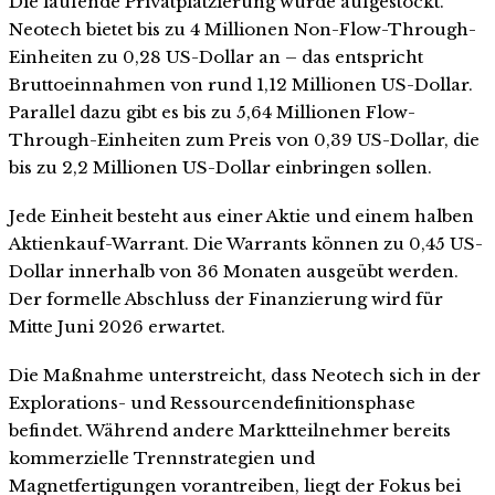
Die laufende Privatplatzierung wurde aufgestockt.
Neotech bietet bis zu 4 Millionen Non-Flow-Through-
Einheiten zu 0,28 US-Dollar an – das entspricht
Bruttoeinnahmen von rund 1,12 Millionen US-Dollar.
Parallel dazu gibt es bis zu 5,64 Millionen Flow-
Through-Einheiten zum Preis von 0,39 US-Dollar, die
bis zu 2,2 Millionen US-Dollar einbringen sollen.
Jede Einheit besteht aus einer Aktie und einem halben
Aktienkauf-Warrant. Die Warrants können zu 0,45 US-
Dollar innerhalb von 36 Monaten ausgeübt werden.
Der formelle Abschluss der Finanzierung wird für
Mitte Juni 2026 erwartet.
Die Maßnahme unterstreicht, dass Neotech sich in der
Explorations- und Ressourcendefinitionsphase
befindet. Während andere Marktteilnehmer bereits
kommerzielle Trennstrategien und
Magnetfertigungen vorantreiben, liegt der Fokus bei