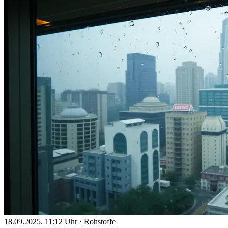
18.09.2025, 11:12 Uhr
·
Rohstoffe