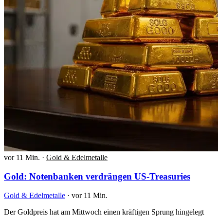
vor 11 Min.
·
Gold & Edelmetalle
Gold: Notenbanken verdrängen US-Treasuries
Gold & Edelmetalle
·
vor 11 Min.
Der Goldpreis hat am Mittwoch einen kräftigen Sprung hingelegt