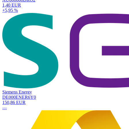
1,40 EUR
+5,95 %
Siemens Energy
DE000ENER6Y0
150,86 EUR
—