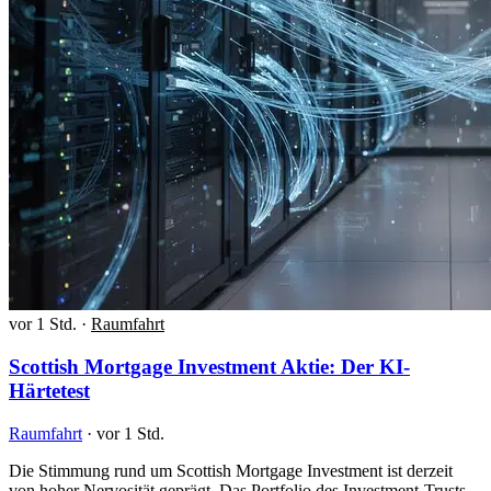
vor 1 Std.
·
Raumfahrt
Scottish Mortgage Investment Aktie: Der KI-
Härtetest
Raumfahrt
·
vor 1 Std.
Die Stimmung rund um Scottish Mortgage Investment ist derzeit
von hoher Nervosität geprägt. Das Portfolio des Investment-Trusts