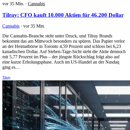
vor 35 Min.
·
Cannabis
Tilray: CFO kauft 10.000 Aktien für 46.200 Dollar
Cannabis
·
vor 35 Min.
Die Cannabis-Branche steht unter Druck, und Tilray Brands
bekommt das am Mittwoch besonders zu spüren. Das Papier verlor
an der Heimatbörse in Toronto 4,59 Prozent und schloss bei 6,23
kanadischen Dollar. Auf Sieben-Tage-Sicht steht die Aktie dennoch
mit 5,77 Prozent im Plus – der jüngste Rückschlag folgt also auf
eine kurze Erholungsphase. Auch im US-Handel an der Nasdaq
ging es…
Tilray