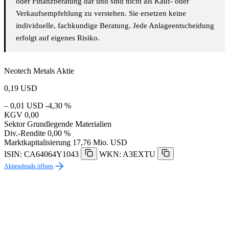
oder Finanzberatung dar und sind nicht als Kauf- oder
Verkaufsempfehlung zu verstehen. Sie ersetzen keine
individuelle, fachkundige Beratung. Jede Anlageentscheidung
erfolgt auf eigenes Risiko.
Neotech Metals Aktie
0,19
USD
– 0,01 USD
-4,30 %
KGV
0,00
Sektor
Grundlegende Materialien
Div.-Rendite
0,00 %
Marktkapitalisierung
17,76 Mio. USD
ISIN: CA64064Y1043
WKN: A3EXTU
Aktiendetails öffnen