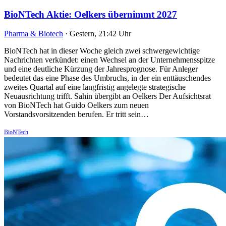
BioNTech Aktie: Oelkers übernimmt 2027
Pharma & Biotech
·
Gestern, 21:42 Uhr
BioNTech hat in dieser Woche gleich zwei schwergewichtige
Nachrichten verkündet: einen Wechsel an der Unternehmensspitze
und eine deutliche Kürzung der Jahresprognose. Für Anleger
bedeutet das eine Phase des Umbruchs, in der ein enttäuschendes
zweites Quartal auf eine langfristig angelegte strategische
Neuausrichtung trifft. Sahin übergibt an Oelkers Der Aufsichtsrat
von BioNTech hat Guido Oelkers zum neuen
Vorstandsvorsitzenden berufen. Er tritt sein…
BioNTech