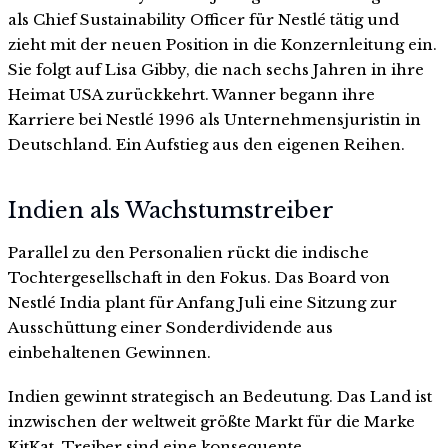
als Chief Sustainability Officer für Nestlé tätig und
zieht mit der neuen Position in die Konzernleitung ein.
Sie folgt auf Lisa Gibby, die nach sechs Jahren in ihre
Heimat USA zurückkehrt. Wanner begann ihre
Karriere bei Nestlé 1996 als Unternehmensjuristin in
Deutschland. Ein Aufstieg aus den eigenen Reihen.
Indien als Wachstumstreiber
Parallel zu den Personalien rückt die indische
Tochtergesellschaft in den Fokus. Das Board von
Nestlé India plant für Anfang Juli eine Sitzung zur
Ausschüttung einer Sonderdividende aus
einbehaltenen Gewinnen.
Indien gewinnt strategisch an Bedeutung. Das Land ist
inzwischen der weltweit größte Markt für die Marke
KitKat. Treiber sind eine konsequente