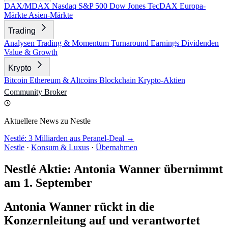
DAX/MDAX
Nasdaq
S&P 500
Dow Jones
TecDAX
Europa-
Märkte
Asien-Märkte
Trading
Analysen
Trading & Momentum
Turnaround
Earnings
Dividenden
Value & Growth
Krypto
Bitcoin
Ethereum & Altcoins
Blockchain
Krypto-Aktien
Community
Broker
Aktuellere News zu Nestle
Nestlé: 3 Milliarden aus Peranel-Deal →
Nestle
·
Konsum & Luxus
·
Übernahmen
Nestlé Aktie: Antonia Wanner übernimmt
am 1. September
Antonia Wanner rückt in die
Konzernleitung auf und verantwortet