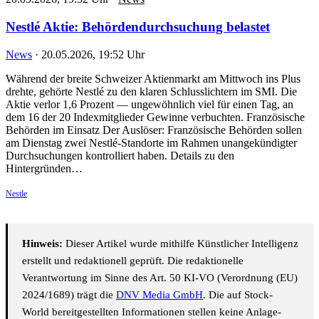
Nestlé Aktie: Behördendurchsuchung belastet
News
·
20.05.2026, 19:52 Uhr
Während der breite Schweizer Aktienmarkt am Mittwoch ins Plus
drehte, gehörte Nestlé zu den klaren Schlusslichtern im SMI. Die
Aktie verlor 1,6 Prozent — ungewöhnlich viel für einen Tag, an
dem 16 der 20 Indexmitglieder Gewinne verbuchten. Französische
Behörden im Einsatz Der Auslöser: Französische Behörden sollen
am Dienstag zwei Nestlé-Standorte im Rahmen unangekündigter
Durchsuchungen kontrolliert haben. Details zu den
Hintergründen…
Nestle
Hinweis:
Dieser Artikel wurde mithilfe Künstlicher Intelligenz
erstellt und redaktionell geprüft. Die redaktionelle
Verantwortung im Sinne des Art. 50 KI-VO (Verordnung (EU)
2024/1689) trägt die
DNV Media GmbH
. Die auf Stock-
World bereitgestellten Informationen stellen keine Anlage-