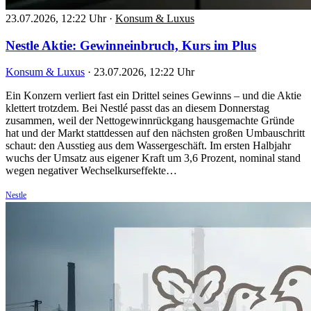
23.07.2026, 12:22 Uhr
·
Konsum & Luxus
Nestle Aktie: Gewinneinbruch, Kurs im Plus
Konsum & Luxus
·
23.07.2026, 12:22 Uhr
Ein Konzern verliert fast ein Drittel seines Gewinns – und die Aktie
klettert trotzdem. Bei Nestlé passt das an diesem Donnerstag
zusammen, weil der Nettogewinnrückgang hausgemachte Gründe
hat und der Markt stattdessen auf den nächsten großen Umbauschritt
schaut: den Ausstieg aus dem Wassergeschäft. Im ersten Halbjahr
wuchs der Umsatz aus eigener Kraft um 3,6 Prozent, nominal stand
wegen negativer Wechselkurseffekte…
Nestle