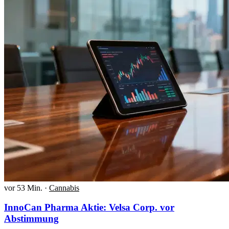
vor 53 Min.
·
Cannabis
InnoCan Pharma Aktie: Velsa Corp. vor
Abstimmung