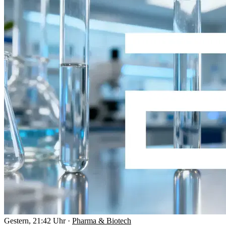
Gestern, 21:42 Uhr
·
Pharma & Biotech