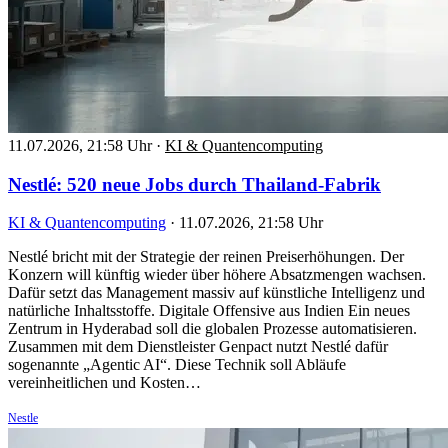
11.07.2026, 21:58 Uhr
·
KI & Quantencomputing
Nestlé: 520 neue Jobs durch Thailand-Fabrik
KI & Quantencomputing
·
11.07.2026, 21:58 Uhr
Nestlé bricht mit der Strategie der reinen Preiserhöhungen. Der
Konzern will künftig wieder über höhere Absatzmengen wachsen.
Dafür setzt das Management massiv auf künstliche Intelligenz und
natürliche Inhaltsstoffe. Digitale Offensive aus Indien Ein neues
Zentrum in Hyderabad soll die globalen Prozesse automatisieren.
Zusammen mit dem Dienstleister Genpact nutzt Nestlé dafür
sogenannte „Agentic AI“. Diese Technik soll Abläufe
vereinheitlichen und Kosten…
Nestle