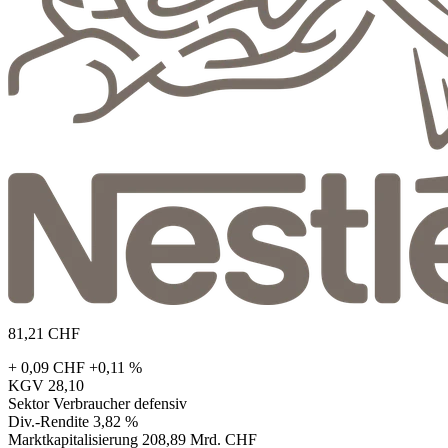
81,21
CHF
+ 0,09 CHF
+0,11 %
KGV
28,10
Sektor
Verbraucher defensiv
Div.-Rendite
3,82 %
Marktkapitalisierung
208,89 Mrd. CHF