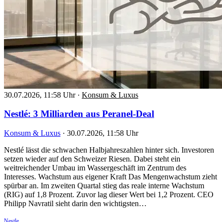
30.07.2026, 11:58 Uhr
·
Konsum & Luxus
Nestlé: 3 Milliarden aus Peranel-Deal
Konsum & Luxus
·
30.07.2026, 11:58 Uhr
Nestlé lässt die schwachen Halbjahreszahlen hinter sich. Investoren
setzen wieder auf den Schweizer Riesen. Dabei steht ein
weitreichender Umbau im Wassergeschäft im Zentrum des
Interesses. Wachstum aus eigener Kraft Das Mengenwachstum zieht
spürbar an. Im zweiten Quartal stieg das reale interne Wachstum
(RIG) auf 1,8 Prozent. Zuvor lag dieser Wert bei 1,2 Prozent. CEO
Philipp Navratil sieht darin den wichtigsten…
Nestle