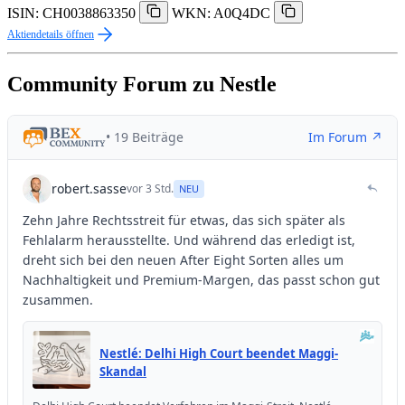
ISIN: CH0038863350
WKN: A0Q4DC
Aktiendetails öffnen
Community Forum zu Nestle