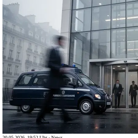
20.05.2026, 19:52 Uhr
·
News