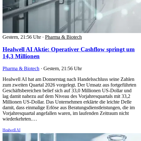
Gestern, 21:56 Uhr
·
Pharma & Biotech
Healwell AI Aktie: Operativer Cashflow springt um
14,3 Millionen
Pharma & Biotech
·
Gestern, 21:56 Uhr
Healwell AI hat am Donnerstag nach Handelsschluss seine Zahlen
zum zweiten Quartal 2026 vorgelegt. Der Umsatz aus fortgeführten
Geschäftsbereichen belief sich auf 33,0 Millionen US-Dollar und
lag damit nahezu auf dem Niveau des Vorjahresquartals mit 33,2
Millionen US-Dollar. Das Unternehmen erklärte die leichte Delle
damit, dass einmalige Erlöse aus Beratungsdienstleistungen, die im
Vorjahresquartal angefallen waren, im laufenden Zeitraum nicht
wiederkehrten.…
Healwell AI