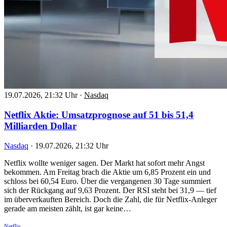
19.07.2026, 21:32 Uhr
·
Nasdaq
Netflix Aktie: Umsatzprognose auf 51 bis 51,4
Milliarden Dollar
Nasdaq
·
19.07.2026, 21:32 Uhr
Netflix wollte weniger sagen. Der Markt hat sofort mehr Angst
bekommen. Am Freitag brach die Aktie um 6,85 Prozent ein und
schloss bei 60,54 Euro. Über die vergangenen 30 Tage summiert
sich der Rückgang auf 9,63 Prozent. Der RSI steht bei 31,9 — tief
im überverkauften Bereich. Doch die Zahl, die für Netflix-Anleger
gerade am meisten zählt, ist gar keine…
Netflix