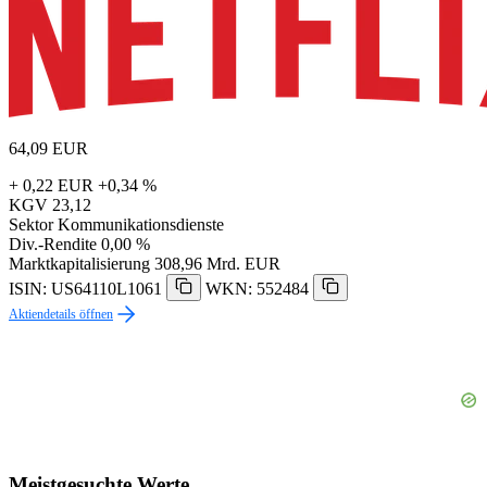
64,09
EUR
+ 0,22 EUR
+0,34 %
KGV
23,12
Sektor
Kommunikationsdienste
Div.-Rendite
0,00 %
Marktkapitalisierung
308,96 Mrd. EUR
ISIN: US64110L1061
WKN: 552484
Aktiendetails öffnen
Meistgesuchte Werte