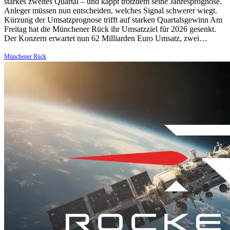
starkes zweites Quartal – und kappt trotzdem seine Jahresprognose.
Anleger müssen nun entscheiden, welches Signal schwerer wiegt.
Kürzung der Umsatzprognose trifft auf starken Quartalsgewinn Am
Freitag hat die Münchener Rück ihr Umsatzziel für 2026 gesenkt.
Der Konzern erwartet nun 62 Milliarden Euro Umsatz, zwei…
Münchener Rück