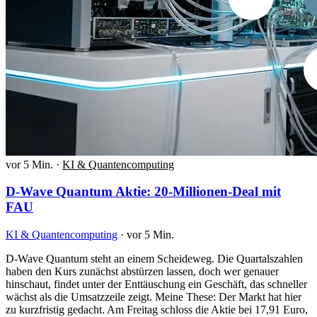
vor 5 Min.
·
KI & Quantencomputing
D-Wave Quantum Aktie: 20-Millionen-Deal mit
FAU
KI & Quantencomputing
·
vor 5 Min.
D-Wave Quantum steht an einem Scheideweg. Die Quartalszahlen
haben den Kurs zunächst abstürzen lassen, doch wer genauer
hinschaut, findet unter der Enttäuschung ein Geschäft, das schneller
wächst als die Umsatzzeile zeigt. Meine These: Der Markt hat hier
zu kurzfristig gedacht. Am Freitag schloss die Aktie bei 17,91 Euro,