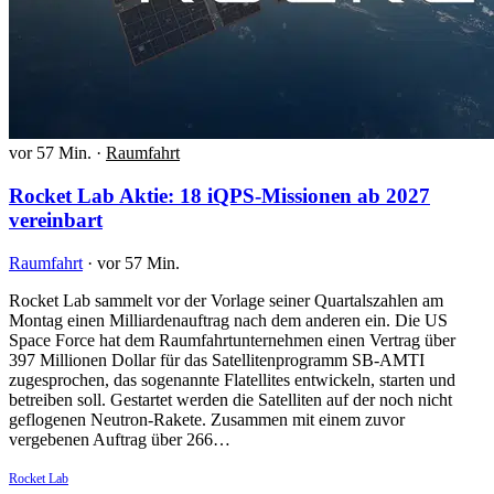
vor 57 Min.
·
Raumfahrt
Rocket Lab Aktie: 18 iQPS-Missionen ab 2027
vereinbart
Raumfahrt
·
vor 57 Min.
Rocket Lab sammelt vor der Vorlage seiner Quartalszahlen am
Montag einen Milliardenauftrag nach dem anderen ein. Die US
Space Force hat dem Raumfahrtunternehmen einen Vertrag über
397 Millionen Dollar für das Satellitenprogramm SB-AMTI
zugesprochen, das sogenannte Flatellites entwickeln, starten und
betreiben soll. Gestartet werden die Satelliten auf der noch nicht
geflogenen Neutron-Rakete. Zusammen mit einem zuvor
vergebenen Auftrag über 266…
Rocket Lab