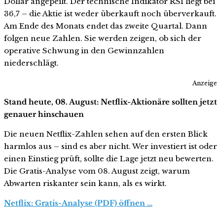
Dollar angepeilt. Der technische Indikator RSI liegt bei
36,7 – die Aktie ist weder überkauft noch überverkauft.
Am Ende des Monats endet das zweite Quartal. Dann
folgen neue Zahlen. Sie werden zeigen, ob sich der
operative Schwung in den Gewinnzahlen
niederschlägt.
Anzeige
Stand heute, 08. August: Netflix-Aktionäre sollten jetzt
genauer hinschauen
Die neuen Netflix-Zahlen sehen auf den ersten Blick
harmlos aus – sind es aber nicht. Wer investiert ist oder
einen Einstieg prüft, sollte die Lage jetzt neu bewerten.
Die Gratis-Analyse vom 08. August zeigt, warum
Abwarten riskanter sein kann, als es wirkt.
Netflix: Gratis-Analyse (PDF) öffnen …