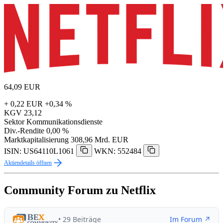
64,09
EUR
+ 0,22 EUR
+0,34 %
KGV
23,12
Sektor
Kommunikationsdienste
Div.-Rendite
0,00 %
Marktkapitalisierung
308,96 Mrd. EUR
ISIN: US64110L1061
WKN: 552484
Aktiendetails öffnen
Community Forum zu Netflix