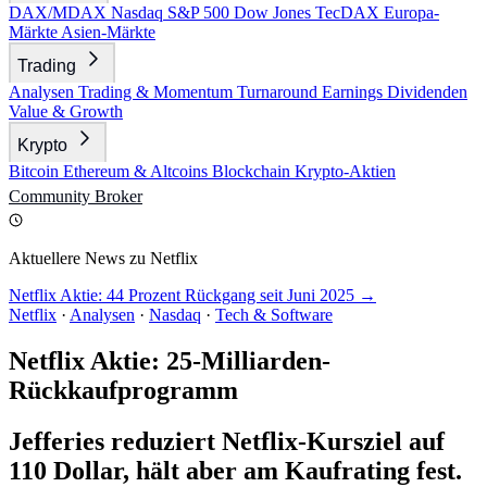
DAX/MDAX
Nasdaq
S&P 500
Dow Jones
TecDAX
Europa-
Märkte
Asien-Märkte
Trading
Analysen
Trading & Momentum
Turnaround
Earnings
Dividenden
Value & Growth
Krypto
Bitcoin
Ethereum & Altcoins
Blockchain
Krypto-Aktien
Community
Broker
Aktuellere News zu Netflix
Netflix Aktie: 44 Prozent Rückgang seit Juni 2025 →
Netflix
·
Analysen
·
Nasdaq
·
Tech & Software
Netflix Aktie: 25-Milliarden-
Rückkaufprogramm
Jefferies reduziert Netflix-Kursziel auf
110 Dollar, hält aber am Kaufrating fest.