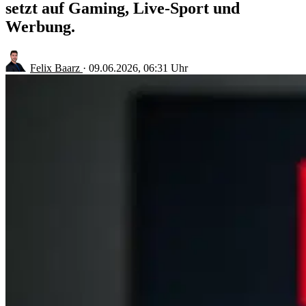
setzt auf Gaming, Live-Sport und
Werbung.
Felix Baarz
·
09.06.2026, 06:31 Uhr