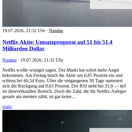
19.07.2026, 21:32 Uhr
·
Nasdaq
Netflix Aktie: Umsatzprognose auf 51 bis 51,4
Milliarden Dollar
Nasdaq
·
19.07.2026, 21:32 Uhr
Netflix wollte weniger sagen. Der Markt hat sofort mehr Angst
bekommen. Am Freitag brach die Aktie um 6,85 Prozent ein und
schloss bei 60,54 Euro. Über die vergangenen 30 Tage summiert
sich der Rückgang auf 9,63 Prozent. Der RSI steht bei 31,9 — tief
im überverkauften Bereich. Doch die Zahl, die für Netflix-Anleger
gerade am meisten zählt, ist gar keine…
Netflix