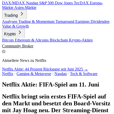
DAX/MDAX
Nasdaq
S&P 500
Dow Jones
TecDAX
Europa-
Märkte
Asien-Märkte
Trading
Analysen
Trading & Momentum
Turnaround
Earnings
Dividenden
Value & Growth
Krypto
Bitcoin
Ethereum & Altcoins
Blockchain
Krypto-Aktien
Community
Broker
Aktuellere News zu Netflix
Netflix Aktie: 44 Prozent Rückgang seit Juni 2025 →
Netflix
·
Gaming & Metaverse
·
Nasdaq
·
Tech & Software
Netflix Aktie: FIFA-Spiel am 11. Juni
Netflix bringt sein erstes FIFA-Spiel auf
den Markt und besetzt den Board-Vorsitz
mit Jay Hoag neu. Der Streaming-Dienst