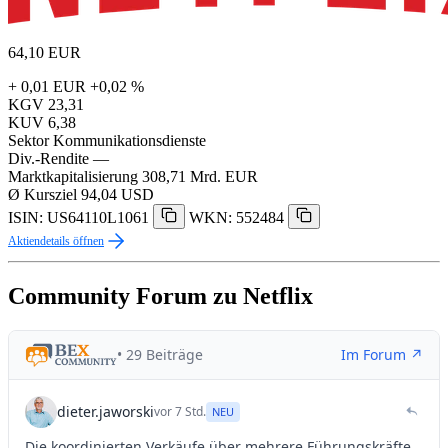
64,10
EUR
+ 0,01 EUR
+0,02 %
KGV
23,31
KUV
6,38
Sektor
Kommunikationsdienste
Div.-Rendite
—
Marktkapitalisierung
308,71 Mrd. EUR
Ø Kursziel
94,04 USD
ISIN: US64110L1061
WKN: 552484
Aktiendetails öffnen
Community Forum zu Netflix