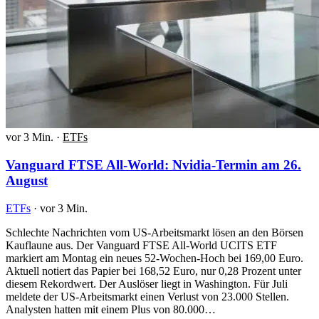
vor 3 Min.
·
ETFs
Vanguard FTSE All-World: Nvidia-Termin am 26.
August
ETFs
·
vor 3 Min.
Schlechte Nachrichten vom US-Arbeitsmarkt lösen an den Börsen
Kauflaune aus. Der Vanguard FTSE All-World UCITS ETF
markiert am Montag ein neues 52-Wochen-Hoch bei 169,00 Euro.
Aktuell notiert das Papier bei 168,52 Euro, nur 0,28 Prozent unter
diesem Rekordwert. Der Auslöser liegt in Washington. Für Juli
meldete der US-Arbeitsmarkt einen Verlust von 23.000 Stellen.
Analysten hatten mit einem Plus von 80.000…