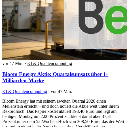
vor 47 Min.
·
KI & Quantencomputing
Bloom Energy Aktie: Quartalsumsatz über 1-
Milliarden-Marke
KI & Quantencomputing
·
vor 47 Min.
Bloom Energy hat mit seinem zweiten Quartal 2026 einen
Meilenstein erreicht – und doch notiert die Aktie weit unter ihrem
Rekordhoch. Das Papier kostet aktuell 193,40 Euro und legt am
heutigen Montag um 2,00 Prozent zu, bleibt damit aber 37,31
Prozent unter dem 52-Wochen-Hoch von 308,50 Euro, das der Wert
im Juni markiert hatte. Zwischen starken Geschäftszahlen,