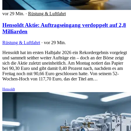
vor 29 Min.
·
Rüstung & Luftfahrt
Hensoldt Aktie: Auftragseingang verdoppelt auf 2,8
Milliarden
Rüstung & Luftfahrt
·
vor 29 Min.
Hensoldt hat im ersten Halbjahr 2026 ein Rekordergebnis vorgelegt
und sammelt seither weiter Aufträge ein – doch an der Börse zeigt
sich die Aktie zuletzt uneinheitlich. Am Montag notiert das Papier
bei 90,30 Euro und gibt damit 0,40 Prozent nach, nachdem es am
Freitag noch mit 90,66 Euro geschlossen hatte. Von seinem 52-
Wochen-Hoch von 117,70 Euro, das der Titel am…
Hensoldt