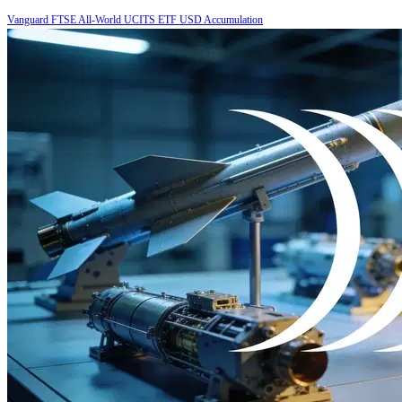
Vanguard FTSE All-World UCITS ETF USD Accumulation