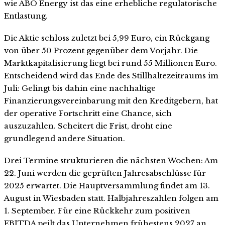
wie ABO Energy ist das eine erhebliche regulatorische
Entlastung.
Die Aktie schloss zuletzt bei 5,99 Euro, ein Rückgang
von über 50 Prozent gegenüber dem Vorjahr. Die
Marktkapitalisierung liegt bei rund 55 Millionen Euro.
Entscheidend wird das Ende des Stillhaltezeitraums im
Juli: Gelingt bis dahin eine nachhaltige
Finanzierungsvereinbarung mit den Kreditgebern, hat
der operative Fortschritt eine Chance, sich
auszuzahlen. Scheitert die Frist, droht eine
grundlegend andere Situation.
Drei Termine strukturieren die nächsten Wochen: Am
22. Juni werden die geprüften Jahresabschlüsse für
2025 erwartet. Die Hauptversammlung findet am 13.
August in Wiesbaden statt. Halbjahreszahlen folgen am
1. September. Für eine Rückkehr zum positiven
EBITDA peilt das Unternehmen frühestens 2027 an.