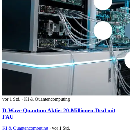
vor 1 Std.
·
KI & Quantencomputing
D-Wave Quantum Aktie: 20-Millionen-Deal mit
FAU
KI & Quantencomputing
·
vor 1 Std.