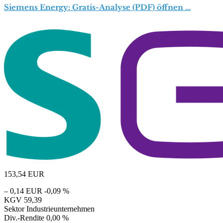
Siemens Energy: Gratis-Analyse (PDF) öffnen …
153,54
EUR
– 0,14 EUR
-0,09 %
KGV
59,39
Sektor
Industrieunternehmen
Div.-Rendite
0,00 %