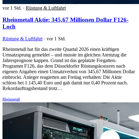
vor 1 Std.
·
Rüstung & Luftfahrt
Rheinmetall Aktie: 345,67 Millionen Dollar F126-
Loch
Rüstung & Luftfahrt
·
vor 1 Std.
Rheinmetall hat für das zweite Quartal 2026 einen kräftigen
Umsatzsprung gemeldet – und musste im gleichen Atemzug die
Jahresprognose kappen. Grund ist das geplatzte Fregatten-
Programm F126, das dem Düsseldorfer Rüstungskonzern nach
eigenen Angaben einen Umsatzverlust von 345,67 Millionen Dollar
einbrockt. Anleger reagierten am Freitag verhalten: Die Aktie
schloss bei 1.145,40 Euro und gab damit nur 0,40 Prozent nach.
Rekordauftragsbestand trotz…
Rheinmetall