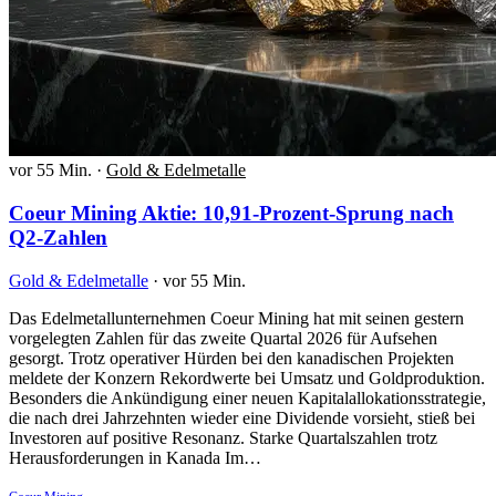
vor 55 Min.
·
Gold & Edelmetalle
Coeur Mining Aktie: 10,91-Prozent-Sprung nach
Q2-Zahlen
Gold & Edelmetalle
·
vor 55 Min.
Das Edelmetallunternehmen Coeur Mining hat mit seinen gestern
vorgelegten Zahlen für das zweite Quartal 2026 für Aufsehen
gesorgt. Trotz operativer Hürden bei den kanadischen Projekten
meldete der Konzern Rekordwerte bei Umsatz und Goldproduktion.
Besonders die Ankündigung einer neuen Kapitalallokationsstrategie,
die nach drei Jahrzehnten wieder eine Dividende vorsieht, stieß bei
Investoren auf positive Resonanz. Starke Quartalszahlen trotz
Herausforderungen in Kanada Im…