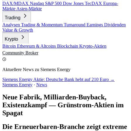
DAX/MDAX
Nasdaq
S&P 500
Dow Jones
TecDAX
Europa-
Märkte
Asien-Märkte
Trading
Analysen
Trading & Momentum
Turnaround
Earnings
Dividenden
Value & Growth
Krypto
Bitcoin
Ethereum & Altcoins
Blockchain
Krypto-Aktien
Community
Broker
Aktuellere News zu Siemens Energy
Siemens Energy Aktie: Deutsche Bank hebt auf 210 Euro →
Siemens Energy
·
News
Neue Fabrik, Milliarden-Buyback,
Existenzkampf — Grünstrom-Aktien im
Spagat
Die Erneuerbaren-Branche zeigt extreme