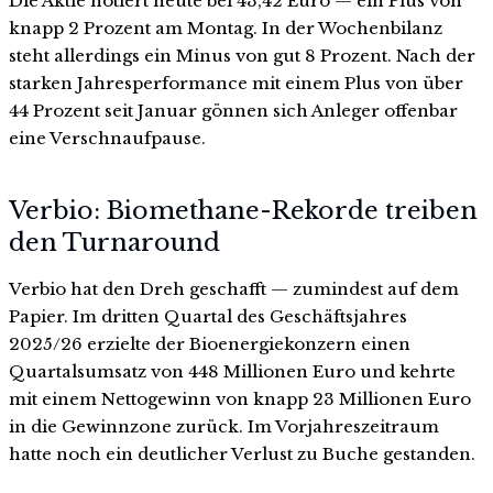
Die Aktie notiert heute bei 43,42 Euro — ein Plus von
knapp 2 Prozent am Montag. In der Wochenbilanz
steht allerdings ein Minus von gut 8 Prozent. Nach der
starken Jahresperformance mit einem Plus von über
44 Prozent seit Januar gönnen sich Anleger offenbar
eine Verschnaufpause.
Verbio: Biomethane-Rekorde treiben
den Turnaround
Verbio hat den Dreh geschafft — zumindest auf dem
Papier. Im dritten Quartal des Geschäftsjahres
2025/26 erzielte der Bioenergiekonzern einen
Quartalsumsatz von 448 Millionen Euro und kehrte
mit einem Nettogewinn von knapp 23 Millionen Euro
in die Gewinnzone zurück. Im Vorjahreszeitraum
hatte noch ein deutlicher Verlust zu Buche gestanden.