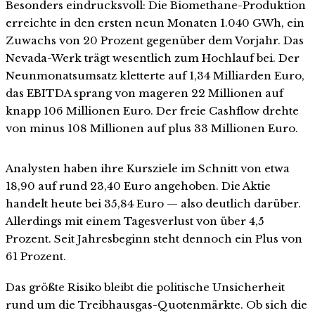
Besonders eindrucksvoll: Die Biomethane-Produktion
erreichte in den ersten neun Monaten 1.040 GWh, ein
Zuwachs von 20 Prozent gegenüber dem Vorjahr. Das
Nevada-Werk trägt wesentlich zum Hochlauf bei. Der
Neunmonatsumsatz kletterte auf 1,34 Milliarden Euro,
das EBITDA sprang von mageren 22 Millionen auf
knapp 106 Millionen Euro. Der freie Cashflow drehte
von minus 108 Millionen auf plus 33 Millionen Euro.
Analysten haben ihre Kursziele im Schnitt von etwa
18,90 auf rund 23,40 Euro angehoben. Die Aktie
handelt heute bei 35,84 Euro — also deutlich darüber.
Allerdings mit einem Tagesverlust von über 4,5
Prozent. Seit Jahresbeginn steht dennoch ein Plus von
61 Prozent.
Das größte Risiko bleibt die politische Unsicherheit
rund um die Treibhausgas-Quotenmärkte. Ob sich die