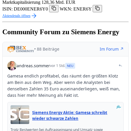
Marktkapitalisierung
128,36 Mrd. EUR
ISIN: DE000ENER6Y0
WKN: ENER6Y
Aktiendetails öffnen
Community Forum zu Siemens Energy