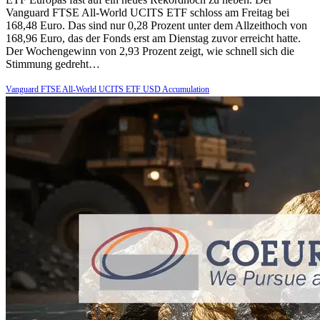
Vanguard FTSE All-World UCITS ETF schloss am Freitag bei
168,48 Euro. Das sind nur 0,28 Prozent unter dem Allzeithoch von
168,96 Euro, das der Fonds erst am Dienstag zuvor erreicht hatte.
Der Wochengewinn von 2,93 Prozent zeigt, wie schnell sich die
Stimmung gedreht…
Vanguard FTSE All-World UCITS ETF USD Accumulation