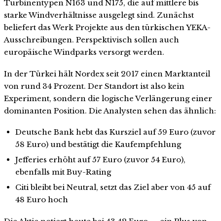
Turbinentypen N163 und N175, die auf mittlere bis
starke Windverhältnisse ausgelegt sind. Zunächst
beliefert das Werk Projekte aus den türkischen YEKA-
Ausschreibungen. Perspektivisch sollen auch
europäische Windparks versorgt werden.
In der Türkei hält Nordex seit 2017 einen Marktanteil
von rund 34 Prozent. Der Standort ist also kein
Experiment, sondern die logische Verlängerung einer
dominanten Position. Die Analysten sehen das ähnlich:
Deutsche Bank hebt das Kursziel auf 59 Euro (zuvor
58 Euro) und bestätigt die Kaufempfehlung
Jefferies erhöht auf 57 Euro (zuvor 54 Euro),
ebenfalls mit Buy-Rating
Citi bleibt bei Neutral, setzt das Ziel aber von 45 auf
48 Euro hoch