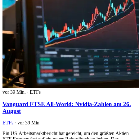
vor 39 Min.
·
ETFs
Vanguard FTSE All-World: Nvidia-Zahlen am 26.
August
ETFs
·
vor 39 Min.
Ein US-Arbeitsmarktbericht hat gereicht, um den größten Aktien-
ETF Europas fast auf ein neues Rekordhoch zu heben. Der