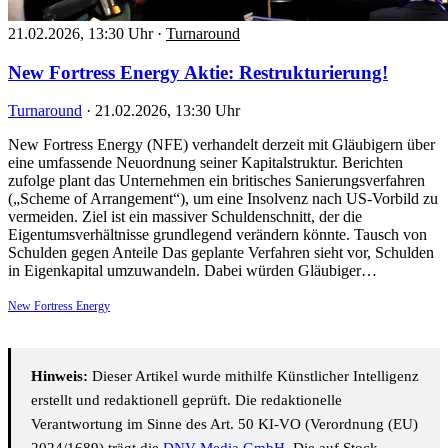
21.02.2026, 13:30 Uhr
·
Turnaround
New Fortress Energy Aktie: Restrukturierung!
Turnaround
·
21.02.2026, 13:30 Uhr
New Fortress Energy (NFE) verhandelt derzeit mit Gläubigern über
eine umfassende Neuordnung seiner Kapitalstruktur. Berichten
zufolge plant das Unternehmen ein britisches Sanierungsverfahren
(„Scheme of Arrangement“), um eine Insolvenz nach US-Vorbild zu
vermeiden. Ziel ist ein massiver Schuldenschnitt, der die
Eigentumsverhältnisse grundlegend verändern könnte. Tausch von
Schulden gegen Anteile Das geplante Verfahren sieht vor, Schulden
in Eigenkapital umzuwandeln. Dabei würden Gläubiger…
New Fortress Energy
Hinweis:
Dieser Artikel wurde mithilfe Künstlicher Intelligenz
erstellt und redaktionell geprüft. Die redaktionelle
Verantwortung im Sinne des Art. 50 KI-VO (Verordnung (EU)