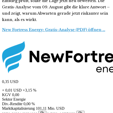
Einstieg prüft, sollte die Lage jetzt neu bewerten. Die
Gratis-Analyse vom 09. August gibt die klare Antwort –
und zeigt, warum Abwarten gerade jetzt riskanter sein
kann, als es wirkt.
New Fortress Energy: Gratis-Analyse (PDF) öffnen …
0,35
USD
+ 0,01 USD
+3,15 %
KGV
0,00
Sektor
Energie
Div.-Rendite
0,00 %
Marktkapitalisierung
101,11 Mio. USD