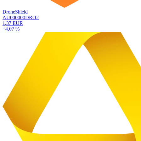
DroneShield
AU000000DRO2
1,37 EUR
+4,07 %