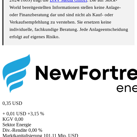
2024/1689) trägt die
DNV Media GmbH
. Die auf Stock-
World bereitgestellten Informationen stellen keine Anlage-
oder Finanzberatung dar und sind nicht als Kauf- oder
Verkaufsempfehlung zu verstehen. Sie ersetzen keine
individuelle, fachkundige Beratung. Jede Anlageentscheidung
erfolgt auf eigenes Risiko.
0,35
USD
+ 0,01 USD
+3,15 %
KGV
0,00
Sektor
Energie
Div.-Rendite
0,00 %
Marktkapitalisierung
101,11 Mio. USD