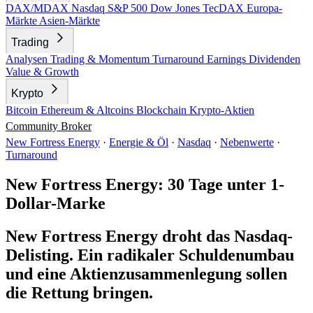
DAX/MDAX
Nasdaq
S&P 500
Dow Jones
TecDAX
Europa-
Märkte
Asien-Märkte
Trading
Analysen
Trading & Momentum
Turnaround
Earnings
Dividenden
Value & Growth
Krypto
Bitcoin
Ethereum & Altcoins
Blockchain
Krypto-Aktien
Community
Broker
New Fortress Energy
·
Energie & Öl
·
Nasdaq
·
Nebenwerte
·
Turnaround
New Fortress Energy: 30 Tage unter 1-
Dollar-Marke
New Fortress Energy droht das Nasdaq-
Delisting. Ein radikaler Schuldenumbau
und eine Aktienzusammenlegung sollen
die Rettung bringen.