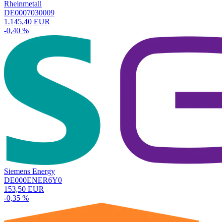
Rheinmetall
DE0007030009
1.145,40 EUR
-0,40 %
Siemens Energy
DE000ENER6Y0
153,50 EUR
-0,35 %