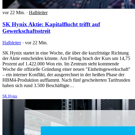
vor 22 Min.
·
Halbleiter
SK Hynix Aktie: Kapitalflucht trifft auf
Gewerkschaftsstreit
Halbleiter
·
vor 22 Min.
SK Hynix startet in eine Woche, die über die kurzfristige Richtung
der Aktie entscheiden könnte. Am Freitag brach der Kurs um 14,75
Prozent auf 1.422.000 Won ein. Im Zentrum steht kommende
Woche die offizielle Gründung einer neuen "Einheitsgewerkschaft"
– ein interner Konflikt, der ausgerechnet in der heißen Phase der
HBM4-Produktion aufflammt. Nach fünf gescheiterten Tarifrunden
haben sich rund 3.500 Beschäftigte…
SK Hynix