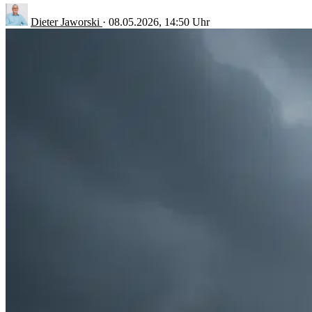
Dieter Jaworski
·
08.05.2026, 14:50 Uhr