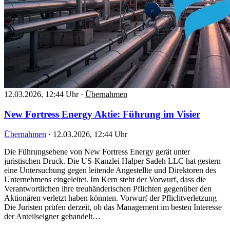
12.03.2026, 12:44 Uhr
·
Übernahmen
New Fortress Energy Aktie: Führung im Visier
Übernahmen
·
12.03.2026, 12:44 Uhr
Die Führungsebene von New Fortress Energy gerät unter
juristischen Druck. Die US-Kanzlei Halper Sadeh LLC hat gestern
eine Untersuchung gegen leitende Angestellte und Direktoren des
Unternehmens eingeleitet. Im Kern steht der Vorwurf, dass die
Verantwortlichen ihre treuhänderischen Pflichten gegenüber den
Aktionären verletzt haben könnten. Vorwurf der Pflichtverletzung
Die Juristen prüfen derzeit, ob das Management im besten Interesse
der Anteilseigner gehandelt…