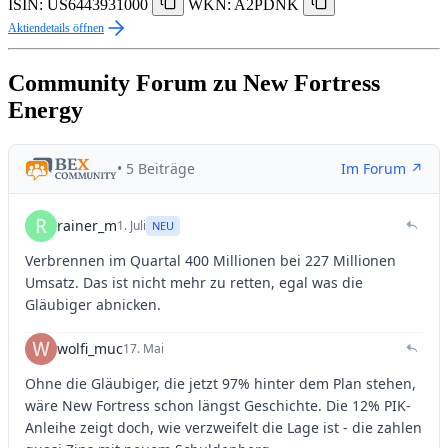
ISIN: US6443931000
WKN: A2PDNK
Aktiendetails öffnen
Community Forum zu New Fortress
Energy