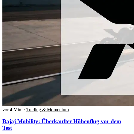
vor 4 Min.
·
Trading & Momentum
Bajaj Mobility: Überkaufter Höhenflug vor dem
Test