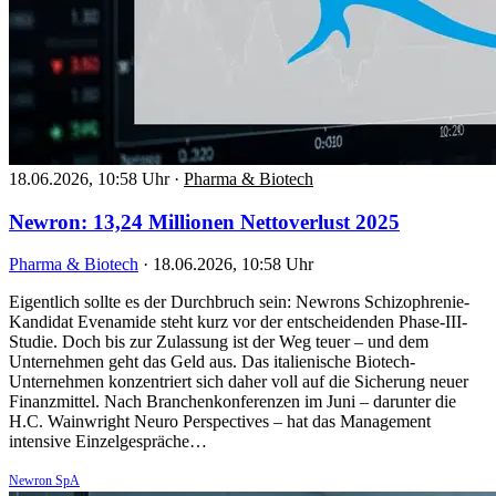
18.06.2026, 10:58 Uhr
·
Pharma & Biotech
Newron: 13,24 Millionen Nettoverlust 2025
Pharma & Biotech
·
18.06.2026, 10:58 Uhr
Eigentlich sollte es der Durchbruch sein: Newrons Schizophrenie-
Kandidat Evenamide steht kurz vor der entscheidenden Phase-III-
Studie. Doch bis zur Zulassung ist der Weg teuer – und dem
Unternehmen geht das Geld aus. Das italienische Biotech-
Unternehmen konzentriert sich daher voll auf die Sicherung neuer
Finanzmittel. Nach Branchenkonferenzen im Juni – darunter die
H.C. Wainwright Neuro Perspectives – hat das Management
intensive Einzelgespräche…
Newron SpA