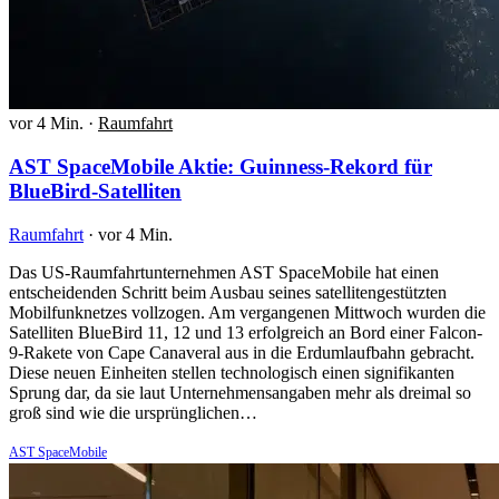
vor 4 Min.
·
Raumfahrt
AST SpaceMobile Aktie: Guinness-Rekord für
BlueBird-Satelliten
Raumfahrt
·
vor 4 Min.
Das US-Raumfahrtunternehmen AST SpaceMobile hat einen
entscheidenden Schritt beim Ausbau seines satellitengestützten
Mobilfunknetzes vollzogen. Am vergangenen Mittwoch wurden die
Satelliten BlueBird 11, 12 und 13 erfolgreich an Bord einer Falcon-
9-Rakete von Cape Canaveral aus in die Erdumlaufbahn gebracht.
Diese neuen Einheiten stellen technologisch einen signifikanten
Sprung dar, da sie laut Unternehmensangaben mehr als dreimal so
groß sind wie die ursprünglichen…
AST SpaceMobile