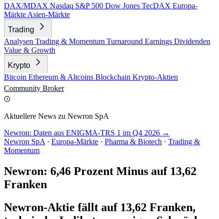
DAX/MDAX
Nasdaq
S&P 500
Dow Jones
TecDAX
Europa-
Märkte
Asien-Märkte
Trading
Analysen
Trading & Momentum
Turnaround
Earnings
Dividenden
Value & Growth
Krypto
Bitcoin
Ethereum & Altcoins
Blockchain
Krypto-Aktien
Community
Broker
Aktuellere News zu Newron SpA
Newron: Daten aus ENIGMA-TRS 1 im Q4 2026 →
Newron SpA
·
Europa-Märkte
·
Pharma & Biotech
·
Trading &
Momentum
Newron: 6,46 Prozent Minus auf 13,62
Franken
Newron-Aktie fällt auf 13,62 Franken,