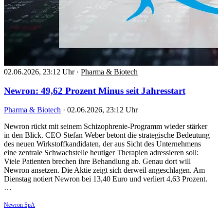
02.06.2026, 23:12 Uhr
·
Pharma & Biotech
Newron: 49,62 Prozent Minus seit Jahresstart
Pharma & Biotech
·
02.06.2026, 23:12 Uhr
Newron rückt mit seinem Schizophrenie-Programm wieder stärker
in den Blick. CEO Stefan Weber betont die strategische Bedeutung
des neuen Wirkstoffkandidaten, der aus Sicht des Unternehmens
eine zentrale Schwachstelle heutiger Therapien adressieren soll:
Viele Patienten brechen ihre Behandlung ab. Genau dort will
Newron ansetzen. Die Aktie zeigt sich derweil angeschlagen. Am
Dienstag notiert Newron bei 13,40 Euro und verliert 4,63 Prozent.
…
Newron SpA