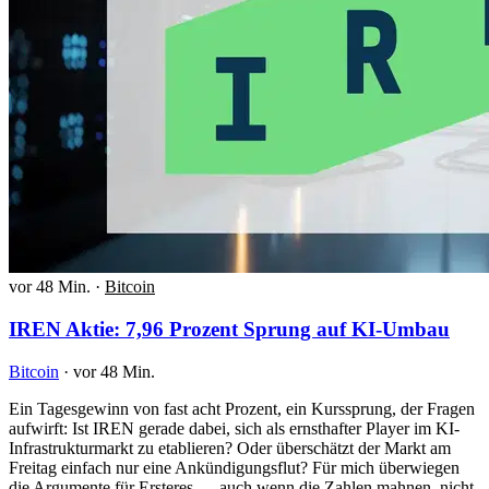
vor 48 Min.
·
Bitcoin
IREN Aktie: 7,96 Prozent Sprung auf KI-Umbau
Bitcoin
·
vor 48 Min.
Ein Tagesgewinn von fast acht Prozent, ein Kurssprung, der Fragen
aufwirft: Ist IREN gerade dabei, sich als ernsthafter Player im KI-
Infrastrukturmarkt zu etablieren? Oder überschätzt der Markt am
Freitag einfach nur eine Ankündigungsflut? Für mich überwiegen
die Argumente für Ersteres — auch wenn die Zahlen mahnen, nicht