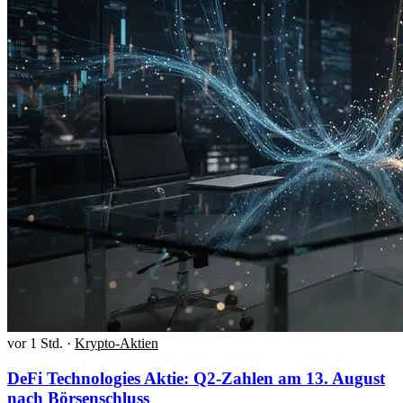
vor 1 Std.
·
Krypto-Aktien
DeFi Technologies Aktie: Q2-Zahlen am 13. August
nach Börsenschluss