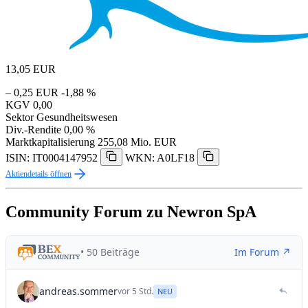
13,05
EUR
– 0,25 EUR
-1,88 %
KGV
0,00
Sektor
Gesundheitswesen
Div.-Rendite
0,00 %
Marktkapitalisierung
255,08 Mio. EUR
ISIN: IT0004147952
WKN: A0LF18
Aktiendetails öffnen
Community Forum zu Newron SpA