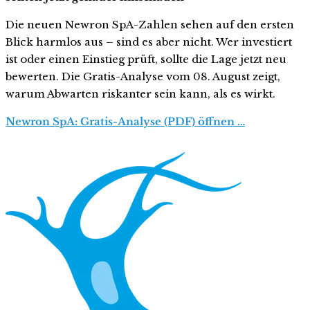
Die neuen Newron SpA-Zahlen sehen auf den ersten
Blick harmlos aus – sind es aber nicht. Wer investiert
ist oder einen Einstieg prüft, sollte die Lage jetzt neu
bewerten. Die Gratis-Analyse vom 08. August zeigt,
warum Abwarten riskanter sein kann, als es wirkt.
Newron SpA: Gratis-Analyse (PDF) öffnen …