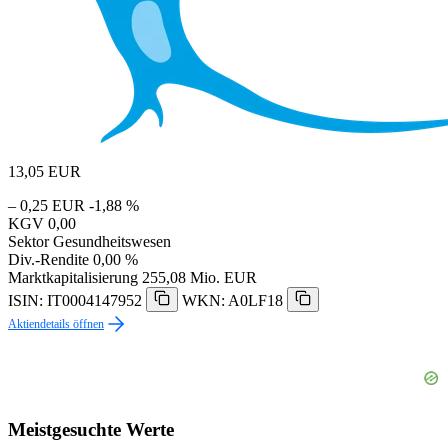
13,05
EUR
– 0,25 EUR
-1,88 %
KGV
0,00
Sektor
Gesundheitswesen
Div.-Rendite
0,00 %
Marktkapitalisierung
255,08 Mio. EUR
ISIN: IT0004147952
WKN: A0LF18
Aktiendetails öffnen
Meistgesuchte Werte