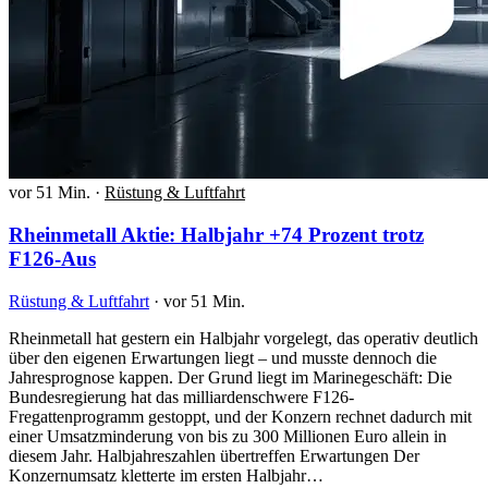
vor 51 Min.
·
Rüstung & Luftfahrt
Rheinmetall Aktie: Halbjahr +74 Prozent trotz
F126-Aus
Rüstung & Luftfahrt
·
vor 51 Min.
Rheinmetall hat gestern ein Halbjahr vorgelegt, das operativ deutlich
über den eigenen Erwartungen liegt – und musste dennoch die
Jahresprognose kappen. Der Grund liegt im Marinegeschäft: Die
Bundesregierung hat das milliardenschwere F126-
Fregattenprogramm gestoppt, und der Konzern rechnet dadurch mit
einer Umsatzminderung von bis zu 300 Millionen Euro allein in
diesem Jahr. Halbjahreszahlen übertreffen Erwartungen Der
Konzernumsatz kletterte im ersten Halbjahr…