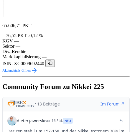
65.606,71
PKT
– 76,55 PKT
-0,12 %
KGV
—
Sektor
—
Div.-Rendite
—
Marktkapitalisierung
—
ISIN: XC0009692440
Aktiendetails öffnen
Community Forum zu Nikkei 225