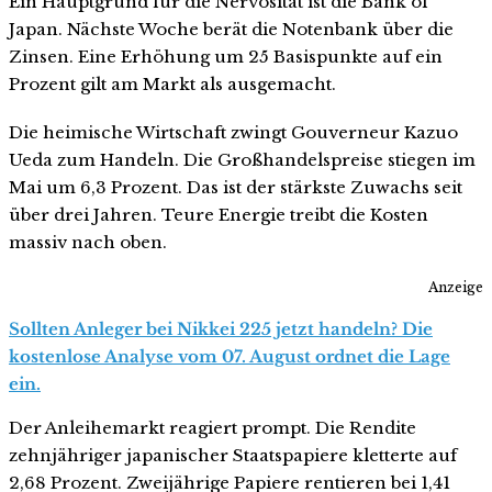
Ein Hauptgrund für die Nervosität ist die Bank of
Japan. Nächste Woche berät die Notenbank über die
Zinsen. Eine Erhöhung um 25 Basispunkte auf ein
Prozent gilt am Markt als ausgemacht.
Die heimische Wirtschaft zwingt Gouverneur Kazuo
Ueda zum Handeln. Die Großhandelspreise stiegen im
Mai um 6,3 Prozent. Das ist der stärkste Zuwachs seit
über drei Jahren. Teure Energie treibt die Kosten
massiv nach oben.
Anzeige
Sollten Anleger bei Nikkei 225 jetzt handeln? Die
kostenlose Analyse vom 07. August ordnet die Lage
ein.
Der Anleihemarkt reagiert prompt. Die Rendite
zehnjähriger japanischer Staatspapiere kletterte auf
2,68 Prozent. Zweijährige Papiere rentieren bei 1,41