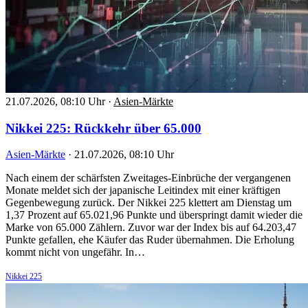
21.07.2026, 08:10 Uhr
·
Asien-Märkte
Nikkei 225: Rückkehr über 65.000
Asien-Märkte
·
21.07.2026, 08:10 Uhr
Nach einem der schärfsten Zweitages-Einbrüche der vergangenen
Monate meldet sich der japanische Leitindex mit einer kräftigen
Gegenbewegung zurück. Der Nikkei 225 klettert am Dienstag um
1,37 Prozent auf 65.021,96 Punkte und überspringt damit wieder die
Marke von 65.000 Zählern. Zuvor war der Index bis auf 64.203,47
Punkte gefallen, ehe Käufer das Ruder übernahmen. Die Erholung
kommt nicht von ungefähr. In…
Nikkei 225