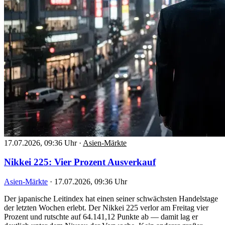
17.07.2026, 09:36 Uhr
·
Asien-Märkte
Nikkei 225: Vier Prozent Ausverkauf
Asien-Märkte
·
17.07.2026, 09:36 Uhr
Der japanische Leitindex hat einen seiner schwächsten Handelstage
der letzten Wochen erlebt. Der Nikkei 225 verlor am Freitag vier
Prozent und rutschte auf 64.141,12 Punkte ab — damit lag er