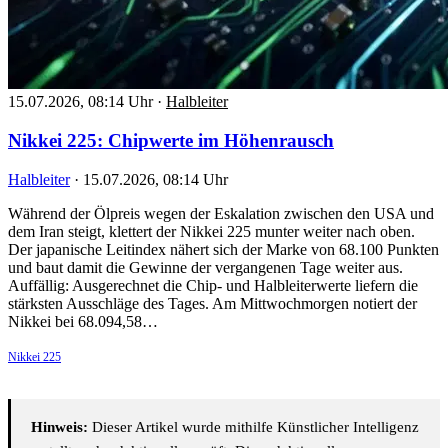
15.07.2026, 08:14 Uhr
·
Halbleiter
Nikkei 225: Chipwerte im Höhenrausch
Halbleiter
·
15.07.2026, 08:14 Uhr
Während der Ölpreis wegen der Eskalation zwischen den USA und
dem Iran steigt, klettert der Nikkei 225 munter weiter nach oben.
Der japanische Leitindex nähert sich der Marke von 68.100 Punkten
und baut damit die Gewinne der vergangenen Tage weiter aus.
Auffällig: Ausgerechnet die Chip- und Halbleiterwerte liefern die
stärksten Ausschläge des Tages. Am Mittwochmorgen notiert der
Nikkei bei 68.094,58…
Nikkei 225
Hinweis:
Dieser Artikel wurde mithilfe Künstlicher Intelligenz