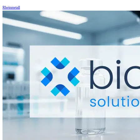
Rheinmetall