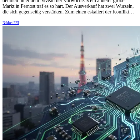
deutlich unter dem Niveau der Vorwoche. Kein anderer großer
Markt in Fernost traf es so hart. Der Ausverkauf hat zwei Wurzeln,
die sich gegenseitig verstärken. Zum einen eskaliert der Konflikt…
Nikkei 225