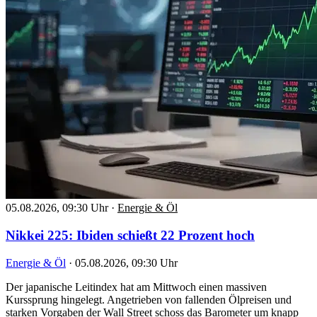
05.08.2026, 09:30 Uhr
·
Energie & Öl
Nikkei 225: Ibiden schießt 22 Prozent hoch
Energie & Öl
·
05.08.2026, 09:30 Uhr
Der japanische Leitindex hat am Mittwoch einen massiven
Kurssprung hingelegt. Angetrieben von fallenden Ölpreisen und
starken Vorgaben der Wall Street schoss das Barometer um knapp