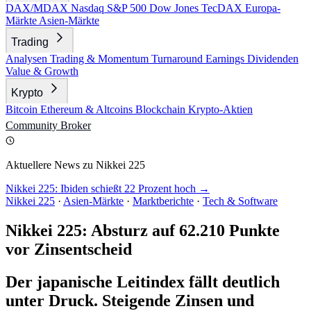
DAX/MDAX
Nasdaq
S&P 500
Dow Jones
TecDAX
Europa-
Märkte
Asien-Märkte
Trading
Analysen
Trading & Momentum
Turnaround
Earnings
Dividenden
Value & Growth
Krypto
Bitcoin
Ethereum & Altcoins
Blockchain
Krypto-Aktien
Community
Broker
Aktuellere News zu Nikkei 225
Nikkei 225: Ibiden schießt 22 Prozent hoch →
Nikkei 225
·
Asien-Märkte
·
Marktberichte
·
Tech & Software
Nikkei 225: Absturz auf 62.210 Punkte
vor Zinsentscheid
Der japanische Leitindex fällt deutlich
unter Druck. Steigende Zinsen und