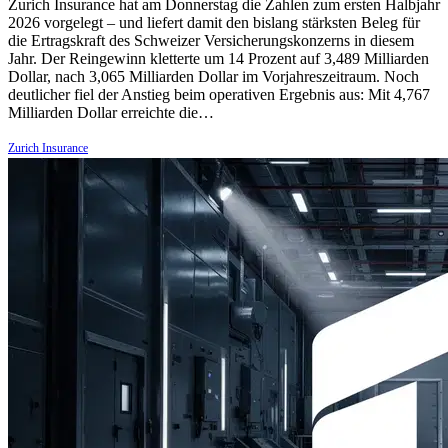
Zurich Insurance hat am Donnerstag die Zahlen zum ersten Halbjahr
2026 vorgelegt – und liefert damit den bislang stärksten Beleg für
die Ertragskraft des Schweizer Versicherungskonzerns in diesem
Jahr. Der Reingewinn kletterte um 14 Prozent auf 3,489 Milliarden
Dollar, nach 3,065 Milliarden Dollar im Vorjahreszeitraum. Noch
deutlicher fiel der Anstieg beim operativen Ergebnis aus: Mit 4,767
Milliarden Dollar erreichte die…
Zurich Insurance