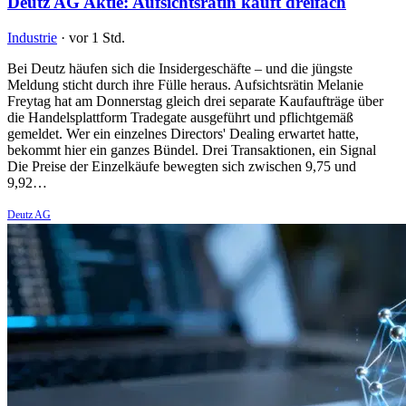
Deutz AG Aktie: Aufsichtsrätin kauft dreifach
Industrie
·
vor 1 Std.
Bei Deutz häufen sich die Insidergeschäfte – und die jüngste
Meldung sticht durch ihre Fülle heraus. Aufsichtsrätin Melanie
Freytag hat am Donnerstag gleich drei separate Kaufaufträge über
die Handelsplattform Tradegate ausgeführt und pflichtgemäß
gemeldet. Wer ein einzelnes Directors' Dealing erwartet hatte,
bekommt hier ein ganzes Bündel. Drei Transaktionen, ein Signal
Die Preise der Einzelkäufe bewegten sich zwischen 9,75 und
9,92…
Deutz AG