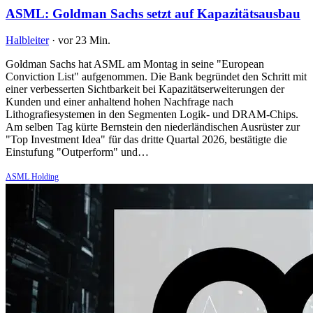
ASML: Goldman Sachs setzt auf Kapazitätsausbau
Halbleiter
·
vor 23 Min.
Goldman Sachs hat ASML am Montag in seine "European
Conviction List" aufgenommen. Die Bank begründet den Schritt mit
einer verbesserten Sichtbarkeit bei Kapazitätserweiterungen der
Kunden und einer anhaltend hohen Nachfrage nach
Lithografiesystemen in den Segmenten Logik- und DRAM-Chips.
Am selben Tag kürte Bernstein den niederländischen Ausrüster zur
"Top Investment Idea" für das dritte Quartal 2026, bestätigte die
Einstufung "Outperform" und…
ASML Holding