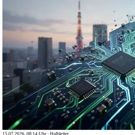
15.07.2026, 08:14 Uhr
·
Halbleiter