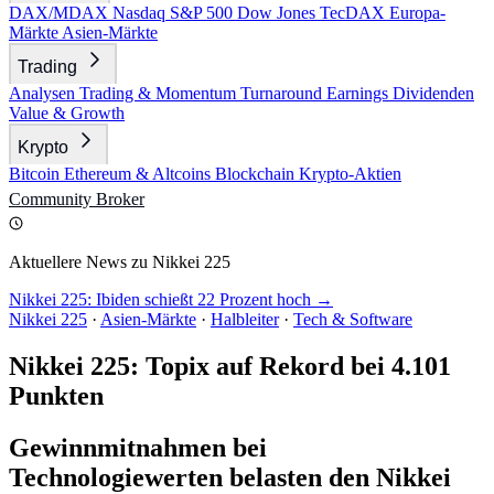
DAX/MDAX
Nasdaq
S&P 500
Dow Jones
TecDAX
Europa-
Märkte
Asien-Märkte
Trading
Analysen
Trading & Momentum
Turnaround
Earnings
Dividenden
Value & Growth
Krypto
Bitcoin
Ethereum & Altcoins
Blockchain
Krypto-Aktien
Community
Broker
Aktuellere News zu Nikkei 225
Nikkei 225: Ibiden schießt 22 Prozent hoch →
Nikkei 225
·
Asien-Märkte
·
Halbleiter
·
Tech & Software
Nikkei 225: Topix auf Rekord bei 4.101
Punkten
Gewinnmitnahmen bei
Technologiewerten belasten den Nikkei