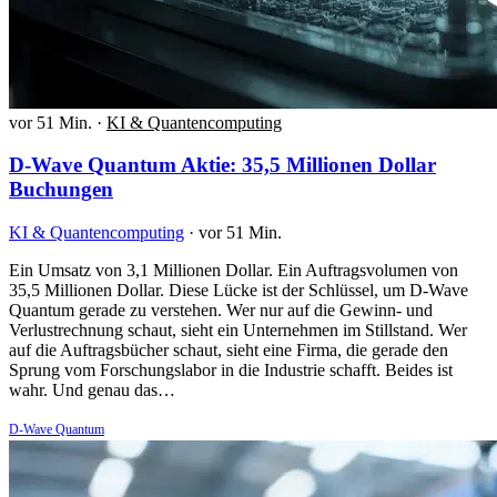
vor 51 Min.
·
KI & Quantencomputing
D-Wave Quantum Aktie: 35,5 Millionen Dollar
Buchungen
KI & Quantencomputing
·
vor 51 Min.
Ein Umsatz von 3,1 Millionen Dollar. Ein Auftragsvolumen von
35,5 Millionen Dollar. Diese Lücke ist der Schlüssel, um D-Wave
Quantum gerade zu verstehen. Wer nur auf die Gewinn- und
Verlustrechnung schaut, sieht ein Unternehmen im Stillstand. Wer
auf die Auftragsbücher schaut, sieht eine Firma, die gerade den
Sprung vom Forschungslabor in die Industrie schafft. Beides ist
wahr. Und genau das…
D-Wave Quantum