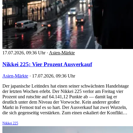
17.07.2026, 09:36 Uhr
·
Asien-Märkte
Nikkei 225: Vier Prozent Ausverkauf
Asien-Märkte
·
17.07.2026, 09:36 Uhr
Der japanische Leitindex hat einen seiner schwächsten Handelstage
der letzten Wochen erlebt. Der Nikkei 225 verlor am Freitag vier
Prozent und rutschte auf 64.141,12 Punkte ab — damit lag er
deutlich unter dem Niveau der Vorwoche. Kein anderer großer
Markt in Fernost traf es so hart. Der Ausverkauf hat zwei Wurzeln,
die sich gegenseitig verstärken. Zum einen eskaliert der Konflikt…
Nikkei 225