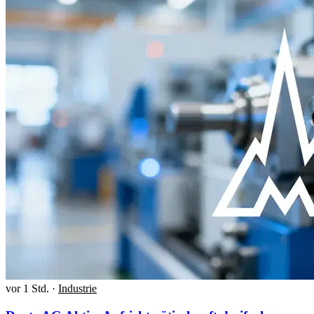
vor 1 Std.
·
Industrie