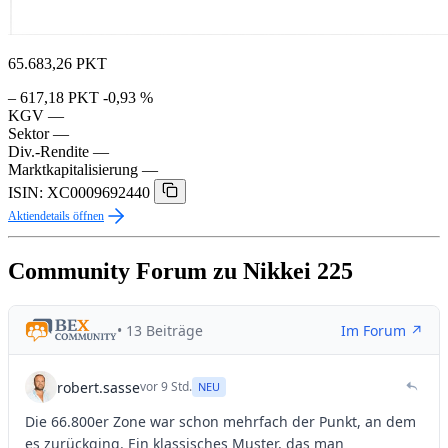
65.683,26
PKT
– 617,18 PKT
-0,93 %
KGV
—
Sektor
—
Div.-Rendite
—
Marktkapitalisierung
—
ISIN: XC0009692440
Aktiendetails öffnen
Community Forum zu Nikkei 225