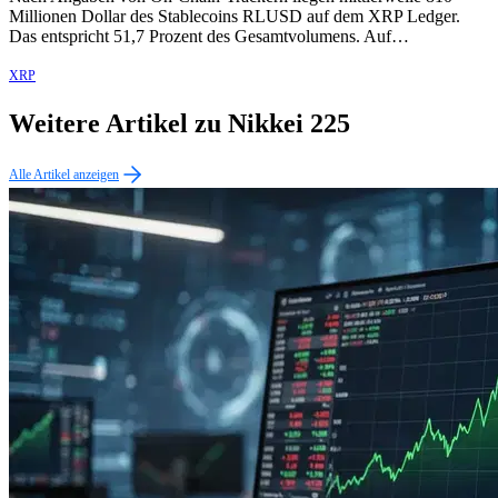
Millionen Dollar des Stablecoins RLUSD auf dem XRP Ledger.
Das entspricht 51,7 Prozent des Gesamtvolumens. Auf…
XRP
Weitere Artikel zu Nikkei 225
Alle Artikel anzeigen