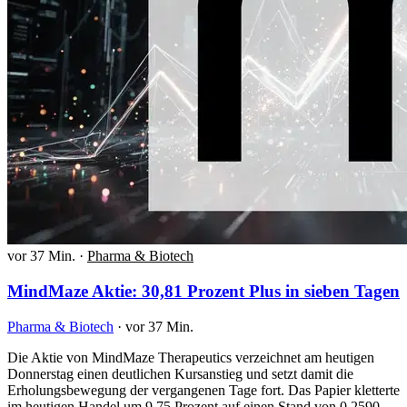
vor 37 Min.
·
Pharma & Biotech
MindMaze Aktie: 30,81 Prozent Plus in sieben Tagen
Pharma & Biotech
·
vor 37 Min.
Die Aktie von MindMaze Therapeutics verzeichnet am heutigen
Donnerstag einen deutlichen Kursanstieg und setzt damit die
Erholungsbewegung der vergangenen Tage fort. Das Papier kletterte
im heutigen Handel um 9,75 Prozent auf einen Stand von 0,2590