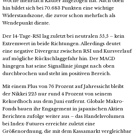
Woche mehrfach Käufer angezogen hat. Nach oben
hin bildet sich bei 70.683 Punkten eine wichtige
Widerstandszone, die zuvor schon mehrfach als
Wendepunkt diente.
Der 14-Tage-RSI lag zuletzt bei neutralen 55,5 – kein
Extremwert in beide Richtungen. Allerdings deutet
eine negative Divergenz zwischen RSI und Kursverlauf
auf mögliche Rückschlaggefahr hin. Der MACD
hingegen hat seine Signallinie jüngst nach oben
durchbrochen und steht im positiven Bereich.
Mit einem Plus von 76 Prozent auf Jahressicht bleibt
der Nikkei 225 nur rund 4 Prozent von seinem
Rekordhoch aus dem Juni entfernt. Globale Makro-
Fonds bauen ihr Engagement in japanischen Aktien
Berichten zufolge weiter aus – das Handelsvolumen
bei Index-Futures erreichte zuletzt eine
Größenordnung, die mit dem Kassamarkt vergleichbar