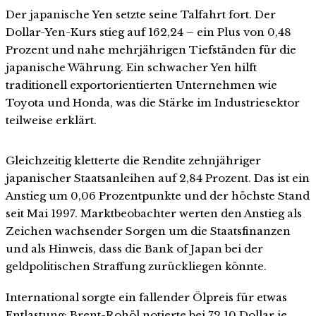
Der japanische Yen setzte seine Talfahrt fort. Der
Dollar-Yen-Kurs stieg auf 162,24 – ein Plus von 0,48
Prozent und nahe mehrjährigen Tiefständen für die
japanische Währung. Ein schwacher Yen hilft
traditionell exportorientierten Unternehmen wie
Toyota und Honda, was die Stärke im Industriesektor
teilweise erklärt.
Gleichzeitig kletterte die Rendite zehnjähriger
japanischer Staatsanleihen auf 2,84 Prozent. Das ist ein
Anstieg um 0,06 Prozentpunkte und der höchste Stand
seit Mai 1997. Marktbeobachter werten den Anstieg als
Zeichen wachsender Sorgen um die Staatsfinanzen
und als Hinweis, dass die Bank of Japan bei der
geldpolitischen Straffung zurückliegen könnte.
International sorgte ein fallender Ölpreis für etwas
Entlastung: Brent-Rohöl notierte bei 72,10 Dollar je