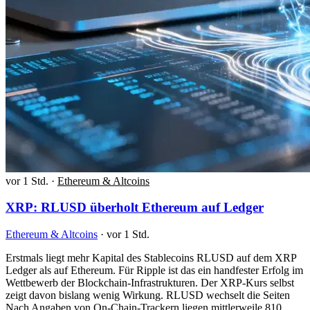
vor 1 Std.
·
Ethereum & Altcoins
XRP: RLUSD überholt Ethereum auf Ledger
Ethereum & Altcoins
·
vor 1 Std.
Erstmals liegt mehr Kapital des Stablecoins RLUSD auf dem XRP
Ledger als auf Ethereum. Für Ripple ist das ein handfester Erfolg im
Wettbewerb der Blockchain-Infrastrukturen. Der XRP-Kurs selbst
zeigt davon bislang wenig Wirkung. RLUSD wechselt die Seiten
Nach Angaben von On-Chain-Trackern liegen mittlerweile 810