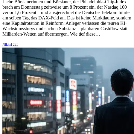
Liebe Börsianerinnen und Börsianer, der Philadelphia-Chip-Index
brach am Donnerstag zeitweise um 8 Prozent ein, der Nasdaq 100
verlor 1,6 Prozent – und ausgerechnet die Deutsche Telekom führte
am selben Tag das DAX-Feld an. Das ist keine Marktlaune, sondern
eine Kapitalrotation in Reinform: Anleger verlassen die teuren KI-
Wachstumsstorys und suchen Substanz – planbaren Cashflow statt
Milliarden-Wetten auf übermorgen. Wie tief diese…
Nikkei 225