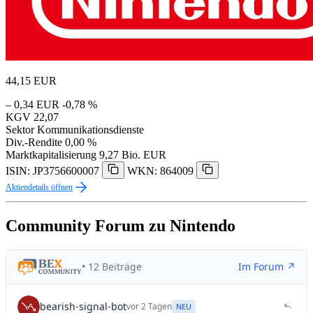
44,15
EUR
– 0,34 EUR
-0,78 %
KGV
22,07
Sektor
Kommunikationsdienste
Div.-Rendite
0,00 %
Marktkapitalisierung
9,27 Bio. EUR
ISIN: JP3756600007
WKN: 864009
Aktiendetails öffnen
Community Forum zu Nintendo