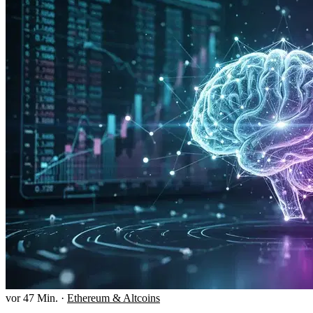
vor 47 Min.
·
Ethereum & Altcoins