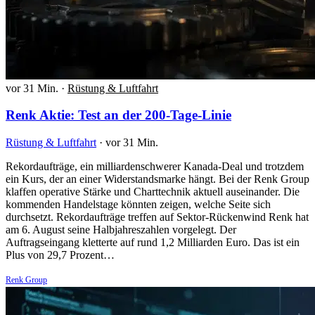
vor 31 Min.
·
Rüstung & Luftfahrt
Renk Aktie: Test an der 200-Tage-Linie
Rüstung & Luftfahrt
·
vor 31 Min.
Rekordaufträge, ein milliardenschwerer Kanada-Deal und trotzdem
ein Kurs, der an einer Widerstandsmarke hängt. Bei der Renk Group
klaffen operative Stärke und Charttechnik aktuell auseinander. Die
kommenden Handelstage könnten zeigen, welche Seite sich
durchsetzt. Rekordaufträge treffen auf Sektor-Rückenwind Renk hat
am 6. August seine Halbjahreszahlen vorgelegt. Der
Auftragseingang kletterte auf rund 1,2 Milliarden Euro. Das ist ein
Plus von 29,7 Prozent…
Renk Group