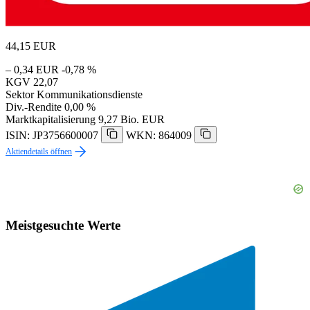
44,15
EUR
– 0,34 EUR
-0,78 %
KGV
22,07
Sektor
Kommunikationsdienste
Div.-Rendite
0,00 %
Marktkapitalisierung
9,27 Bio. EUR
ISIN: JP3756600007
WKN: 864009
Aktiendetails öffnen
Meistgesuchte Werte