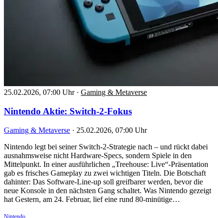
25.02.2026, 07:00 Uhr
·
Gaming & Metaverse
Nintendo Aktie: Switch-2-Fokus
Gaming & Metaverse
·
25.02.2026, 07:00 Uhr
Nintendo legt bei seiner Switch-2-Strategie nach – und rückt dabei
ausnahmsweise nicht Hardware-Specs, sondern Spiele in den
Mittelpunkt. In einer ausführlichen „Treehouse: Live“-Präsentation
gab es frisches Gameplay zu zwei wichtigen Titeln. Die Botschaft
dahinter: Das Software-Line-up soll greifbarer werden, bevor die
neue Konsole in den nächsten Gang schaltet. Was Nintendo gezeigt
hat Gestern, am 24. Februar, lief eine rund 80-minütige…
Nintendo