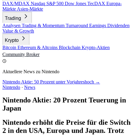
DAX/MDAX
Nasdaq
S&P 500
Dow Jones
TecDAX
Europa-
Märkte
Asien-Märkte
Trading
Analysen
Trading & Momentum
Turnaround
Earnings
Dividenden
Value & Growth
Krypto
Bitcoin
Ethereum & Altcoins
Blockchain
Krypto-Aktien
Community
Broker
Aktuellere News zu Nintendo
Nintendo Aktie: 50 Prozent unter Vorjahreshoch →
Nintendo
·
News
Nintendo Aktie: 20 Prozent Teuerung in
Japan
Nintendo erhöht die Preise für die Switch
2 in den USA, Europa und Japan. Trotz