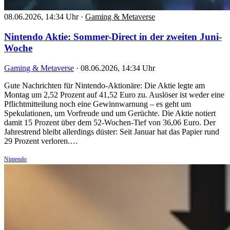
08.06.2026, 14:34 Uhr
·
Gaming & Metaverse
Nintendo Aktie: Sommer-Direct in der zweiten Juni-
Woche
Gaming & Metaverse
·
08.06.2026, 14:34 Uhr
Gute Nachrichten für Nintendo-Aktionäre: Die Aktie legte am
Montag um 2,52 Prozent auf 41,52 Euro zu. Auslöser ist weder eine
Pflichtmitteilung noch eine Gewinnwarnung – es geht um
Spekulationen, um Vorfreude und um Gerüchte. Die Aktie notiert
damit 15 Prozent über dem 52-Wochen-Tief von 36,06 Euro. Der
Jahrestrend bleibt allerdings düster: Seit Januar hat das Papier rund
29 Prozent verloren.…
Nintendo