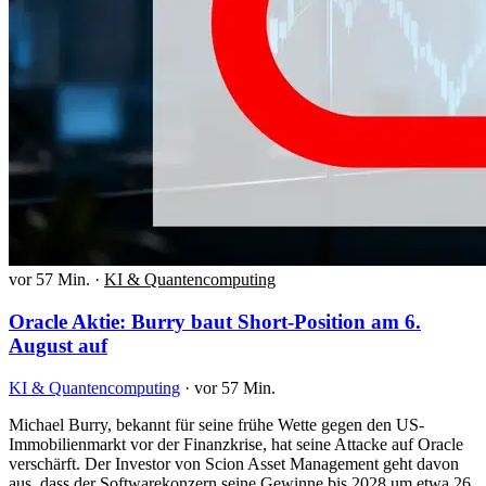
vor 57 Min.
·
KI & Quantencomputing
Oracle Aktie: Burry baut Short-Position am 6.
August auf
KI & Quantencomputing
·
vor 57 Min.
Michael Burry, bekannt für seine frühe Wette gegen den US-
Immobilienmarkt vor der Finanzkrise, hat seine Attacke auf Oracle
verschärft. Der Investor von Scion Asset Management geht davon
aus, dass der Softwarekonzern seine Gewinne bis 2028 um etwa 26