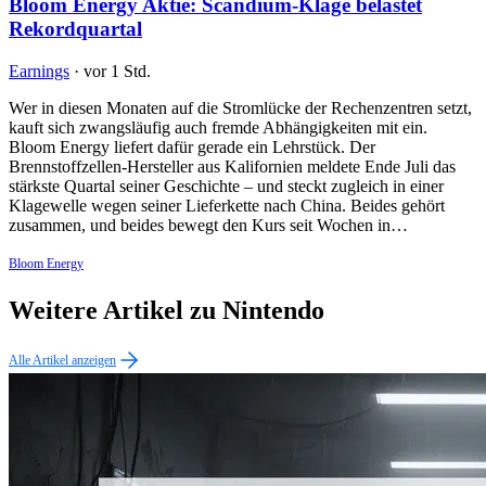
Bloom Energy Aktie: Scandium-Klage belastet
Rekordquartal
Earnings
·
vor 1 Std.
Wer in diesen Monaten auf die Stromlücke der Rechenzentren setzt,
kauft sich zwangsläufig auch fremde Abhängigkeiten mit ein.
Bloom Energy liefert dafür gerade ein Lehrstück. Der
Brennstoffzellen-Hersteller aus Kalifornien meldete Ende Juli das
stärkste Quartal seiner Geschichte – und steckt zugleich in einer
Klagewelle wegen seiner Lieferkette nach China. Beides gehört
zusammen, und beides bewegt den Kurs seit Wochen in…
Bloom Energy
Weitere Artikel zu Nintendo
Alle Artikel anzeigen