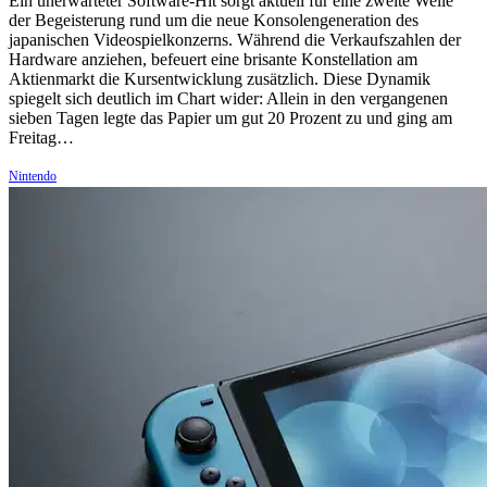
Ein unerwarteter Software-Hit sorgt aktuell für eine zweite Welle
der Begeisterung rund um die neue Konsolengeneration des
japanischen Videospielkonzerns. Während die Verkaufszahlen der
Hardware anziehen, befeuert eine brisante Konstellation am
Aktienmarkt die Kursentwicklung zusätzlich. Diese Dynamik
spiegelt sich deutlich im Chart wider: Allein in den vergangenen
sieben Tagen legte das Papier um gut 20 Prozent zu und ging am
Freitag…
Nintendo