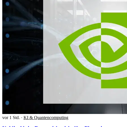
vor 1 Std.
·
KI & Quantencomputing