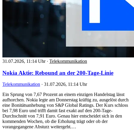
31.07.2026, 11:14 Uhr
·
Telekommunikation
Nokia Aktie: Rebound an der 200-Tage-Linie
Telekommunikation
·
31.07.2026, 11:14 Uhr
Ein Sprung von 7,67 Prozent an einem einzigen Handelstag lässt
aufhorchen. Nokia legte am Donnerstag kräftig zu, ausgelöst durch
eine Bonitätsanhebung von S&P Global Ratings. Der Kurs schloss
bei 7,98 Euro und trifft damit fast exakt auf den 200-Tage-
Durchschnitt von 7,91 Euro. Genau hier entscheidet sich in den
kommenden Wochen, ob die Erholung trägt oder ob der
vorangegangene Absturz weitergeht.…