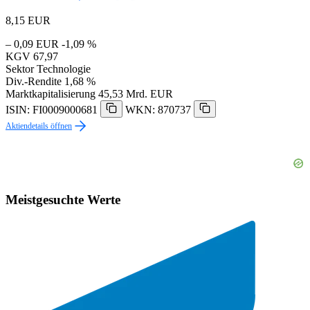
8,15
EUR
– 0,09 EUR
-1,09 %
KGV
67,97
Sektor
Technologie
Div.-Rendite
1,68 %
Marktkapitalisierung
45,53 Mrd. EUR
ISIN: FI0009000681
WKN: 870737
Aktiendetails öffnen
Meistgesuchte Werte