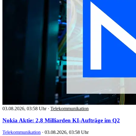
03.08.2026, 03:58 Uhr
·
Telekommunikation
Nokia Aktie: 2,8 Milliarden KI-Aufträge im Q2
Telekommunikation
·
03.08.2026, 03:58 Uhr