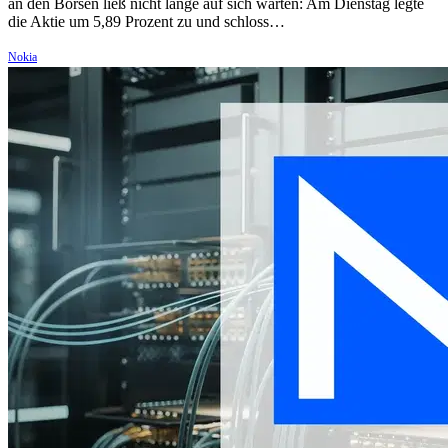
an den Börsen ließ nicht lange auf sich warten: Am Dienstag legte
die Aktie um 5,89 Prozent zu und schloss…
Nokia