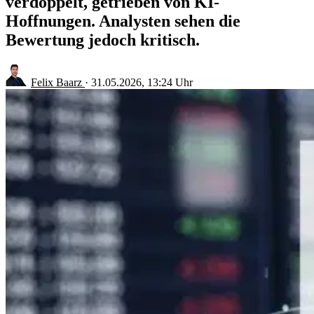
verdoppelt, getrieben von KI-
Hoffnungen. Analysten sehen die
Bewertung jedoch kritisch.
Felix Baarz
·
31.05.2026, 13:24 Uhr