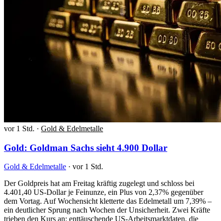
vor 1 Std.
·
Gold & Edelmetalle
Gold: Goldman Sachs sieht 4.900 Dollar
Gold & Edelmetalle
·
vor 1 Std.
Der Goldpreis hat am Freitag kräftig zugelegt und schloss bei
4.401,40 US-Dollar je Feinunze, ein Plus von 2,37% gegenüber
dem Vortag. Auf Wochensicht kletterte das Edelmetall um 7,39% –
ein deutlicher Sprung nach Wochen der Unsicherheit. Zwei Kräfte
trieben den Kurs an: enttäuschende US-Arbeitsmarktdaten, die