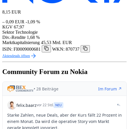
8,15
EUR
– 0,09 EUR
-1,09 %
KGV
67,97
Sektor
Technologie
Div.-Rendite
1,68 %
Marktkapitalisierung
45,53 Mrd. EUR
ISIN: FI0009000681
WKN: 870737
Aktiendetails öffnen
Community Forum zu Nokia