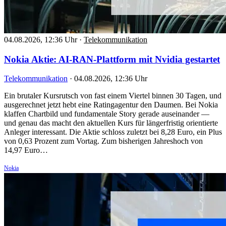
04.08.2026, 12:36 Uhr
·
Telekommunikation
Nokia Aktie: AI-RAN-Plattform mit Nvidia gestartet
Telekommunikation
·
04.08.2026, 12:36 Uhr
Ein brutaler Kursrutsch von fast einem Viertel binnen 30 Tagen, und
ausgerechnet jetzt hebt eine Ratingagentur den Daumen. Bei Nokia
klaffen Chartbild und fundamentale Story gerade auseinander —
und genau das macht den aktuellen Kurs für längerfristig orientierte
Anleger interessant. Die Aktie schloss zuletzt bei 8,28 Euro, ein Plus
von 0,63 Prozent zum Vortag. Zum bisherigen Jahreshoch von
14,97 Euro…
Nokia