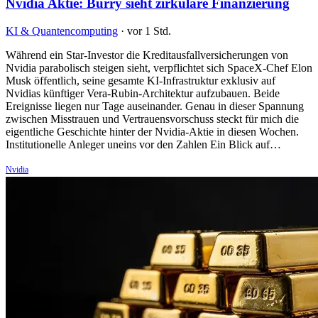
Nvidia Aktie: Burry sieht zirkuläre Finanzierung
KI & Quantencomputing
·
vor 1 Std.
Während ein Star-Investor die Kreditausfallversicherungen von
Nvidia parabolisch steigen sieht, verpflichtet sich SpaceX-Chef Elon
Musk öffentlich, seine gesamte KI-Infrastruktur exklusiv auf
Nvidias künftiger Vera-Rubin-Architektur aufzubauen. Beide
Ereignisse liegen nur Tage auseinander. Genau in dieser Spannung
zwischen Misstrauen und Vertrauensvorschuss steckt für mich die
eigentliche Geschichte hinter der Nvidia-Aktie in diesen Wochen.
Institutionelle Anleger uneins vor den Zahlen Ein Blick auf…
Nvidia