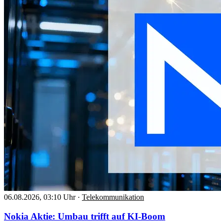
06.08.2026, 03:10 Uhr
·
Telekommunikation
Nokia Aktie: Umbau trifft auf KI-Boom