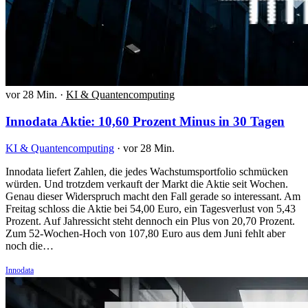
vor 28 Min.
·
KI & Quantencomputing
Innodata Aktie: 10,60 Prozent Minus in 30 Tagen
KI & Quantencomputing
·
vor 28 Min.
Innodata liefert Zahlen, die jedes Wachstumsportfolio schmücken
würden. Und trotzdem verkauft der Markt die Aktie seit Wochen.
Genau dieser Widerspruch macht den Fall gerade so interessant. Am
Freitag schloss die Aktie bei 54,00 Euro, ein Tagesverlust von 5,43
Prozent. Auf Jahressicht steht dennoch ein Plus von 20,70 Prozent.
Zum 52-Wochen-Hoch von 107,80 Euro aus dem Juni fehlt aber
noch die…
Innodata