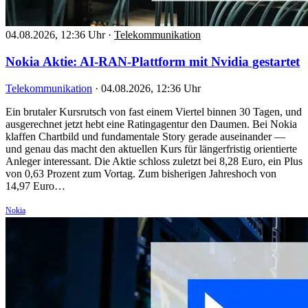
04.08.2026, 12:36 Uhr
·
Telekommunikation
Nokia Aktie: AI-RAN-Plattform mit Nvidia gestartet
Telekommunikation
·
04.08.2026, 12:36 Uhr
Ein brutaler Kursrutsch von fast einem Viertel binnen 30 Tagen, und
ausgerechnet jetzt hebt eine Ratingagentur den Daumen. Bei Nokia
klaffen Chartbild und fundamentale Story gerade auseinander —
und genau das macht den aktuellen Kurs für längerfristig orientierte
Anleger interessant. Die Aktie schloss zuletzt bei 8,28 Euro, ein Plus
von 0,63 Prozent zum Vortag. Zum bisherigen Jahreshoch von
14,97 Euro…
Nokia