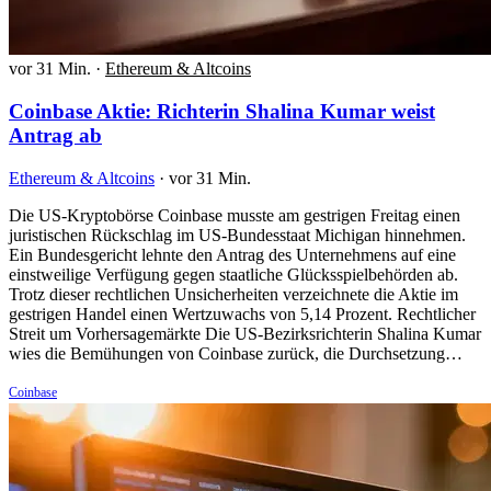
vor 31 Min.
·
Ethereum & Altcoins
Coinbase Aktie: Richterin Shalina Kumar weist
Antrag ab
Ethereum & Altcoins
·
vor 31 Min.
Die US-Kryptobörse Coinbase musste am gestrigen Freitag einen
juristischen Rückschlag im US-Bundesstaat Michigan hinnehmen.
Ein Bundesgericht lehnte den Antrag des Unternehmens auf eine
einstweilige Verfügung gegen staatliche Glücksspielbehörden ab.
Trotz dieser rechtlichen Unsicherheiten verzeichnete die Aktie im
gestrigen Handel einen Wertzuwachs von 5,14 Prozent. Rechtlicher
Streit um Vorhersagemärkte Die US-Bezirksrichterin Shalina Kumar
wies die Bemühungen von Coinbase zurück, die Durchsetzung…
Coinbase