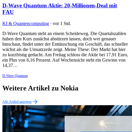
D-Wave Quantum Aktie: 20-Millionen-Deal mit
FAU
KI & Quantencomputing
·
vor 1 Std.
D-Wave Quantum steht an einem Scheideweg. Die Quartalszahlen
haben den Kurs zunächst abstürzen lassen, doch wer genauer
hinschaut, findet unter der Enttäuschung ein Geschäft, das schneller
wächst als die Umsatzzeile zeigt. Meine These: Der Markt hat hier
zu kurzfristig gedacht. Am Freitag schloss die Aktie bei 17,91 Euro,
ein Plus von 6,16 Prozent. Auf Wochensicht steht ein Gewinn von
14,37…
D-Wave Quantum
Weitere Artikel zu Nokia
Alle Artikel anzeigen