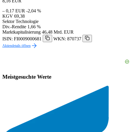
8,16
EUR
– 0,17 EUR
-2,04 %
KGV
69,38
Sektor
Technologie
Div.-Rendite
1,66 %
Marktkapitalisierung
46,48 Mrd. EUR
ISIN: FI0009000681
WKN: 870737
Aktiendetails öffnen
Meistgesuchte Werte