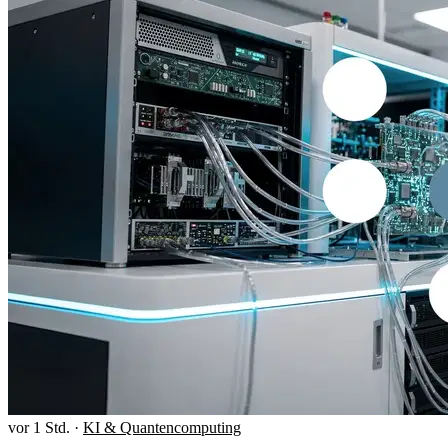
vor 1 Std.
·
KI & Quantencomputing