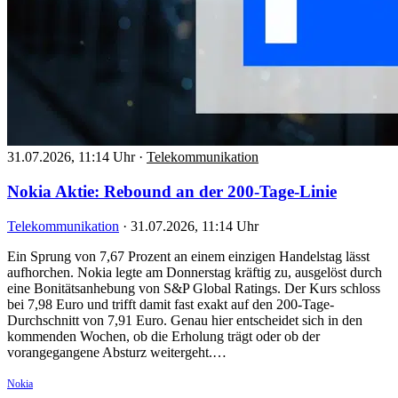
31.07.2026, 11:14 Uhr
·
Telekommunikation
Nokia Aktie: Rebound an der 200-Tage-Linie
Telekommunikation
·
31.07.2026, 11:14 Uhr
Ein Sprung von 7,67 Prozent an einem einzigen Handelstag lässt
aufhorchen. Nokia legte am Donnerstag kräftig zu, ausgelöst durch
eine Bonitätsanhebung von S&P Global Ratings. Der Kurs schloss
bei 7,98 Euro und trifft damit fast exakt auf den 200-Tage-
Durchschnitt von 7,91 Euro. Genau hier entscheidet sich in den
kommenden Wochen, ob die Erholung trägt oder ob der
vorangegangene Absturz weitergeht.…
Nokia