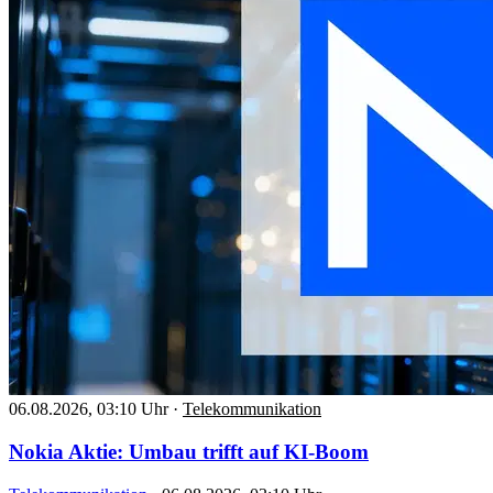
06.08.2026, 03:10 Uhr
·
Telekommunikation
Nokia Aktie: Umbau trifft auf KI-Boom