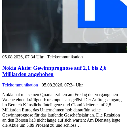
05.08.2026, 07:34 Uhr
·
Telekommunikation
Nokia Aktie: Gewinnprognose auf 2,1 bis 2,6
Milliarden angehoben
Telekommunikation
·
05.08.2026, 07:34 Uhr
Nokia hat mit seinen Quartalszahlen am Freitag der vergangenen
Woche einen kräftigen Kursimpuls ausgelöst. Der Auftragseingang
im Bereich Künstliche Intelligenz und Cloud kletterte auf 2,8
Milliarden Euro, das Unternehmen hob daraufhin seine
Gewinnprognose für das laufende Geschäftsjahr an. Die Reaktion
an den Börsen ließ nicht lange auf sich warten: Am Dienstag legte
die Aktie um 5,89 Prozent zu und schloss…