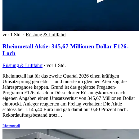
vor 1 Std.
·
Rüstung & Luftfahrt
Rheinmetall Aktie: 345,67 Millionen Dollar F126-
Loch
Rüstung & Luftfahrt
·
vor 1 Std.
Rheinmetall hat für das zweite Quartal 2026 einen kräftigen
Umsatzsprung gemeldet – und musste im gleichen Atemzug die
Jahresprognose kappen. Grund ist das geplatzte Fregatten-
Programm F126, das dem Düsseldorfer Rüstungskonzern nach
eigenen Angaben einen Umsatzverlust von 345,67 Millionen Dollar
einbrockt. Anleger reagierten am Freitag verhalten: Die Aktie
schloss bei 1.145,40 Euro und gab damit nur 0,40 Prozent nach.
Rekordauftragsbestand trotz…
Rheinmetall