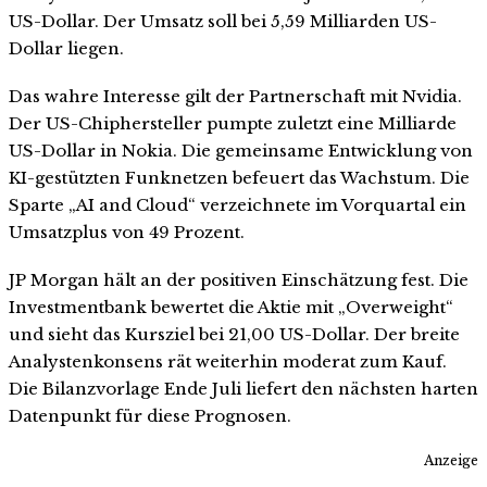
US-Dollar. Der Umsatz soll bei 5,59 Milliarden US-
Dollar liegen.
Das wahre Interesse gilt der Partnerschaft mit Nvidia.
Der US-Chiphersteller pumpte zuletzt eine Milliarde
US-Dollar in Nokia. Die gemeinsame Entwicklung von
KI-gestützten Funknetzen befeuert das Wachstum. Die
Sparte „AI and Cloud“ verzeichnete im Vorquartal ein
Umsatzplus von 49 Prozent.
JP Morgan hält an der positiven Einschätzung fest. Die
Investmentbank bewertet die Aktie mit „Overweight“
und sieht das Kursziel bei 21,00 US-Dollar. Der breite
Analystenkonsens rät weiterhin moderat zum Kauf.
Die Bilanzvorlage Ende Juli liefert den nächsten harten
Datenpunkt für diese Prognosen.
Anzeige