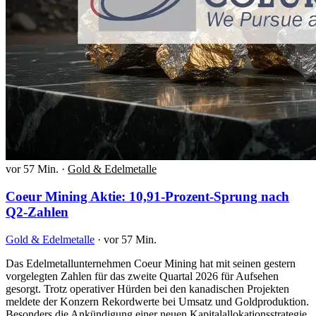
vor 57 Min.
·
Gold & Edelmetalle
Coeur Mining Aktie: 10,91-Prozent-Sprung nach
Q2-Zahlen
Gold & Edelmetalle
·
vor 57 Min.
Das Edelmetallunternehmen Coeur Mining hat mit seinen gestern
vorgelegten Zahlen für das zweite Quartal 2026 für Aufsehen
gesorgt. Trotz operativer Hürden bei den kanadischen Projekten
meldete der Konzern Rekordwerte bei Umsatz und Goldproduktion.
Besonders die Ankündigung einer neuen Kapitalallokationsstrategie,