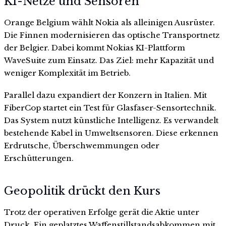
KI-Netze und Sensoren
Orange Belgium wählt Nokia als alleinigen Ausrüster.
Die Finnen modernisieren das optische Transportnetz
der Belgier. Dabei kommt Nokias KI-Plattform
WaveSuite zum Einsatz. Das Ziel: mehr Kapazität und
weniger Komplexität im Betrieb.
Parallel dazu expandiert der Konzern in Italien. Mit
FiberCop startet ein Test für Glasfaser-Sensortechnik.
Das System nutzt künstliche Intelligenz. Es verwandelt
bestehende Kabel in Umweltsensoren. Diese erkennen
Erdrutsche, Überschwemmungen oder
Erschütterungen.
Geopolitik drückt den Kurs
Trotz der operativen Erfolge gerät die Aktie unter
Druck. Ein geplatztes Waffenstillstandsabkommen mit