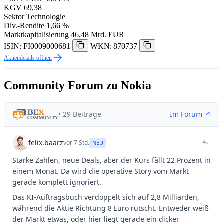
KGV
69,38
Sektor
Technologie
Div.-Rendite
1,66 %
Marktkapitalisierung
46,48 Mrd. EUR
ISIN: FI0009000681
WKN: 870737
Aktiendetails öffnen
Community Forum zu Nokia