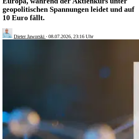
Europa, während der Aktienkurs unter
geopolitischen Spannungen leidet und auf
10 Euro fällt.
Dieter Jaworski
·
08.07.2026, 23:16 Uhr