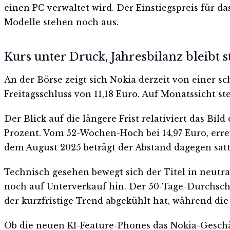
einen PC verwaltet wird. Der Einstiegspreis für da
Modelle stehen noch aus.
Kurs unter Druck, Jahresbilanz bleibt s
An der Börse zeigt sich Nokia derzeit von einer sc
Freitagsschluss von 11,18 Euro. Auf Monatssicht st
Der Blick auf die längere Frist relativiert das Bil
Prozent. Vom 52-Wochen-Hoch bei 14,97 Euro, errei
dem August 2025 beträgt der Abstand dagegen satte
Technisch gesehen bewegt sich der Titel in neutral
noch auf Unterverkauf hin. Der 50-Tage-Durchschni
der kurzfristige Trend abgekühlt hat, während die l
Ob die neuen KI-Feature-Phones das Nokia-Geschäf