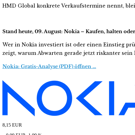
HMD Global konkrete Verkaufstermine nennt, bleibt
Stand heute, 09. August: Nokia – Kaufen, halten ode
Wer in Nokia investiert ist oder einen Einstieg pr
zeigt, warum Abwarten gerade jetzt riskanter sein k
Nokia: Gratis-Analyse (PDF) öffnen …
8,15
EUR