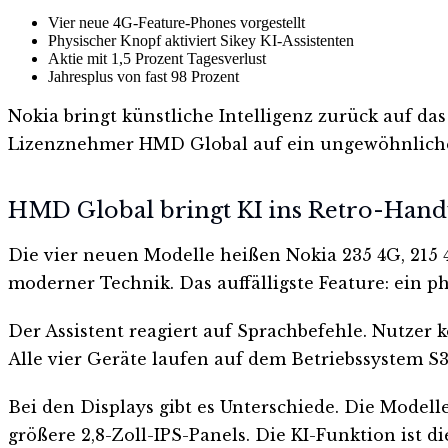
Vier neue 4G-Feature-Phones vorgestellt
Physischer Knopf aktiviert Sikey KI-Assistenten
Aktie mit 1,5 Prozent Tagesverlust
Jahresplus von fast 98 Prozent
Nokia bringt künstliche Intelligenz zurück auf da
Lizenznehmer HMD Global auf ein ungewöhnliches
HMD Global bringt KI ins Retro-Han
Die vier neuen Modelle heißen Nokia 235 4G, 215 
moderner Technik. Das auffälligste Feature: ein ph
Der Assistent reagiert auf Sprachbefehle. Nutzer 
Alle vier Geräte laufen auf dem Betriebssystem 
Bei den Displays gibt es Unterschiede. Die Mode
größere 2,8-Zoll-IPS-Panels. Die KI-Funktion ist d