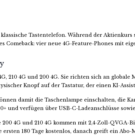
s klassische Tastentelefon. Während der Aktienkurs 
 Comeback: vier neue 4G-Feature-Phones mit eige
dy
4G, 210 4G und 200 4G. Sie richten sich an global
ysischer Knopf auf der Tastatur, der einen KI-Assis
können damit die Taschenlampe einschalten, die Kam
S30+ und verfügen über USB-C-Ladeanschlüsse sowi
lle 200 4G und 210 4G kommen mit 2,4-Zoll-QVGA-Bi
ie ersten 180 Tage kostenlos, danach greift ein Abo