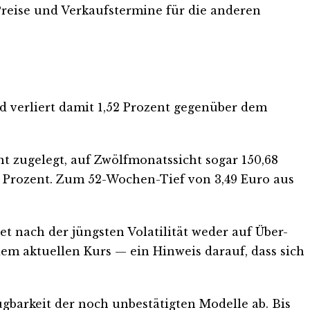
 Preise und Verkaufstermine für die anderen
nd verliert damit 1,52 Prozent gegenüber dem
zent zugelegt, auf Zwölfmonatssicht sogar 150,68
45 Prozent. Zum 52-Wochen-Tief von 3,49 Euro aus
et nach der jüngsten Volatilität weder auf Über-
dem aktuellen Kurs — ein Hinweis darauf, dass sich
gbarkeit der noch unbestätigten Modelle ab. Bis