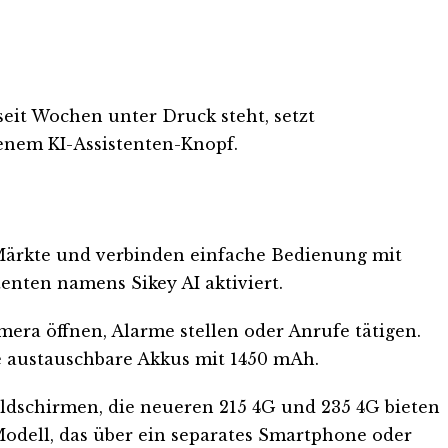
seit Wochen unter Druck steht, setzt
nem KI-Assistenten-Knopf.
e Märkte und verbinden einfache Bedienung mit
tenten namens Sikey AI aktiviert.
era öffnen, Alarme stellen oder Anrufe tätigen.
e austauschbare Akkus mit 1450 mAh.
ldschirmen, die neueren 215 4G und 235 4G bieten
-Modell, das über ein separates Smartphone oder