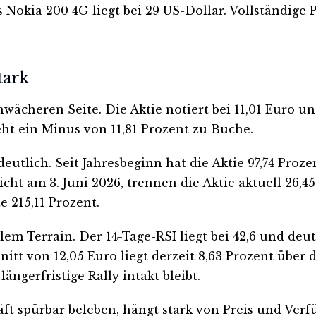
s Nokia 200 4G liegt bei 29 US-Dollar. Vollständige
tark
hwächeren Seite. Die Aktie notiert bei 11,01 Euro u
eht ein Minus von 11,81 Prozent zu Buche.
d deutlich. Seit Jahresbeginn hat die Aktie 97,74 Pro
cht am 3. Juni 2026, trennen die Aktie aktuell 26,
 215,11 Prozent.
em Terrain. Der 14-Tage-RSI liegt bei 42,6 und deut
tt von 12,05 Euro liegt derzeit 8,63 Prozent über 
ängerfristige Rally intakt bleibt.
t spürbar beleben, hängt stark von Preis und Verfü