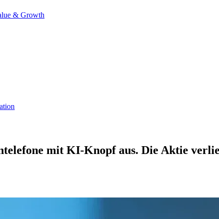
alue & Growth
ation
elefone mit KI-Knopf aus. Die Aktie verlier