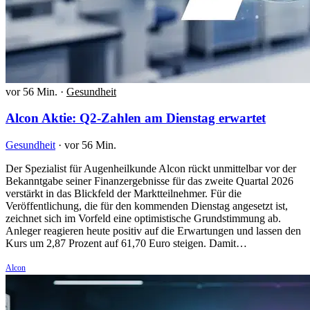
vor 56 Min.
·
Gesundheit
Alcon Aktie: Q2-Zahlen am Dienstag erwartet
Gesundheit
·
vor 56 Min.
Der Spezialist für Augenheilkunde Alcon rückt unmittelbar vor der
Bekanntgabe seiner Finanzergebnisse für das zweite Quartal 2026
verstärkt in das Blickfeld der Marktteilnehmer. Für die
Veröffentlichung, die für den kommenden Dienstag angesetzt ist,
zeichnet sich im Vorfeld eine optimistische Grundstimmung ab.
Anleger reagieren heute positiv auf die Erwartungen und lassen den
Kurs um 2,87 Prozent auf 61,70 Euro steigen. Damit…
Alcon