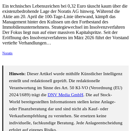
Ein technisches Lebenszeichen bei 0,32 Euro täuscht kaum über die
existenzbedrohende Lage der Noratis AG hinweg. Während die
Aktie am 20. April die 100-Tage-Linie überwand, kämpft das
Management hinter den Kulissen um den Fortbestand des
Immobilienunternehmens. Strategiewechsel im Insolvenzverfahren
Der Fokus liegt nun auf einer massiven Kapitalspritze. Seit der
Eröffnung des Insolvenzverfahrens im März 2026 führt der Vorstand
vertiefte Verhandlungen…
Noratis
Hinweis:
Dieser Artikel wurde mithilfe Künstlicher Intelligenz
erstellt und redaktionell geprüft. Die redaktionelle
Verantwortung im Sinne des Art. 50 KI-VO (Verordnung (EU)
2024/1689) trägt die
DNV Media GmbH
. Die auf Stock-
World bereitgestellten Informationen stellen keine Anlage-
oder Finanzberatung dar und sind nicht als Kauf- oder
Verkaufsempfehlung zu verstehen. Sie ersetzen keine
individuelle, fachkundige Beratung. Jede Anlageentscheidung
erfolgt auf eigenes Risiko.