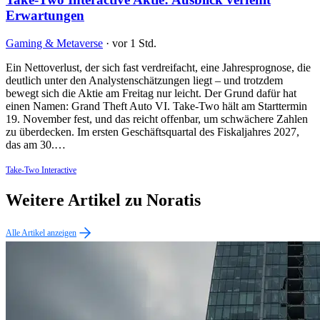
Erwartungen
Gaming & Metaverse
·
vor 1 Std.
Ein Nettoverlust, der sich fast verdreifacht, eine Jahresprognose, die
deutlich unter den Analystenschätzungen liegt – und trotzdem
bewegt sich die Aktie am Freitag nur leicht. Der Grund dafür hat
einen Namen: Grand Theft Auto VI. Take-Two hält am Starttermin
19. November fest, und das reicht offenbar, um schwächere Zahlen
zu überdecken. Im ersten Geschäftsquartal des Fiskaljahres 2027,
das am 30.…
Take-Two Interactive
Weitere Artikel zu Noratis
Alle Artikel anzeigen