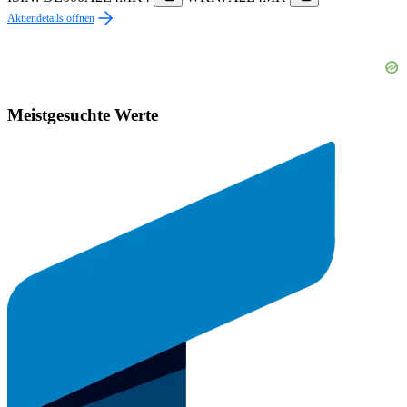
Aktiendetails öffnen
Meistgesuchte Werte