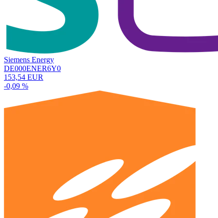
Siemens Energy
DE000ENER6Y0
153,54 EUR
-0,09 %