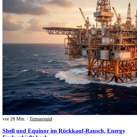
vor 28 Min.
·
Turnaround
Shell und Equinor im Rückkauf-Rausch, Energy