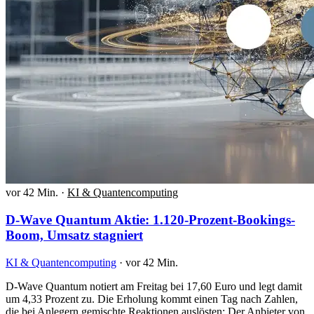
vor 42 Min.
·
KI & Quantencomputing
D-Wave Quantum Aktie: 1.120-Prozent-Bookings-
Boom, Umsatz stagniert
KI & Quantencomputing
·
vor 42 Min.
D-Wave Quantum notiert am Freitag bei 17,60 Euro und legt damit
um 4,33 Prozent zu. Die Erholung kommt einen Tag nach Zahlen,
die bei Anlegern gemischte Reaktionen auslösten: Der Anbieter von