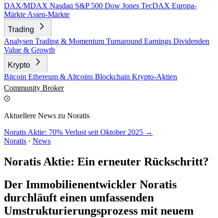
DAX/MDAX
Nasdaq
S&P 500
Dow Jones
TecDAX
Europa-
Märkte
Asien-Märkte
Trading
Analysen
Trading & Momentum
Turnaround
Earnings
Dividenden
Value & Growth
Krypto
Bitcoin
Ethereum & Altcoins
Blockchain
Krypto-Aktien
Community
Broker
Aktuellere News zu Noratis
Noratis Aktie: 70% Verlust seit Oktober 2025 →
Noratis
·
News
Noratis Aktie: Ein erneuter Rückschritt?
Der Immobilienentwickler Noratis
durchläuft einen umfassenden
Umstrukturierungsprozess mit neuem