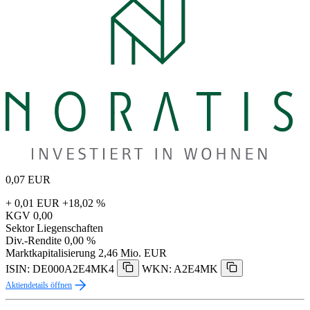
0,07
EUR
+ 0,01 EUR
+18,02 %
KGV
0,00
Sektor
Liegenschaften
Div.-Rendite
0,00 %
Marktkapitalisierung
2,46 Mio. EUR
ISIN: DE000A2E4MK4
WKN: A2E4MK
Aktiendetails öffnen