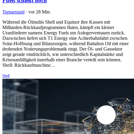
Fuels schießt hoch
Turnaround
·
vor 28 Min.
Während die Ölmultis Shell und Equinor ihre Kassen mit
Milliarden-Rückkaufprogrammen fluten, kämpft ein kleiner
Uranförderer namens Energy Fuels um Anlegervertrauen zurück.
Dazwischen liefert sich T1 Energy eine Achterbahnfahrt zwischen
Solar-Hoffnung und Bilanzsorgen, während Battalion Oil mit einer
drohenden Notierungsproblematik ringt. Der Öl- und Gassektor
zeigt gerade eindrücklich, wie unterschiedlich Kapitalstärke und
Krisenanfälligkeit innerhalb einer Branche verteilt sein können.
Shell: Rückkaufmaschine…
Shell