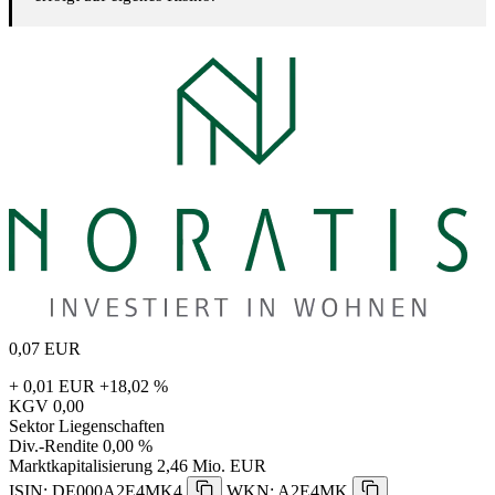
0,07
EUR
+ 0,01 EUR
+18,02 %
KGV
0,00
Sektor
Liegenschaften
Div.-Rendite
0,00 %
Marktkapitalisierung
2,46 Mio. EUR
ISIN: DE000A2E4MK4
WKN: A2E4MK