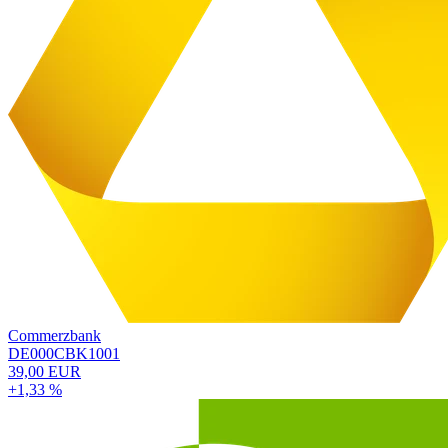
Commerzbank
DE000CBK1001
39,00 EUR
+1,33 %