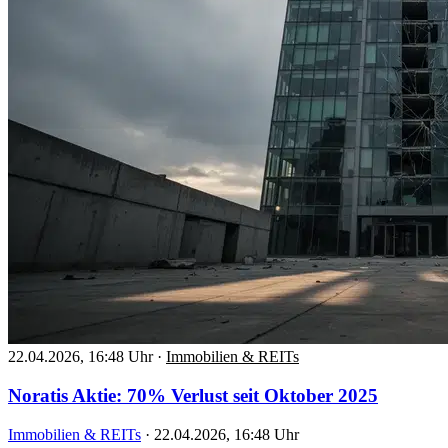
22.04.2026, 16:48 Uhr
·
Immobilien & REITs
Noratis Aktie: 70% Verlust seit Oktober 2025
Immobilien & REITs
·
22.04.2026, 16:48 Uhr