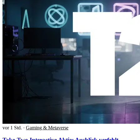
vor 1 Std.
·
Gaming & Metaverse
Take-Two Interactive Aktie: Ausblick verfehlt