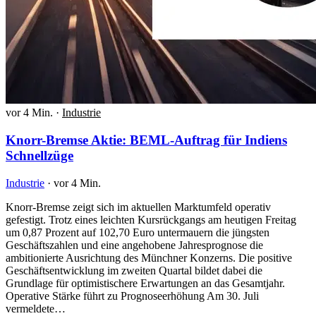
vor 4 Min.
·
Industrie
Knorr-Bremse Aktie: BEML-Auftrag für Indiens
Schnellzüge
Industrie
·
vor 4 Min.
Knorr-Bremse zeigt sich im aktuellen Marktumfeld operativ
gefestigt. Trotz eines leichten Kursrückgangs am heutigen Freitag
um 0,87 Prozent auf 102,70 Euro untermauern die jüngsten
Geschäftszahlen und eine angehobene Jahresprognose die
ambitionierte Ausrichtung des Münchner Konzerns. Die positive
Geschäftsentwicklung im zweiten Quartal bildet dabei die
Grundlage für optimistischere Erwartungen an das Gesamtjahr.
Operative Stärke führt zu Prognoseerhöhung Am 30. Juli
vermeldete…