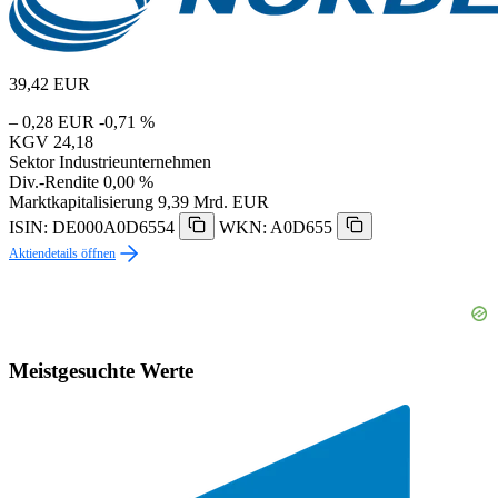
39,42
EUR
– 0,28 EUR
-0,71 %
KGV
24,18
Sektor
Industrieunternehmen
Div.-Rendite
0,00 %
Marktkapitalisierung
9,39 Mrd. EUR
ISIN: DE000A0D6554
WKN: A0D655
Aktiendetails öffnen
Meistgesuchte Werte