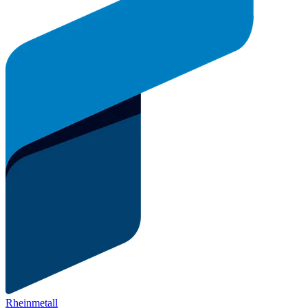
Rheinmetall