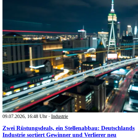
09.07.2026, 16:48 Uhr
·
Industrie
Zwei Rüstungsdeals, ein Stellenabbau: Deutschlands
Industrie sortiert Gewinner und Verlierer neu