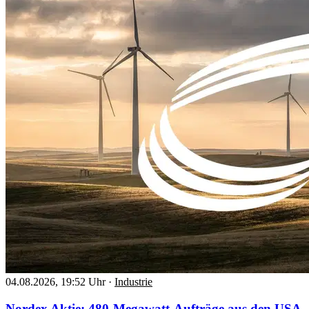
04.08.2026, 19:52 Uhr
·
Industrie
Nordex Aktie: 480-Megawatt-Aufträge aus den USA