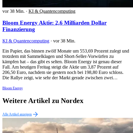
vor 38 Min.
·
KI & Quantencomputing
Bloom Energy Aktie: 2,6 Milliarden Dollar
Finanzierung
KI & Quantencomputing
·
vor 38 Min.
Ein Papier, das binnen zwölf Monate um 553,69 Prozent zulegt und
trotzdem mit Sammelklagen und Short-Seller-Vorwürfen zu
kämpfen hat – das gibt es selten. Bloom Energy ist genau dieser
Fall. Am heutigen Freitag steigt die Aktie um 3,87 Prozent auf
206,50 Euro, nachdem sie gestern noch bei 198,80 Euro schloss.
Die Rallye zeigt, wie sehr der Markt gerade zwischen zwei…
Bloom Energy
Weitere Artikel zu Nordex
Alle Artikel anzeigen