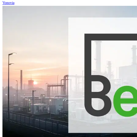
Vonovia