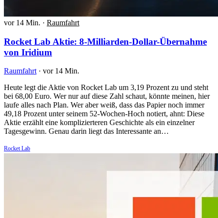
vor 14 Min.
·
Raumfahrt
Rocket Lab Aktie: 8-Milliarden-Dollar-Übernahme
von Iridium
Raumfahrt
·
vor 14 Min.
Heute legt die Aktie von Rocket Lab um 3,19 Prozent zu und steht
bei 68,00 Euro. Wer nur auf diese Zahl schaut, könnte meinen, hier
laufe alles nach Plan. Wer aber weiß, dass das Papier noch immer
49,18 Prozent unter seinem 52-Wochen-Hoch notiert, ahnt: Diese
Aktie erzählt eine komplizierteren Geschichte als ein einzelner
Tagesgewinn. Genau darin liegt das Interessante an…
Rocket Lab