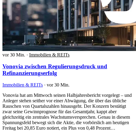
vor 30 Min.
·
Immobilien & REITs
Vonovia zwischen Regulierungsdruck und
Refinanzierungserfolg
Immobilien & REITs
·
vor 30 Min.
Vonovia hat am Mittwoch seinen Halbjahresbericht vorgelegt – und
Anleger stehen seither vor einer Abwägung, die über das übliche
Rauschen von Quartalszahlen hinausgeht. Der Konzern bestätigt
zwar seine Gewinnprognose für das Gesamtjahr, kappt aber
gleichzeitig ein zentrales Wachstumsversprechen. Genau in diesem
Spannungsfeld bewegt sich die Aktie, die vorbörslich am heutigen
Freitag bei 20,85 Euro notiert, ein Plus von 0,48 Prozent…