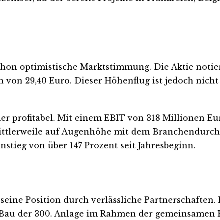
schon optimistische Marktstimmung. Die Aktie notier
von 29,40 Euro. Dieser Höhenflug ist jedoch nicht
er profitabel. Mit einem EBIT von 318 Millionen Eu
ittlerweile auf Augenhöhe mit dem Branchendurchs
nstieg von über 147 Prozent seit Jahresbeginn.
seine Position durch verlässliche Partnerschaften.
r Bau der 300. Anlage im Rahmen der gemeinsame