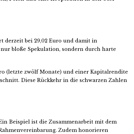
t derzeit bei 29,02 Euro und damit in
 nur bloße Spekulation, sondern durch harte
ro (letzte zwölf Monate) und einer Kapitalrendite
chnitt. Diese Rückkehr in die schwarzen Zahlen
 Ein Beispiel ist die Zusammenarbeit mit dem
n Rahmenvereinbarung. Zudem honorieren