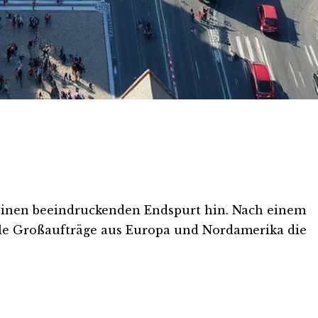
 einen beeindruckenden Endspurt hin. Nach einem
lle Großaufträge aus Europa und Nordamerika die