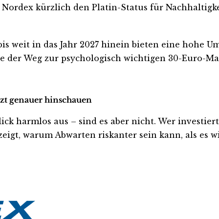
h Nordex kürzlich den Platin-Status für Nachhaltig
s weit in das Jahr 2027 hinein bieten eine hohe Ums
e der Weg zur psychologisch wichtigen 30-Euro-Mar
etzt genauer hinschauen
 harmlos aus – sind es aber nicht. Wer investiert is
eigt, warum Abwarten riskanter sein kann, als es wi