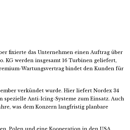
er fixierte das Unternehmen einen Auftrag über
. KG werden insgesamt 16 Turbinen geliefert,
n Premium-Wartungsvertrag bindet den Kunden für
zember verkündet wurde. Hier liefert Nordex 34
 spezielle Anti-Icing-Systeme zum Einsatz. Auch
ahre, was dem Konzern langfristig planbare
gien, Polen und eine Kooperation in den USA