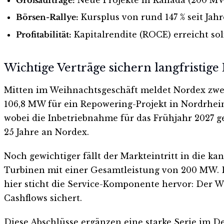
Börsen-Rallye:
Kursplus von rund 147 % seit Jah
Profitabilität:
Kapitalrendite (ROCE) erreicht soli
Wichtige Verträge sichern langfristig
Mitten im Weihnachtsgeschäft meldet Nordex zwei
106,8 MW für ein Repowering-Projekt in Nordrhei
wobei die Inbetriebnahme für das Frühjahr 2027 g
25 Jahre an Nordex.
Noch gewichtiger fällt der Markteintritt in die k
Turbinen mit einer Gesamtleistung von 200 MW. D
hier sticht die Service-Komponente hervor: Der W
Cashflows sichert.
Diese Abschlüsse ergänzen eine starke Serie im De