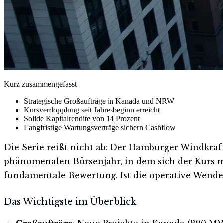
Kurz zusammengefasst
Strategische Großaufträge in Kanada und NRW
Kursverdopplung seit Jahresbeginn erreicht
Solide Kapitalrendite von 14 Prozent
Langfristige Wartungsverträge sichern Cashflow
Die Serie reißt nicht ab: Der Hamburger Windkra
phänomenalen Börsenjahr, in dem sich der Kurs m
fundamentale Bewertung. Ist die operative Wende
Das Wichtigste im Überblick
Großaufträge:
Neue Projekte in Kanada (200 MW