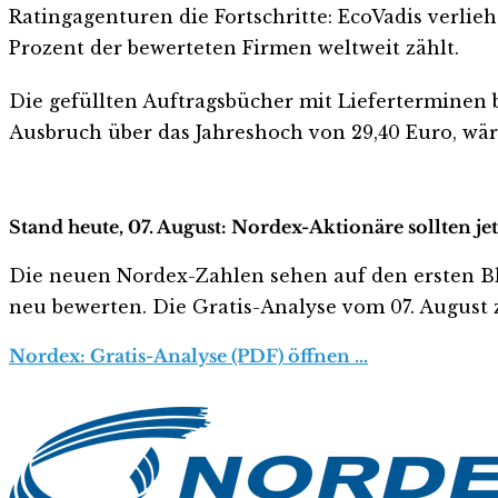
Ratingagenturen die Fortschritte: EcoVadis verlie
Prozent der bewerteten Firmen weltweit zählt.
Die gefüllten Auftragsbücher mit Lieferterminen bi
Ausbruch über das Jahreshoch von 29,40 Euro, wär
Stand heute, 07. August: Nordex-Aktionäre sollten j
Die neuen Nordex-Zahlen sehen auf den ersten Blick
neu bewerten. Die Gratis-Analyse vom 07. August z
Nordex: Gratis-Analyse (PDF) öffnen …