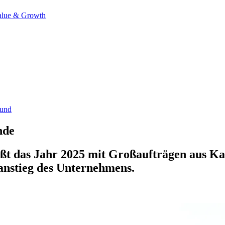
alue & Growth
ound
nde
ßt das Jahr 2025 mit Großaufträgen aus Ka
sanstieg des Unternehmens.