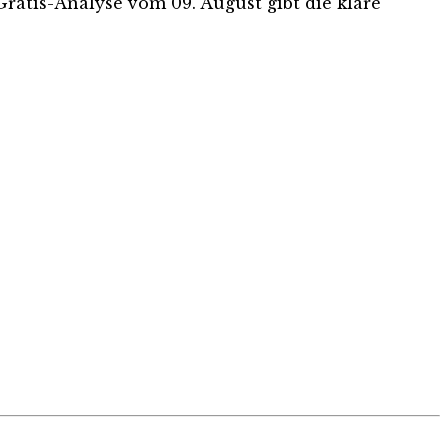
 Gratis-Analyse vom 09. August gibt die klare