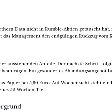
rthern Data nicht in Rumble-Aktien getauscht hat, si
tet das Management den endgültigen Rückzug vom K
der ausstehenden Anteile. Der nächste Schritt folgt
beantragen. Ein gesondertes Abfindungsangebot für 
das Papier bei 5,80 Euro. Auf Wochensicht steht ein
neues 52-Wochen-Tief.
tergrund