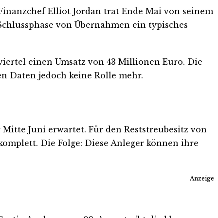
 Finanzchef Elliot Jordan trat Ende Mai von seinem
er Schlussphase von Übernahmen ein typisches
viertel einen Umsatz von 43 Millionen Euro. Die
ven Daten jedoch keine Rolle mehr.
Mitte Juni erwartet. Für den Reststreubesitz von
komplett. Die Folge: Diese Anleger können ihre
Anzeige