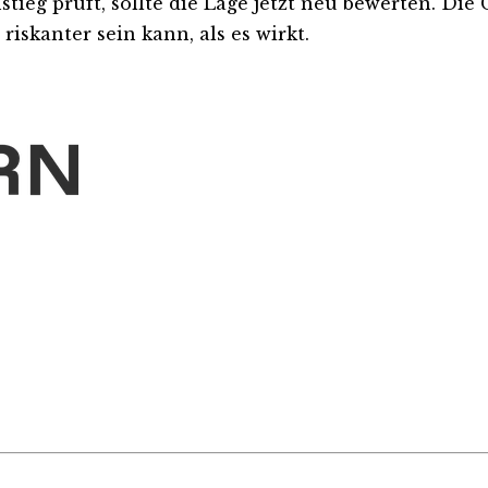
stieg prüft, sollte die Lage jetzt neu bewerten. Die
iskanter sein kann, als es wirkt.