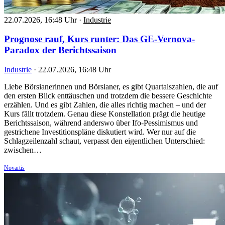
22.07.2026, 16:48 Uhr
·
Industrie
Prognose rauf, Kurs runter: Das GE-Vernova-
Paradox der Berichtssaison
Industrie
·
22.07.2026, 16:48 Uhr
Liebe Börsianerinnen und Börsianer, es gibt Quartalszahlen, die auf
den ersten Blick enttäuschen und trotzdem die bessere Geschichte
erzählen. Und es gibt Zahlen, die alles richtig machen – und der
Kurs fällt trotzdem. Genau diese Konstellation prägt die heutige
Berichtssaison, während anderswo über Ifo-Pessimismus und
gestrichene Investitionspläne diskutiert wird. Wer nur auf die
Schlagzeilenzahl schaut, verpasst den eigentlichen Unterschied:
zwischen…
Novartis