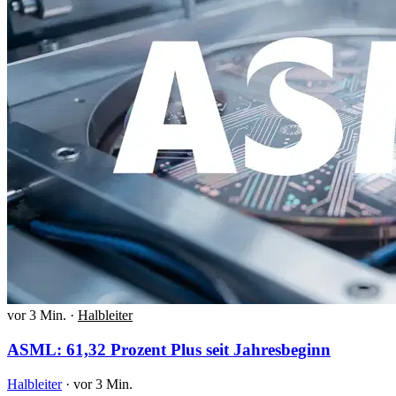
vor 3 Min.
·
Halbleiter
ASML: 61,32 Prozent Plus seit Jahresbeginn
Halbleiter
·
vor 3 Min.