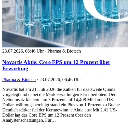
23.07.2026, 06:46 Uhr
·
Pharma & Biotech
Novartis Aktie: Core EPS um 12 Prozent über
Erwartung
Pharma & Biotech
·
23.07.2026, 06:46 Uhr
Novartis hat am 21. Juli 2026 die Zahlen für das zweite Quartal
vorgelegt und dabei die Markterwartungen klar überboten. Der
Nettoumsatz kletterte um 3 Prozent auf 14,408 Milliarden US-
Dollar, währungsbereinigt stand ein Plus von 1 Prozent zu Buche.
Deutlich stärker fiel der Kerngewinn je Aktie aus: Mit 2,41 US-
Dollar lag das Core EPS um 12 Prozent über den
Analystenschätzungen. Für…