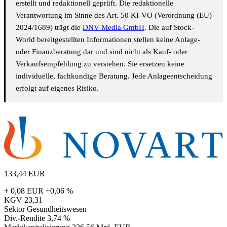
erstellt und redaktionell geprüft. Die redaktionelle
Verantwortung im Sinne des Art. 50 KI-VO (Verordnung (EU)
2024/1689) trägt die
DNV Media GmbH
. Die auf Stock-
World bereitgestellten Informationen stellen keine Anlage-
oder Finanzberatung dar und sind nicht als Kauf- oder
Verkaufsempfehlung zu verstehen. Sie ersetzen keine
individuelle, fachkundige Beratung. Jede Anlageentscheidung
erfolgt auf eigenes Risiko.
133,44
EUR
+ 0,08 EUR
+0,06 %
KGV
23,31
Sektor
Gesundheitswesen
Div.-Rendite
3,74 %