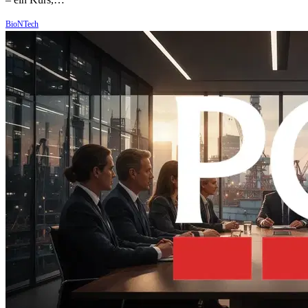
BioNTech