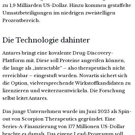
zu 1,9 Milliarden US-Dollar. Hinzu kommen gestaffelte
Umsatzbeteiligungen im niedrigen zweistelligen
Prozentbereich.
Die Technologie dahinter
Antares bringt eine kovalente Drug-Discovery-
Plattform mit. Diese soll Proteine angreifen können,
die lange als „intractable“ – also therapeutisch nicht
erreichbar – eingestuft wurden. Novartis sichert sich
die Option, vielversprechende Wirkstoffkandidaten zu
lizenzieren und weiterzuentwickeln. Die Forschung
selbst leitet Antares.
Das junge Unternehmen wurde im Juni 2025 als Spin-
out von Scorpion Therapeutics gegründet. Eine
Series-A-Finanzierung von 177 Millionen US-Dollar
brachte es damals. Das eigene Lead-Programm soll