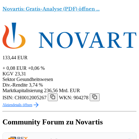
Novartis: Gratis-Analyse (PDF) öffnen …
133,44
EUR
+ 0,08 EUR
+0,06 %
KGV
23,31
Sektor
Gesundheitswesen
Div.-Rendite
3,74 %
Marktkapitalisierung
236,56 Mrd. EUR
ISIN: CH0012005267
WKN: 904278
Aktiendetails öffnen
Community Forum zu Novartis