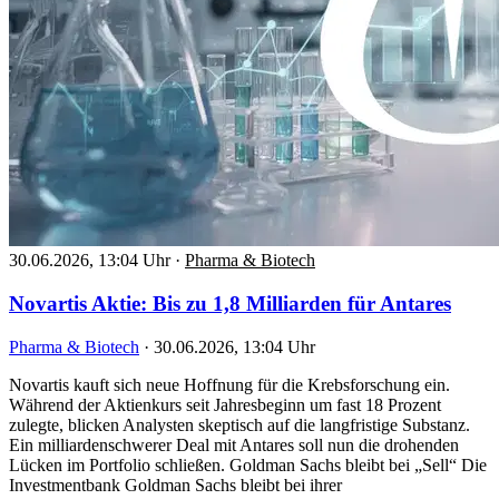
30.06.2026, 13:04 Uhr
·
Pharma & Biotech
Novartis Aktie: Bis zu 1,8 Milliarden für Antares
Pharma & Biotech
·
30.06.2026, 13:04 Uhr
Novartis kauft sich neue Hoffnung für die Krebsforschung ein.
Während der Aktienkurs seit Jahresbeginn um fast 18 Prozent
zulegte, blicken Analysten skeptisch auf die langfristige Substanz.
Ein milliardenschwerer Deal mit Antares soll nun die drohenden
Lücken im Portfolio schließen. Goldman Sachs bleibt bei „Sell“ Die
Investmentbank Goldman Sachs bleibt bei ihrer