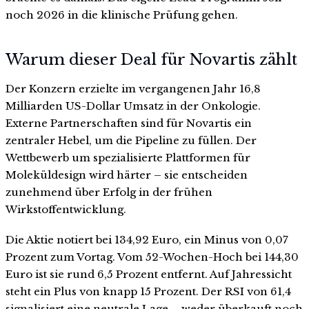
noch 2026 in die klinische Prüfung gehen.
Warum dieser Deal für Novartis zählt
Der Konzern erzielte im vergangenen Jahr 16,8
Milliarden US-Dollar Umsatz in der Onkologie.
Externe Partnerschaften sind für Novartis ein
zentraler Hebel, um die Pipeline zu füllen. Der
Wettbewerb um spezialisierte Plattformen für
Moleküldesign wird härter – sie entscheiden
zunehmend über Erfolg in der frühen
Wirkstoffentwicklung.
Die Aktie notiert bei 134,92 Euro, ein Minus von 0,07
Prozent zum Vortag. Vom 52-Wochen-Hoch bei 144,30
Euro ist sie rund 6,5 Prozent entfernt. Auf Jahressicht
steht ein Plus von knapp 15 Prozent. Der RSI von 61,4
signalisiert eine neutrale Lage – weder überkauft noch