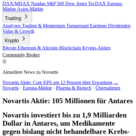
DAX/MDAX
Nasdaq
S&P 500
Dow Jones
TecDAX
Europa-
Märkte
Asien-Märkte
Trading
Analysen
Trading & Momentum
Turnaround
Earnings
Dividenden
Value & Growth
Krypto
Bitcoin
Ethereum & Altcoins
Blockchain
Krypto-Aktien
Community
Broker
Aktuellere News zu Novartis
Novartis Aktie: Core EPS um 12 Prozent über Erwartung →
Novartis
·
Europa-Märkte
·
Pharma & Biotech
·
Übernahmen
Novartis Aktie: 105 Millionen für Antares
Novartis investiert bis zu 1,9 Milliarden
Dollar in Antares, um Medikamente
gegen bislang nicht behandelbare Krebs-