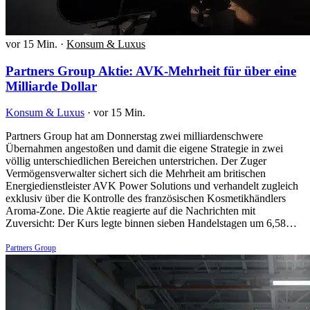
vor 15 Min.
·
Konsum & Luxus
Partners Group Aktie: AVK-Mehrheit für über eine
Milliarde Dollar
Konsum & Luxus
·
vor 15 Min.
Partners Group hat am Donnerstag zwei milliardenschwere
Übernahmen angestoßen und damit die eigene Strategie in zwei
völlig unterschiedlichen Bereichen unterstrichen. Der Zuger
Vermögensverwalter sichert sich die Mehrheit am britischen
Energiedienstleister AVK Power Solutions und verhandelt zugleich
exklusiv über die Kontrolle des französischen Kosmetikhändlers
Aroma-Zone. Die Aktie reagierte auf die Nachrichten mit
Zuversicht: Der Kurs legte binnen sieben Handelstagen um 6,58…
Partners Group