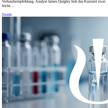
Verkaufsempfehlung. Analyst James Quigley hob das Kursziel zwar
leicht…
Novartis