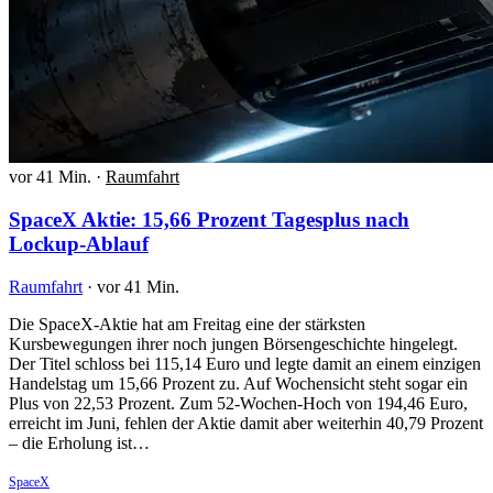
vor 41 Min.
·
Raumfahrt
SpaceX Aktie: 15,66 Prozent Tagesplus nach
Lockup-Ablauf
Raumfahrt
·
vor 41 Min.
Die SpaceX-Aktie hat am Freitag eine der stärksten
Kursbewegungen ihrer noch jungen Börsengeschichte hingelegt.
Der Titel schloss bei 115,14 Euro und legte damit an einem einzigen
Handelstag um 15,66 Prozent zu. Auf Wochensicht steht sogar ein
Plus von 22,53 Prozent. Zum 52-Wochen-Hoch von 194,46 Euro,
erreicht im Juni, fehlen der Aktie damit aber weiterhin 40,79 Prozent
– die Erholung ist…
SpaceX