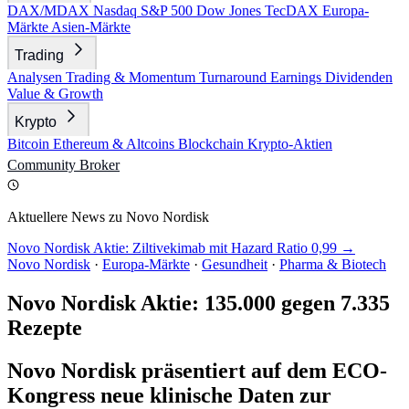
DAX/MDAX
Nasdaq
S&P 500
Dow Jones
TecDAX
Europa-
Märkte
Asien-Märkte
Trading
Analysen
Trading & Momentum
Turnaround
Earnings
Dividenden
Value & Growth
Krypto
Bitcoin
Ethereum & Altcoins
Blockchain
Krypto-Aktien
Community
Broker
Aktuellere News zu Novo Nordisk
Novo Nordisk Aktie: Ziltivekimab mit Hazard Ratio 0,99 →
Novo Nordisk
·
Europa-Märkte
·
Gesundheit
·
Pharma & Biotech
Novo Nordisk Aktie: 135.000 gegen 7.335
Rezepte
Novo Nordisk präsentiert auf dem ECO-
Kongress neue klinische Daten zur