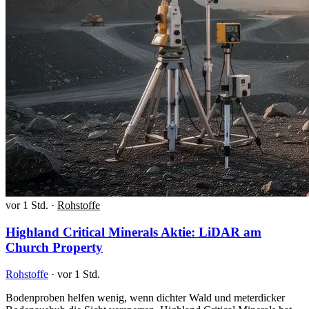
vor 1 Std.
·
Rohstoffe
Highland Critical Minerals Aktie: LiDAR am
Church Property
Rohstoffe
·
vor 1 Std.
Bodenproben helfen wenig, wenn dichter Wald und meterdicker