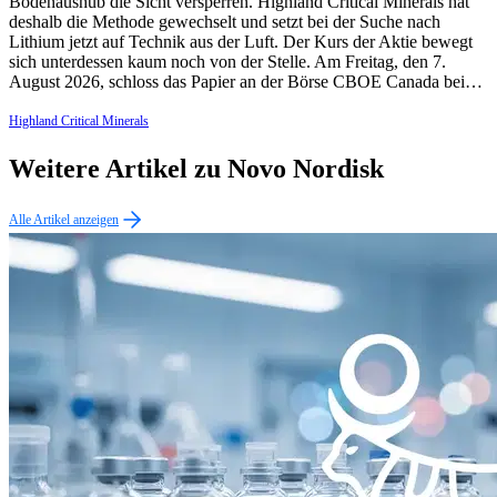
Bodenaushub die Sicht versperren. Highland Critical Minerals hat
deshalb die Methode gewechselt und setzt bei der Suche nach
Lithium jetzt auf Technik aus der Luft. Der Kurs der Aktie bewegt
sich unterdessen kaum noch von der Stelle. Am Freitag, den 7.
August 2026, schloss das Papier an der Börse CBOE Canada bei…
Highland Critical Minerals
Weitere Artikel zu Novo Nordisk
Alle Artikel anzeigen