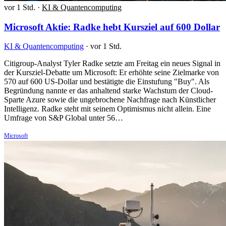
vor 1 Std.
·
KI & Quantencomputing
Microsoft Aktie: Radke hebt Kursziel auf 600 Dollar
KI & Quantencomputing
·
vor 1 Std.
Citigroup-Analyst Tyler Radke setzte am Freitag ein neues Signal in
der Kursziel-Debatte um Microsoft: Er erhöhte seine Zielmarke von
570 auf 600 US-Dollar und bestätigte die Einstufung "Buy". Als
Begründung nannte er das anhaltend starke Wachstum der Cloud-
Sparte Azure sowie die ungebrochene Nachfrage nach Künstlicher
Intelligenz. Radke steht mit seinem Optimismus nicht allein. Eine
Umfrage von S&P Global unter 56…
Microsoft