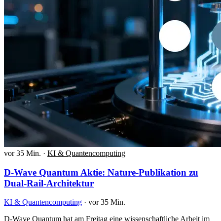
vor 35 Min.
·
KI & Quantencomputing
D-Wave Quantum Aktie: Nature-Publikation zu
Dual-Rail-Architektur
KI & Quantencomputing
·
vor 35 Min.
D-Wave Quantum hat am Freitag eine wissenschaftliche Arbeit im