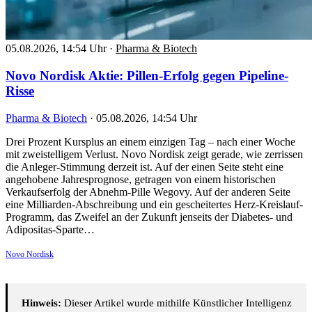
05.08.2026, 14:54 Uhr
·
Pharma & Biotech
Novo Nordisk Aktie: Pillen-Erfolg gegen Pipeline-
Risse
Pharma & Biotech
·
05.08.2026, 14:54 Uhr
Drei Prozent Kursplus an einem einzigen Tag – nach einer Woche
mit zweistelligem Verlust. Novo Nordisk zeigt gerade, wie zerrissen
die Anleger-Stimmung derzeit ist. Auf der einen Seite steht eine
angehobene Jahresprognose, getragen von einem historischen
Verkaufserfolg der Abnehm-Pille Wegovy. Auf der anderen Seite
eine Milliarden-Abschreibung und ein gescheitertes Herz-Kreislauf-
Programm, das Zweifel an der Zukunft jenseits der Diabetes- und
Adipositas-Sparte…
Novo Nordisk
Hinweis:
Dieser Artikel wurde mithilfe Künstlicher Intelligenz