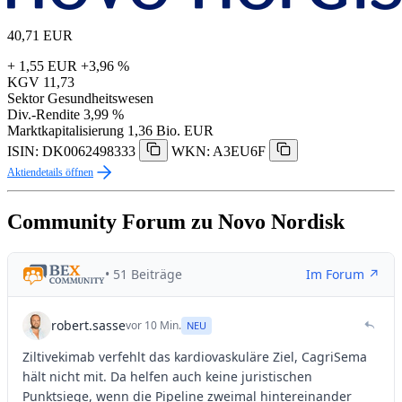
40,71
EUR
+ 1,55 EUR
+3,96 %
KGV
11,73
Sektor
Gesundheitswesen
Div.-Rendite
3,99 %
Marktkapitalisierung
1,36 Bio. EUR
ISIN: DK0062498333
WKN: A3EU6F
Aktiendetails öffnen
Community Forum zu Novo Nordisk