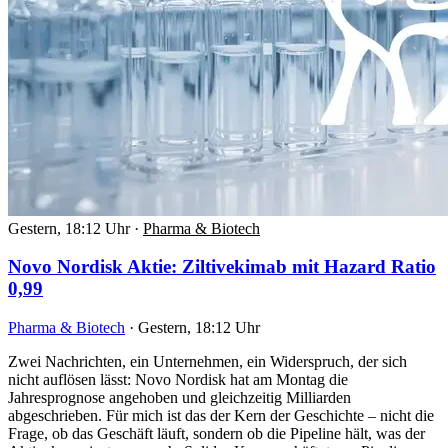
Gestern, 18:12 Uhr
·
Pharma & Biotech
Novo Nordisk Aktie: Ziltivekimab mit Hazard Ratio
0,99
Pharma & Biotech
·
Gestern, 18:12 Uhr
Zwei Nachrichten, ein Unternehmen, ein Widerspruch, der sich
nicht auflösen lässt: Novo Nordisk hat am Montag die
Jahresprognose angehoben und gleichzeitig Milliarden
abgeschrieben. Für mich ist das der Kern der Geschichte – nicht die
Frage, ob das Geschäft läuft, sondern ob die Pipeline hält, was der