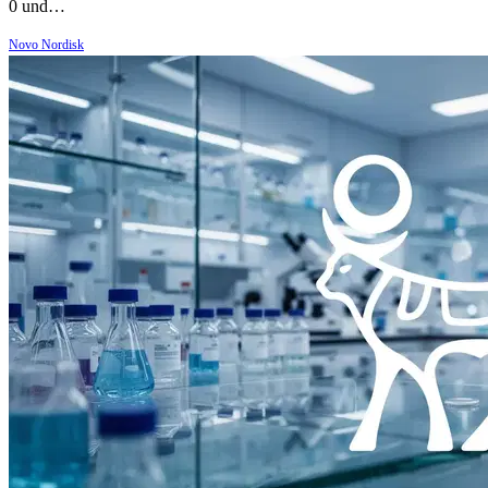
0 und…
Novo Nordisk