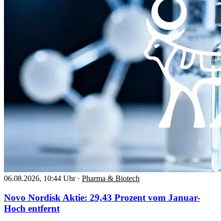
06.08.2026, 10:44 Uhr
·
Pharma & Biotech
Novo Nordisk Aktie: 29,43 Prozent vom Januar-
Hoch entfernt