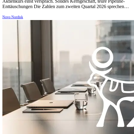
Aktienkurs einst versprach. Solides Kerngeschäft, teure Pipeline-
Enttäuschungen Die Zahlen zum zweiten Quartal 2026 sprechen…
Novo Nordisk