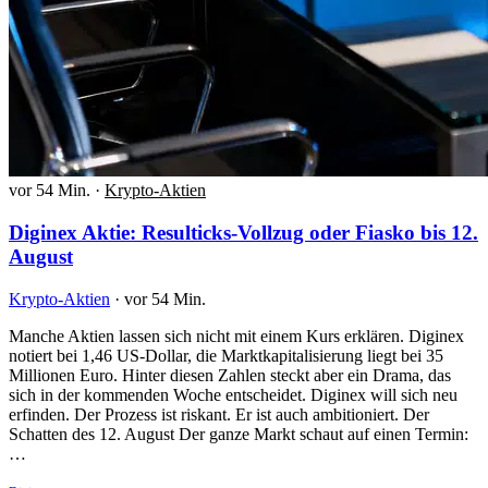
vor 54 Min.
·
Krypto-Aktien
Diginex Aktie: Resulticks-Vollzug oder Fiasko bis 12.
August
Krypto-Aktien
·
vor 54 Min.
Manche Aktien lassen sich nicht mit einem Kurs erklären. Diginex
notiert bei 1,46 US-Dollar, die Marktkapitalisierung liegt bei 35
Millionen Euro. Hinter diesen Zahlen steckt aber ein Drama, das
sich in der kommenden Woche entscheidet. Diginex will sich neu
erfinden. Der Prozess ist riskant. Er ist auch ambitioniert. Der
Schatten des 12. August Der ganze Markt schaut auf einen Termin:
…