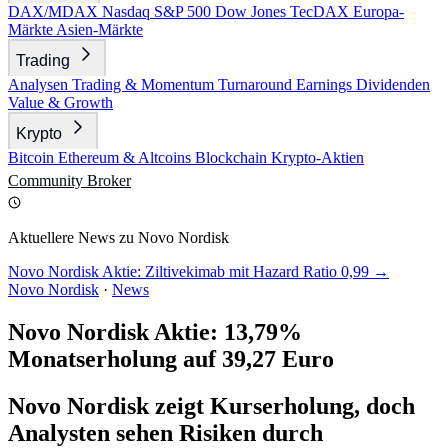
DAX/MDAX
Nasdaq
S&P 500
Dow Jones
TecDAX
Europa-
Märkte
Asien-Märkte
Trading
Analysen
Trading & Momentum
Turnaround
Earnings
Dividenden
Value & Growth
Krypto
Bitcoin
Ethereum & Altcoins
Blockchain
Krypto-Aktien
Community
Broker
Aktuellere News zu Novo Nordisk
Novo Nordisk Aktie: Ziltivekimab mit Hazard Ratio 0,99 →
Novo Nordisk
·
News
Novo Nordisk Aktie: 13,79%
Monatserholung auf 39,27 Euro
Novo Nordisk zeigt Kurserholung, doch
Analysten sehen Risiken durch