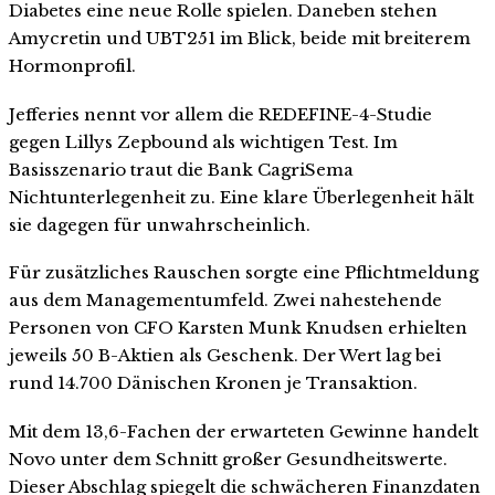
Diabetes eine neue Rolle spielen. Daneben stehen
Amycretin und UBT251 im Blick, beide mit breiterem
Hormonprofil.
Jefferies nennt vor allem die REDEFINE-4-Studie
gegen Lillys Zepbound als wichtigen Test. Im
Basisszenario traut die Bank CagriSema
Nichtunterlegenheit zu. Eine klare Überlegenheit hält
sie dagegen für unwahrscheinlich.
Für zusätzliches Rauschen sorgte eine Pflichtmeldung
aus dem Managementumfeld. Zwei nahestehende
Personen von CFO Karsten Munk Knudsen erhielten
jeweils 50 B-Aktien als Geschenk. Der Wert lag bei
rund 14.700 Dänischen Kronen je Transaktion.
Mit dem 13,6-Fachen der erwarteten Gewinne handelt
Novo unter dem Schnitt großer Gesundheitswerte.
Dieser Abschlag spiegelt die schwächeren Finanzdaten