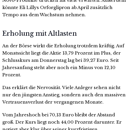
Novo-Produkte drücken als viele erwarten. Außerdem
könnte Eli Lillys Orforglipron ab April zusätzlich
Tempo aus dem Wachstum nehmen.
Erholung mit Altlasten
An der Börse wirkt die Erholung trotzdem kräftig. Auf
Monatssicht liegt die Aktie 13,79 Prozent im Plus, der
Schlusskurs am Donnerstag lag bei 39,27 Euro. Seit
Jahresanfang steht aber noch ein Minus von 12,10
Prozent.
Das erklärt die Nervosität. Viele Anleger sehen nicht
nur den jüngsten Anstieg, sondern auch den massiven
Vertrauensverlust der vergangenen Monate.
Vom Jahreshoch bei 70,13 Euro bleibt der Abstand
groß. Der Kurs liegt noch 44,00 Prozent darunter. Er
notiert aber klar über seiner kurzfristigen