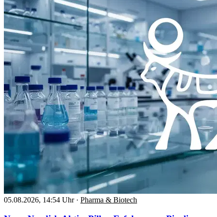
05.08.2026, 14:54 Uhr
·
Pharma & Biotech