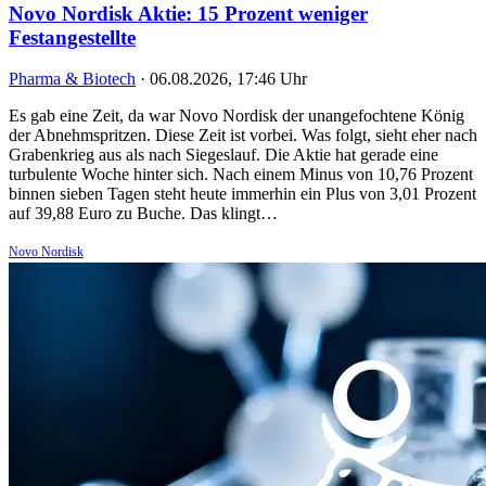
Novo Nordisk Aktie: 15 Prozent weniger
Festangestellte
Pharma & Biotech
·
06.08.2026, 17:46 Uhr
Es gab eine Zeit, da war Novo Nordisk der unangefochtene König
der Abnehmspritzen. Diese Zeit ist vorbei. Was folgt, sieht eher nach
Grabenkrieg aus als nach Siegeslauf. Die Aktie hat gerade eine
turbulente Woche hinter sich. Nach einem Minus von 10,76 Prozent
binnen sieben Tagen steht heute immerhin ein Plus von 3,01 Prozent
auf 39,88 Euro zu Buche. Das klingt…
Novo Nordisk