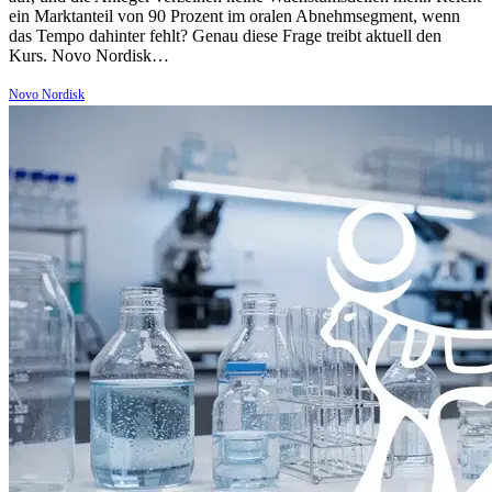
ein Marktanteil von 90 Prozent im oralen Abnehmsegment, wenn
das Tempo dahinter fehlt? Genau diese Frage treibt aktuell den
Kurs. Novo Nordisk…
Novo Nordisk