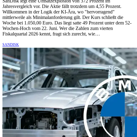
SanDisk legt eine Umsatzexplosion von 372 Prozent im
Jahresvergleich vor. Die Aktie fällt trotzdem um 4,55 Prozent.
Willkommen in der Logik der KI-Ära, wo "hervorragend"
mittlerweile als Minimalanforderung gilt. Der Kurs schließt die
Woche bei 1.050,00 Euro. Das liegt satte 49 Prozent unter dem 52-
Wochen-Hoch vom 22. Juni. Wer die Zahlen zum vierten
Fiskalquartal 2026 kennt, fragt sich zurecht, wie…
SANDISK