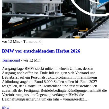
vor 12 Min.
·
Turnaround
BMW vor entscheidendem Herbst 2026
Turnaround
·
vor 12 Min.
Ausgangslage BMW steckt mitten in einem Umbau, dessen
Ausgang noch offen ist. Ende Juli einigten sich Vorstand und
Betriebsrat auf ein Personalstrukturprogramm mit freiwilligem
Abfindungsangebot: Rund 8.000 Stellen sollen bis Ende 2027
wegfallen, der Großteil in Deutschland und fast ausschließlich
außerhalb der Fertigung. Betriebsbedingte Kündigungen schließt die
Vereinbarung aus, im Gegenzug verlängert BMW die
Beschäftigungssicherung um ein Jahr – vorausgesetzt,…
BMW