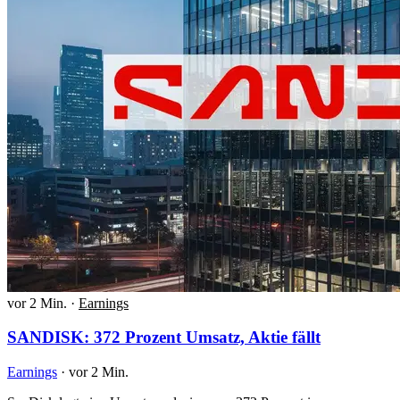
vor 2 Min.
·
Earnings
SANDISK: 372 Prozent Umsatz, Aktie fällt
Earnings
·
vor 2 Min.