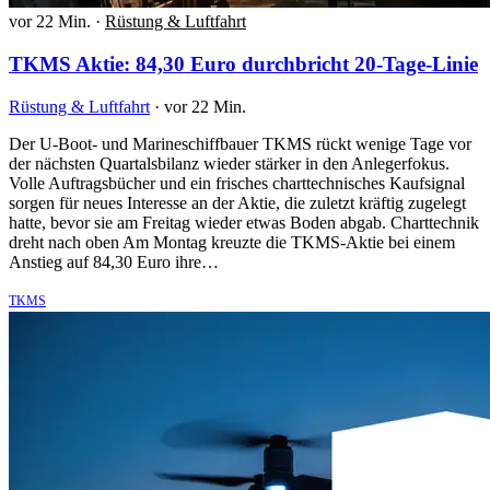
vor 22 Min.
·
Rüstung & Luftfahrt
TKMS Aktie: 84,30 Euro durchbricht 20-Tage-Linie
Rüstung & Luftfahrt
·
vor 22 Min.
Der U-Boot- und Marineschiffbauer TKMS rückt wenige Tage vor
der nächsten Quartalsbilanz wieder stärker in den Anlegerfokus.
Volle Auftragsbücher und ein frisches charttechnisches Kaufsignal
sorgen für neues Interesse an der Aktie, die zuletzt kräftig zugelegt
hatte, bevor sie am Freitag wieder etwas Boden abgab. Charttechnik
dreht nach oben Am Montag kreuzte die TKMS-Aktie bei einem
Anstieg auf 84,30 Euro ihre…
TKMS