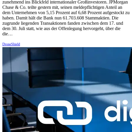
zunehmend ins Blickfeld internationaler Großinvestoren. JPMorgan
Chase & Co. teilte gestern mit, seinen meldepflichtigen Anteil an
dem Unternehmen von 5,15 Prozent auf 6,68 Prozent aufgestockt zu
haben. Damit hält die Bank nun 61.703.608 Stammaktien. Die
zugrunde liegenden Transaktionen fanden zwischen dem 17. und
dem 30. Juli statt, wie aus der Offenlegung hervorgeht, über die
die…
DroneShield