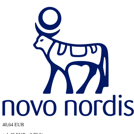
40,64
EUR