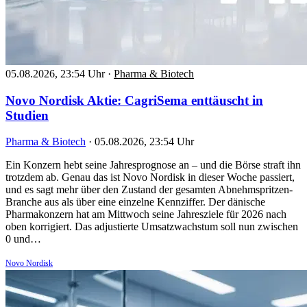
05.08.2026, 23:54 Uhr
·
Pharma & Biotech
Novo Nordisk Aktie: CagriSema enttäuscht in
Studien
Pharma & Biotech
·
05.08.2026, 23:54 Uhr
Ein Konzern hebt seine Jahresprognose an – und die Börse straft ihn
trotzdem ab. Genau das ist Novo Nordisk in dieser Woche passiert,
und es sagt mehr über den Zustand der gesamten Abnehmspritzen-
Branche aus als über eine einzelne Kennziffer. Der dänische
Pharmakonzern hat am Mittwoch seine Jahresziele für 2026 nach
oben korrigiert. Das adjustierte Umsatzwachstum soll nun zwischen
0 und…
Novo Nordisk