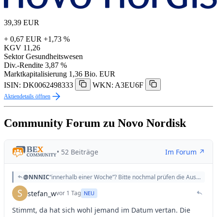
39,39
EUR
+ 0,67 EUR
+1,73 %
KGV
11,26
Sektor
Gesundheitswesen
Div.-Rendite
3,87 %
Marktkapitalisierung
1,36 Bio. EUR
ISIN: DK0062498333
WKN: A3EU6F
Aktiendetails öffnen
Community Forum zu Novo Nordisk