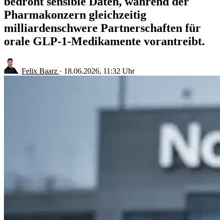
bedroht sensible Daten, während der
Pharmakonzern gleichzeitig
milliardenschwere Partnerschaften für
orale GLP-1-Medikamente vorantreibt.
Felix Baarz
·
18.06.2026, 11:32 Uhr