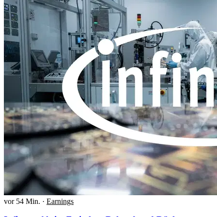
vor 54 Min.
·
Earnings