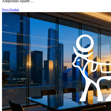
Adipositas-Sparte…
Novo Nordisk