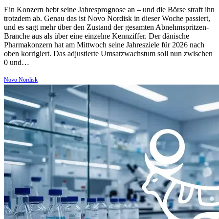
Ein Konzern hebt seine Jahresprognose an – und die Börse straft ihn
trotzdem ab. Genau das ist Novo Nordisk in dieser Woche passiert,
und es sagt mehr über den Zustand der gesamten Abnehmspritzen-
Branche aus als über eine einzelne Kennziffer. Der dänische
Pharmakonzern hat am Mittwoch seine Jahresziele für 2026 nach
oben korrigiert. Das adjustierte Umsatzwachstum soll nun zwischen
0 und…
Novo Nordisk