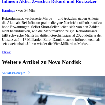
Infineon Aktie: Zwischen Rekord und Rücksetzer
Earnings
·
vor 54 Min.
Rekordumsatz, verbesserte Marge — und trotzdem gaben Anleger
die Aktie ab. Bei Infineon prallte die gute Nachricht offenbar auf zu
hohe Erwartungen. Selbst Short-Seller ließen sich von den Zahlen
nicht beeindrucken, wie die Marktreaktion zeigte. Rekordumsatz
trifft schwache Marge Im dritten Geschäftsquartal 2026 kletterte der
Umsatz auf 4,17 Milliarden Euro. Damit knackte Infineon erstmals
seit zweieinhalb Jahren wieder die Vier-Milliarden-Marke…
Infineon
Weitere Artikel zu Novo Nordisk
Alle Artikel anzeigen