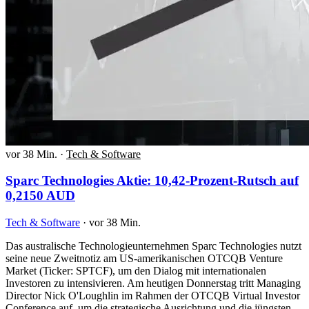
vor 38 Min.
·
Tech & Software
Sparc Technologies Aktie: 10,42-Prozent-Rutsch auf
0,2150 AUD
Tech & Software
·
vor 38 Min.
Das australische Technologieunternehmen Sparc Technologies nutzt
seine neue Zweitnotiz am US-amerikanischen OTCQB Venture
Market (Ticker: SPTCF), um den Dialog mit internationalen
Investoren zu intensivieren. Am heutigen Donnerstag tritt Managing
Director Nick O'Loughlin im Rahmen der OTCQB Virtual Investor
Conference auf, um die strategische Ausrichtung und die jüngsten