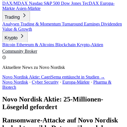
DAX/MDAX
Nasdaq
S&P 500
Dow Jones
TecDAX
Europa-
Märkte
Asien-Märkte
Trading
Analysen
Trading & Momentum
Turnaround
Earnings
Dividenden
Value & Growth
Krypto
Bitcoin
Ethereum & Altcoins
Blockchain
Krypto-Aktien
Community
Broker
Aktuellere News zu Novo Nordisk
Novo Nordisk Aktie: CagriSema enttäuscht in Studien →
Novo Nordisk
·
Cyber Security
·
Europa-Märkte
·
Pharma &
Biotech
Novo Nordisk Aktie: 25-Millionen-
Lösegeld gefordert
Ransomware-Attacke auf Novo Nordisk