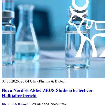
03.08.2026, 20:04 Uhr
·
Pharma & Biotech
Novo Nordisk Aktie: ZEUS-Studie scheitert vor
Halbjahresbericht
Pharma & Biotech
·
03.08.2026, 20:04 Uhr