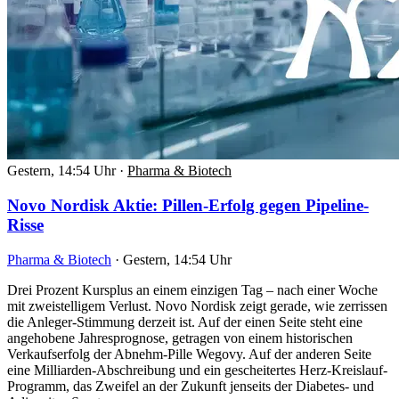
Gestern, 14:54 Uhr
·
Pharma & Biotech
Novo Nordisk Aktie: Pillen-Erfolg gegen Pipeline-
Risse
Pharma & Biotech
·
Gestern, 14:54 Uhr
Drei Prozent Kursplus an einem einzigen Tag – nach einer Woche
mit zweistelligem Verlust. Novo Nordisk zeigt gerade, wie zerrissen
die Anleger-Stimmung derzeit ist. Auf der einen Seite steht eine
angehobene Jahresprognose, getragen von einem historischen
Verkaufserfolg der Abnehm-Pille Wegovy. Auf der anderen Seite
eine Milliarden-Abschreibung und ein gescheitertes Herz-Kreislauf-
Programm, das Zweifel an der Zukunft jenseits der Diabetes- und