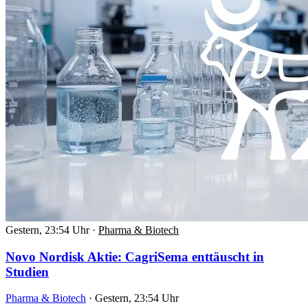
Gestern, 23:54 Uhr
·
Pharma & Biotech
Novo Nordisk Aktie: CagriSema enttäuscht in
Studien
Pharma & Biotech
·
Gestern, 23:54 Uhr