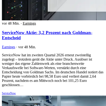
vor 48 Min.
·
Earnings
ServiceNow Aktie: 3,2 Prozent nach Goldman-
Entscheid
Earnings
·
vor 48 Min.
ServiceNow hat im zweiten Quartal 2026 erneut zweistellig
zugelegt – trotzdem gerät die Aktie unter Druck. Auslöser ist
weniger das eigene Zahlenwerk als eine branchenweite
Verkaufswelle bei Software-Werten, verstärkt durch eine
Entscheidung von Goldman Sachs. Im deutschen Handel notiert das
Papier heute vorbörslich bei 98,58 Euro und verliert damit 2,64
Prozent, nachdem es am Mittwoch noch bei 101,25 Euro
geschlossen…
ServiceNow