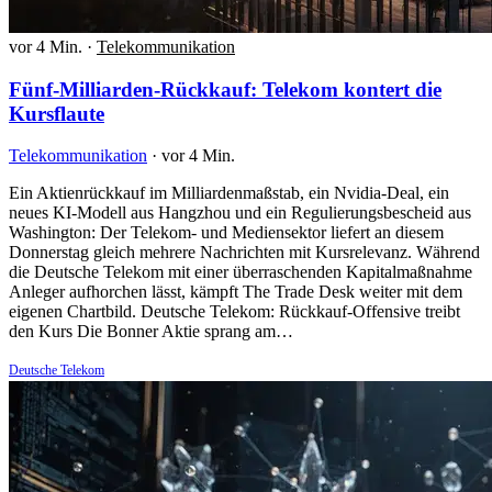
vor 4 Min.
·
Telekommunikation
Fünf-Milliarden-Rückkauf: Telekom kontert die
Kursflaute
Telekommunikation
·
vor 4 Min.
Ein Aktienrückkauf im Milliardenmaßstab, ein Nvidia-Deal, ein
neues KI-Modell aus Hangzhou und ein Regulierungsbescheid aus
Washington: Der Telekom- und Mediensektor liefert an diesem
Donnerstag gleich mehrere Nachrichten mit Kursrelevanz. Während
die Deutsche Telekom mit einer überraschenden Kapitalmaßnahme
Anleger aufhorchen lässt, kämpft The Trade Desk weiter mit dem
eigenen Chartbild. Deutsche Telekom: Rückkauf-Offensive treibt
den Kurs Die Bonner Aktie sprang am…
Deutsche Telekom