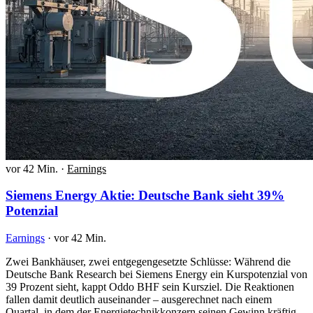
vor 42 Min.
·
Earnings
Siemens Energy Aktie: Deutsche Bank sieht 39%
Potenzial
Earnings
·
vor 42 Min.
Zwei Bankhäuser, zwei entgegengesetzte Schlüsse: Während die
Deutsche Bank Research bei Siemens Energy ein Kurspotenzial von
39 Prozent sieht, kappt Oddo BHF sein Kursziel. Die Reaktionen
fallen damit deutlich auseinander – ausgerechnet nach einem
Quartal, in dem der Energietechnikkonzern seinen Gewinn kräftig