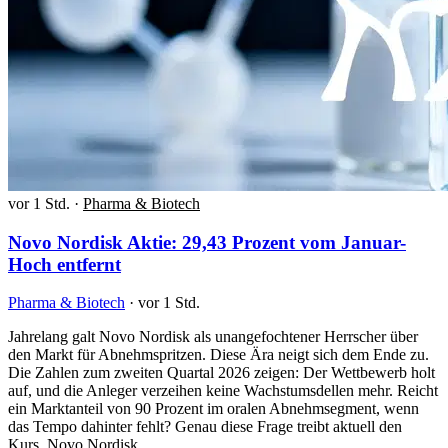
vor 1 Std.
·
Pharma & Biotech
Novo Nordisk Aktie: 29,43 Prozent vom Januar-
Hoch entfernt
Pharma & Biotech
·
vor 1 Std.
Jahrelang galt Novo Nordisk als unangefochtener Herrscher über
den Markt für Abnehmspritzen. Diese Ära neigt sich dem Ende zu.
Die Zahlen zum zweiten Quartal 2026 zeigen: Der Wettbewerb holt
auf, und die Anleger verzeihen keine Wachstumsdellen mehr. Reicht
ein Marktanteil von 90 Prozent im oralen Abnehmsegment, wenn
das Tempo dahinter fehlt? Genau diese Frage treibt aktuell den
Kurs. Novo Nordisk…