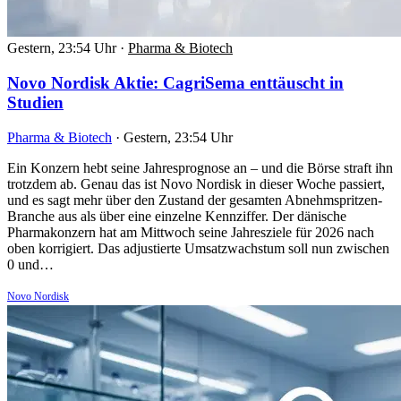
Gestern, 23:54 Uhr
·
Pharma & Biotech
Novo Nordisk Aktie: CagriSema enttäuscht in
Studien
Pharma & Biotech
·
Gestern, 23:54 Uhr
Ein Konzern hebt seine Jahresprognose an – und die Börse straft ihn
trotzdem ab. Genau das ist Novo Nordisk in dieser Woche passiert,
und es sagt mehr über den Zustand der gesamten Abnehmspritzen-
Branche aus als über eine einzelne Kennziffer. Der dänische
Pharmakonzern hat am Mittwoch seine Jahresziele für 2026 nach
oben korrigiert. Das adjustierte Umsatzwachstum soll nun zwischen
0 und…
Novo Nordisk