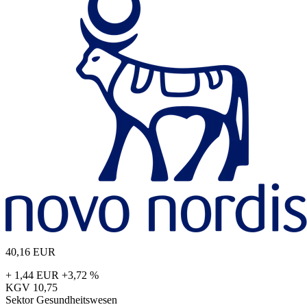
40,16
EUR
+ 1,44 EUR
+3,72 %
KGV
10,75
Sektor
Gesundheitswesen