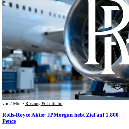
vor 2 Min.
·
Rüstung & Luftfahrt
Rolls-Royce Aktie: JPMorgan hebt Ziel auf 1.800
Pence