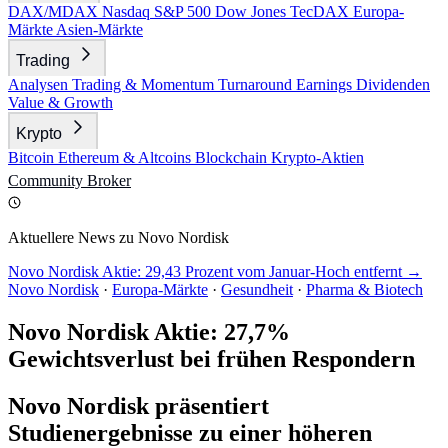
DAX/MDAX
Nasdaq
S&P 500
Dow Jones
TecDAX
Europa-
Märkte
Asien-Märkte
Trading
Analysen
Trading & Momentum
Turnaround
Earnings
Dividenden
Value & Growth
Krypto
Bitcoin
Ethereum & Altcoins
Blockchain
Krypto-Aktien
Community
Broker
Aktuellere News zu Novo Nordisk
Novo Nordisk Aktie: 29,43 Prozent vom Januar-Hoch entfernt →
Novo Nordisk
·
Europa-Märkte
·
Gesundheit
·
Pharma & Biotech
Novo Nordisk Aktie: 27,7%
Gewichtsverlust bei frühen Respondern
Novo Nordisk präsentiert
Studienergebnisse zu einer höheren