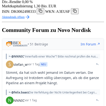
Div.-Rendite
0,00 %
Marktkapitalisierung
1,30 Bio. EUR
ISIN: DK0062498333
WKN: A3EU6F
Aktiendetails öffnen
Community Forum zu Novo Nordisk