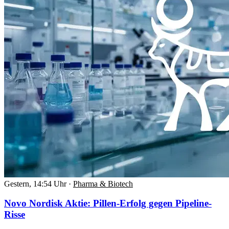
Gestern, 14:54 Uhr
·
Pharma & Biotech
Novo Nordisk Aktie: Pillen-Erfolg gegen Pipeline-
Risse