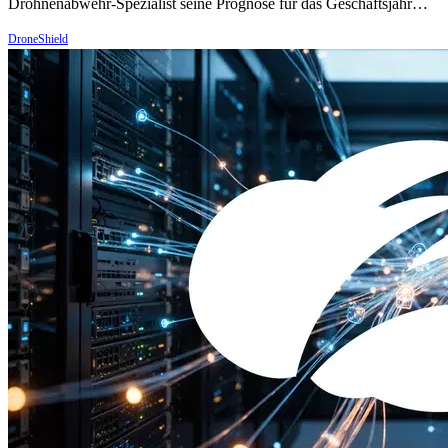
Drohnenabwehr-Spezialist seine Prognose für das Geschäftsjahr…
DroneShield