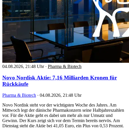
04.08.2026, 21:48 Uhr
·
Pharma & Biotech
Novo Nordisk Aktie: 7,16 Milliarden Kronen für
Rückkäufe
Pharma & Biotech
·
04.08.2026, 21:48 Uhr
Novo Nordisk steht vor der wichtigsten Woche des Jahres. Am
Mittwoch legt der dänische Pharmakonzern seine Halbjahreszahlen
vor. Für die Aktie geht es dabei um mehr als nur Umsatz und
Gewinn. Der Kurs zeigt sich vor dem Termin bereits nervös. Am
Dienstag steht die Aktie bei 41,05 Euro, ein Plus von 0,53 Prozent.