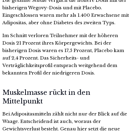
Die gesamte Studie verglich die höhere Dosis mit der
bisherigen Wegovy-Dosis und mit Placebo.
Eingeschlossen waren mehr als 1.400 Erwachsene mit
Adipositas, aber ohne Diabetes des zweiten Typs.
Im Schnitt verloren Teilnehmer mit der höheren
Dosis 21 Prozent ihres Körpergewichts. Bei der
bisherigen Dosis waren es 17,5 Prozent, Placebo kam
auf 2,4 Prozent. Das Sicherheits- und
Verträglichkeitsprofil entsprach weitgehend dem
bekannten Profil der niedrigeren Dosis.
Muskelmasse rückt in den
Mittelpunkt
Bei Adipositasmitteln zählt nicht nur der Blick auf die
Waage. Entscheidend ist auch, woraus der
Gewichtsverlust besteht. Genau hier setzt die neue