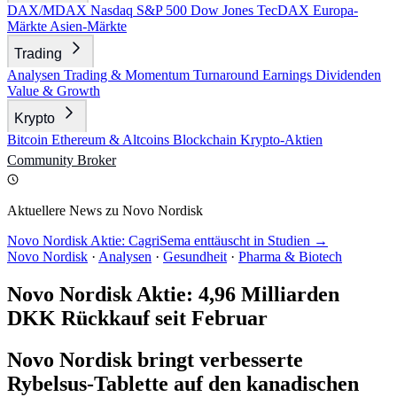
DAX/MDAX
Nasdaq
S&P 500
Dow Jones
TecDAX
Europa-
Märkte
Asien-Märkte
Trading
Analysen
Trading & Momentum
Turnaround
Earnings
Dividenden
Value & Growth
Krypto
Bitcoin
Ethereum & Altcoins
Blockchain
Krypto-Aktien
Community
Broker
Aktuellere News zu Novo Nordisk
Novo Nordisk Aktie: CagriSema enttäuscht in Studien →
Novo Nordisk
·
Analysen
·
Gesundheit
·
Pharma & Biotech
Novo Nordisk Aktie: 4,96 Milliarden
DKK Rückkauf seit Februar
Novo Nordisk bringt verbesserte
Rybelsus-Tablette auf den kanadischen