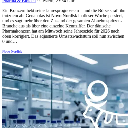
Pharma & Biotech
·
Gestern, 23:54 Uhr
Ein Konzern hebt seine Jahresprognose an – und die Börse straft ihn
trotzdem ab. Genau das ist Novo Nordisk in dieser Woche passiert,
und es sagt mehr über den Zustand der gesamten Abnehmspritzen-
Branche aus als über eine einzelne Kennziffer. Der dänische
Pharmakonzern hat am Mittwoch seine Jahresziele für 2026 nach
oben korrigiert. Das adjustierte Umsatzwachstum soll nun zwischen
0 und…
Novo Nordisk