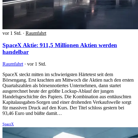
vor 1 Std.
·
Raumfahrt
SpaceX Aktie: 911,5 Millionen Aktien werden
handelbar
Raumfahrt
·
vor 1 Std.
SpaceX steckt mitten im schwierigsten Härtetest seit dem
Börsengang. Erst krachten am Mittwoch die Aktien nach den ersten
Quartalszahlen als börsennotiertes Unternehmen, dann startet
ausgerechnet heute der größte Lockup-Ablauf der jungen
Handelsgeschichte des Papiers. Die Kombination aus enttäuschten
Kapitalausgaben-Sorgen und einer drohenden Verkaufswelle sorgt
für massiven Druck auf den Kurs. Der Titel schloss gestern bei
93,46 Euro und büßte damit…
SpaceX