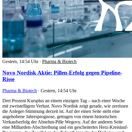
Gestern, 14:54 Uhr
·
Pharma & Biotech
Novo Nordisk Aktie: Pillen-Erfolg gegen Pipeline-
Risse
Pharma & Biotech
·
Gestern, 14:54 Uhr
Drei Prozent Kursplus an einem einzigen Tag – nach einer Woche
mit zweistelligem Verlust. Novo Nordisk zeigt gerade, wie zerrissen
die Anleger-Stimmung derzeit ist. Auf der einen Seite steht eine
angehobene Jahresprognose, getragen von einem historischen
Verkaufserfolg der Abnehm-Pille Wegovy. Auf der anderen Seite
eine Milliarden-Abschreibung und ein gescheitertes Herz-Kreislauf-