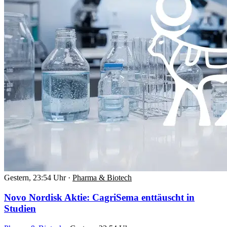
Gestern, 23:54 Uhr
·
Pharma & Biotech
Novo Nordisk Aktie: CagriSema enttäuscht in
Studien