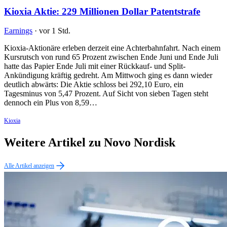
Kioxia Aktie: 229 Millionen Dollar Patentstrafe
Earnings
·
vor 1 Std.
Kioxia-Aktionäre erleben derzeit eine Achterbahnfahrt. Nach einem
Kursrutsch von rund 65 Prozent zwischen Ende Juni und Ende Juli
hatte das Papier Ende Juli mit einer Rückkauf- und Split-
Ankündigung kräftig gedreht. Am Mittwoch ging es dann wieder
deutlich abwärts: Die Aktie schloss bei 292,10 Euro, ein
Tagesminus von 5,47 Prozent. Auf Sicht von sieben Tagen steht
dennoch ein Plus von 8,59…
Kioxia
Weitere Artikel zu Novo Nordisk
Alle Artikel anzeigen