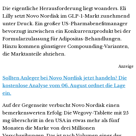
Die eigentliche Herausforderung liegt woanders. Eli
Lilly setzt Novo Nordisk im GLP-1-Markt zunehmend
unter Druck. Ein großer US-Pharmabenefitmanager
bevorzugt inzwischen ein Konkurrenzprodukt bei der
Formularzulassung für Adipositas-Behandlungen.
Hinzu kommen günstigere Compounding-Varianten,
die Marktanteile abziehen.
Anzeige
Sollten Anleger bei Novo Nordisk jetzt handeln? Die
kostenlose Analyse vom 06. August ordnet die Lage
ein.
Auf der Gegenseite verbucht Novo Nordisk einen
bemerkenswerten Erfolg: Die Wegovy-Tablette mit 25
mg überschritt in den USA in etwas mehr als fünf
Monaten die Marke von drei Millionen
Verschreibungen. Das ist nach Volumen einer der