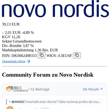
39,13
EUR
– 2,01 EUR
-4,89 %
KGV
11,26
Sektor
Gesundheitswesen
Div.-Rendite
3,87 %
Marktkapitalisierung
1,36 Bio. EUR
ISIN: DK0062498333
WKN: A3EU6F
Aktiendetails öffnen
Community Forum zu Novo Nordisk