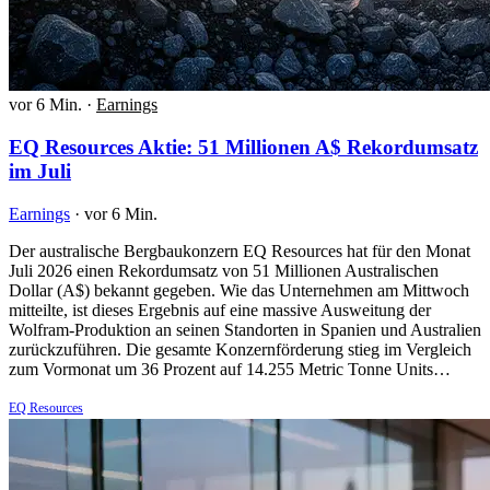
vor 6 Min.
·
Earnings
EQ Resources Aktie: 51 Millionen A$ Rekordumsatz
im Juli
Earnings
·
vor 6 Min.
Der australische Bergbaukonzern EQ Resources hat für den Monat
Juli 2026 einen Rekordumsatz von 51 Millionen Australischen
Dollar (A$) bekannt gegeben. Wie das Unternehmen am Mittwoch
mitteilte, ist dieses Ergebnis auf eine massive Ausweitung der
Wolfram-Produktion an seinen Standorten in Spanien und Australien
zurückzuführen. Die gesamte Konzernförderung stieg im Vergleich
zum Vormonat um 36 Prozent auf 14.255 Metric Tonne Units…
EQ Resources