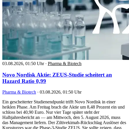
03.08.2026, 01:50 Uhr
·
Pharma & Biotech
Novo Nordisk Aktie: ZEUS-Studie scheitert an
Hazard Ratio 0,99
Pharma & Biotech
·
03.08.2026, 01:50 Uhr
Ein gescheiterter Studienendpunkt trifft Novo Nordisk in einer
heiklen Phase. Am Freitag brach die Aktie um 8,48 Prozent ein und
schloss bei 40,90 Euro. Nur vier Tage später steht der
Halbjahresbericht an — am Mittwoch, den 5. August 2026, muss
das Management liefern. Der Ziltivekimab-Rückschlag Auslöser des
Kurssturzes war die Phase-3-Studie ZEUS. Sie sollte zeigen, dass