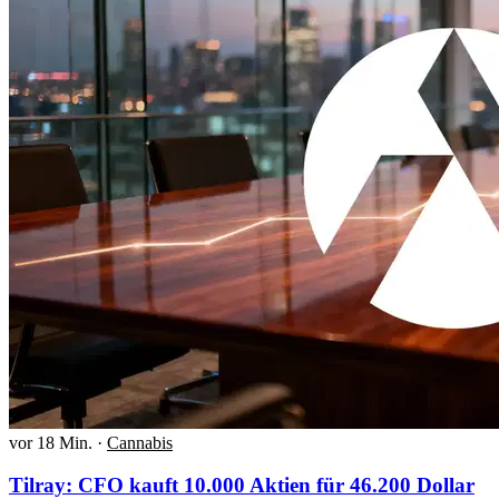
vor 18 Min.
·
Cannabis
Tilray: CFO kauft 10.000 Aktien für 46.200 Dollar