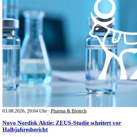
03.08.2026, 20:04 Uhr
·
Pharma & Biotech
Novo Nordisk Aktie: ZEUS-Studie scheitert vor
Halbjahresbericht