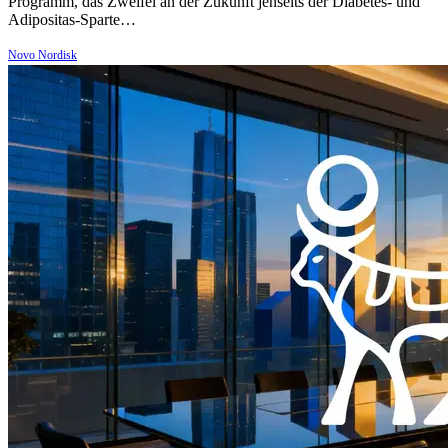
Programm, das Zweifel an der Zukunft jenseits der Diabetes- und
Adipositas-Sparte…
Novo Nordisk