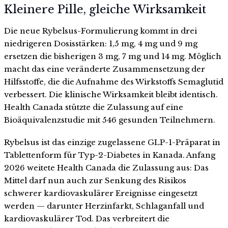
Kleinere Pille, gleiche Wirksamkeit
Die neue Rybelsus-Formulierung kommt in drei
niedrigeren Dosisstärken: 1,5 mg, 4 mg und 9 mg
ersetzen die bisherigen 3 mg, 7 mg und 14 mg. Möglich
macht das eine veränderte Zusammensetzung der
Hilfsstoffe, die die Aufnahme des Wirkstoffs Semaglutid
verbessert. Die klinische Wirksamkeit bleibt identisch.
Health Canada stützte die Zulassung auf eine
Bioäquivalenzstudie mit 546 gesunden Teilnehmern.
Rybelsus ist das einzige zugelassene GLP-1-Präparat in
Tablettenform für Typ-2-Diabetes in Kanada. Anfang
2026 weitete Health Canada die Zulassung aus: Das
Mittel darf nun auch zur Senkung des Risikos
schwerer kardiovaskulärer Ereignisse eingesetzt
werden — darunter Herzinfarkt, Schlaganfall und
kardiovaskulärer Tod. Das verbreitert die