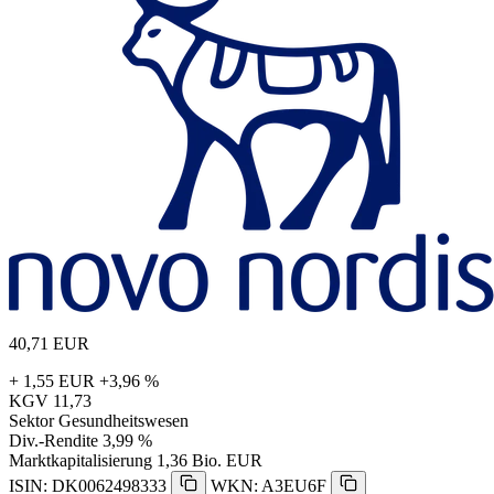
40,71
EUR
+ 1,55 EUR
+3,96 %
KGV
11,73
Sektor
Gesundheitswesen
Div.-Rendite
3,99 %
Marktkapitalisierung
1,36 Bio. EUR
ISIN: DK0062498333
WKN: A3EU6F