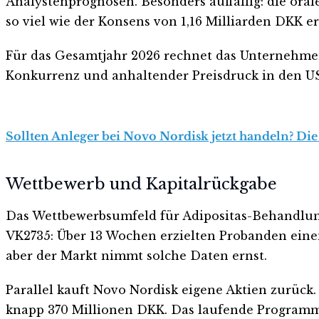
Analystenprognosen. Besonders auffällig: die ora
so viel wie der Konsens von 1,16 Milliarden DKK er
Für das Gesamtjahr 2026 rechnet das Unternehmen
Konkurrenz und anhaltender Preisdruck in den USA
Sollten Anleger bei Novo Nordisk jetzt handeln? Die
Wettbewerb und Kapitalrückgabe
Das Wettbewerbsumfeld für Adipositas-Behandlung
VK2735: Über 13 Wochen erzielten Probanden einen 
aber der Markt nimmt solche Daten ernst.
Parallel kauft Novo Nordisk eigene Aktien zurück.
knapp 370 Millionen DKK. Das laufende Programm