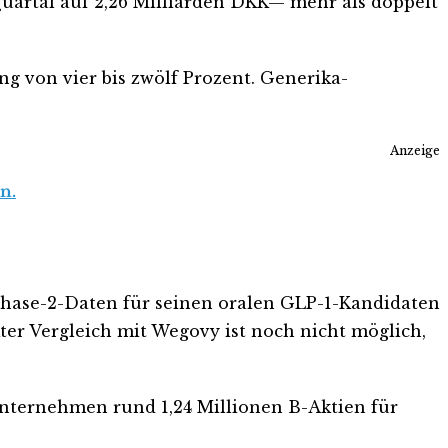
Quartal auf 2,26 Milliarden DKK— mehr als doppelt
 von vier bis zwölf Prozent. Generika-
Anzeige
n.
Phase-2-Daten für seinen oralen GLP-1-Kandidaten
ter Vergleich mit Wegovy ist noch nicht möglich,
 Unternehmen rund 1,24 Millionen B-Aktien für