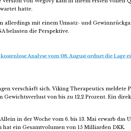
le Version von Wegovy kam in ihrem ersten vollen 
wartet hatte.
 allerdings mit einem Umsatz- und Gewinnrückgang
 belasten die Perspektive.
 kostenlose Analyse vom 08. August ordnet die Lage ei
en verschärft sich. Viking Therapeutics meldete 
Gewichtsverlust von bis zu 12,2 Prozent. Ein direk
 Allein in der Woche vom 6. bis 13. Mai erwarb das
 hat ein Gesamtvolumen von 15 Milliarden DKK.