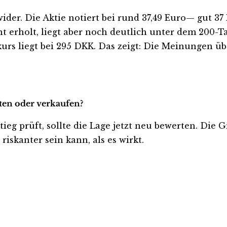
wider. Die Aktie notiert bei rund 37,49 Euro— gut 3
t erholt, liegt aber noch deutlich unter dem 200-T
kurs liegt bei 295 DKK. Das zeigt: Die Meinungen ü
lten oder verkaufen?
ieg prüft, sollte die Lage jetzt neu bewerten. Die 
iskanter sein kann, als es wirkt.