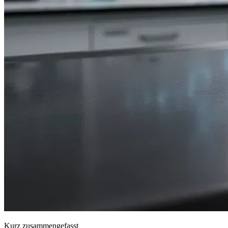
Kurz zusammengefasst