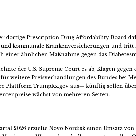
r dortige Prescription Drug Affordability Board da
e und kommunale Krankenversicherungen und tritt im 
h einer ähnlichen Maßnahme gegen das Diabetesmit
 lehnte der U.S. Supreme Court es ab, Klagen gegen 
i für weitere Preisverhandlungen des Bundes bei M
hre Plattform TrumpRx.gov aus— künftig sollen übe
mentenpreise wächst von mehreren Seiten.
Quartal 2026 erzielte Novo Nordisk einen Umsatz von