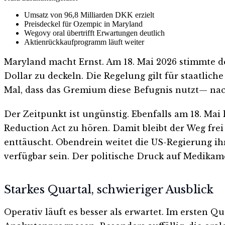
Umsatz von 96,8 Milliarden DKK erzielt
Preisdeckel für Ozempic in Maryland
Wegovy oral übertrifft Erwartungen deutlich
Aktienrückkaufprogramm läuft weiter
Maryland macht Ernst. Am 18. Mai 2026 stimmte de
Dollar zu deckeln. Die Regelung gilt für staatlich
Mal, dass das Gremium diese Befugnis nutzt— nac
Der Zeitpunkt ist ungünstig. Ebenfalls am 18. Mai
Reduction Act zu hören. Damit bleibt der Weg fre
enttäuscht. Obendrein weitet die US-Regierung i
verfügbar sein. Der politische Druck auf Medika
Starkes Quartal, schwieriger Ausblick
Operativ läuft es besser als erwartet. Im ersten 