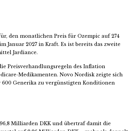
für, den monatlichen Preis für Ozempic auf 274
Januar 2027 in Kraft. Es ist bereits das zweite
tel Jardiance.
die Preisverhandlungsregeln des Inflation
edicare-Medikamenten. Novo Nordisk zeigte sich
r 600 Generika zu vergünstigten Konditionen
 96,8 Milliarden DKK und übertraf damit die