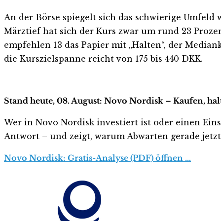
An der Börse spiegelt sich das schwierige Umfeld 
Märztief hat sich der Kurs zwar um rund 23 Prozen
empfehlen 13 das Papier mit „Halten“, der Median
die Kurszielspanne reicht von 175 bis 440 DKK.
Stand heute, 08. August: Novo Nordisk – Kaufen, ha
Wer in Novo Nordisk investiert ist oder einen Einst
Antwort – und zeigt, warum Abwarten gerade jetzt r
Novo Nordisk: Gratis-Analyse (PDF) öffnen …