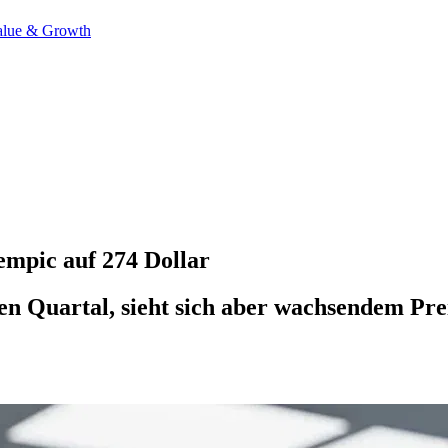
alue & Growth
empic auf 274 Dollar
en Quartal, sieht sich aber wachsendem Pr